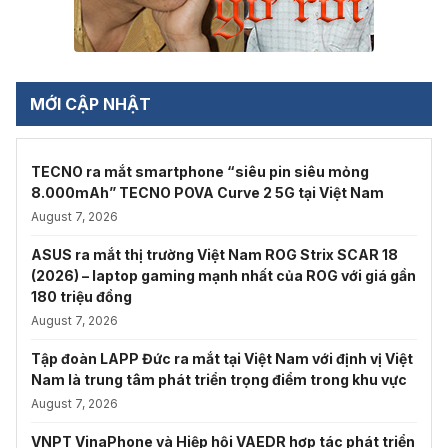
MỚI CẬP NHẬT
TECNO ra mắt smartphone “siêu pin siêu mỏng
8.000mAh” TECNO POVA Curve 2 5G tại Việt Nam
August 7, 2026
ASUS ra mắt thị trường Việt Nam ROG Strix SCAR 18
(2026) – laptop gaming mạnh nhất của ROG với giá gần
180 triệu đồng
August 7, 2026
Tập đoàn LAPP Đức ra mắt tại Việt Nam với định vị Việt
Nam là trung tâm phát triển trọng điểm trong khu vực
August 7, 2026
VNPT VinaPhone và Hiệp hội VAEDR hợp tác phát triển