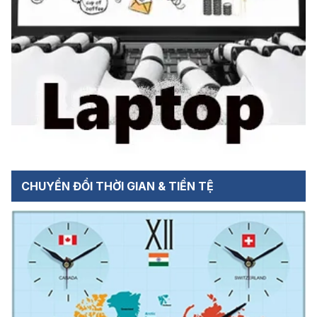
CHUYỂN ĐỔI THỜI GIAN & TIỀN TỆ