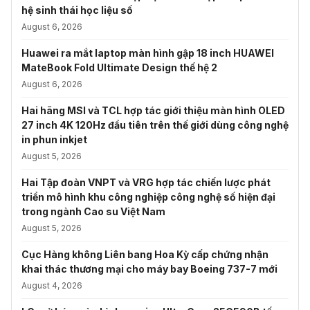
hệ sinh thái học liệu số
August 6, 2026
Huawei ra mắt laptop màn hình gập 18 inch HUAWEI
MateBook Fold Ultimate Design thế hệ 2
August 6, 2026
Hai hãng MSI và TCL hợp tác giới thiệu màn hình OLED
27 inch 4K 120Hz đầu tiên trên thế giới dùng công nghệ
in phun inkjet
August 5, 2026
Hai Tập đoàn VNPT và VRG hợp tác chiến lược phát
triển mô hình khu công nghiệp công nghệ số hiện đại
trong ngành Cao su Việt Nam
August 5, 2026
Cục Hàng không Liên bang Hoa Kỳ cấp chứng nhận
khai thác thương mại cho máy bay Boeing 737-7 mới
August 4, 2026