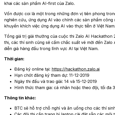
khai các sản phẩm AI-first của Zalo.
Vốn được coi là một trong những đơn vị tiên phong trong
nghiên cứu, ứng dụng AI vào chính các sản phẩm côn
khuyến khích việc ứng dụng AI vào thực tiễn ở Việt Nam
Tổng giá trị giải thưởng của cuộc thi Zalo AI Hackathon
thi, các thí sinh cũng sẽ cầm chắc suất vé mời đến Zalo
diễn giả hàng đầu trong lĩnh vực AI tại Việt Nam.
Thời gian:
Đăng ký online tại:
https://hackathon.zalo.ai
Hạn chót đăng ký tham dự: 11-12-2019
Ngày thi đấu và trao giải: 14 và 15-12-2019
Hình thức tham gia: cá nhân hoặc theo đội, tối đa 3
Thông tin khác:
BTC sẽ hỗ trợ chỗ nghỉ và ăn uống cho các thí sinh
Các đội thi cần trang bị laptop cài đặt sẵn các môi t