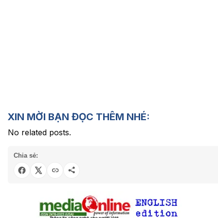
XIN MỜI BẠN ĐỌC THÊM NHÉ:
No related posts.
Chia sẻ: