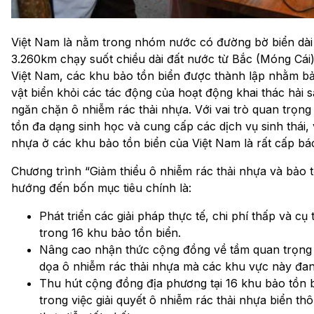
Việt Nam là nằm trong nhóm nước có đường bờ biển dài n
3.260km chạy suốt chiều dài đất nước từ Bắc (Móng Cái)
Việt Nam, các khu bảo tồn biển được thành lập nhằm bảo
vật biển khỏi các tác động của hoạt động khai thác hải
ngăn chặn ô nhiễm rác thải nhựa. Với vai trò quan trọn
tồn đa dạng sinh học và cung cấp các dịch vụ sinh thái, 
nhựa ở các khu bảo tồn biển của Việt Nam là rất cấp bá
Chương trình “Giảm thiểu ô nhiễm rác thải nhựa và bảo t
hướng đến bốn mục tiêu chính là:
Phát triển các giải pháp thực tế, chi phí thấp và cụ
trong 16 khu bảo tồn biển.
Nâng cao nhận thức cộng đồng về tầm quan trọng 
dọa ô nhiễm rác thải nhựa mà các khu vực này đan
Thu hút cộng đồng địa phương tại 16 khu bảo tồn 
trong việc giải quyết ô nhiễm rác thải nhựa biển t