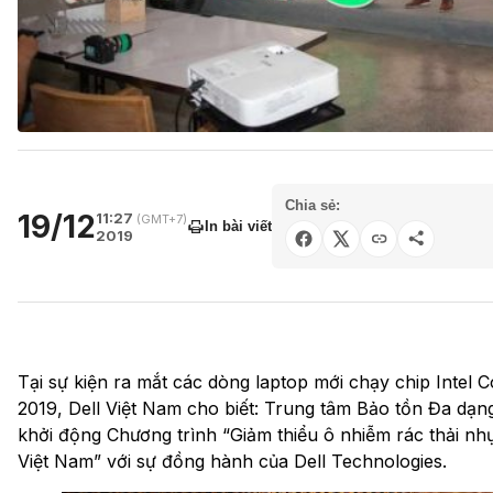
Chia sẻ:
19/12
11:27
(GMT+7)
In bài viết
2019
Tại sự kiện ra mắt các dòng laptop mới chạy chip Intel
2019, Dell Việt Nam cho biết: Trung tâm Bảo tồn Đa dạn
khởi động Chương trình “Giảm thiểu ô nhiễm rác thải nhự
Việt Nam” với sự đồng hành của Dell Technologies.