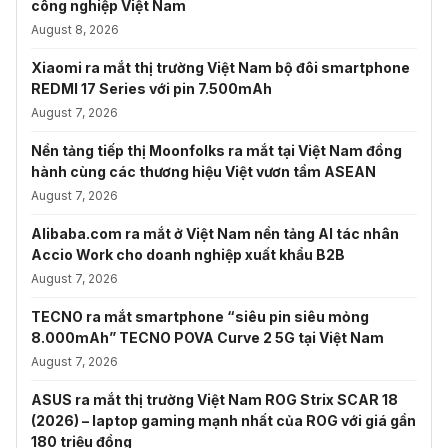
công nghiệp Việt Nam
August 8, 2026
Xiaomi ra mắt thị trường Việt Nam bộ đôi smartphone
REDMI 17 Series với pin 7.500mAh
August 7, 2026
Nền tảng tiếp thị Moonfolks ra mắt tại Việt Nam đồng
hành cùng các thương hiệu Việt vươn tầm ASEAN
August 7, 2026
Alibaba.com ra mắt ở Việt Nam nền tảng AI tác nhân
Accio Work cho doanh nghiệp xuất khẩu B2B
August 7, 2026
TECNO ra mắt smartphone “siêu pin siêu mỏng
8.000mAh” TECNO POVA Curve 2 5G tại Việt Nam
August 7, 2026
ASUS ra mắt thị trường Việt Nam ROG Strix SCAR 18
(2026) – laptop gaming mạnh nhất của ROG với giá gần
180 triệu đồng