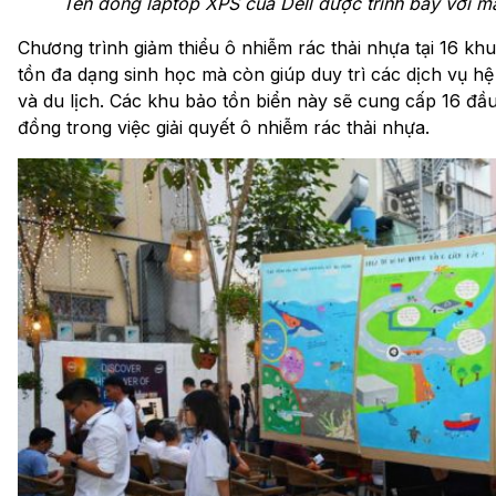
Tên dòng laptop XPS của Dell được trình bày với mà
Chương trình giảm thiểu ô nhiễm rác thải nhựa tại 16 kh
tồn đa dạng sinh học mà còn giúp duy trì các dịch vụ hệ
và du lịch. Các khu bảo tồn biển này sẽ cung cấp 16 đầ
đồng trong việc giải quyết ô nhiễm rác thải nhựa.