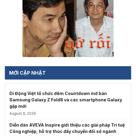
MỚI CẬP NHẬT
Di Động Việt tổ chức đêm Countdown mở bán
Samsung Galaxy Z Fold8 và các smartphone Galaxy
gập mới
August 8, 2026
Diễn đàn AVEVA Inspire giới thiệu các giải pháp Trí tuệ
Công nghiệp, hỗ trợ thúc đẩy chuyển đổi số ngành