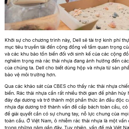
Khởi sự cho chương trình này, Dell sẽ tài trợ kinh phí th
mục tiêu truyền tải đến cộng đồng về tầm quan trọng của
và các khu bảo tồn biển đối với sinh kế của các cộng 
nghiêm trọng mà rác thải nhựa đang ảnh hưởng đến các
của chúng ta. Dell cho biết dùng hộp và nhựa từ sản phẩm
bảo vệ môi trường hơn.
Qua các khảo sát của CBES cho thấy rác thải nhựa chiếm 
biển. Rác thải nhựa cần rất nhiều thời gian để phân hủy 
đáy đại dương và trở thành một phần thức ăn đầu độc các
nhựa đại dương trở thành vấn đề cấp bách toàn cầu, có t
để giải quyết cần có sự chung tay, nỗ lực chung của mọi
toàn cầu. Ở Việt Nam, ô nhiễm rác thải nhựa là một vấn
trong những năm gần đây. Tuy nhiên, vấn đề mà Việt Na