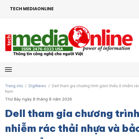
TECH MEDIAONLINE
Mở menu
Trang chủ
/
DigiNews
/
Dell tham gia chương trình giảm thiểu ô nhiễm rác
Nam
Thứ Bảy ngày 8 tháng 8 năm 2026
Dell tham gia chương trình
nhiễm rác thải nhựa và bả