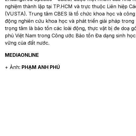
nghiệm thành lập tại TP.HCM và trực thuộc Liên hiệp Cá
(VUSTA). Trung tâm CBES là tổ chức khoa học và công n
động nghiên cứu khoa học và phát triển giải pháp trong 
trọng tâm là bảo tồn các loài động, thực vật bị đe doạ 
phủ Việt Nam trong Công ước Bảo tồn Đa dạng sinh học 
vững của đất nước.
MEDIAONLINE
+ Ảnh:
PHẠM ANH PHÚ