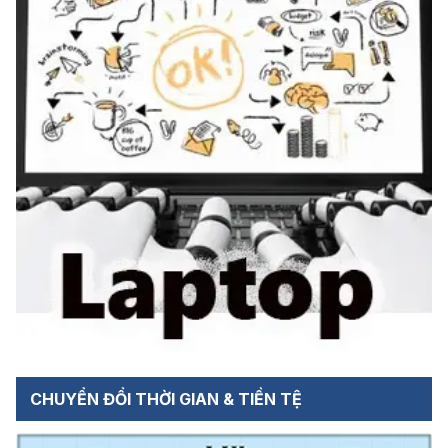
CHUYỂN ĐỔI THỜI GIAN & TIỀN TỆ