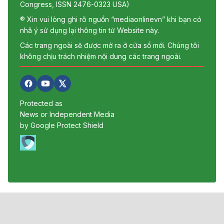
Congress, ISSN 2476-0323 USA)
® Xin vui lòng ghi rõ nguồn “mediaonlinevn” khi bạn có
nhã ý sử dụng lại thông tin từ Website này.
Các trang ngoài sẽ được mở ra ở cửa sổ mới. Chúng tôi
không chịu trách nhiệm nội dung các trang ngoài.
Protected as
News or Independent Media
by Google Protect Shield