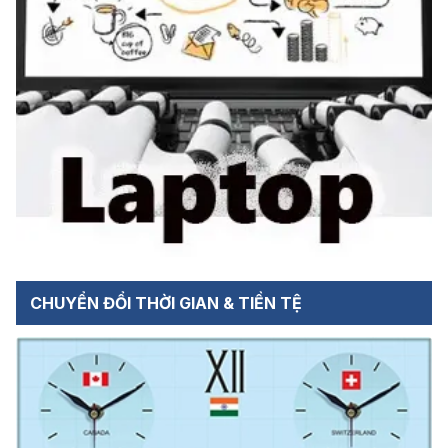
CHUYỂN ĐỔI THỜI GIAN & TIỀN TỆ