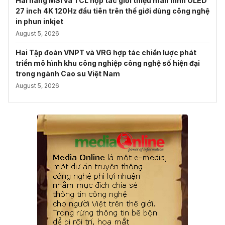
Hai hãng MSI và TCL hợp tác giới thiệu màn hình OLED
27 inch 4K 120Hz đầu tiên trên thế giới dùng công nghệ
in phun inkjet
August 5, 2026
Hai Tập đoàn VNPT và VRG hợp tác chiến lược phát
triển mô hình khu công nghiệp công nghệ số hiện đại
trong ngành Cao su Việt Nam
August 5, 2026