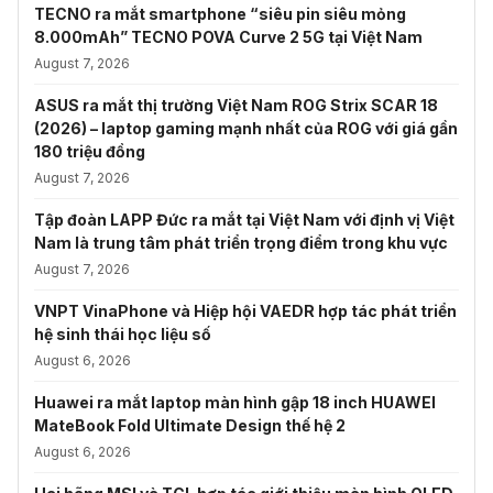
TECNO ra mắt smartphone “siêu pin siêu mỏng
8.000mAh” TECNO POVA Curve 2 5G tại Việt Nam
August 7, 2026
ASUS ra mắt thị trường Việt Nam ROG Strix SCAR 18
(2026) – laptop gaming mạnh nhất của ROG với giá gần
180 triệu đồng
August 7, 2026
Tập đoàn LAPP Đức ra mắt tại Việt Nam với định vị Việt
Nam là trung tâm phát triển trọng điểm trong khu vực
August 7, 2026
VNPT VinaPhone và Hiệp hội VAEDR hợp tác phát triển
hệ sinh thái học liệu số
August 6, 2026
Huawei ra mắt laptop màn hình gập 18 inch HUAWEI
MateBook Fold Ultimate Design thế hệ 2
August 6, 2026