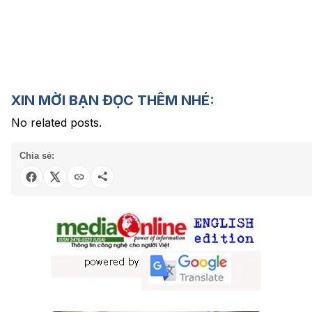
XIN MỜI BẠN ĐỌC THÊM NHÉ:
No related posts.
Chia sẻ: