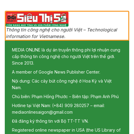
Thông tin công nghệ cho người Việt – Technological
information for Vietnamese.
MEDIA ONLINE là dự án truyền thông phi lợi nhuận cung
cấp thông tin công nghệ cho người Việt trên thế giới.
Since 2013.
A member of Google News Publisher Center.
Nội dung: Các cây bút công nghệ ở Hoa Kỳ và Việt
Nam.
Chủ biên: Phạm Hồng Phước – Biên tập: Phạm Anh Phú
Hotline tại Việt Nam: (+84) 909 280257 – email:
mediaonlinesaigon@gmail.com
Đã đăng ký thông tin với Bộ TT-TT VN.
Registered online newspaper in USA (the US Library of