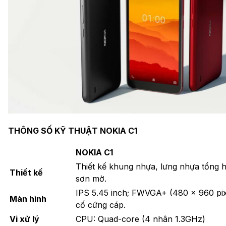
THÔNG SỐ KỸ THUẬT NOKIA C1
NOKIA C1
Thiết kế khung nhựa, lưng nhựa tổng 
Thiết kế
sơn mờ.
IPS 5.45 inch; FWVGA+ (480 x 960 pixe
Màn hình
cố cứng cáp.
Vi xử lý
CPU: Quad-core (4 nhân 1.3GHz)