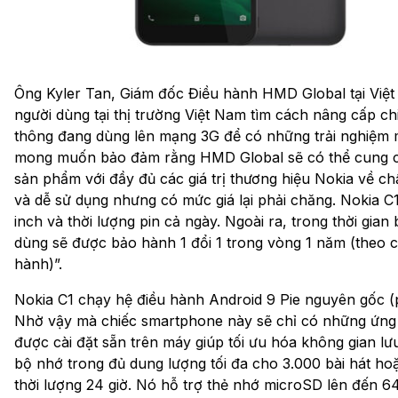
Ông Kyler Tan, Giám đốc Điều hành HMD Global tại Việt 
người dùng tại thị trường Việt Nam tìm cách nâng cấp ch
thông đang dùng lên mạng 3G để có những trải nghiệm 
mong muốn bảo đảm rằng HMD Global sẽ có thể cung 
sản phẩm với đầy đủ các giá trị thương hiệu Nokia về chấ
và dễ sử dụng nhưng có mức giá lại phải chăng. Nokia C
inch và thời lượng pin cả ngày. Ngoài ra, trong thời gian
dùng sẽ được bảo hành 1 đổi 1 trong vòng 1 năm (theo 
hành)”.
Nokia C1 chạy hệ điều hành Android 9 Pie nguyên gốc (
Nhờ vậy mà chiếc smartphone này sẽ chỉ có những ứng 
được cài đặt sẵn trên máy giúp tối ưu hóa không gian lưu
bộ nhớ trong đủ dung lượng tối đa cho 3.000 bài hát hoặ
thời lượng 24 giờ. Nó hỗ trợ thẻ nhớ microSD lên đến 6