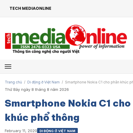
TECH MEDIAONLINE
Mở menu
Trang chủ
/
Di động ở Việt Nam
/
Smartphone Nokia C1 cho phân khúc p
Thứ Bảy ngày 8 tháng 8 năm 2026
Smartphone Nokia C1 cho
khúc phổ thông
February 11, 2020
DI ĐỘNG Ở VIỆT NAM