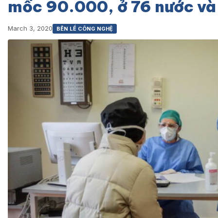
mốc 90.000, ở 76 nước và 
March 3, 2020
BÊN LỀ CÔNG NGHỆ