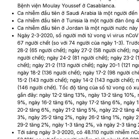
Bệnh viện Moulay Youssef ở Casablanca.
Ca nhiễm đầu tiên ở Saudi Arabia là một người đến 
Ca nhiễm đầu tiên ở Tunisia là một người đàn ông 4
Ca nhiễm đầu tiên ở Jordan là một người nước này 
Ngày 2-3-2020, số người mới tử vong vì virus nCoV 
67 người chết (so với 74 người của ngày 1-3). Trướ
28-2 (65 người chết); ngày 27-2 (58 người chết); ng
người chết); ngày 24-2 (81 người chết); ngày 23-2 (
chết); ngày 21-2 (113 người chết); ngày 20-1 (121 ng
ngày 18-2 (136 người chết); ngày 17-2 (98 người chế
15-2 (143 người chết); ngày 14-2 (143 người chết); 
(146 người chết). Tốc độ tăng của số tử vong có xu
gần đây: ngày 12-2 tăng 13%, ngày 13-2 tăng 10%, 
9%, ngày 16-2 tăng 6%, ngày 17-2 tăng 6%, ngày 1
20-2 tăng 6%, ngày 21-2 tăng 5%, ngày 22-2 tăng 
3%, ngày 25-2 tăng 2%, ngày 26-2 tăng 1%, ngày 2
29-2 tăng 2%, ngày 1-3 tăng 2%, và ngày 2-3 tăng 
Tới sáng ngày 3-3-2020, có 48.110 người nhiễm n