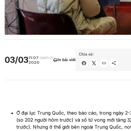
Chia sẻ:
03/03
11:07
(GMT+7)
In bài viết
2020
Ở đại lục Trung Quốc, theo báo cáo, trong ngày 2-
(so 202 người hôm trước) và số tử vong mới tăng 3
trước). Nhưng ở thế giới bên ngoài Trung Quốc, n