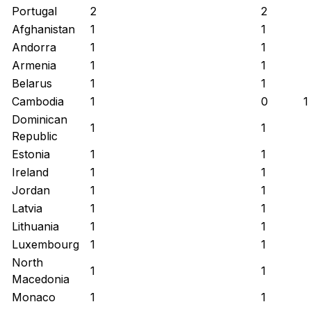
Portugal
2
2
Afghanistan
1
1
Andorra
1
1
Armenia
1
1
Belarus
1
1
Cambodia
1
0
1
Dominican
1
1
Republic
Estonia
1
1
Ireland
1
1
Jordan
1
1
Latvia
1
1
Lithuania
1
1
Luxembourg
1
1
North
1
1
Macedonia
Monaco
1
1