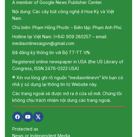
A member of Google News Publisher Center.
Nội dung: Các cây bút công nghệ ở Hoa Kỳ và Việt
Nam.
Chủ biên: Phạm Hồng Phước – Biên tập: Phạm Anh Phú
Hotline tại Việt Nam: (+84) 909 280257 – email:
mediaonlinesaigon@gmail.com
Đã đăng ký thông tin với Bộ TT-TT VN.
Registered online newspaper in USA (the US Library of
Congress, ISSN 2476-0323 USA)
® Xin vui lòng ghi rõ nguồn “mediaonlinevn” khi bạn có
nhã ý sử dụng lại thông tin từ Website này.
Các trang ngoài sẽ được mở ra ở cửa sổ mới. Chúng tôi
không chịu trách nhiệm nội dung các trang ngoài.
Protected as
News or Independent Media