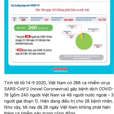
Tính tới tối 14-5-2020, Việt Nam có 288 ca nhiễm virus
SARS-CoV-2 (novel Coronavirus) gây bệnh dịch COVID-
19 (gồm 240 người Việt Nam và 48 người nước ngoài – 3
người giai đoạn 1). Hiện đang điều trị cho 28 bệnh nhân.
Như vậy, tới nay đã 28 ngày Việt Nam không phát hiện
thêm ca nhiễm nào trong cộng đồng.