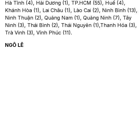
Hà Tĩnh (4), Hải Dương (1), TP.HCM (55), Huế (4),
Khánh Hòa (1), Lai Châu (1), Lào Cai (2), Ninh Bình (13),
Ninh Thuận (2), Quảng Nam (1), Quảng Ninh (7), Tây
Ninh (3), Thái Bình (2), Thái Nguyên (1),Thanh Hóa (3),
Trà Vinh (3), Vĩnh Phúc (11).
NGÔ LÊ