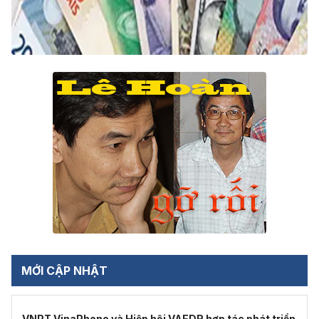
MỚI CẬP NHẬT
VNPT VinaPhone và Hiệp hội VAEDR hợp tác phát triển