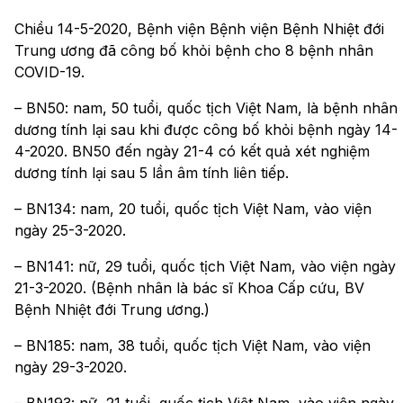
Chiều 14-5-2020, Bệnh viện Bệnh viện Bệnh Nhiệt đới
Trung ương đã công bố khỏi bệnh cho 8 bệnh nhân
COVID-19.
– BN50: nam, 50 tuổi, quốc tịch Việt Nam, là bệnh nhân
dương tính lại sau khi được công bố khỏi bệnh ngày 14-
4-2020. BN50 đến ngày 21-4 có kết quả xét nghiệm
dương tính lại sau 5 lần âm tính liên tiếp.
– BN134: nam, 20 tuổi, quốc tịch Việt Nam, vào viện
ngày 25-3-2020.
– BN141: nữ, 29 tuổi, quốc tịch Việt Nam, vào viện ngày
21-3-2020. (Bệnh nhân là bác sĩ Khoa Cấp cứu, BV
Bệnh Nhiệt đới Trung ương.)
– BN185: nam, 38 tuổi, quốc tịch Việt Nam, vào viện
ngày 29-3-2020.
– BN193: nữ, 21 tuổi, quốc tịch Việt Nam, vào viện ngày