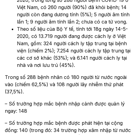
Việt Nam, có 260 người (90%) đã khỏi bệnh; 14
người còn đang dương tính (5%); 5 người âm tính
lần 1; 9 người âm tính lần 2; chưa có ca tử vong.
Theo số liệu của Bộ Y tế, tính tới 18g ngày 14-5-
2020, có 13.719 người đang được cách ly ở Việt
Nam, gồm: 324 người cách ly tập trung tại bệnh
viện (chiếm 2%); 7.254 người cách ly tập trung tại
các cơ sở khác (53%); và 6.141 người cách ly tại
nhà và nơi lưu trú (45%).
Trong số 288 bệnh nhân có 180 người từ nước ngoài
vào (chiếm 62,5%) và 108 người lây nhiễm thứ phát
(37,5%).
– Số trường hợp mắc bệnh nhập cảnh được quản lý
ngay: 148
– Số trường hợp mắc bệnh được phát hiện tại cộng
đồng: 140 (trong đó: 34 trường hợp xâm nhập từ nước