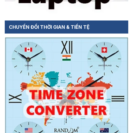
CHUYỂN ĐỔI THỜI GIAN & TIỀN TỆ