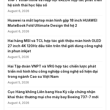
hệ sinh thái học liệu số
August 6, 2026
Huawei ra mắt laptop màn hình gập 18 inch HUAWEI
MateBook Fold Ultimate Design thế hệ 2
August 6, 2026
Hai hãng MSI và TCL hợp tác giới thiệu màn hình OLED
27 inch 4K 120Hz đầu tiên trên thế giới dùng công nghệ
in phun inkjet
August 5, 2026
Hai Tập đoàn VNPT và VRG hợp tác chiến lược phát
triển mô hình khu công nghiệp công nghệ số hiện đại
trong ngành Cao su Việt Nam
August 5, 2026
Cục Hàng không Liên bang Hoa Kỳ cấp chứng nhận
khai thác thương mại cho máy bay Boeing 737-7 mới
August 4, 2026