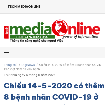
TECH MEDIAONLINE
Mở menu
Trang chủ
/
DigiNews
/
Chiều 14-5-2020 có thêm 8 bệnh nhân COVID-
19 ở Việt Nam đã khỏi bệnh
Thứ Năm ngày 6 tháng 8 năm 2026
Chiều 14-5-2020 có thêm
8 bệnh nhân COVID-19 ở