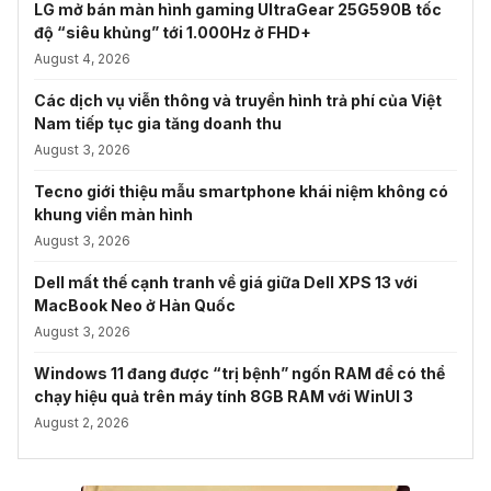
LG mở bán màn hình gaming UltraGear 25G590B tốc
độ “siêu khủng” tới 1.000Hz ở FHD+
August 4, 2026
Các dịch vụ viễn thông và truyền hình trả phí của Việt
Nam tiếp tục gia tăng doanh thu
August 3, 2026
Tecno giới thiệu mẫu smartphone khái niệm không có
khung viền màn hình
August 3, 2026
Dell mất thế cạnh tranh về giá giữa Dell XPS 13 với
MacBook Neo ở Hàn Quốc
August 3, 2026
Windows 11 đang được “trị bệnh” ngốn RAM để có thể
chạy hiệu quả trên máy tính 8GB RAM với WinUI 3
August 2, 2026