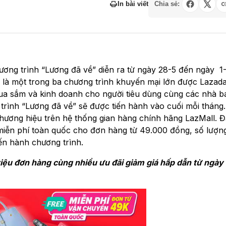
In bài viết
Chia sẻ:
hương trình “Lương đã về” diễn ra từ ngày 28-5 đến ngày 1
y là một trong ba chương trình khuyến mại lớn được Lazada
mua sắm và kinh doanh cho người tiêu dùng cùng các nhà 
 trình “Lương đã về” sẽ được tiến hành vào cuối mỗi tháng
hương hiệu trên hệ thống gian hàng chính hãng LazMall. Đặ
 miễn phí toàn quốc cho đơn hàng từ 49.000 đồng, số lượn
iến hành chương trình.
riệu đơn hàng cùng nhiều ưu đãi giảm giá hấp dẫn từ ngày