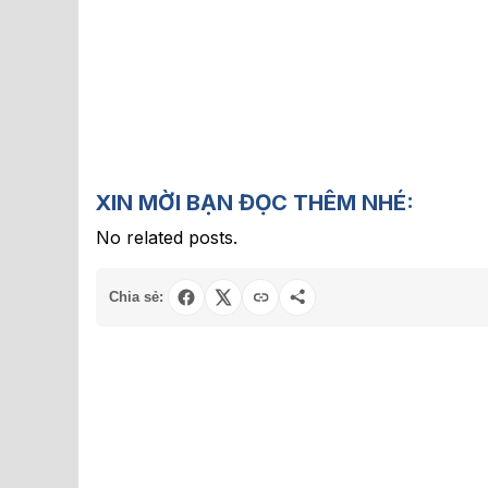
XIN MỜI BẠN ĐỌC THÊM NHÉ:
No related posts.
Chia sẻ: