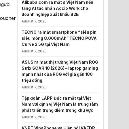
Alibaba.com ra mắt ở Việt Nam nền
người
tảng AI tác nhân Accio Work cho
doanh nghiệp xuất khẩu B2B
voucher
August 7, 2026
TECNO ra mắt smartphone “siêu pin
siêu mỏng 8.000mAh” TECNO POVA
Curve 2 5G tại Việt Nam
August 7, 2026
ASUS ra mắt thị trường Việt Nam ROG
Strix SCAR 18 (2026) – laptop gaming
mạnh nhất của ROG với giá gần 180
triệu đồng
August 7, 2026
Tập đoàn LAPP Đức ra mắt tại Việt
Nam với định vị Việt Nam là trung tâm
phát triển trọng điểm trong khu vực
August 7, 2026
VNPT VinaPhone và Hiệp hội VAEDR