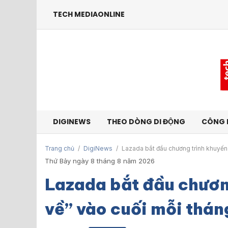
TECH MEDIAONLINE
DIGINEWS
THEO DÒNG DI ĐỘNG
CÔNG 
Trang chủ
/
DigiNews
/
Lazada bắt đầu chương trình khuyến
Thứ Bảy ngày 8 tháng 8 năm 2026
Lazada bắt đầu chươn
về” vào cuối mỗi thán