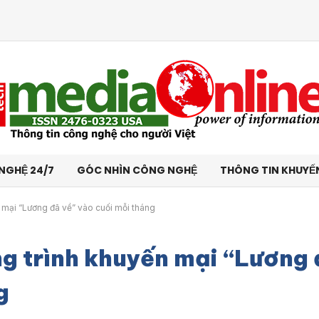
NGHỆ 24/7
GÓC NHÌN CÔNG NGHỆ
THÔNG TIN KHUYẾ
 mại “Lương đã về” vào cuối mỗi tháng
g trình khuyến mại “Lương 
g