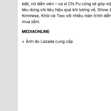
biệt, nữ diễn viên – ca sĩ Chi Pu cũng sẽ góp 
tiêu dùng chi tiêu hiệu quả khi lương về. Sho
Kimmese, Khói và Two với nhiều màn trình diễn
mua sắm.
MEDIAONLINE
+ Ảnh do Lazada cung cấp