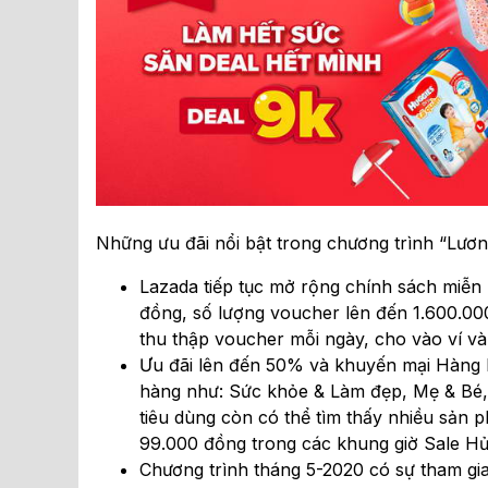
Những ưu đãi nổi bật trong chương trình “Lươn
Lazada tiếp tục mở rộng chính sách miễn 
đồng, số lượng voucher lên đến 1.600.000
thu thập voucher mỗi ngày, cho vào ví v
Ưu đãi lên đến 50% và khuyến mại Hàng h
hàng như: Sức khỏe & Làm đẹp, Mẹ & Bé, T
tiêu dùng còn có thể tìm thấy nhiều sản 
99.000 đồng trong các khung giờ Sale Hủy
Chương trình tháng 5-2020 có sự tham gi