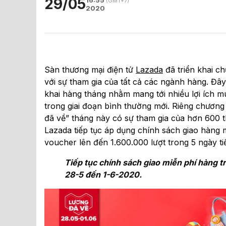
29/05
(GMT+7)
2020
Sàn thương mại điện tử
Lazada
đã triển khai c
với sự tham gia của tất cả các ngành hàng. Đâ
khai hàng tháng nhằm mang tới nhiều lợi ích 
trong giai đoạn bình thường mới. Riêng chương
đã về” tháng này có sự tham gia của hơn 600 t
Lazada tiếp tục áp dụng chính sách giao hàng
voucher lên đến 1.600.000 lượt trong 5 ngày t
Tiếp tục chính sách giao miễn phí hàng t
28-5 đến 1-6-2020.