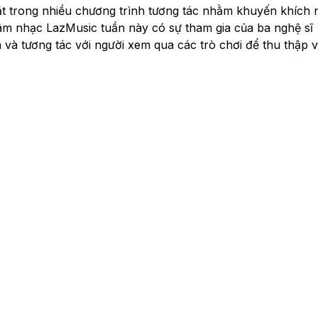
mặt trong nhiều chương trình tương tác nhằm khuyến khích 
w âm nhạc LazMusic tuần này có sự tham gia của ba nghệ sĩ
 và tương tác với người xem qua các trò chơi để thu thập 