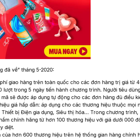
g đã về” tháng 5-2020:
phí giao hàng trên toàn quốc cho các đơn hàng trị giá từ 
 lượt trong 5 ngày tiến hành chương trình. Người tiêu dùn
à mã sẽ được áp dụng tự động cho các đơn hàng đủ điều ki
iệu giá hấp dẫn: áp dụng cho các thương hiệu thuộc mọi 
hiết bị Điện gia dụng, Siêu thị hóa… Trong chương trình,
phẩm chính hãng từ hơn 100 thương hiệu với giá dưới 000 đ
 diệt.
a của hơn 600 thương hiệu trên hệ thống gian hàng chính 