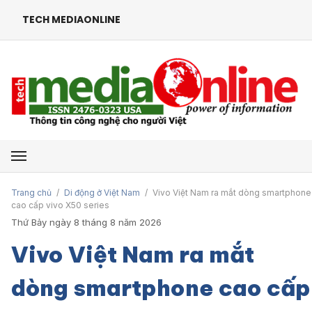
TECH MEDIAONLINE
Mở menu
Trang chủ
/
Di động ở Việt Nam
/
Vivo Việt Nam ra mắt dòng smartphone
cao cấp vivo X50 series
Thứ Bảy ngày 8 tháng 8 năm 2026
Vivo Việt Nam ra mắt
dòng smartphone cao cấp