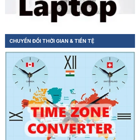
CHUYỂN ĐỔI THỜI GIAN & TIỀN TỆ