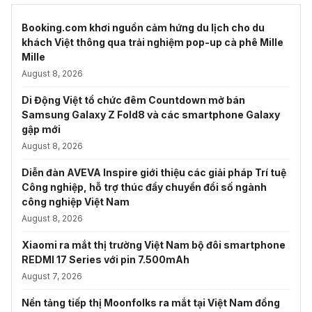
Booking.com khơi nguồn cảm hứng du lịch cho du
khách Việt thông qua trải nghiệm pop-up cà phê Mille
Mille
August 8, 2026
Di Động Việt tổ chức đêm Countdown mở bán
Samsung Galaxy Z Fold8 và các smartphone Galaxy
gập mới
August 8, 2026
Diễn đàn AVEVA Inspire giới thiệu các giải pháp Trí tuệ
Công nghiệp, hỗ trợ thúc đẩy chuyển đổi số ngành
công nghiệp Việt Nam
August 8, 2026
Xiaomi ra mắt thị trường Việt Nam bộ đôi smartphone
REDMI 17 Series với pin 7.500mAh
August 7, 2026
Nền tảng tiếp thị Moonfolks ra mắt tại Việt Nam đồng