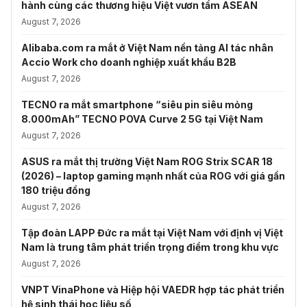
hành cùng các thương hiệu Việt vươn tầm ASEAN
August 7, 2026
Alibaba.com ra mắt ở Việt Nam nền tảng AI tác nhân
Accio Work cho doanh nghiệp xuất khẩu B2B
August 7, 2026
TECNO ra mắt smartphone “siêu pin siêu mỏng
8.000mAh” TECNO POVA Curve 2 5G tại Việt Nam
August 7, 2026
ASUS ra mắt thị trường Việt Nam ROG Strix SCAR 18
(2026) – laptop gaming mạnh nhất của ROG với giá gần
180 triệu đồng
August 7, 2026
Tập đoàn LAPP Đức ra mắt tại Việt Nam với định vị Việt
Nam là trung tâm phát triển trọng điểm trong khu vực
August 7, 2026
VNPT VinaPhone và Hiệp hội VAEDR hợp tác phát triển
hệ sinh thái học liệu số