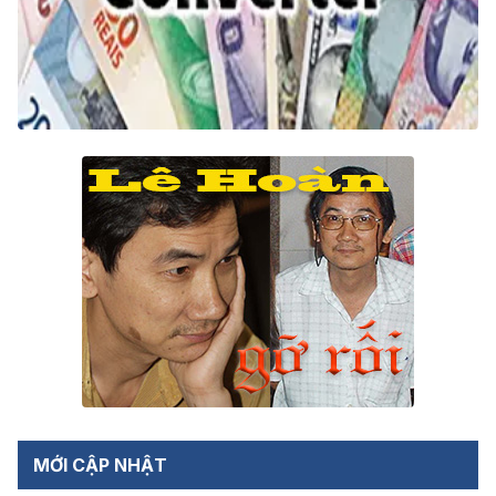
MỚI CẬP NHẬT