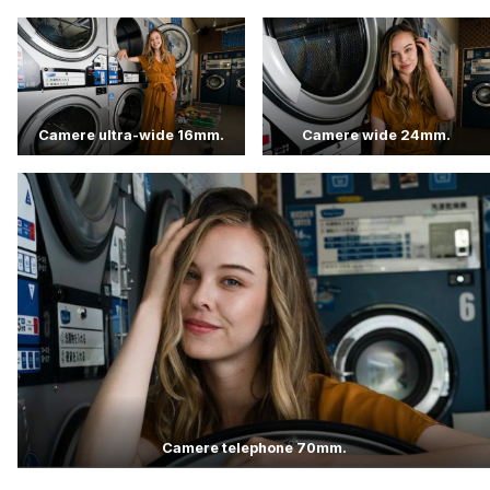
Camere ultra-wide 16mm.
Camere wide 24mm.
Camere telephone 70mm.