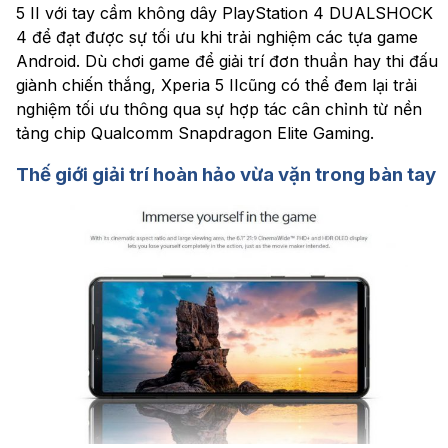
5 II với tay cầm không dây PlayStation 4 DUALSHOCK
4 để đạt được sự tối ưu khi trải nghiệm các tựa game
Android. Dù chơi game để giải trí đơn thuần hay thi đấu
giành chiến thắng, Xperia 5 IIcũng có thể đem lại trải
nghiệm tối ưu thông qua sự hợp tác cân chỉnh từ nền
tảng chip Qualcomm Snapdragon Elite Gaming.
Thế giới giải trí hoàn hảo vừa vặn trong bàn tay