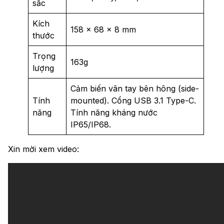
sắc
Kích
158 x 68 x 8 mm
thước
Trọng
163g
lượng
Cảm biến vân tay bên hông (side-
Tính
mounted). Cổng USB 3.1 Type-C.
năng
Tính năng kháng nước
IP65/IP68.
Xin mời xem video: