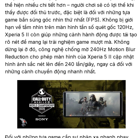
thể hiện nhiều chi tiết hơn – người chơi sẽ có lợi thế khi
thấy được đối thủ trước, đặc biệt là đối với những tựa
game bắn súng góc nhìn thứ nhất (FPS). Không bị giới
hạn về tầm nhìn trên màn hình tần số quét gốc 120Hz,
Xperia 5 II còn giúp những cảnh hành động được tái tạo
rõ nét để mang lại trải nghiệm game mượt mà. Không
dừng lại ở đó, công nghệ chống mờ 240Hz Motion Blur
Reduction cho phép màn hình của Xperia 5 II cập nhật
hình ảnh sắc nét lên đến 240 lần/giây, ngay cả đối với
những cảnh chuyển động nhanh nhất.
Đối với những tựa game cần sự phản xạ nhanh nhạy