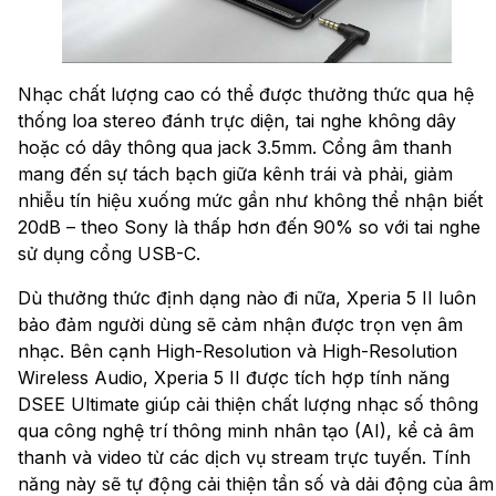
Nhạc chất lượng cao có thể được thưởng thức qua hệ
thống loa stereo đánh trực diện, tai nghe không dây
hoặc có dây thông qua jack 3.5mm. Cổng âm thanh
mang đến sự tách bạch giữa kênh trái và phải, giảm
nhiễu tín hiệu xuống mức gần như không thể nhận biết
20dB – theo Sony là thấp hơn đến 90% so với tai nghe
sử dụng cổng USB-C.
Dù thưởng thức định dạng nào đi nữa, Xperia 5 II luôn
bảo đảm người dùng sẽ cảm nhận được trọn vẹn âm
nhạc. Bên cạnh High-Resolution và High-Resolution
Wireless Audio, Xperia 5 II được tích hợp tính năng
DSEE Ultimate giúp cải thiện chất lượng nhạc số thông
qua công nghệ trí thông minh nhân tạo (AI), kể cả âm
thanh và video từ các dịch vụ stream trực tuyến. Tính
năng này sẽ tự động cải thiện tần số và dải động của âm