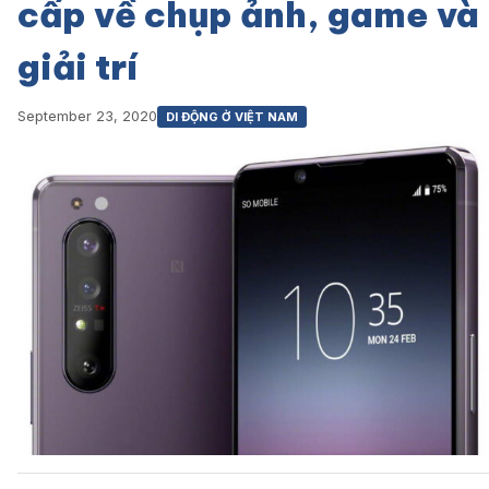
cấp về chụp ảnh, game và
giải trí
September 23, 2020
DI ĐỘNG Ở VIỆT NAM