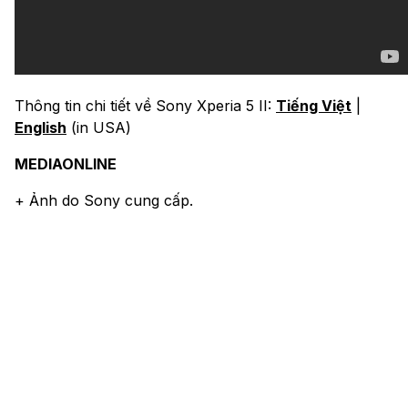
Thông tin chi tiết về Sony Xperia 5 II:
Tiếng Việt
|
English
(in USA)
MEDIAONLINE
+ Ảnh do Sony cung cấp.