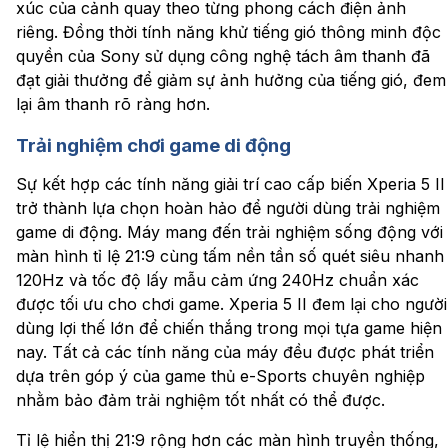
xúc của cảnh quay theo từng phong cách điện ảnh
riêng. Đồng thời tính năng khử tiếng gió thông minh độc
quyền của Sony sử dụng công nghệ tách âm thanh đã
đạt giải thưởng để giảm sự ảnh hưởng của tiếng gió, đem
lại âm thanh rõ ràng hơn.
Trải nghiệm chơi game di động
Sự kết hợp các tính năng giải trí cao cấp biến Xperia 5 II
trở thành lựa chọn hoàn hảo để người dùng trải nghiệm
game di động. Máy mang đến trải nghiệm sống động với
màn hình tỉ lệ 21:9 cùng tấm nền tần số quét siêu nhanh
120Hz và tốc độ lấy mẫu cảm ứng 240Hz chuẩn xác
được tối ưu cho chơi game. Xperia 5 II đem lại cho người
dùng lợi thế lớn để chiến thắng trong mọi tựa game hiện
nay. Tất cả các tính năng của máy đều được phát triển
dựa trên góp ý của game thủ e-Sports chuyên nghiệp
nhằm bảo đảm trải nghiệm tốt nhất có thể được.
Tỉ lệ hiển thị 21:9 rộng hơn các màn hình truyền thống,