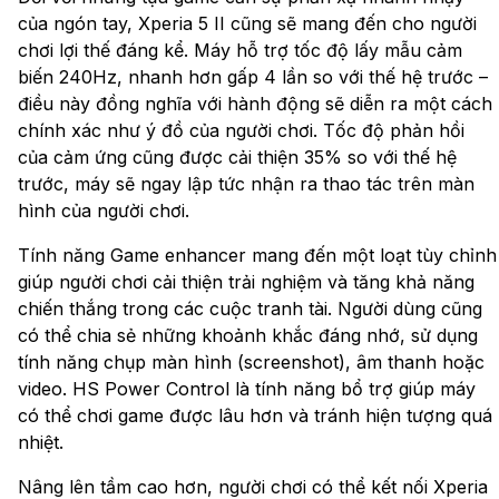
của ngón tay, Xperia 5 II cũng sẽ mang đến cho người
chơi lợi thế đáng kể. Máy hỗ trợ tốc độ lấy mẫu cảm
biến 240Hz, nhanh hơn gấp 4 lần so với thế hệ trước –
điều này đồng nghĩa với hành động sẽ diễn ra một cách
chính xác như ý đồ của người chơi. Tốc độ phản hồi
của cảm ứng cũng được cải thiện 35% so với thế hệ
trước, máy sẽ ngay lập tức nhận ra thao tác trên màn
hình của người chơi.
Tính năng Game enhancer mang đến một loạt tùy chỉnh
giúp người chơi cải thiện trải nghiệm và tăng khả năng
chiến thắng trong các cuộc tranh tài. Người dùng cũng
có thể chia sẻ những khoảnh khắc đáng nhớ, sử dụng
tính năng chụp màn hình (screenshot), âm thanh hoặc
video. HS Power Control là tính năng bổ trợ giúp máy
có thể chơi game được lâu hơn và tránh hiện tượng quá
nhiệt.
Nâng lên tầm cao hơn, người chơi có thể kết nối Xperia