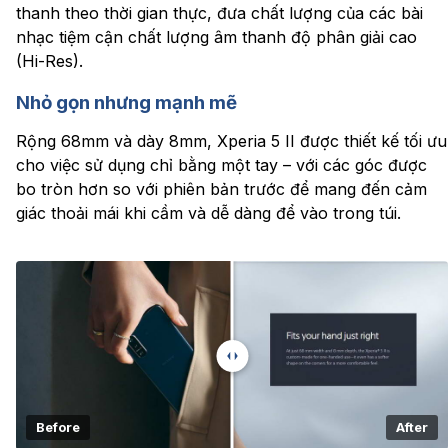
thanh theo thời gian thực, đưa chất lượng của các bài
nhạc tiệm cận chất lượng âm thanh độ phân giải cao
(Hi-Res).
Nhỏ gọn nhưng mạnh mẽ
Rộng 68mm và dày 8mm, Xperia 5 II được thiết kế tối ưu
cho việc sử dụng chỉ bằng một tay – với các góc được
bo tròn hơn so với phiên bản trước để mang đến cảm
giác thoải mái khi cầm và dễ dàng để vào trong túi.
Before
After