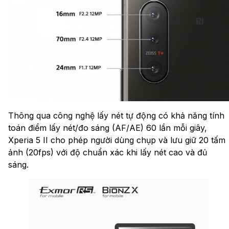
Thông qua công nghệ lấy nét tự động có khả năng tính
toán điểm lấy nét/đo sáng (AF/AE) 60 lần mỗi giây,
Xperia 5 II cho phép người dùng chụp và lưu giữ 20 tấm
ảnh (20fps) với độ chuẩn xác khi lấy nét cao và đủ
sáng.