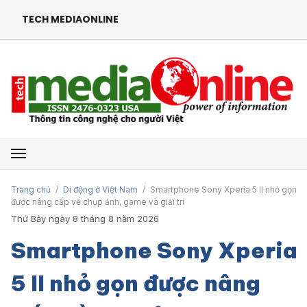
TECH MEDIAONLINE
Mở menu
Trang chủ
/
Di động ở Việt Nam
/
Smartphone Sony Xperia 5 II nhỏ gọn
được nâng cấp về chụp ảnh, game và giải trí
Thứ Bảy ngày 8 tháng 8 năm 2026
Smartphone Sony Xperia
5 II nhỏ gọn được nâng