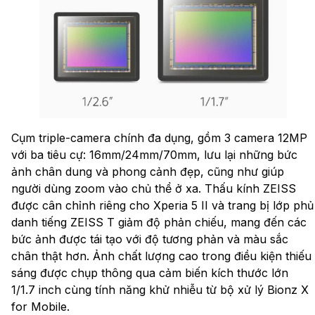
Cụm triple-camera chính đa dụng, gồm 3 camera 12MP
với ba tiêu cự: 16mm/24mm/70mm, lưu lại những bức
ảnh chân dung và phong cảnh đẹp, cũng như giúp
người dùng zoom vào chủ thể ở xa. Thấu kính ZEISS
được cân chỉnh riêng cho Xperia 5 II và trang bị lớp phủ
danh tiếng ZEISS T giảm độ phản chiếu, mang đến các
bức ảnh được tái tạo với độ tương phản và màu sắc
chân thật hơn. Ảnh chất lượng cao trong điều kiện thiếu
sáng được chụp thông qua cảm biến kích thước lớn
1/1.7 inch cùng tính năng khử nhiễu từ bộ xử lý Bionz X
for Mobile.