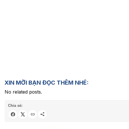
XIN MỜI BẠN ĐỌC THÊM NHÉ:
No related posts.
Chia sẻ: