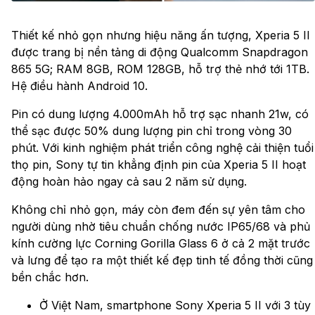
Thiết kế nhỏ gọn nhưng hiệu năng ấn tượng, Xperia 5 II
được trang bị nền tảng di động Qualcomm Snapdragon
865 5G; RAM 8GB, ROM 128GB, hỗ trợ thẻ nhớ tới 1TB.
Hệ điều hành Android 10.
Pin có dung lượng 4.000mAh hỗ trợ sạc nhanh 21w, có
thể sạc được 50% dung lượng pin chỉ trong vòng 30
phút. Với kinh nghiệm phát triển công nghệ cải thiện tuổi
thọ pin, Sony tự tin khẳng định pin của Xperia 5 II hoạt
động hoàn hảo ngay cả sau 2 năm sử dụng.
Không chỉ nhỏ gọn, máy còn đem đến sự yên tâm cho
người dùng nhờ tiêu chuẩn chống nước IP65/68 và phủ
kính cường lực Corning Gorilla Glass 6 ở cả 2 mặt trước
và lưng để tạo ra một thiết kế đẹp tinh tế đồng thời cũng
bền chắc hơn.
Ở Việt Nam, smartphone Sony Xperia 5 II với 3 tùy