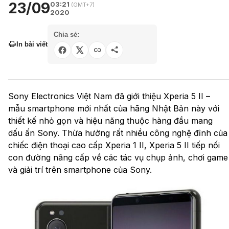
23/09
03:21
(GMT+7)
2020
Chia sẻ:
In bài viết
Sony Electronics Việt Nam đã giới thiệu Xperia 5 II –
mẫu smartphone mới nhất của hãng Nhật Bản này với
thiết kế nhỏ gọn và hiệu năng thuộc hàng đầu mang
dấu ấn Sony. Thừa hưởng rất nhiều công nghệ đỉnh của
chiếc điện thoại cao cấp Xperia 1 II, Xperia 5 II tiếp nối
con đường nâng cấp về các tác vụ chụp ảnh, chơi game
và giải trí trên smartphone của Sony.