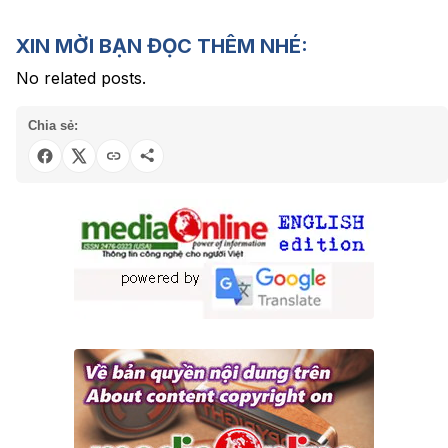
XIN MỜI BẠN ĐỌC THÊM NHÉ:
No related posts.
Chia sẻ: