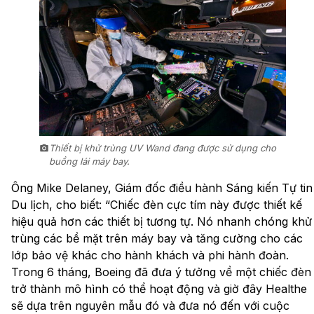
Thiết bị khử trùng UV Wand đang được sử dụng cho
buồng lái máy bay.
Ông Mike Delaney, Giám đốc điều hành Sáng kiến Tự tin
Du lịch, cho biết: “Chiếc đèn cực tím này được thiết kế
hiệu quả hơn các thiết bị tương tự. Nó nhanh chóng khử
trùng các bề mặt trên máy bay và tăng cường cho các
lớp bảo vệ khác cho hành khách và phi hành đoàn.
Trong 6 tháng, Boeing đã đưa ý tưởng về một chiếc đèn
trở thành mô hình có thể hoạt động và giờ đây Healthe
sẽ dựa trên nguyên mẫu đó và đưa nó đến với cuộc