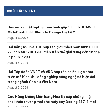
MỚI CẬP NHẬT
Huawei ra mắt laptop màn hình gập 18 inch HUAWEI
MateBook Fold Ultimate Design thế hệ 2
August 6, 2026
Hai hãng MSI và TCL hợp tác giới thiệu màn hình OLED
27 inch 4K 120Hz đầu tiên trên thế giới dùng công nghệ
in phun inkjet
August 5, 2026
Hai Tập đoàn VNPT và VRG hợp tác chiến lược phát
triển mô hình khu công nghiệp công nghệ số hiện đại
trong ngành Cao su Việt Nam
August 5, 2026
Cục Hàng không Liên bang Hoa Kỳ cấp chứng nhận
khai thác thương mại cho máy bay Boeing 737-7 mới