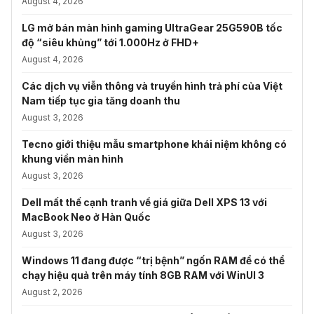
August 4, 2026
LG mở bán màn hình gaming UltraGear 25G590B tốc
độ “siêu khủng” tới 1.000Hz ở FHD+
August 4, 2026
Các dịch vụ viễn thông và truyền hình trả phí của Việt
Nam tiếp tục gia tăng doanh thu
August 3, 2026
Tecno giới thiệu mẫu smartphone khái niệm không có
khung viền màn hình
August 3, 2026
Dell mất thế cạnh tranh về giá giữa Dell XPS 13 với
MacBook Neo ở Hàn Quốc
August 3, 2026
Windows 11 đang được “trị bệnh” ngốn RAM để có thể
chạy hiệu quả trên máy tính 8GB RAM với WinUI 3
August 2, 2026