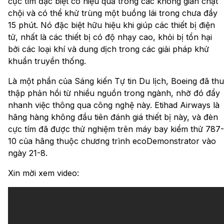
cực tím đặc biệt có hiệu quả trong các không gian chật
chội và có thể khử trùng một buồng lái trong chưa đầy
15 phút. Nó đặc biệt hữu hiệu khi giúp các thiết bị điện
tử, nhất là các thiết bị có độ nhạy cao, khỏi bị tổn hại
bởi các loại khí và dung dịch trong các giải pháp khử
khuẩn truyền thống.
Là một phần của Sáng kiến Tự tin Du lịch, Boeing đã thu
thập phản hồi từ nhiều nguồn trong ngành, nhờ đó đẩy
nhanh việc thông qua công nghệ này. Etihad Airways là
hãng hàng không đầu tiên đánh giá thiết bị này, và đèn
cực tím đã được thử nghiệm trên máy bay kiểm thử 787-
10 của hãng thuộc chương trình ecoDemonstrator vào
ngày 21-8.
Xin mời xem video: