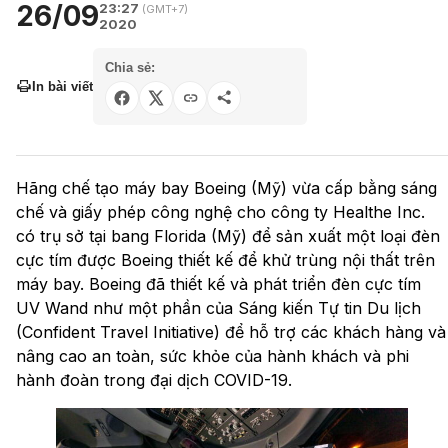
26/09
23:27
(GMT+7)
2020
Chia sẻ:
In bài viết
Hãng chế tạo máy bay Boeing (Mỹ) vừa cấp bằng sáng
chế và giấy phép công nghệ cho công ty Healthe Inc.
có trụ sở tại bang Florida (Mỹ) để sản xuất một loại đèn
cực tím được Boeing thiết kế để khử trùng nội thất trên
máy bay. Boeing đã thiết kế và phát triển đèn cực tím
UV Wand như một phần của Sáng kiến Tự tin Du lịch
(Confident Travel Initiative) để hỗ trợ các khách hàng và
nâng cao an toàn, sức khỏe của hành khách và phi
hành đoàn trong đại dịch COVID-19.