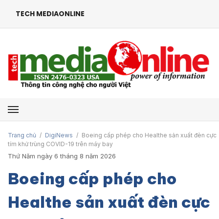
TECH MEDIAONLINE
Mở menu
Trang chủ
/
DigiNews
/
Boeing cấp phép cho Healthe sản xuất đèn cực
tím khử trùng COVID-19 trên máy bay
Thứ Năm ngày 6 tháng 8 năm 2026
Boeing cấp phép cho
Healthe sản xuất đèn cực