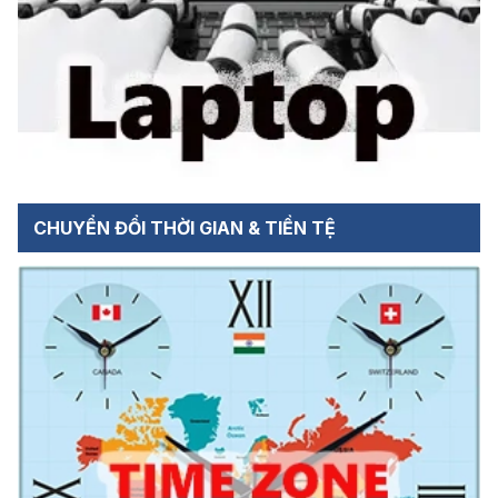
CHUYỂN ĐỔI THỜI GIAN & TIỀN TỆ