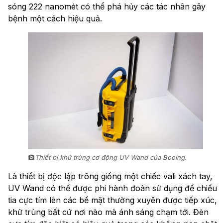
sóng 222 nanomét có thể phá hủy các tác nhân gây
bệnh một cách hiệu quả.
Thiết bị khử trùng cơ động UV Wand của Boeing.
Là thiết bị độc lập trông giống một chiếc vali xách tay,
UV Wand có thể được phi hành đoàn sử dụng để chiếu
tia cực tím lên các bề mặt thường xuyên được tiếp xúc,
khử trùng bất cứ nơi nào mà ánh sáng chạm tới. Đèn