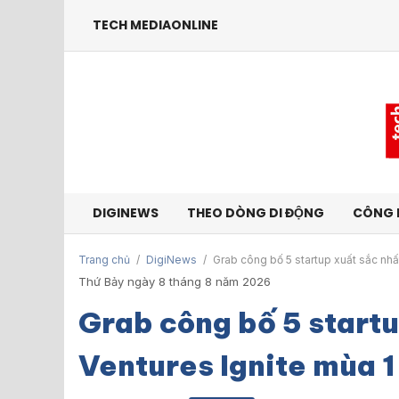
TECH MEDIAONLINE
DIGINEWS
THEO DÒNG DI ĐỘNG
CÔNG 
Trang chủ
/
DigiNews
/
Grab công bố 5 startup xuất sắc nhấ
Thứ Bảy ngày 8 tháng 8 năm 2026
Grab công bố 5 startu
Ventures Ignite mùa 1