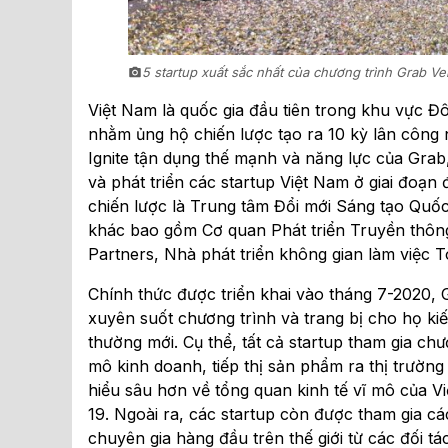
5 startup xuất sắc nhất của chương trình Grab Ven
Việt Nam là quốc gia đầu tiên trong khu vực 
nhằm ủng hộ chiến lược tạo ra 10 kỳ lân công
Ignite tận dụng thế mạnh và năng lực của Grab
và phát triển các startup Việt Nam ở giai đoạn
chiến lược là Trung tâm Đổi mới Sáng tạo Quốc
khác bao gồm Cơ quan Phát triển Truyền thôn
Partners, Nhà phát triển không gian làm việc
Chính thức được triển khai vào tháng 7-2020, 
xuyên suốt chương trình và trang bị cho họ kiế
thường mới. Cụ thể, tất cả startup tham gia ch
mô kinh doanh, tiếp thị sản phẩm ra thị trườ
hiểu sâu hơn về tổng quan kinh tế vĩ mô của 
19. Ngoài ra, các startup còn được tham gia cá
chuyên gia hàng đầu trên thế giới từ các đối tá