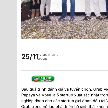
25/11
17:00
(GMT+7)
2020
Sau quá trình đánh giá và tuyển chọn, Grab V
Papaya và Vbee là 5 startup xuất sắc nhất tron
nghiệp dành cho các startup giai đoạn đầu tại
Grab trong nỗ lực phát triển hệ sinh thái khởi 