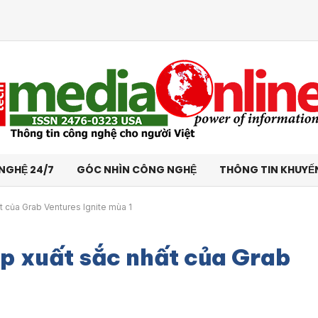
NGHỆ 24/7
GÓC NHÌN CÔNG NGHỆ
THÔNG TIN KHUYẾ
t của Grab Ventures Ignite mùa 1
p xuất sắc nhất của Grab