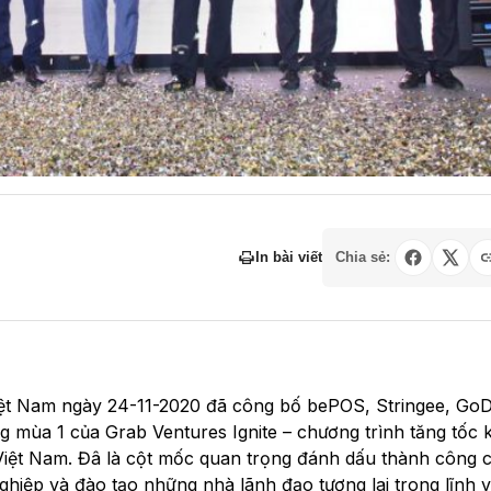
In bài viết
Chia sẻ:
iệt Nam ngày 24-11-2020 đã công bố bePOS, Stringee, Go
g mùa 1 của Grab Ventures Ignite – chương trình tăng tốc 
 Việt Nam. Đâ là cột mốc quan trọng đánh dấu thành công 
nghiệp và đào tạo những nhà lãnh đạo tương lai trong lĩnh 