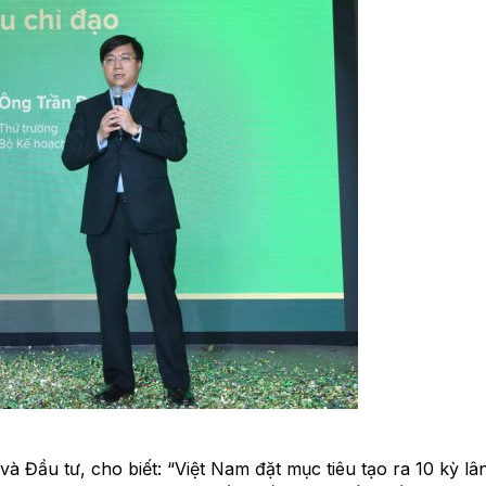
Đầu tư, cho biết: “Việt Nam đặt mục tiêu tạo ra 10 kỳ lâ