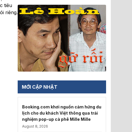
c tiêu
i riêng.
MỚI CẬP NHẬT
Booking.com khơi nguồn cảm hứng du
lịch cho du khách Việt thông qua trải
nghiệm pop-up cà phê Mille Mille
August 8, 2026