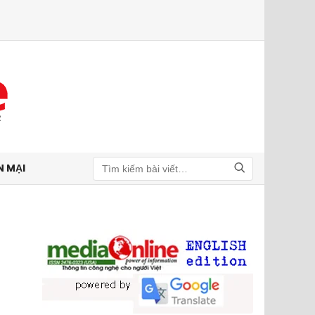
N MẠI
Tìm kiếm