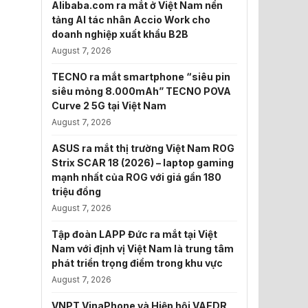
Alibaba.com ra mắt ở Việt Nam nền
tảng AI tác nhân Accio Work cho
doanh nghiệp xuất khẩu B2B
August 7, 2026
TECNO ra mắt smartphone “siêu pin
siêu mỏng 8.000mAh” TECNO POVA
Curve 2 5G tại Việt Nam
August 7, 2026
ASUS ra mắt thị trường Việt Nam ROG
Strix SCAR 18 (2026) – laptop gaming
mạnh nhất của ROG với giá gần 180
triệu đồng
August 7, 2026
Tập đoàn LAPP Đức ra mắt tại Việt
Nam với định vị Việt Nam là trung tâm
phát triển trọng điểm trong khu vực
August 7, 2026
VNPT VinaPhone và Hiệp hội VAEDR