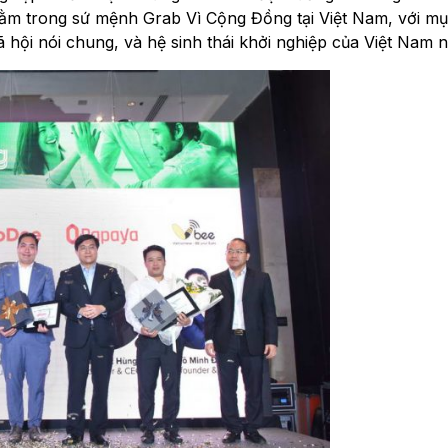
nằm trong sứ mệnh Grab Vì Cộng Đồng tại Việt Nam, với mụ
ã hội nói chung, và hệ sinh thái khởi nghiệp của Việt Nam nó