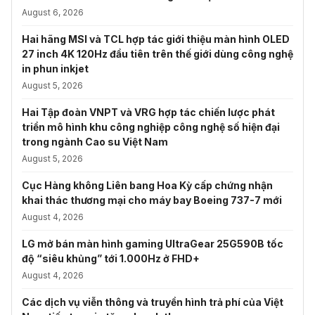
August 6, 2026
Hai hãng MSI và TCL hợp tác giới thiệu màn hình OLED
27 inch 4K 120Hz đầu tiên trên thế giới dùng công nghệ
in phun inkjet
August 5, 2026
Hai Tập đoàn VNPT và VRG hợp tác chiến lược phát
triển mô hình khu công nghiệp công nghệ số hiện đại
trong ngành Cao su Việt Nam
August 5, 2026
Cục Hàng không Liên bang Hoa Kỳ cấp chứng nhận
khai thác thương mại cho máy bay Boeing 737-7 mới
August 4, 2026
LG mở bán màn hình gaming UltraGear 25G590B tốc
độ “siêu khủng” tới 1.000Hz ở FHD+
August 4, 2026
Các dịch vụ viễn thông và truyền hình trả phí của Việt