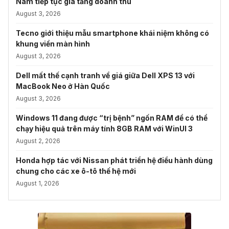
Nam tiếp tục gia tăng doanh thu
August 3, 2026
Tecno giới thiệu mẫu smartphone khái niệm không có
khung viền màn hình
August 3, 2026
Dell mất thế cạnh tranh về giá giữa Dell XPS 13 với
MacBook Neo ở Hàn Quốc
August 3, 2026
Windows 11 đang được “trị bệnh” ngốn RAM để có thể
chạy hiệu quả trên máy tính 8GB RAM với WinUI 3
August 2, 2026
Honda hợp tác với Nissan phát triển hệ điều hành dùng
chung cho các xe ô-tô thế hệ mới
August 1, 2026