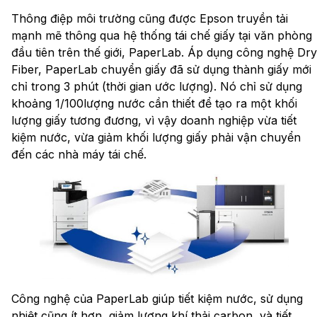
Thông điệp môi trường cũng được Epson truyền tải
mạnh mẽ thông qua hệ thống tái chế giấy tại văn phòng
đầu tiên trên thế giới, PaperLab. Áp dụng công nghệ Dry
Fiber, PaperLab chuyển giấy đã sử dụng thành giấy mới
chỉ trong 3 phút (thời gian ước lượng). Nó chỉ sử dụng
khoảng 1/100lượng nước cần thiết để tạo ra một khối
lượng giấy tương đương, vì vậy doanh nghiệp vừa tiết
kiệm nước, vừa giảm khối lượng giấy phải vận chuyển
đến các nhà máy tái chế.
Công nghệ của PaperLab giúp tiết kiệm nước, sử dụng
nhiệt cũng ít hơn, giảm lượng khí thải carbon, và tiết