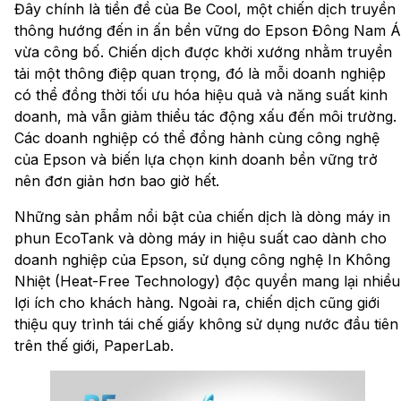
Đây chính là tiền đề của Be Cool, một chiến dịch truyền
thông hướng đến in ấn bền vững do Epson Đông Nam Á
vừa công bố. Chiến dịch được khởi xướng nhằm truyền
tải một thông điệp quan trọng, đó là mỗi doanh nghiệp
có thể đồng thời tối ưu hóa hiệu quả và năng suất kinh
doanh, mà vẫn giảm thiểu tác động xấu đến môi trường.
Các doanh nghiệp có thể đồng hành cùng công nghệ
của Epson và biến lựa chọn kinh doanh bền vững trở
nên đơn giản hơn bao giờ hết.
Những sản phẩm nổi bật của chiến dịch là dòng máy in
phun EcoTank và dòng máy in hiệu suất cao dành cho
doanh nghiệp của Epson, sử dụng công nghệ In Không
Nhiệt (Heat-Free Technology) độc quyền mang lại nhiều
lợi ích cho khách hàng. Ngoài ra, chiến dịch cũng giới
thiệu quy trình tái chế giấy không sử dụng nước đầu tiên
trên thế giới, PaperLab.