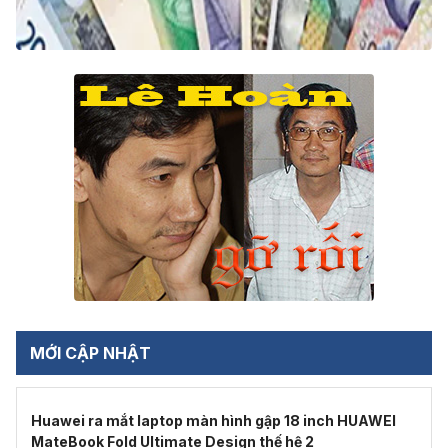
MỚI CẬP NHẬT
Huawei ra mắt laptop màn hình gập 18 inch HUAWEI
MateBook Fold Ultimate Design thế hệ 2