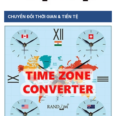
CHUYỂN ĐỔI THỜI GIAN & TIỀN TỆ