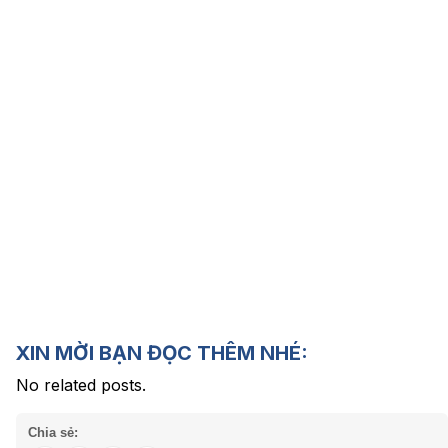
XIN MỜI BẠN ĐỌC THÊM NHÉ:
No related posts.
Chia sẻ: