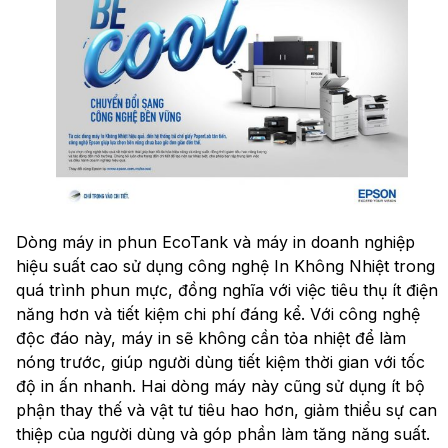
Dòng máy in phun EcoTank và máy in doanh nghiệp
hiệu suất cao sử dụng công nghệ In Không Nhiệt trong
quá trình phun mực, đồng nghĩa với việc tiêu thụ ít điện
năng hơn và tiết kiệm chi phí đáng kể. Với công nghệ
độc đáo này, máy in sẽ không cần tỏa nhiệt để làm
nóng trước, giúp người dùng tiết kiệm thời gian với tốc
độ in ấn nhanh. Hai dòng máy này cũng sử dụng ít bộ
phận thay thế và vật tư tiêu hao hơn, giảm thiểu sự can
thiệp của người dùng và góp phần làm tăng năng suất.