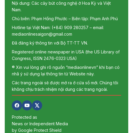
Nội dung: Các cây bút công nghệ ở Hoa Kỳ và Việt
Nam.
Chủ biên: Phạm Hồng Phước – Biên tập: Phạm Anh Phú
Hotline tại Việt Nam: (+84) 909 280257 – email:
mediaonlinesaigon@gmail.com
Đã đăng ký thông tin với Bộ TT-TT VN.
Registered online newspaper in USA (the US Library of
Congress, ISSN 2476-0323 USA)
® Xin vui lòng ghi rõ nguồn “mediaonlinevn” khi bạn có
nhã ý sử dụng lại thông tin từ Website này.
Các trang ngoài sẽ được mở ra ở cửa sổ mới. Chúng tôi
không chịu trách nhiệm nội dung các trang ngoài.
Protected as
News or Independent Media
by Google Protect Shield