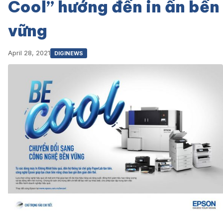
Cool” hướng đến in ấn bền
vững
April 28, 2021
DIGINEWS