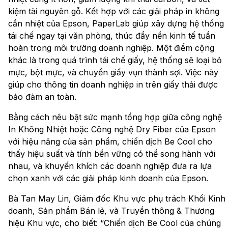
kiệm tài nguyên gỗ. Kết hợp với các giải pháp in không
cần nhiệt của Epson, PaperLab giúp xây dựng hệ thống
tái chế ngay tại văn phòng, thúc đẩy nền kinh tế tuần
hoàn trong môi trường doanh nghiệp. Một điểm cộng
khác là trong quá trình tái chế giấy, hệ thống sẽ loại bỏ
mực, bột mực, và chuyển giấy vụn thành sợi. Việc này
giúp cho thông tin doanh nghiệp in trên giấy thải được
bảo đảm an toàn.
Bằng cách nêu bật sức mạnh tổng hợp giữa công nghệ
In Không Nhiệt hoặc Công nghệ Dry Fiber của Epson
với hiệu năng của sản phẩm, chiến dịch Be Cool cho
thấy hiệu suất và tính bền vững có thể song hành với
nhau, và khuyến khích các doanh nghiệp đưa ra lựa
chọn xanh với các giải pháp kinh doanh của Epson.
Bà Tan May Lin, Giám đốc Khu vực phụ trách Khối Kinh
doanh, Sản phẩm Bán lẻ, và Truyền thông & Thương
hiệu Khu vực, cho biết: “Chiến dịch Be Cool của chúng