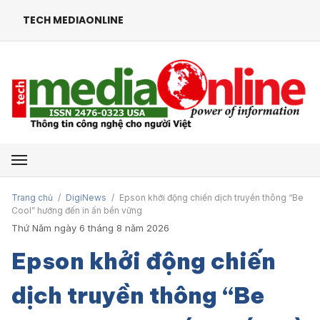
TECH MEDIAONLINE
Mở menu
Trang chủ
/
DigiNews
/
Epson khởi động chiến dịch truyền thông “Be
Cool” hướng đến in ấn bền vững
Thứ Năm ngày 6 tháng 8 năm 2026
Epson khởi động chiến
dịch truyền thông “Be