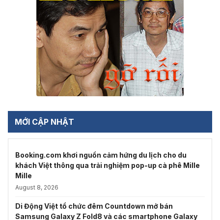
MỚI CẬP NHẬT
Booking.com khơi nguồn cảm hứng du lịch cho du
khách Việt thông qua trải nghiệm pop-up cà phê Mille
Mille
August 8, 2026
Di Động Việt tổ chức đêm Countdown mở bán
Samsung Galaxy Z Fold8 và các smartphone Galaxy