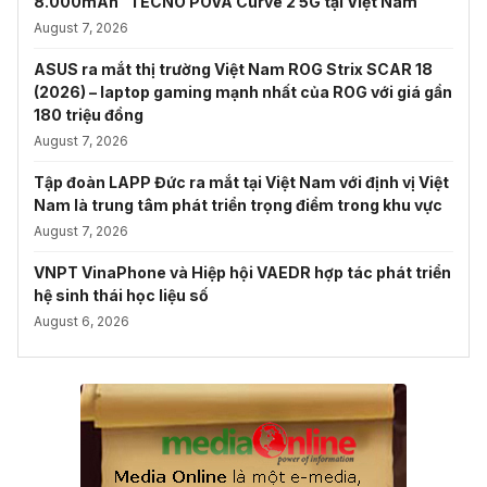
8.000mAh” TECNO POVA Curve 2 5G tại Việt Nam
August 7, 2026
ASUS ra mắt thị trường Việt Nam ROG Strix SCAR 18
(2026) – laptop gaming mạnh nhất của ROG với giá gần
180 triệu đồng
August 7, 2026
Tập đoàn LAPP Đức ra mắt tại Việt Nam với định vị Việt
Nam là trung tâm phát triển trọng điểm trong khu vực
August 7, 2026
VNPT VinaPhone và Hiệp hội VAEDR hợp tác phát triển
hệ sinh thái học liệu số
August 6, 2026