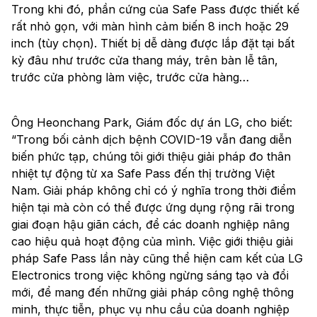
Trong khi đó, phần cứng của Safe Pass được thiết kế
rất nhỏ gọn, với màn hình cảm biến 8 inch hoặc 29
inch (tùy chọn). Thiết bị dễ dàng được lắp đặt tại bất
kỳ đâu như trước cửa thang máy, trên bàn lễ tân,
trước cửa phòng làm việc, trước cửa hàng…
Ông Heonchang Park, Giám đốc dự án LG, cho biết:
“Trong bối cảnh dịch bệnh COVID-19 vẫn đang diễn
biến phức tạp, chúng tôi giới thiệu giải pháp đo thân
nhiệt tự động từ xa Safe Pass đến thị trường Việt
Nam. Giải pháp không chỉ có ý nghĩa trong thời điểm
hiện tại mà còn có thể được ứng dụng rộng rãi trong
giai đoạn hậu giãn cách, để các doanh nghiệp nâng
cao hiệu quả hoạt động của mình. Việc giới thiệu giải
pháp Safe Pass lần này cũng thể hiện cam kết của LG
Electronics trong việc không ngừng sáng tạo và đổi
mới, để mang đến những giải pháp công nghệ thông
minh, thực tiễn, phục vụ nhu cầu của doanh nghiệp