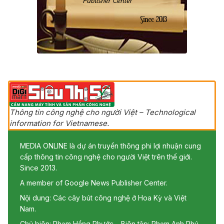
Thông tin công nghệ cho người Việt – Technological
information for Vietnamese.
MEDIA ONLINE là dự án truyền thông phi lợi nhuận cung
cấp thông tin công nghệ cho người Việt trên thế giới.
Since 2013.
A member of Google News Publisher Center.
Nội dung: Các cây bút công nghệ ở Hoa Kỳ và Việt
Nam.
Chủ biên: Phạm Hồng Phước – Biên tập: Phạm Anh Phú