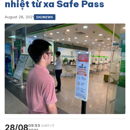
nhiệt từ xa Safe Pass
August 28, 2021
DIGINEWS
28/08
09:53
(GMT+7)