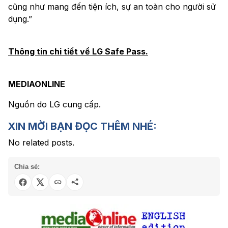
cũng như mang đến tiện ích, sự an toàn cho người sử
dụng.”
Thông tin chi tiết về LG Safe Pass.
MEDIAONLINE
Nguồn do LG cung cấp.
XIN MỜI BẠN ĐỌC THÊM NHÉ:
No related posts.
Chia sẻ: