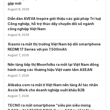
gập mới
August 8, 2026
Diễn đàn AVEVA Inspire giới thiệu các giải pháp Trí tuệ
Công nghiệp, hỗ trợ thúc đẩy chuyển đổi số ngành
công nghiệp Việt Nam
August 8, 2026
Xiaomi ra mắt thị trường Việt Nam bộ đôi smartphone
REDMI 17 Series với pin 7.500mAh
August 7, 2026
Nền tảng tiếp thị Moonfolks ra mắt tại Việt Nam đồng
hành cùng các thương hiệu Việt vươn tầm ASEAN
August 7, 2026
Alibaba.com ra mắt ở Việt Nam nền tảng AI tác nhân
Accio Work cho doanh nghiệp xuất khẩu B2B
August 7, 2026
TECNO ra mắt smartphone “siêu pin siêu mỏng