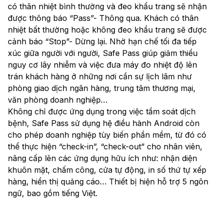
có thân nhiệt bình thường và đeo khẩu trang sẽ nhận
được thông báo “Pass”- Thông qua. Khách có thân
nhiệt bất thường hoặc không đeo khẩu trang sẽ được
cảnh báo “Stop”- Dừng lại. Nhờ hạn chế tối đa tiếp
xúc giữa người với người, Safe Pass giúp giảm thiểu
nguy cơ lây nhiễm và việc đưa máy đo nhiệt độ lên
trán khách hàng ở những nơi cần sự lịch lãm như
phòng giao dịch ngân hàng, trung tâm thương mại,
văn phòng doanh nghiệp…
Không chỉ được ứng dụng trong việc tầm soát dịch
bệnh, Safe Pass sử dụng hệ điều hành Android còn
cho phép doanh nghiệp tùy biến phần mềm, từ đó có
thể thực hiện “check-in”, “check-out” cho nhân viên,
nâng cấp lên các ứng dụng hữu ích như: nhận diện
khuôn mặt, chấm công, cửa tự động, in số thứ tự xếp
hàng, hiển thị quảng cáo… Thiết bị hiện hỗ trợ 5 ngôn
ngữ, bao gồm tiếng Việt.