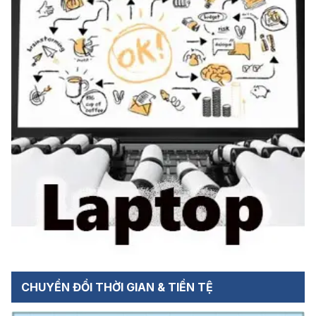
CHUYỂN ĐỔI THỜI GIAN & TIỀN TỆ