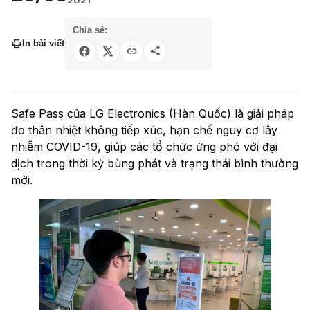
2021
Chia sẻ:
In bài viết
Safe Pass của LG Electronics (Hàn Quốc) là giải pháp
đo thân nhiệt không tiếp xúc, hạn chế nguy cơ lây
nhiễm COVID-19, giúp các tổ chức ứng phó với đại
dịch trong thời kỳ bùng phát và trạng thái bình thường
mới.