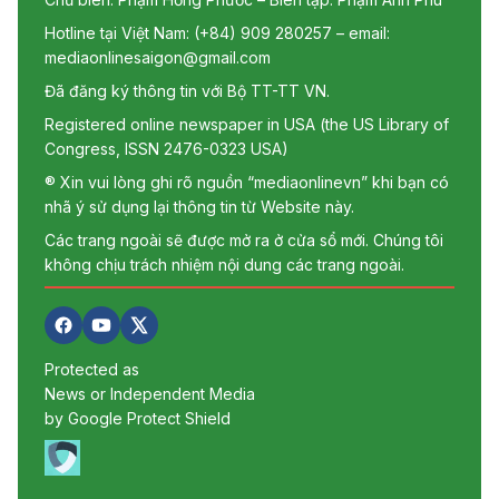
Hotline tại Việt Nam: (+84) 909 280257 – email:
mediaonlinesaigon@gmail.com
Đã đăng ký thông tin với Bộ TT-TT VN.
Registered online newspaper in USA (the US Library of
Congress, ISSN 2476-0323 USA)
® Xin vui lòng ghi rõ nguồn “mediaonlinevn” khi bạn có
nhã ý sử dụng lại thông tin từ Website này.
Các trang ngoài sẽ được mở ra ở cửa sổ mới. Chúng tôi
không chịu trách nhiệm nội dung các trang ngoài.
Protected as
News or Independent Media
by Google Protect Shield