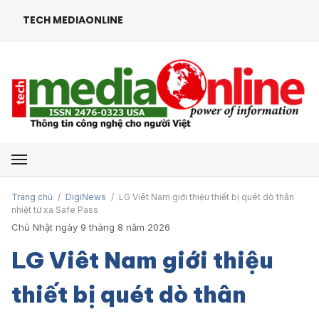
TECH MEDIAONLINE
Mở menu
Trang chủ
/
DigiNews
/
LG Viêt Nam giới thiệu thiết bị quét dò thân
nhiệt từ xa Safe Pass
Chủ Nhật ngày 9 tháng 8 năm 2026
LG Viêt Nam giới thiệu
thiết bị quét dò thân