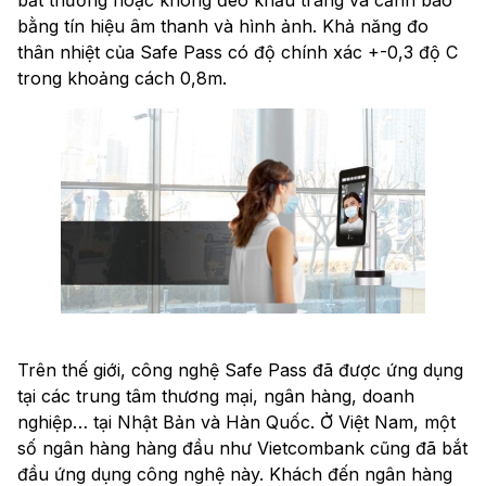
bất thường hoặc không đeo khẩu trang và cảnh báo
bằng tín hiệu âm thanh và hình ảnh. Khả năng đo
thân nhiệt của Safe Pass có độ chính xác +-0,3 độ C
trong khoảng cách 0,8m.
Trên thế giới, công nghệ Safe Pass đã được ứng dụng
tại các trung tâm thương mại, ngân hàng, doanh
nghiệp… tại Nhật Bản và Hàn Quốc. Ở Việt Nam, một
số ngân hàng hàng đầu như Vietcombank cũng đã bắt
đầu ứng dụng công nghệ này. Khách đến ngân hàng