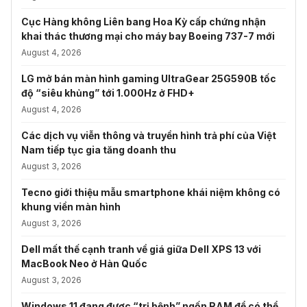
Cục Hàng không Liên bang Hoa Kỳ cấp chứng nhận
khai thác thương mại cho máy bay Boeing 737-7 mới
August 4, 2026
LG mở bán màn hình gaming UltraGear 25G590B tốc
độ “siêu khủng” tới 1.000Hz ở FHD+
August 4, 2026
Các dịch vụ viễn thông và truyền hình trả phí của Việt
Nam tiếp tục gia tăng doanh thu
August 3, 2026
Tecno giới thiệu mẫu smartphone khái niệm không có
khung viền màn hình
August 3, 2026
Dell mất thế cạnh tranh về giá giữa Dell XPS 13 với
MacBook Neo ở Hàn Quốc
August 3, 2026
Windows 11 đang được “trị bệnh” ngốn RAM để có thể