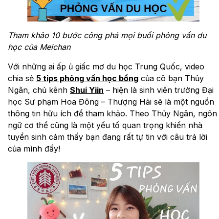
Tham khảo 10 bước công phá mọi buổi phỏng vấn du
học của Meichan
Với những ai ấp ủ giấc mơ du học Trung Quốc, video
chia sẻ
5 tips phỏng vấn học bổng
của cô bạn Thủy
Ngân, chủ kênh
Shui Yiin
– hiện là sinh viên trường Đại
học Sư phạm Hoa Đông – Thượng Hải sẽ là một nguồn
thông tin hữu ích để tham khảo. Theo Thủy Ngân, ngôn
ngữ cơ thể cũng là một yếu tố quan trọng khiến nhà
tuyển sinh cảm thấy bạn đang rất tự tin với câu trả lời
của mình đấy!