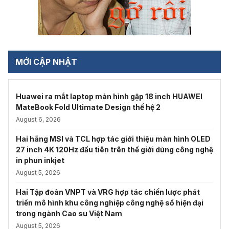
MỚI CẬP NHẬT
Huawei ra mắt laptop màn hình gập 18 inch HUAWEI
MateBook Fold Ultimate Design thế hệ 2
August 6, 2026
Hai hãng MSI và TCL hợp tác giới thiệu màn hình OLED
27 inch 4K 120Hz đầu tiên trên thế giới dùng công nghệ
in phun inkjet
August 5, 2026
Hai Tập đoàn VNPT và VRG hợp tác chiến lược phát
triển mô hình khu công nghiệp công nghệ số hiện đại
trong ngành Cao su Việt Nam
August 5, 2026