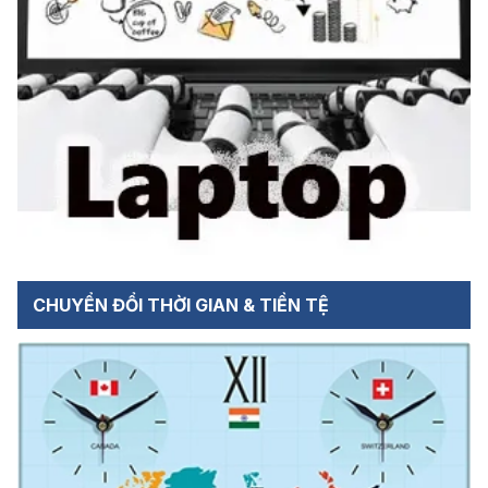
CHUYỂN ĐỔI THỜI GIAN & TIỀN TỆ