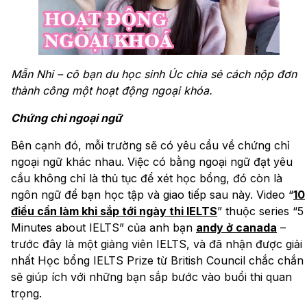
Mẫn Nhi – cô bạn du học sinh Úc chia sẻ cách nộp đơn
thành công một hoạt động ngoại khóa.
Chứng chỉ ngoại ngữ
Bên cạnh đó, mỗi trường sẽ có yêu cầu về chứng chỉ
ngoại ngữ khác nhau. Việc có bằng ngoại ngữ đạt yêu
cầu không chỉ là thủ tục để xét học bổng, đó còn là
ngôn ngữ để bạn học tập và giao tiếp sau này. Video “
10
điều cần làm khi sắp tới ngày thi IELTS
” thuộc series “5
Minutes about IELTS” của anh bạn
andy ở canada
–
trước đây là một giảng viên IELTS, và đã nhận được giải
nhất Học bổng IELTS Prize từ British Council chắc chắn
sẽ giúp ích với những bạn sắp bước vào buổi thi quan
trọng.