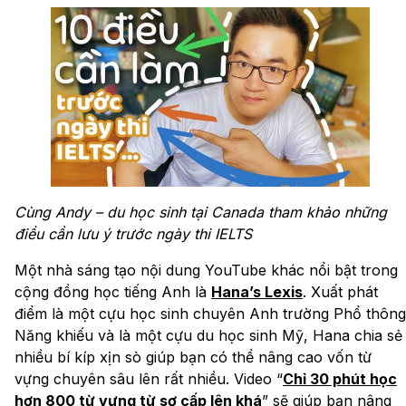
Cùng Andy – du học sinh tại Canada tham khảo những
điều cần lưu ý trước ngày thi IELTS
Một nhà sáng tạo nội dung YouTube khác nổi bật trong
cộng đồng học tiếng Anh là
Hana’s Lexis
. Xuất phát
điểm là một cựu học sinh chuyên Anh trường Phổ thông
Năng khiếu và là một cựu du học sinh Mỹ, Hana chia sẻ
nhiều bí kíp xịn sò giúp bạn có thể nâng cao vốn từ
vựng chuyên sâu lên rất nhiều. Video “
Chỉ 30 phút học
hơn 800 từ vựng từ sơ cấp lên khá
” sẽ giúp bạn nâng