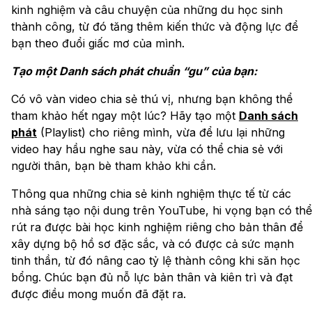
kinh nghiệm và câu chuyện của những du học sinh
thành công, từ đó tăng thêm kiến thức và động lực để
bạn theo đuổi giấc mơ của mình.
Tạo một Danh sách phát chuẩn “gu” của bạn:
Có vô vàn video chia sẻ thú vị, nhưng bạn không thể
tham khảo hết ngay một lúc? Hãy tạo một
Danh sách
phát
(Playlist) cho riêng mình, vừa để lưu lại những
video hay hầu nghe sau này, vừa có thể chia sẻ với
người thân, bạn bè tham khảo khi cần.
Thông qua những chia sẻ kinh nghiệm thực tế từ các
nhà sáng tạo nội dung trên YouTube, hi vọng bạn có thể
rút ra được bài học kinh nghiệm riêng cho bản thân để
xây dựng bộ hồ sơ đặc sắc, và có được cả sức mạnh
tinh thần, từ đó nâng cao tỷ lệ thành công khi săn học
bổng. Chúc bạn đủ nỗ lực bản thân và kiên trì và đạt
được điều mong muốn đã đặt ra.