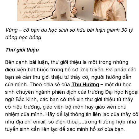
Vừng – cô bạn du học sinh sở hữu bài luận giành 30 tỷ
đồng học bổng
Thư giới thiệu
Bên cạnh bài luận, thư giới thiệu là một trong những
điều kiện bắt buộc trong hồ sơ ứng tuyển. Đa phần các
bạn sẽ cần thư giới thiệu từ thầy cô, người hướng dẫn
của mình. Theo chia sẻ của
Thu Hường
– một du học
sinh chuyên ngành phiên dịch của trường Đại học Ngoại
ngữ Bắc Kinh, các bạn có thể xin thư giới thiệu từ thầy
cô hiệu trưởng, giáo viên bộ môn hay giáo viên chủ
nhiệm của mình. Hãy để lại thông tin liên lạc của thầy cô
như địa chỉ email, số điện thoại,…trong trường hợp nhà
tuyển sinh cần liên lạc để xác minh hồ sơ của bạn.