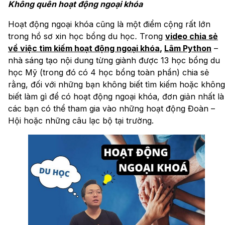
Không quên hoạt động ngoại khóa
Hoạt động ngoại khóa cũng là một điểm cộng rất lớn
trong hồ sơ xin học bổng du học
.
Trong
video chia sẻ
về việc tìm kiếm hoạt động ngoại khóa
,
Lâm Python
–
nhà sáng tạo nội dung từng giành được 13 học bổng du
học Mỹ (trong đó có 4 học bổng toàn phần) chia sẻ
rằng, đối với những bạn không biết tìm kiếm hoặc không
biết làm gì để có hoạt động ngoại khóa, đơn giản nhất là
các bạn có thể tham gia vào những hoạt động Đoàn –
Hội hoặc những câu lạc bộ tại trường.