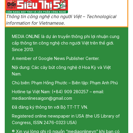
Thông tin công nghệ cho người Việt – Technological
information for Vietnamese.
MEDIA ONLINE là dự án truyền thông phi lợi nhuận cung
cấp thông tin công nghệ cho người Việt trên thế giới.
Since 2013.
A member of Google News Publisher Center.
Nội dung: Các cây bút công nghệ ở Hoa Kỳ và Việt
Nam.
Chủ biên: Phạm Hồng Phước – Biên tập: Phạm Anh Phú
Hotline tại Việt Nam: (+84) 909 280257 – email:
mediaonlinesaigon@gmail.com
Đã đăng ký thông tin với Bộ TT-TT VN.
Registered online newspaper in USA (the US Library of
Congress, ISSN 2476-0323 USA)
® Xin vui lòng ghi rõ nguồn “mediaonlinevn” khi bạn có