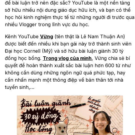
để bài luận trở nên đặc sắc? YouTube là một nền tảng
sở hữu nhiều nội dung giáo dục hữu ích, và bạn có thể
học hỏi kinh nghiệm thực tế từ những người đi trước qua
nhiều Vlogger trong lĩnh vực du học.
Kênh YouTube
Vừng
(tên thật là Lê Nam Thuận An)
được biết đến nhiều khi bạn gái này trở thành sinh viên
Đại học Cornell (Mỹ) và sở hữu bài luận giành 30 tỷ
đồng học bổng.
Trong vlog của mình
, Vừng chia sẻ bí
quyết để hoàn thành xuất sắc bài luận hơn 600 từ như
không cần dùng những ngôn ngữ quá phức tạp, hay
cần nhấn mạnh một thông điệp về bản thân tới nhà
tuyển sinh,…