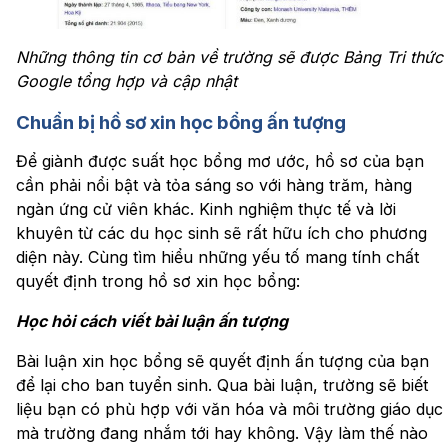
Những thông tin cơ bản về trường sẽ được Bảng Tri thức
Google tổng hợp và cập nhật
Chuẩn bị hồ sơ xin học bổng ấn tượng
Để giành được suất học bổng mơ ước, hồ sơ của bạn
cần phải nổi bật và tỏa sáng so với hàng trăm, hàng
ngàn ứng cử viên khác. Kinh nghiệm thực tế và lời
khuyên từ các du học sinh sẽ rất hữu ích cho phương
diện này. Cùng tìm hiểu những yếu tố mang tính chất
quyết định trong hồ sơ xin học bổng:
Học hỏi cách viết bài luận ấn tượng
Bài luận xin học bổng sẽ quyết định ấn tượng của bạn
để lại cho ban tuyển sinh. Qua bài luận, trường sẽ biết
liệu bạn có phù hợp với văn hóa và môi trường giáo dục
mà trường đang nhắm tới hay không. Vậy làm thế nào