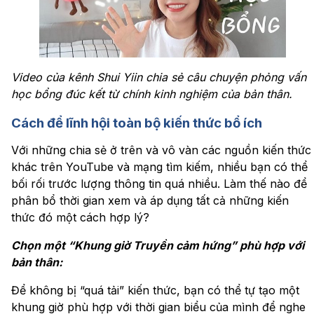
Video của kênh Shui Yiin chia sẻ câu chuyện phỏng vấn
học bổng đúc kết từ chính kinh nghiệm của bản thân.
Cách để lĩnh hội toàn bộ kiến thức bổ ích
Với những chia sẻ ở trên và vô vàn các nguồn kiến thức
khác trên YouTube và mạng tìm kiếm, nhiều bạn có thể
bối rối trước lượng thông tin quá nhiều. Làm thế nào để
phân bổ thời gian xem và áp dụng tất cả những kiến
thức đó một cách hợp lý?
Chọn một “Khung giờ Truyền cảm hứng” phù hợp với
bản thân:
Để không bị “quá tải” kiến thức, bạn có thể tự tạo một
khung giờ phù hợp với thời gian biểu của mình để nghe