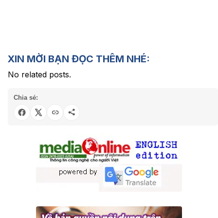
XIN MỜI BẠN ĐỌC THÊM NHÉ:
No related posts.
Chia sẻ: