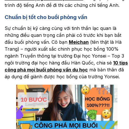
trình độ tiếng Anh để đi thi các chứng chỉ tiếng Anh.
Chuẩn bị tốt cho buổi phỏng vấn
Sự chuẩn bị kỹ càng cùng với tinh thần lạc quan là
những điều quan trọng cần phải có trước khi bạn bắt
đầu buổi phỏng vấn. Cô bạn
Meichan
(tên thật là Hà
Trang) – người xuất sắc chinh phục học bổng 100%
ngành Truyền thông tại trường Đại học Yonsei – Top 3
ngôi trường đại học hàng đầu Hàn Quốc, chia sẻ
10 tips
công phá mọi buổi phỏng vấn du học
mà bản thân đã
áp dụng để giành được học bổng của trường Yonsei.