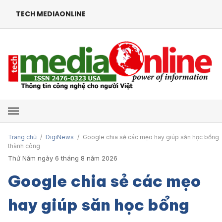
TECH MEDIAONLINE
Mở menu
Trang chủ
/
DigiNews
/
Google chia sẻ các mẹo hay giúp săn học bổng
thành công
Thứ Năm ngày 6 tháng 8 năm 2026
Google chia sẻ các mẹo
hay giúp săn học bổng