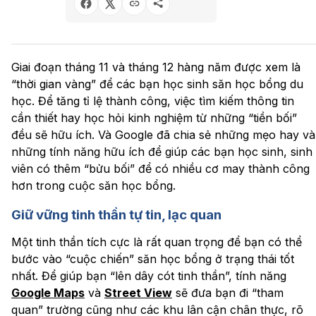
Giai đoạn tháng 11 và tháng 12 hàng năm được xem là
“thời gian vàng” để các bạn học sinh săn học bổng du
học. Để tăng tỉ lệ thành công, việc tìm kiếm thông tin
cần thiết hay học hỏi kinh nghiệm từ những “tiền bối”
đều sẽ hữu ích. Và Google đã chia sẻ những mẹo hay và
những tính năng hữu ích để giúp các bạn học sinh, sinh
viên có thêm “bửu bối” để có nhiều cơ may thành công
hơn trong cuộc săn học bổng.
Giữ vững tinh thần tự tin, lạc quan
Một tinh thần tích cực là rất quan trọng để bạn có thể
bước vào “cuộc chiến” săn học bổng ở trạng thái tốt
nhất. Để giúp bạn “lên dây cót tinh thần”, tính năng
Google Maps
và
Street View
sẽ đưa bạn đi “tham
quan” trường cũng như các khu lân cận chân thực, rõ