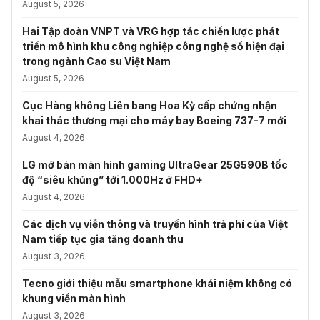
August 5, 2026
Hai Tập đoàn VNPT và VRG hợp tác chiến lược phát
triển mô hình khu công nghiệp công nghệ số hiện đại
trong ngành Cao su Việt Nam
August 5, 2026
Cục Hàng không Liên bang Hoa Kỳ cấp chứng nhận
khai thác thương mại cho máy bay Boeing 737-7 mới
August 4, 2026
LG mở bán màn hình gaming UltraGear 25G590B tốc
độ “siêu khủng” tới 1.000Hz ở FHD+
August 4, 2026
Các dịch vụ viễn thông và truyền hình trả phí của Việt
Nam tiếp tục gia tăng doanh thu
August 3, 2026
Tecno giới thiệu mẫu smartphone khái niệm không có
khung viền màn hình
August 3, 2026