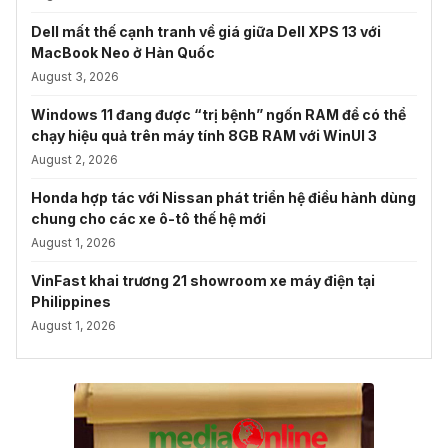
Dell mất thế cạnh tranh về giá giữa Dell XPS 13 với
MacBook Neo ở Hàn Quốc
August 3, 2026
Windows 11 đang được “trị bệnh” ngốn RAM để có thể
chạy hiệu quả trên máy tính 8GB RAM với WinUI 3
August 2, 2026
Honda hợp tác với Nissan phát triển hệ điều hành dùng
chung cho các xe ô-tô thế hệ mới
August 1, 2026
VinFast khai trương 21 showroom xe máy điện tại
Philippines
August 1, 2026