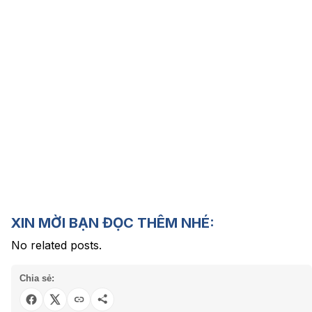
XIN MỜI BẠN ĐỌC THÊM NHÉ:
No related posts.
Chia sẻ: