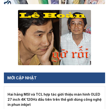
MỚI CẬP NHẬT
Hai hãng MSI và TCL hợp tác giới thiệu màn hình OLED
27 inch 4K 120Hz đầu tiên trên thế giới dùng công nghệ
in phun inkjet