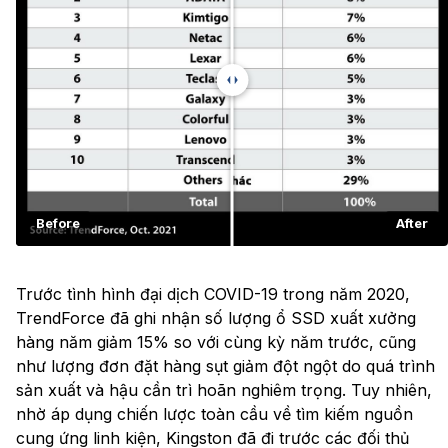
Before
After
Trước tình hình đại dịch COVID-19 trong năm 2020,
TrendForce đã ghi nhận số lượng ổ SSD xuất xưởng
hàng năm giảm 15% so với cùng kỳ năm trước, cũng
như lượng đơn đặt hàng sụt giảm đột ngột do quá trình
sản xuất và hậu cần trì hoãn nghiêm trọng. Tuy nhiên,
nhờ áp dụng chiến lược toàn cầu về tìm kiếm nguồn
cung ứng linh kiện, Kingston đã đi trước các đối thủ