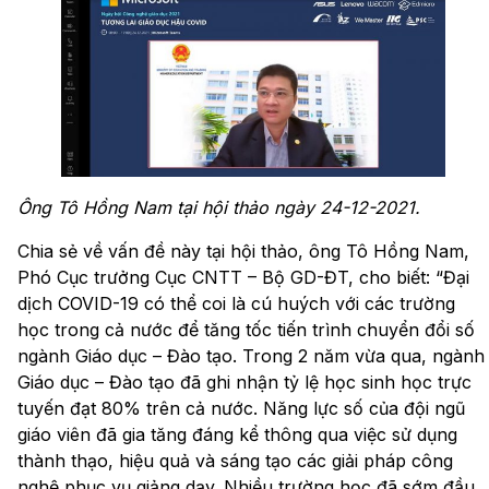
Ông Tô Hồng Nam tại hội thảo ngày 24-12-2021.
Chia sẻ về vấn đề này tại hội thảo, ông Tô Hồng Nam,
Phó Cục trưởng Cục CNTT – Bộ GD-ĐT, cho biết: “Đại
dịch COVID-19 có thể coi là cú huých với các trường
học trong cả nước để tăng tốc tiến trình chuyển đổi số
ngành Giáo dục – Đào tạo. Trong 2 năm vừa qua, ngành
Giáo dục – Đào tạo đã ghi nhận tỷ lệ học sinh học trực
tuyến đạt 80% trên cả nước. Năng lực số của đội ngũ
giáo viên đã gia tăng đáng kể thông qua việc sử dụng
thành thạo, hiệu quả và sáng tạo các giải pháp công
nghệ phục vụ giảng dạy. Nhiều trường học đã sớm đầu