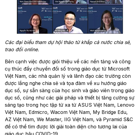
Các đại biểu tham dự hội thảo từ khắp cả nước chia sẻ,
trao đổi online.
Bên cạnh việc được giói thiệu về các nền tảng và công
cụ thúc đẩy chuyển đổi số trong giáo dục từ Microsoft
Việt Nam, các nhà quản lý và lãnh đạo các trường còn
được lắng nghe chia sẻ và tọa đàm về xu hướng giáo
dục số, sự sẵn sàng của học sinh và giáo viên trong giáo
dục số, cũng như các giải pháp và thiết bị tăng cường sự
sáng tạo trong học tập từ xa từ ASUS Việt Nam, Lenovo
Việt Nam, Edmicro, Wacom Việt Nam, My Bridge Edu,
AZ Việt Nam, We Master, IIG Việt Nam, và Pyramid S&C
để có thể tìm được lời giải toàn diện cho tương lai của
giáo dục hậu COVID-19.