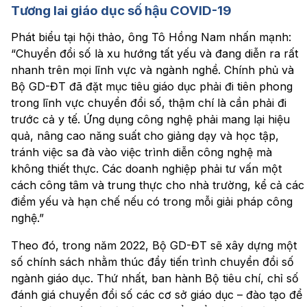
Tương lai giáo dục số hậu COVID-19
Phát biểu tại hội thảo, ông Tô Hồng Nam nhấn mạnh:
“Chuyển đổi số là xu hướng tất yếu và đang diễn ra rất
nhanh trên mọi lĩnh vực và ngành nghề. Chính phủ và
Bộ GD-ĐT đã đặt mục tiêu giáo dục phải đi tiên phong
trong lĩnh vực chuyển đổi số, thậm chí là cần phải đi
trước cả y tế. Ứng dụng công nghệ phải mang lại hiệu
quả, nâng cao năng suất cho giảng dạy và học tập,
tránh việc sa đà vào việc trình diễn công nghệ mà
không thiết thực. Các doanh nghiệp phải tư vấn một
cách công tâm và trung thực cho nhà trường, kể cả các
điểm yếu và hạn chế nếu có trong mỗi giải pháp công
nghệ.”
Theo đó, trong năm 2022, Bộ GD-ĐT sẽ xây dựng một
số chính sách nhằm thúc đẩy tiến trình chuyển đổi số
ngành giáo dục. Thứ nhất, ban hành Bộ tiêu chí, chỉ số
đánh giá chuyển đổi số các cơ sở giáo dục – đào tạo để