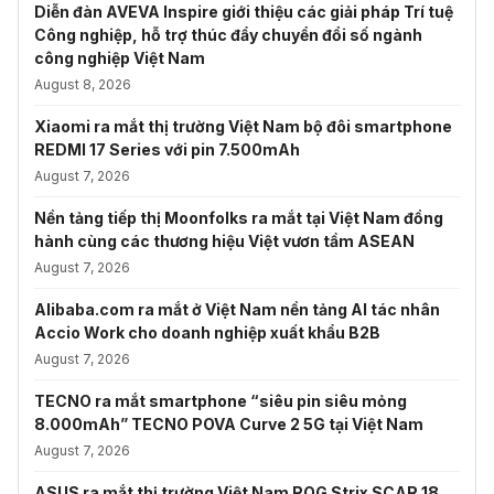
Diễn đàn AVEVA Inspire giới thiệu các giải pháp Trí tuệ
Công nghiệp, hỗ trợ thúc đẩy chuyển đổi số ngành
công nghiệp Việt Nam
August 8, 2026
Xiaomi ra mắt thị trường Việt Nam bộ đôi smartphone
REDMI 17 Series với pin 7.500mAh
August 7, 2026
Nền tảng tiếp thị Moonfolks ra mắt tại Việt Nam đồng
hành cùng các thương hiệu Việt vươn tầm ASEAN
August 7, 2026
Alibaba.com ra mắt ở Việt Nam nền tảng AI tác nhân
Accio Work cho doanh nghiệp xuất khẩu B2B
August 7, 2026
TECNO ra mắt smartphone “siêu pin siêu mỏng
8.000mAh” TECNO POVA Curve 2 5G tại Việt Nam
August 7, 2026
ASUS ra mắt thị trường Việt Nam ROG Strix SCAR 18