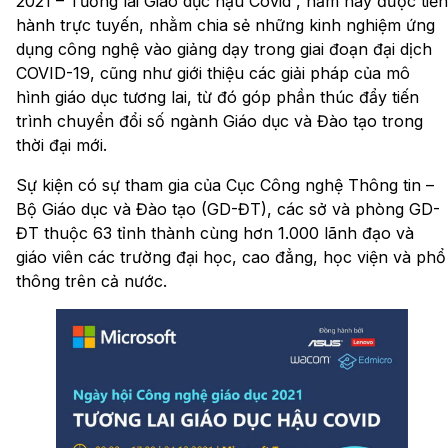
2021 – Tương lai Giáo dục hậu Covid”, năm nay được tiến
hành trực tuyến, nhằm chia sẻ những kinh nghiệm ứng
dụng công nghệ vào giảng dạy trong giai đoạn đại dịch
COVID-19, cũng như giới thiệu các giải pháp của mô
hình giáo dục tương lai, từ đó góp phần thúc đẩy tiến
trình chuyển đổi số ngành Giáo dục và Đào tạo trong
thời đại mới.
Sự kiện có sự tham gia của Cục Công nghệ Thông tin –
Bộ Giáo dục và Đào tạo (GD-ĐT), các sở và phòng GD-
ĐT thuộc 63 tỉnh thành cùng hơn 1.000 lãnh đạo và
giáo viên các trường đại học, cao đẳng, học viện và phổ
thông trên cả nước.