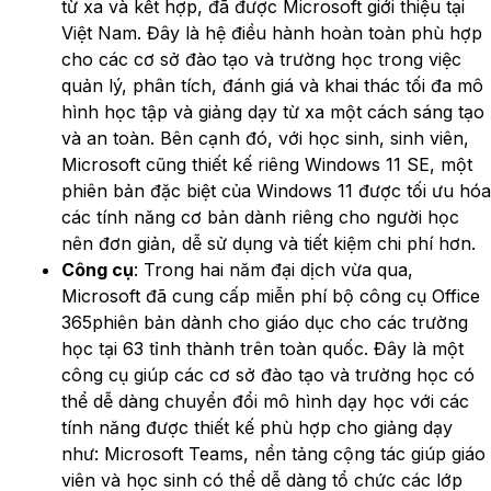
từ xa và kết hợp, đã được Microsoft giới thiệu tại
Việt Nam. Đây là hệ điều hành hoàn toàn phù hợp
cho các cơ sở đào tạo và trường học trong việc
quản lý, phân tích, đánh giá và khai thác tối đa mô
hình học tập và giảng dạy từ xa một cách sáng tạo
và an toàn. Bên cạnh đó, với học sinh, sinh viên,
Microsoft cũng thiết kế riêng Windows 11 SE, một
phiên bản đặc biệt của Windows 11 được tối ưu hóa
các tính năng cơ bản dành riêng cho người học
nên đơn giản, dễ sử dụng và tiết kiệm chi phí hơn.
Công cụ
: Trong hai năm đại dịch vừa qua,
Microsoft đã cung cấp miễn phí bộ công cụ Office
365phiên bản dành cho giáo dục cho các trường
học tại 63 tỉnh thành trên toàn quốc. Đây là một
công cụ giúp các cơ sở đào tạo và trường học có
thể dễ dàng chuyển đổi mô hình dạy học với các
tính năng được thiết kế phù hợp cho giảng dạy
như: Microsoft Teams, nền tảng cộng tác giúp giáo
viên và học sinh có thể dễ dàng tổ chức các lớp