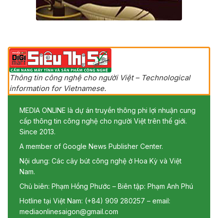
Thông tin công nghệ cho người Việt – Technological
information for Vietnamese.
MEDIA ONLINE là dự án truyền thông phi lợi nhuận cung
cấp thông tin công nghệ cho người Việt trên thế giới.
Since 2013.
A member of Google News Publisher Center.
Nội dung: Các cây bút công nghệ ở Hoa Kỳ và Việt
Nam.
Chủ biên: Phạm Hồng Phước – Biên tập: Phạm Anh Phú
Hotline tại Việt Nam: (+84) 909 280257 – email:
mediaonlinesaigon@gmail.com