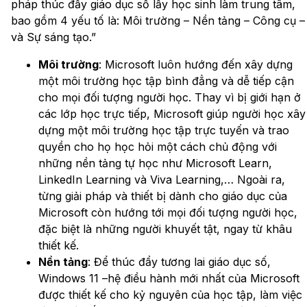
pháp thúc đẩy giáo dục số lấy học sinh làm trung tâm,
bao gồm 4 yếu tố là: Môi trường – Nền tảng – Công cụ –
và Sự sáng tạo.”
Môi trường
: Microsoft luôn hướng đến xây dựng
một môi trường học tập bình đẳng và dễ tiếp cận
cho mọi đối tượng người học. Thay vì bị giới hạn ở
các lớp học trực tiếp, Microsoft giúp người học xây
dựng một môi trường học tập trực tuyến và trao
quyền cho họ học hỏi một cách chủ động với
những nền tảng tự học như Microsoft Learn,
LinkedIn Learning và Viva Learning,… Ngoài ra,
từng giải pháp và thiết bị dành cho giáo dục của
Microsoft còn hướng tới mọi đối tượng người học,
đặc biệt là những người khuyết tật, ngay từ khâu
thiết kế.
Nền tảng
: Để thúc đẩy tương lai giáo dục số,
Windows 11 –hệ điều hành mới nhất của Microsoft
được thiết kế cho kỷ nguyên của học tập, làm việc