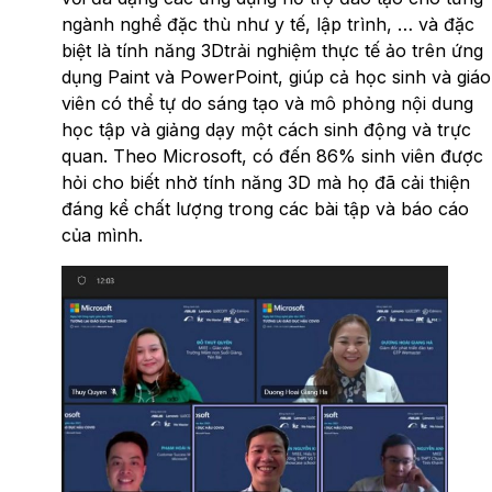
ngành nghề đặc thù như y tế, lập trình, … và đặc
biệt là tính năng 3Dtrải nghiệm thực tế ảo trên ứng
dụng Paint và PowerPoint, giúp cả học sinh và giáo
viên có thể tự do sáng tạo và mô phỏng nội dung
học tập và giảng dạy một cách sinh động và trực
quan. Theo Microsoft, có đến 86% sinh viên được
hỏi cho biết nhờ tính năng 3D mà họ đã cải thiện
đáng kể chất lượng trong các bài tập và báo cáo
của mình.