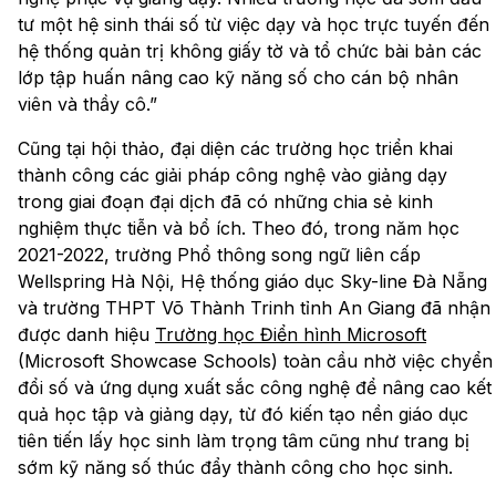
tư một hệ sinh thái số từ việc dạy và học trực tuyến đến
hệ thống quản trị không giấy tờ và tổ chức bài bản các
lớp tập huấn nâng cao kỹ năng số cho cán bộ nhân
viên và thầy cô.”
Cũng tại hội thảo, đại diện các trường học triển khai
thành công các giải pháp công nghệ vào giảng dạy
trong giai đoạn đại dịch đã có những chia sẻ kinh
nghiệm thực tiễn và bổ ích. Theo đó, trong năm học
2021-2022, trường Phổ thông song ngữ liên cấp
Wellspring Hà Nội, Hệ thống giáo dục Sky-line Đà Nẵng
và trường THPT Võ Thành Trinh tỉnh An Giang đã nhận
được danh hiệu
Trường học Điển hình Microsoft
(Microsoft Showcase Schools) toàn cầu nhờ việc chyển
đổi số và ứng dụng xuất sắc công nghệ để nâng cao kết
quả học tập và giảng dạy, từ đó kiến tạo nền giáo dục
tiên tiến lấy học sinh làm trọng tâm cũng như trang bị
sớm kỹ năng số thúc đẩy thành công cho học sinh.