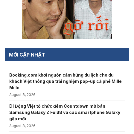
MỚI CẬP NHẬT
Booking.com khơi nguồn cảm hứng du lịch cho du
khách Việt thông qua trải nghiệm pop-up cà phê Mille
Mille
August 8, 2026
Di Động Việt tổ chức đêm Countdown mở bán
Samsung Galaxy Z Fold8 và các smartphone Galaxy
gập mới
August 8, 2026