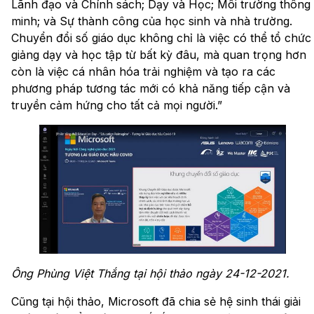
Lãnh đạo và Chính sách; Dạy và Học; Môi trường thông
minh; và Sự thành công của học sinh và nhà trường.
Chuyển đổi số giáo dục không chỉ là việc có thể tổ chức
giảng dạy và học tập từ bất kỳ đâu, mà quan trọng hơn
còn là việc cá nhân hóa trải nghiệm và tạo ra các
phương pháp tương tác mới có khả năng tiếp cận và
truyền cảm hứng cho tất cả mọi người.”
Ông Phùng Việt Thắng tại hội thảo ngày 24-12-2021.
Cũng tại hội thảo, Microsoft đã chia sẻ hệ sinh thái giải