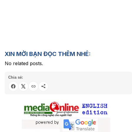
XIN MỜI BẠN ĐỌC THÊM NHÉ:
No related posts.
Chia sẻ: