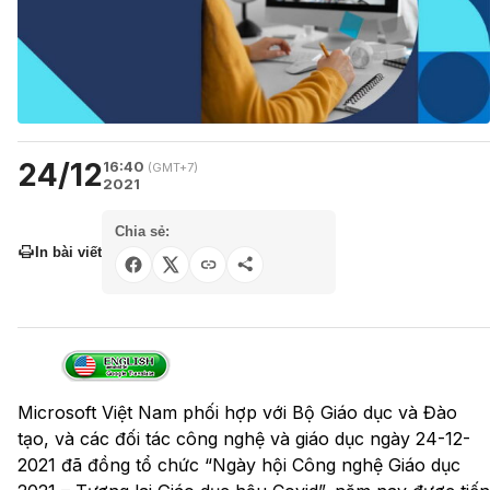
24/12
16:40
(GMT+7)
2021
Chia sẻ:
In bài viết
Microsoft Việt Nam phối hợp với Bộ Giáo dục và Đào
tạo, và các đối tác công nghệ và giáo dục ngày 24-12-
2021 đã đồng tổ chức “Ngày hội Công nghệ Giáo dục