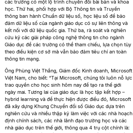
các trường có một lộ trình chuyển đổi bài bản và khoa
học. Thứ hai, phối hợp với Bộ Thông tin và Truyền
thông ban hành Chuẩn dữ liệu số, học liệu số để bảo
đảm dữ liệu số của ngành giáo dục có sự liên thông và
kết nối với dữ liệu quốc gia. Thứ ba, rà soát và nghiên
cứu kỹ các giải pháp công nghệ thông tin cho ngành
Giáo dục để các trường có thể tham chiếu, lựa chọn tùy
theo điều kiện cơ sở mà vẫn bảo đảm tiêu chí an toàn
thông tin mạng.
Ông Phùng Việt Thắng, Giám đốc Kinh doanh, Microsoft
Việt Nam, cho biết: “Tại Microsoft, chúng tôi luôn nỗ lực
trao quyền cho học sinh hôm nay để tạo ra thế giới
ngày mai. Tương lai của giáo dục là học tập kết hợp –
hybrid learning và để thực hiện được điều đó, Microsoft
đã xây dựng Khung Chuyển đổi số Giáo dục dựa trên
nghiên cứu và nhiều thập kỷ làm việc với các nhà hoạch
định chính sách, các nhà lãnh đạo trường học và các
nhà giáo dục trên thế giới, thông qua 4 trụ cột chính là: