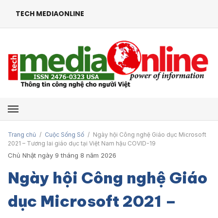
TECH MEDIAONLINE
Mở menu
Trang chủ
/
Cuộc Sống Số
/
Ngày hội Công nghệ Giáo dục Microsoft
2021 – Tương lai giáo dục tại Việt Nam hậu COVID-19
Chủ Nhật ngày 9 tháng 8 năm 2026
Ngày hội Công nghệ Giáo
dục Microsoft 2021 –