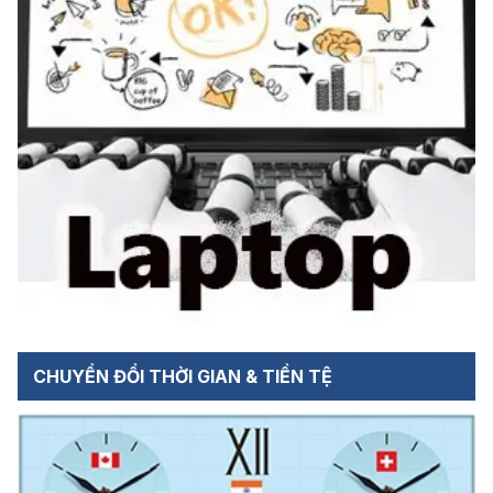
CHUYỂN ĐỔI THỜI GIAN & TIỀN TỆ