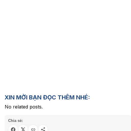
XIN MỜI BẠN ĐỌC THÊM NHÉ:
No related posts.
Chia sẻ: