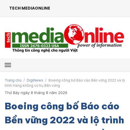
TECH MEDIAONLINE
Mở menu
Trang chủ
/
DigiNews
/
Boeing công bố Báo cáo Bền vững 2022 và lộ
trình Hàng không vũ trụ Bền vững
Thứ Bảy ngày 8 tháng 8 năm 2026
Boeing công bố Báo cáo
Bền vững 2022 và lộ trình