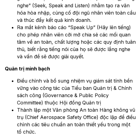
nghe” (Seek, Speak and Listen) nhằm tạo ra văn
hóa hòa nhập, củng cố đội ngũ nhân viên toàn cầu
và thúc đẩy kết quả kinh doanh.
Ra mắt kênh báo cáo “Speak Up” (Hãy lên tiếng)
cho phép nhân viên cởi mở chia sẻ các mối quan
tâm về an toàn, chất lượng hoặc các quy định tuân
thủ, biết rằng tiếng nói của họ sẽ được lắng nghe
và vấn đề sẽ được giải quyết.
Quản trị minh bạch
Điều chỉnh và bổ sung nhiệm vụ giám sát tính bền
vững vào công tác của Tiểu ban Quản trị & Chính
sách công (Governance & Public Policy
Committee) thuộc Hội đồng Quản trị
Thành lập một Văn phòng An toàn Hàng không vũ
trụ (Chief Aerospace Safety Office) độc lập để điều
chỉnh các tiêu chuẩn an toàn thiết yếu trong một
tổ chức.