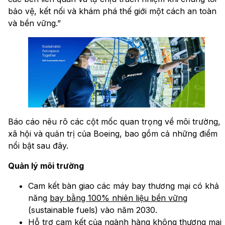
bảo vệ, kết nối và khám phá thế giới một cách an toàn
và bền vững.”
Báo cáo nêu rõ các cột mốc quan trọng về môi trường,
xã hội và quản trị của Boeing, bao gồm cả những điểm
nổi bật sau đây.
Quản lý môi trường
Cam kết bàn giao các máy bay thương mại có khả
năng
bay bằng 100% nhiên liệu bền vững
(sustainable fuels) vào năm 2030.
Hỗ trợ cam kết của ngành hàng không thương mại