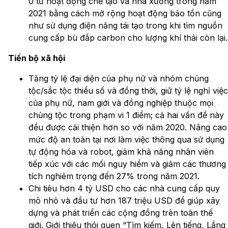
0 từ hoạt động chế tạo và nhà xưởng trong năm
2021 bằng cách mở rộng hoạt động bảo tồn cũng
như sử dụng điện năng tái tạo trong khi tìm nguồn
cung cấp bù đắp carbon cho lượng khí thải còn lại.
Tiến bộ xã hội
Tăng tỷ lệ đại diện của phụ nữ và nhóm chủng
tộc/sắc tộc thiểu số và đồng thời, giữ tỷ lệ nghỉ việc
của phụ nữ, nam giới và đồng nghiệp thuộc mọi
chủng tộc trong phạm vi 1 điểm; cả hai vấn đề này
đều được cải thiện hơn so với năm 2020. Nâng cao
mức độ an toàn tại nơi làm việc thông qua sử dụng
tự động hóa và robot, giảm khả năng nhân viên
tiếp xúc với các mối nguy hiểm và giảm các thương
tích nghiêm trọng đến 27% trong năm 2021.
Chi tiêu hơn 4 tỷ USD cho các nhà cung cấp quy
mô nhỏ và đầu tư hơn 187 triệu USD để giúp xây
dựng và phát triển các cộng đồng trên toàn thế
giới. Giới thiệu thói quen “Tìm kiếm, Lên tiếng, Lắng