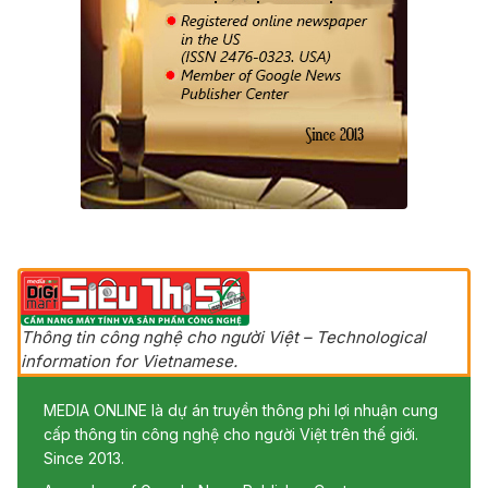
Thông tin công nghệ cho người Việt – Technological
information for Vietnamese.
MEDIA ONLINE là dự án truyền thông phi lợi nhuận cung
cấp thông tin công nghệ cho người Việt trên thế giới.
Since 2013.