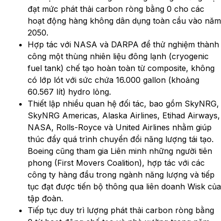
đạt mức phát thải carbon ròng bằng 0 cho các
hoạt động hàng không dân dụng toàn cầu vào năm
2050.
Hợp tác với NASA và DARPA để thử nghiệm thành
công một thùng nhiên liệu đông lạnh (cryogenic
fuel tank) chế tạo hoàn toàn từ composite, không
có lớp lót với sức chứa 16.000 gallon (khoảng
60.567 lít) hydro lỏng.
Thiết lập nhiều quan hệ đối tác, bao gồm SkyNRG,
SkyNRG Americas, Alaska Airlines, Etihad Airways,
NASA, Rolls-Royce và United Airlines nhằm giúp
thúc đẩy quá trình chuyển đổi năng lượng tái tạo.
Boeing cũng tham gia Liên minh những người tiên
phong (First Movers Coalition), hợp tác với các
công ty hàng đầu trong ngành năng lượng và tiếp
tục đạt được tiến bộ thông qua liên doanh Wisk của
tập đoàn.
Tiếp tục duy trì lượng phát thải carbon ròng bằng