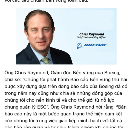
Ông Chris Raymond, Giám đốc Bền vững của Boeing,
chia sẻ: “Chúng tôi phát hành Báo cáo Bền vững thứ hai
được xây dựng dựa trên dòng báo cáo của Boeing đã có
trong năm nay cũng như chia sẻ những đóng góp của
chúng tôi cho nền kinh tế và cho thế giới từ nỗ lực
chung quản lý ESG”. Ông Chris Raymond nói rằng: “Bản
báo cáo này là một bước quan trọng thể hiện cam kết
của chúng tôi trong việc giao tiếp minh bạch với tất cả
các bên liên quan và tự chịu trách nhiệm khi chúng tôi