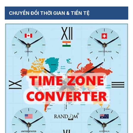
CHUYỂN ĐỔI THỜI GIAN & TIỀN TỆ