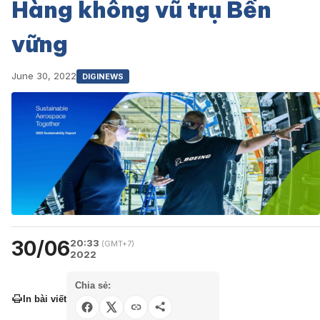
Hàng không vũ trụ Bền
vững
June 30, 2022
DIGINEWS
30/06
20:33
(GMT+7)
2022
Chia sẻ:
In bài viết