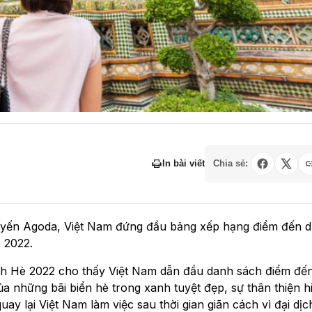
In bài viết
Chia sẻ:
tuyến Agoda, Việt Nam đứng đầu bảng xếp hạng điểm đến d
 2022.
ch Hè 2022 cho thấy Việt Nam dẫn đầu danh sách điểm đế
 những bãi biển hè trong xanh tuyệt đẹp, sự thân thiện h
ay lại Việt Nam làm việc sau thời gian giãn cách vì đại dịc