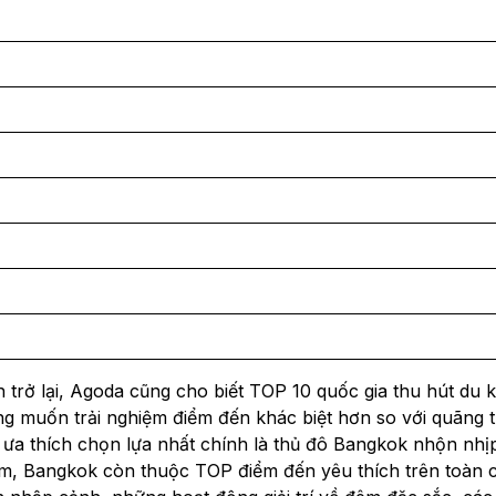
 trở lại, Agoda cũng cho biết TOP 10 quốc gia thu hút du 
ong muốn trải nghiệm điểm đến khác biệt hơn so với quãng t
i ưa thích chọn lựa nhất chính là thủ đô Bangkok nhộn nhị
am, Bangkok còn thuộc TOP điểm đến yêu thích trên toàn