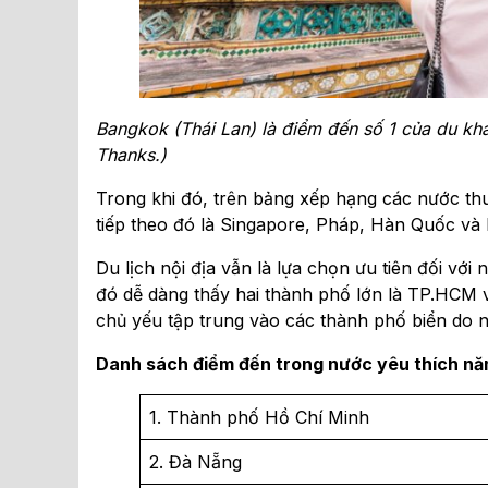
Bangkok (Thái Lan) là điểm đến số 1 của du kh
Thanks.)
Trong khi đó, trên bảng xếp hạng các nước thu 
tiếp theo đó là Singapore, Pháp, Hàn Quốc và 
Du lịch nội địa vẫn là lựa chọn ưu tiên đối với
đó dễ dàng thấy hai thành phố lớn là TP.HCM và H
chủ yếu tập trung vào các thành phố biển do 
Danh sách điểm đến trong nước yêu thích nă
1. Thành phố Hồ Chí Minh
2. Đà Nẵng