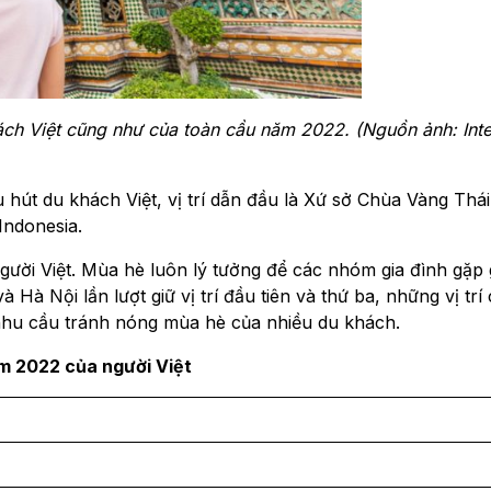
ách Việt cũng như của toàn cầu năm 2022. (Nguồn ảnh: Inte
hút du khách Việt, vị trí dẫn đầu là Xứ sở Chùa Vàng Thái
Indonesia.
 người Việt. Mùa hè luôn lý tưởng để các nhóm gia đình gặp
à Nội lần lượt giữ vị trí đầu tiên và thứ ba, những vị trí 
nhu cầu tránh nóng mùa hè của nhiều du khách.
m 2022 của người Việt