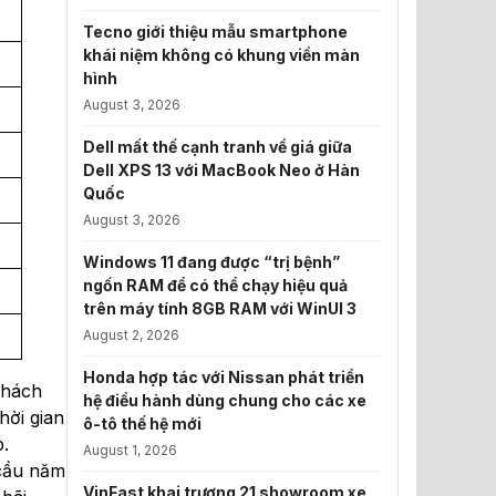
Tecno giới thiệu mẫu smartphone
khái niệm không có khung viền màn
hình
August 3, 2026
Dell mất thế cạnh tranh về giá giữa
Dell XPS 13 với MacBook Neo ở Hàn
Quốc
August 3, 2026
Windows 11 đang được “trị bệnh”
ngốn RAM để có thể chạy hiệu quả
trên máy tính 8GB RAM với WinUI 3
August 2, 2026
Honda hợp tác với Nissan phát triển
khách
hệ điều hành dùng chung cho các xe
hời gian
ô-tô thế hệ mới
p.
August 1, 2026
 cầu năm
VinFast khai trương 21 showroom xe