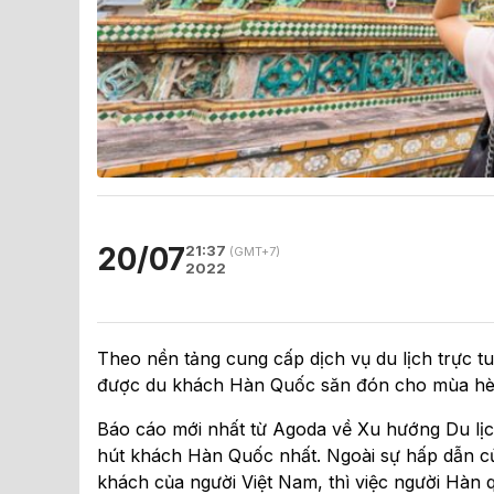
20/07
21:37
(GMT+7)
2022
Theo nền tảng cung cấp dịch vụ du lịch trực 
được du khách Hàn Quốc săn đón cho mùa hè
Báo cáo mới nhất từ Agoda về Xu hướng Du lị
hút khách Hàn Quốc nhất. Ngoài sự hấp dẫn của
khách của người Việt Nam, thì việc người Hàn qu