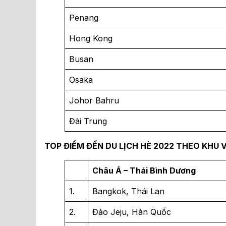
Penang
Hong Kong
Busan
Osaka
Johor Bahru
Đài Trung
TOP ĐIỂM ĐẾN DU LỊCH HÈ 2022 THEO KHU 
Châu Á – Thái Bình Dương
1.
Bangkok, Thái Lan
2.
Đảo Jeju, Hàn Quốc