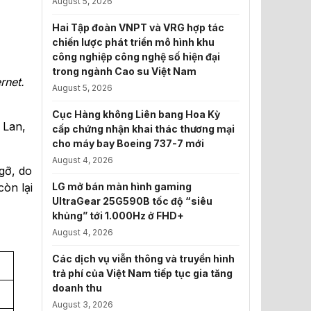
August 5, 2026
Hai Tập đoàn VNPT và VRG hợp tác
chiến lược phát triển mô hình khu
công nghiệp công nghệ số hiện đại
trong ngành Cao su Việt Nam
rnet.
August 5, 2026
Cục Hàng không Liên bang Hoa Kỳ
 Lan,
cấp chứng nhận khai thác thương mại
cho máy bay Boeing 737-7 mới
August 4, 2026
 gỡ, do
còn lại
LG mở bán màn hình gaming
UltraGear 25G590B tốc độ “siêu
khủng” tới 1.000Hz ở FHD+
August 4, 2026
Các dịch vụ viễn thông và truyền hình
trả phí của Việt Nam tiếp tục gia tăng
doanh thu
August 3, 2026