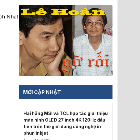
ch Nhật
MỚI CẬP NHẬT
Hai hãng MSI và TCL hợp tác giới thiệu
màn hình OLED 27 inch 4K 120Hz đầu
tiên trên thế giới dùng công nghệ in
phun inkjet