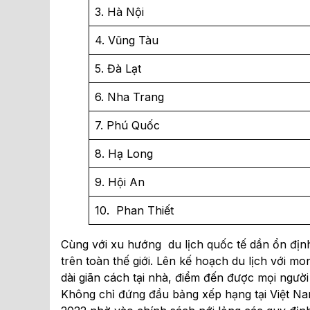
3. Hà Nội
4. Vũng Tàu
5. Đà Lạt
6. Nha Trang
7. Phú Quốc
8. Hạ Long
9. Hội An
10. Phan Thiết
Cùng với xu hướng du lịch quốc tế dần ổn định
trên toàn thế giới. Lên kế hoạch du lịch với m
dài giãn cách tại nhà, điểm đến được mọi ngườ
Không chỉ đứng đầu bảng xếp hạng tại Việt N