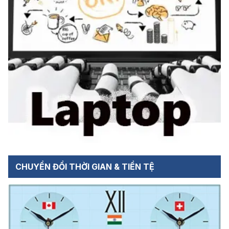
CHUYỂN ĐỔI THỜI GIAN & TIỀN TỆ