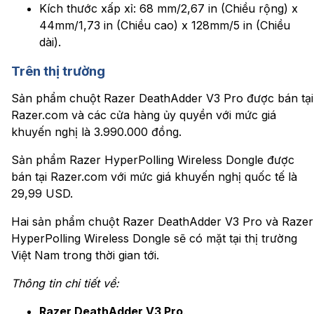
Kích thước xấp xỉ: 68 mm/2,67 in (Chiều rộng) x
44mm/1,73 in (Chiều cao) x 128mm/5 in (Chiều
dài).
Trên thị trường
Sản phẩm chuột Razer DeathAdder V3 Pro được bán tại
Razer.com và các cửa hàng ủy quyền với mức giá
khuyến nghị là 3.990.000 đồng.
Sản phẩm Razer HyperPolling Wireless Dongle được
bán tại Razer.com với mức giá khuyến nghị quốc tế là
29,99 USD.
Hai sản phẩm chuột Razer DeathAdder V3 Pro và Razer
HyperPolling Wireless Dongle sẽ có mặt tại thị trường
Việt Nam trong thời gian tới.
Thông tin chi tiết về:
Razer DeathAdder V3 Pro
.