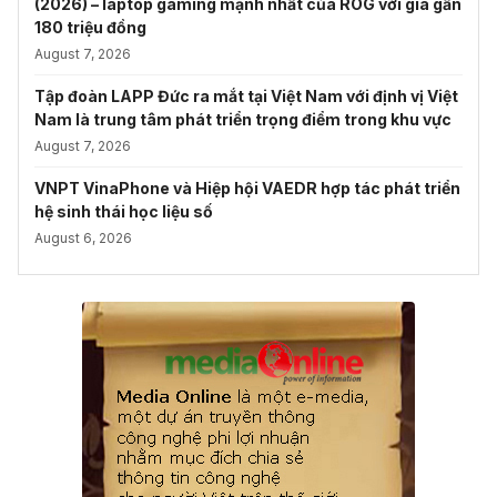
(2026) – laptop gaming mạnh nhất của ROG với giá gần
180 triệu đồng
August 7, 2026
Tập đoàn LAPP Đức ra mắt tại Việt Nam với định vị Việt
Nam là trung tâm phát triển trọng điểm trong khu vực
August 7, 2026
VNPT VinaPhone và Hiệp hội VAEDR hợp tác phát triển
hệ sinh thái học liệu số
August 6, 2026