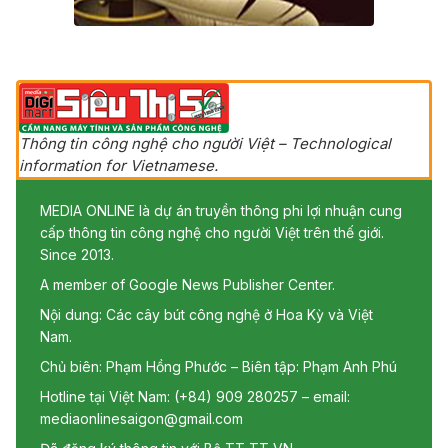
Thông tin công nghệ cho người Việt – Technological
information for Vietnamese.
MEDIA ONLINE là dự án truyền thông phi lợi nhuận cung
cấp thông tin công nghệ cho người Việt trên thế giới.
Since 2013.
A member of Google News Publisher Center.
Nội dung: Các cây bút công nghệ ở Hoa Kỳ và Việt
Nam.
Chủ biên: Phạm Hồng Phước – Biên tập: Phạm Anh Phú
Hotline tại Việt Nam: (+84) 909 280257 – email:
mediaonlinesaigon@gmail.com