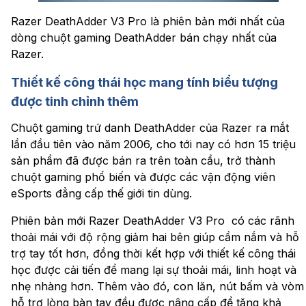
Razer DeathAdder V3 Pro là phiên bản mới nhất của
dòng chuột gaming DeathAdder bán chạy nhất của
Razer.
Thiết kế công thái học mang tính biểu tượng
được tinh chỉnh thêm
Chuột gaming trứ danh DeathAdder của Razer ra mắt
lần đầu tiên vào năm 2006, cho tới nay có hơn 15 triệu
sản phẩm đã được bán ra trên toàn cầu, trở thành
chuột gaming phổ biến và được các vận động viên
eSports đẳng cấp thế giới tin dùng.
Phiên bản mới Razer DeathAdder V3 Pro có các rãnh
thoải mái với độ rộng giảm hai bên giúp cầm nắm và hỗ
trợ tay tốt hơn, đồng thời kết hợp với thiết kế công thái
học được cải tiến để mang lại sự thoải mái, linh hoạt và
nhẹ nhàng hơn. Thêm vào đó, con lăn, nút bấm và vòm
hỗ trợ lòng bàn tay đều được nâng cấp để tăng khả