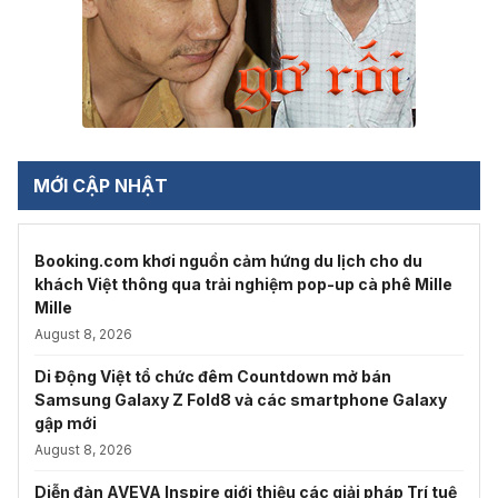
MỚI CẬP NHẬT
Booking.com khơi nguồn cảm hứng du lịch cho du
khách Việt thông qua trải nghiệm pop-up cà phê Mille
Mille
August 8, 2026
Di Động Việt tổ chức đêm Countdown mở bán
Samsung Galaxy Z Fold8 và các smartphone Galaxy
gập mới
August 8, 2026
Diễn đàn AVEVA Inspire giới thiệu các giải pháp Trí tuệ