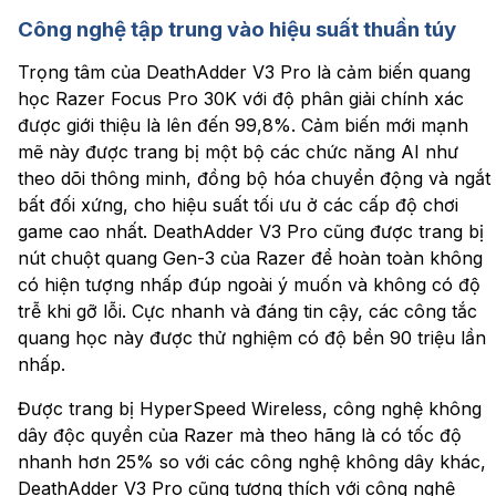
Công nghệ tập trung vào hiệu suất thuần túy
Trọng tâm của DeathAdder V3 Pro là cảm biến quang
học Razer Focus Pro 30K với độ phân giải chính xác
được giới thiệu là lên đến 99,8%. Cảm biến mới mạnh
mẽ này được trang bị một bộ các chức năng AI như
theo dõi thông minh, đồng bộ hóa chuyển động và ngắt
bất đối xứng, cho hiệu suất tối ưu ở các cấp độ chơi
game cao nhất. DeathAdder V3 Pro cũng được trang bị
nút chuột quang Gen-3 của Razer để hoàn toàn không
có hiện tượng nhấp đúp ngoài ý muốn và không có độ
trễ khi gỡ lỗi. Cực nhanh và đáng tin cậy, các công tắc
quang học này được thử nghiệm có độ bền 90 triệu lần
nhấp.
Được trang bị HyperSpeed ​​Wireless, công nghệ không
dây độc quyền của Razer mà theo hãng là có tốc độ
nhanh hơn 25% so với các công nghệ không dây khác,
DeathAdder V3 Pro cũng tương thích với công nghệ