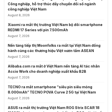
Công nghiệp, hỗ trợ thúc đẩy chuyển đổi số ngành
công nghiệp Việt Nam
August 8, 2026
Xiaomi ra mắt thị trường Việt Nam bộ đôi smartphone
REDMI 17 Series với pin 7.500mAh
August 7, 2026
Nền tảng tiếp thị Moonfolks ra mắt tại Việt Nam đồng
hành cùng các thương hiệu Việt vươn tầm ASEAN
August 7, 2026
Alibaba.com ra mắt ở Việt Nam nền tảng AI tác nhân
Accio Work cho doanh nghiệp xuất khẩu B2B
August 7, 2026
TECNO ra mắt smartphone “siêu pin siêu mỏng
8.000mAh” TECNO POVA Curve 2 5G tại Việt Nam
August 7, 2026
ASUS ra mắt thị trường Việt Nam ROG Strix SCAR 18