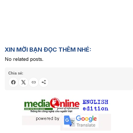
XIN MỜI BẠN ĐỌC THÊM NHÉ:
No related posts.
Chia sẻ: