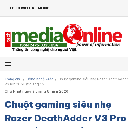
TECH MEDIAONLINE
Mở menu
Trang chủ
/
Công nghệ 24/7
/
Chuột gaming siêu nhẹ Razer DeathAdder
V3 Pro tái xuất giang hồ
Chủ Nhật ngày 9 tháng 8 năm 2026
Chuột gaming siêu nhẹ
Razer DeathAdder V3 Pro