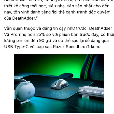
thiết kế công thái học, siêu nhẹ, tiên tiến nhất cho đến
nay, tôn vinh danh tiếng ‘lợi thế cạnh tranh độc quyền’
của DeathAdder.”
Vẫn quen thuộc và đáng tin cậy như trước, DeathAdder
V3 Pro nhẹ hơn 25% so với phiên bản trước đây, có thời
lượng pin lên đến 90 giờ và có thể sạc lại dễ dàng qua
USB Type-C với cáp sạc Razer Speedflex đi kèm.