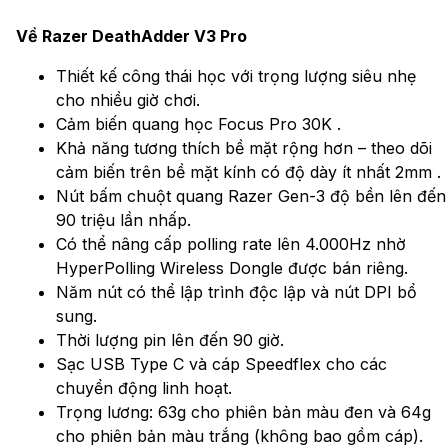
Về Razer DeathAdder V3 Pro
Thiết kế công thái học với trọng lượng siêu nhẹ
cho nhiều giờ chơi.
Cảm biến quang học Focus Pro 30K .
Khả năng tương thích bề mặt rộng hơn – theo dõi
cảm biến trên bề mặt kính có độ dày ít nhất 2mm .
Nút bấm chuột quang Razer Gen-3 độ bền lên đến
90 triệu lần nhấp.
Có thể nâng cấp polling rate lên 4.000Hz nhờ
HyperPolling Wireless Dongle được bán riêng.
Năm nút có thể lập trình độc lập và nút DPI bổ
sung.
Thời lượng pin lên đến 90 giờ.
Sạc USB Type C và cáp Speedflex cho các
chuyển động linh hoạt.
Trọng lương: 63g cho phiên bản màu đen và 64g
cho phiên bản màu trắng (không bao gồm cáp).