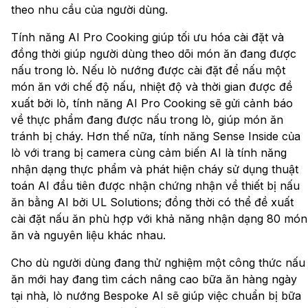
theo nhu cầu của người dùng.
Tính năng AI Pro Cooking giúp tối ưu hóa cài đặt và
đồng thời giúp người dùng theo dõi món ăn đang được
nấu trong lò. Nếu lò nướng được cài đặt để nấu một
món ăn với chế độ nấu, nhiệt độ và thời gian được đề
xuất bởi lò, tính năng AI Pro Cooking sẽ gửi cảnh báo
về thực phẩm đang được nấu trong lò, giúp món ăn
tránh bị cháy. Hơn thế nữa, tính năng Sense Inside của
lò với trang bị camera cùng cảm biến AI là tính năng
nhận dạng thực phẩm và phát hiện cháy sử dụng thuật
toán AI đầu tiên được nhận chứng nhận về thiết bị nấu
ăn bằng AI bởi UL Solutions; đồng thời có thể đề xuất
cài đặt nấu ăn phù hợp với khả năng nhận dạng 80 món
ăn và nguyên liệu khác nhau.
Cho dù người dùng đang thử nghiệm một công thức nấu
ăn mới hay đang tìm cách nâng cao bữa ăn hàng ngày
tại nhà, lò nướng Bespoke AI sẽ giúp việc chuẩn bị bữa