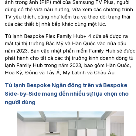
ảnh trong ảnh (PIP) mới của Samsung TV Plus, người
dùng có thể vừa nấu nướng, vừa xem các chương trình
TV yêu thích, cũng như kiểm tra và theo dõi trạng thái
của các thiết bị nhà bếp khác cùng một lúc.
Tủ lạnh Bespoke Flex Family Hub+ 4 cửa sẽ được ra
mắt tại thị trường Bắc Mỹ và Hàn Quốc vào nửa đầu
năm 2023. Bản cập nhật phần mềm Family Hub sẽ được
phát hành cho tất cả các thị trường kinh doanh dòng tủ
lạnh Family Hub trong năm 2023, bao gồm Hàn Quốc,
Hoa Kỳ, Đông và Tây Á, Mỹ Latinh và Châu Âu.
Tủ lạnh Bespoke Ngăn đông trên và Bespoke
Side-by-Side mang đến nhiều sự lựa chọn cho
người dùng