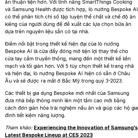
ăn thuận tiện hơn. Với tính năng SmartThings Cooking
và Samsung Health được tích hợp, lò nướng Bespoke AI
có thể phân tích chỉ số tập luyện thể chất và chế độ ăn
kiêng của người dùng để đề xuất các lựa chọn bữa ăn
dựa trên nguyên liệu sẵn có tại nhà.
Điểm nổi bật trong thiết kế hiện đại của lò nướng
Bespoke AI là cửa đẩy đóng mở tiện lợi thay thế cho
cửa tay cầm truyền thống, mang đến một thiết kế liền
mạch và tối giản hơn. Với 5 tùy chọn thiết kế trang nhã
và hiện đại, lò nướng Bespoke AI hiện có sẵn ở Châu
Âu và sẽ được ra mắt ở Bắc Mỹ trong quý 3-2023.
Các thiết bị gia dụng Bespoke mới nhất của Samsung
đưa nhà bếp thông minh lên một tầm cao mới bằng
cách đơn giản hóa trải nghiệm nấu ăn và giúp các hộ gia
đình tiết kiệm năng lượng.
Tham khảo:
Experiencing the Innovation of Samsung’s
Latest Bespoke Lineup at CES 2023