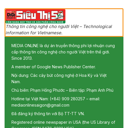
Thông tin công nghệ cho người Việt – Technological
information for Vietnamese.
MEDIA ONLINE là dự án truyền thông phi lợi nhuận cung
cấp thông tin công nghệ cho người Việt trên thế giới.
Since 2013.
A member of Google News Publisher Center.
Nội dung: Các cây bút công nghệ ở Hoa Kỳ và Việt
Nam.
Chủ biên: Phạm Hồng Phước – Biên tập: Phạm Anh Phú
Hotline tại Việt Nam: (+84) 909 280257 – email:
mediaonlinesaigon@gmail.com
Đã đăng ký thông tin với Bộ TT-TT VN.
Registered online newspaper in USA (the US Library of