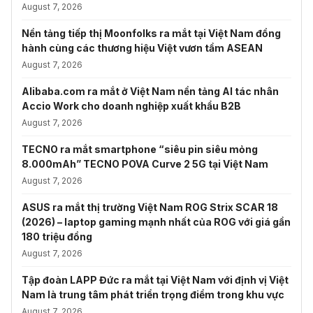
August 7, 2026
Nền tảng tiếp thị Moonfolks ra mắt tại Việt Nam đồng
hành cùng các thương hiệu Việt vươn tầm ASEAN
August 7, 2026
Alibaba.com ra mắt ở Việt Nam nền tảng AI tác nhân
Accio Work cho doanh nghiệp xuất khẩu B2B
August 7, 2026
TECNO ra mắt smartphone “siêu pin siêu mỏng
8.000mAh” TECNO POVA Curve 2 5G tại Việt Nam
August 7, 2026
ASUS ra mắt thị trường Việt Nam ROG Strix SCAR 18
(2026) – laptop gaming mạnh nhất của ROG với giá gần
180 triệu đồng
August 7, 2026
Tập đoàn LAPP Đức ra mắt tại Việt Nam với định vị Việt
Nam là trung tâm phát triển trọng điểm trong khu vực
August 7, 2026