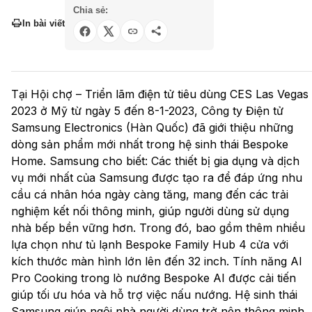
Chia sẻ:
In bài viết
Tại Hội chợ – Triển lãm điện tử tiêu dùng CES Las Vegas
2023 ở Mỹ từ ngày 5 đến 8-1-2023, Công ty Điện tử
Samsung Electronics (Hàn Quốc) đã giới thiệu những
dòng sản phẩm mới nhất trong hệ sinh thái Bespoke
Home. Samsung cho biết: Các thiết bị gia dụng và dịch
vụ mới nhất của Samsung được tạo ra để đáp ứng nhu
cầu cá nhân hóa ngày càng tăng, mang đến các trải
nghiệm kết nối thông minh, giúp người dùng sử dụng
nhà bếp bền vững hơn. Trong đó, bao gồm thêm nhiều
lựa chọn như tủ lạnh Bespoke Family Hub 4 cửa với
kích thước màn hình lớn lên đến 32 inch. Tính năng AI
Pro Cooking trong lò nướng Bespoke AI được cải tiến
giúp tối ưu hóa và hỗ trợ việc nấu nướng. Hệ sinh thái
Samsung giúp ngôi nhà người dùng trở nên thông minh,