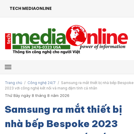
TECH MEDIAONLINE
Mở menu
Trang chủ
/
Công nghệ 24/7
/
Samsung ra mắt thiết bị nhà bếp Bespoke
2023 với công nghệ kết nối và mang đậm tính cá nhân
Thứ Bảy ngày 8 tháng 8 năm 2026
Samsung ra mắt thiết bị
nhà bếp Bespoke 2023