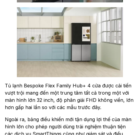
Tủ lạnh Bespoke Flex Family Hub+ 4 cửa được cải tiến
vượt trội mang đến một trung tâm tất cả trong một với
màn hình lớn 32 inch, độ phân giải FHD không viền, lớn
hơn gấp hai lần so với các mẫu trước đây.
Ngoài ra, bảng điều khiển mới tận dụng lợi thế của màn
hình lớn cho phép người dùng trải nghiệm thuận tiện
các dịch vụ SmartThings cũng như giám sát và điều