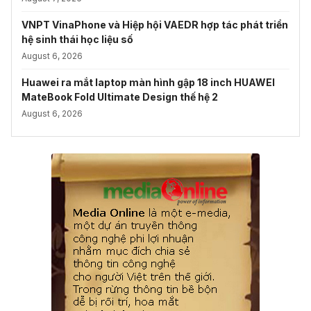
VNPT VinaPhone và Hiệp hội VAEDR hợp tác phát triển
hệ sinh thái học liệu số
August 6, 2026
Huawei ra mắt laptop màn hình gập 18 inch HUAWEI
MateBook Fold Ultimate Design thế hệ 2
August 6, 2026