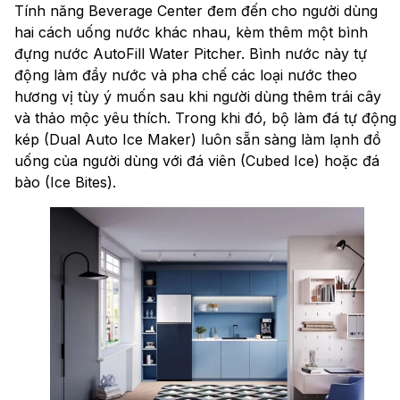
Tính năng Beverage Center đem đến cho người dùng
hai cách uống nước khác nhau, kèm thêm một bình
đựng nước AutoFill Water Pitcher. Bình nước này tự
động làm đầy nước và pha chế các loại nước theo
hương vị tùy ý muốn sau khi người dùng thêm trái cây
và thảo mộc yêu thích. Trong khi đó, bộ làm đá tự động
kép (Dual Auto Ice Maker) luôn sẵn sàng làm lạnh đồ
uống của người dùng với đá viên (Cubed Ice) hoặc đá
bào (Ice Bites).