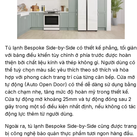
Tủ lạnh Bespoke Side-by-Side có thiết kế phẳng, tối giản
với bảng điều khiển tùy chỉnh ở phía trước được hoàn
thiện bởi chất liệu kính và thép không gỉ. Người dùng có
thể tuỳ chọn màu sắc yêu thích theo sở thích và hòa
hợp với phong cách trang trí của từng căn bếp. Cửa mở
tự động (Auto Open Door) có thể dễ dàng sử dụng bằng
cách chạm nhẹ, tăng mức độ hoàn mỹ trong thiết kế.
Cửa tự động mở khoảng 25mm và tự động đóng sau 2
giây trong một số điều kiện nhất định, nếu không có tác
động lực thêm từ người dùng.
Ngoài ra, tủ lạnh Bespoke Side-by-Side cũng được trang
bị công nghệ bảo quản thực phẩm tươi ngon hàng đầu.