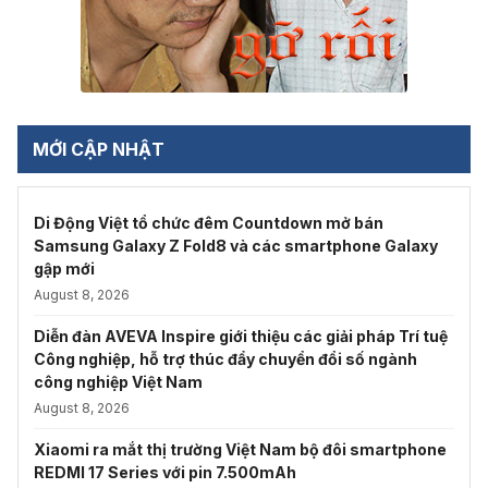
MỚI CẬP NHẬT
Di Động Việt tổ chức đêm Countdown mở bán
Samsung Galaxy Z Fold8 và các smartphone Galaxy
gập mới
August 8, 2026
Diễn đàn AVEVA Inspire giới thiệu các giải pháp Trí tuệ
Công nghiệp, hỗ trợ thúc đẩy chuyển đổi số ngành
công nghiệp Việt Nam
August 8, 2026
Xiaomi ra mắt thị trường Việt Nam bộ đôi smartphone
REDMI 17 Series với pin 7.500mAh