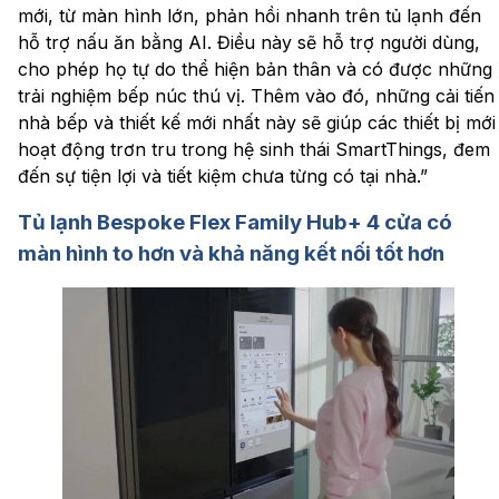
mới, từ màn hình lớn, phản hồi nhanh trên tủ lạnh đến
hỗ trợ nấu ăn bằng AI. Điều này sẽ hỗ trợ người dùng,
cho phép họ tự do thể hiện bản thân và có được những
trải nghiệm bếp núc thú vị. Thêm vào đó, những cải tiến
nhà bếp và thiết kế mới nhất này sẽ giúp các thiết bị mới
hoạt động trơn tru trong hệ sinh thái SmartThings, đem
đến sự tiện lợi và tiết kiệm chưa từng có tại nhà.”
Tủ lạnh Bespoke Flex Family Hub+ 4 cửa có
màn hình to hơn và khả năng kết nối tốt hơn