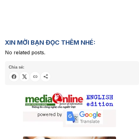
XIN MỜI BẠN ĐỌC THÊM NHÉ:
No related posts.
Chia sẻ: