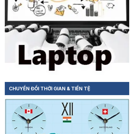
CHUYỂN ĐỔI THỜI GIAN & TIỀN TỆ