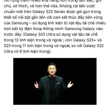
mở rộng thêm nhiều khả năng hơn trong làm việc, ghi
chú, sở thích, và hơn thế nữa. Những cải tiến vượt
chuẩn mới trên Galaxy S23 Series được gói gọn trong
thiết kế nổi bật gắn liền với cam kết thúc đẩy bền vững
của Samsung – sử dụng linh kiện từ vật liệu tái chế nhiều
hơn bất kỳ điện thoại thông minh Samsung Galaxy nào
trước đây. (Galaxy S23 Ultra sử dụng vật liệu tái chế
trong 12 linh kiện trong và ngoài ; còn Galaxy S23+ và
S23 trong 11 linh kiện trong và ngoài; so với Galaxy S22
Ultra có 6 linh kiện trong).