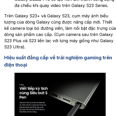
đa chiều khi quay video trên Galaxy S23 Series.
Trên Galaxy S23+ và Galaxy S23, cụm máy ảnh biểu
tượng của dòng Galaxy cũng được nâng cấp mới. Thiết
kế camera loại bỏ đường viền, làm nổi bật đặc trưng của
dòng sản phẩm cao cấp. (Cụm camera sau trên Galaxy
S23 Plus và S23 liền lac với lưng máy giống như Galaxy
S23 Ultra).
Hiệu suất đẳng cấp về trải nghiệm gaming trên
điện thoại