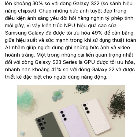
lên khoảng 30% so với dòng Galaxy S22 (so sánh hiệu
năng chipset). Chụp những bức ảnh tuyệt đẹp trong
điều kiện ánh sáng yếu đòi hỏi hàng nghìn tỷ phép tính
mỗi giây, vì vậy kiến trúc NPU hiệu quả cao của
Samsung Galaxy đã được tối ưu hóa 49% để cân bằng
giữa hiệu suất và sức mạnh trong khi sử dụng thuật toán
AI nhằm giúp người dùng ghi những bức ảnh và video
hoành tráng. Một trong những cải tiến quan trọng nhất
đối với dòng Galaxy S23 Series là GPU được tối ưu hóa,
nhanh hơn khoảng 41% so với dòng Galaxy 22 và được
thiết kế đặc biệt cho người dùng năng động.