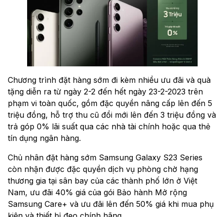
Chương trình đặt hàng sớm đi kèm nhiều ưu đãi và quà
tặng diễn ra từ ngày 2-2 đến hết ngày 23-2-2023 trên
phạm vi toàn quốc, gồm đặc quyền nâng cấp lên đến 5
triệu đồng, hỗ trợ thu cũ đổi mới lên đến 3 triệu đồng và
trả góp 0% lãi suất qua các nhà tài chính hoặc qua thẻ
tín dụng ngân hàng.
Chủ nhân đặt hàng sớm Samsung Galaxy S23 Series
còn nhận được đặc quyền dịch vụ phòng chờ hạng
thương gia tại sân bay của các thành phố lớn ở Việt
Nam, ưu đãi 40% giá của gói Bảo hành Mở rộng
Samsung Care+ và ưu đãi lên đến 50% giá khi mua phụ
kiện và thiết bị đeo chính hãng.