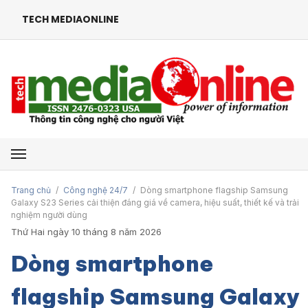
TECH MEDIAONLINE
Mở menu
Trang chủ
/
Công nghệ 24/7
/
Dòng smartphone flagship Samsung
Galaxy S23 Series cải thiện đáng giá về camera, hiệu suất, thiết kế và trải
nghiệm người dùng
Thứ Hai ngày 10 tháng 8 năm 2026
Dòng smartphone
flagship Samsung Galaxy