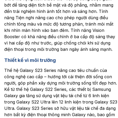
bớt để tăng diện tích bề mặt và độ phẳng, nhằm mang
đến trải nghiệm hình ảnh tốt hơn và sáng hơn. Tính
năng Tiện nghi nâng cao cho phép người dùng điều
chỉnh tông màu và mức độ tương phản, tránh mỏi mắt
khi nhìn màn hình vào ban đêm. Tính năng Vision
Booster có khả năng điều chỉnh ở ba cấp độ sáng thay
vì hai cấp độ như trước, giúp chống chói khi sử dụng
điện thoại trong môi trường ban ngày ánh sáng mạnh.
Thiết kế vì môi trường
Thế hệ Galaxy S23 Series nâng cao tiêu chuẩn của
công nghệ cao cấp – hướng tới cải thiện đời sống con
người, góp phần xây dựng môi trường sống tốt đẹp hơn.
Kể từ thế hệ Galaxy S22 Series, các thiết bị Samsung
Galaxy gia tăng sử dụng vật liệu tái chế từ 6 linh kiện
trong Galaxy S22 Ultra lên 12 linh kiện trong Galaxy S23
Ultra. Galaxy S23 Series sở hữu vật liệu tái chế đa dạng
hơn bất kỳ điện thoại thông minh Galaxy nào, bao gồm