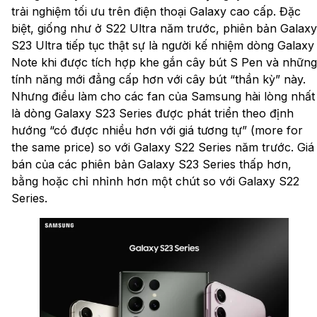
trải nghiệm tối ưu trên điện thoại Galaxy cao cấp. Đặc
biệt, giống như ở S22 Ultra năm trước, phiên bản Galaxy
S23 Ultra tiếp tục thật sự là người kế nhiệm dòng Galaxy
Note khi được tích hợp khe gắn cây bút S Pen và những
tính năng mới đẳng cấp hơn với cây bút “thần kỳ” này.
Nhưng điều làm cho các fan của Samsung hài lòng nhất
là dòng Galaxy S23 Series được phát triển theo định
hướng “có được nhiều hơn với giá tương tự” (more for
the same price) so với Galaxy S22 Series năm trước. Giá
bán của các phiên bản Galaxy S23 Series thấp hơn,
bằng hoặc chỉ nhỉnh hơn một chút so với Galaxy S22
Series.