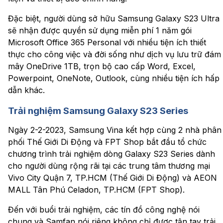
Đặc biệt, người dùng sở hữu Samsung Galaxy S23 Ultra
sẽ nhận được quyền sử dụng miễn phí 1 năm gói
Microsoft Office 365 Personal với nhiều tiện ích thiết
thực cho công việc và đời sống như dịch vụ lưu trữ đám
mây OneDrive 1TB, trọn bộ cao cấp Word, Excel,
Powerpoint, OneNote, Outlook, cùng nhiều tiện ích hấp
dẫn khác.
Trải nghiệm Samsung Galaxy S23 Series
Ngày 2-2-2023, Samsung Vina kết hợp cùng 2 nhà phân
phối Thế Giới Di Động và FPT Shop bắt đầu tổ chức
chương trình trải nghiệm dòng Galaxy S23 Series dành
cho người dùng rộng rãi tại các trung tâm thương mại
Vivo City Quận 7, TP.HCM (Thế Giới Di Động) và AEON
MALL Tân Phú Celadon, TP.HCM (FPT Shop).
Đến với buổi trải nghiệm, các tín đồ công nghệ nói
chung và Samfan nói riêng không chỉ được tận tay trải