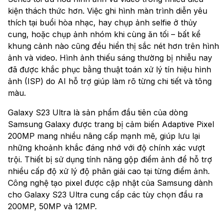
kiện thách thức hơn. Việc ghi hình màn trình diễn yêu
thích tại buổi hòa nhạc, hay chụp ảnh selfie ở thủy
cung, hoặc chụp ảnh nhóm khi cùng ăn tối – bất kể
khung cảnh nào cũng đều hiển thị sắc nét hơn trên hình
ảnh và video. Hình ảnh thiếu sáng thường bị nhiễu nay
đã được khắc phục bằng thuật toán xử lý tín hiệu hình
ảnh (ISP) do AI hỗ trợ giúp làm rõ từng chi tiết và tông
màu.
Galaxy S23 Ultra là sản phẩm đầu tiên của dòng
Samsung Galaxy được trang bị cảm biến Adaptive Pixel
200MP mang nhiều nâng cấp mạnh mẽ, giúp lưu lại
những khoảnh khắc đáng nhớ với độ chính xác vượt
trội. Thiết bị sử dụng tính năng gộp điểm ảnh để hỗ trợ
nhiều cấp độ xử lý độ phân giải cao tại từng điểm ảnh.
Công nghệ tạo pixel được cập nhật của Samsung dành
cho Galaxy S23 Ultra cung cấp các tùy chọn đầu ra
200MP, 50MP và 12MP.