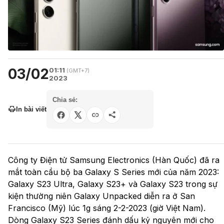
03/02
01:11
(GMT+7)
2023
Chia sẻ:
In bài viết
Công ty Điện tử Samsung Electronics (Hàn Quốc) đã ra
mắt toàn cầu bộ ba Galaxy S Series mới của năm 2023:
Galaxy S23 Ultra, Galaxy S23+ và Galaxy S23 trong sự
kiện thường niên Galaxy Unpacked diễn ra ở San
Francisco (Mỹ) lúc 1g sáng 2-2-2023 (giờ Việt Nam).
Dòng Galaxy S23 Series đánh dấu kỷ nguyên mới cho