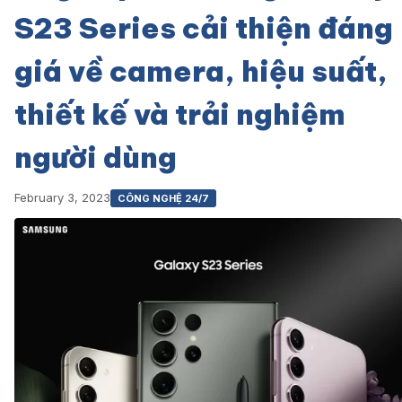
S23 Series cải thiện đáng
giá về camera, hiệu suất,
thiết kế và trải nghiệm
người dùng
February 3, 2023
CÔNG NGHỆ 24/7