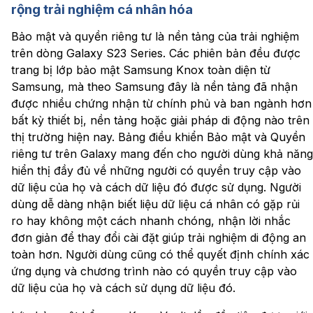
rộng trải nghiệm cá nhân hóa
Bảo mật và quyền riêng tư là nền tảng của trải nghiệm
trên dòng Galaxy S23 Series. Các phiên bản đều được
trang bị lớp bảo mật Samsung Knox toàn diện từ
Samsung, mà theo Samsung đây là nền tảng đã nhận
được nhiều chứng nhận từ chính phủ và ban ngành hơn
bất kỳ thiết bị, nền tảng hoặc giải pháp di động nào trên
thị trường hiện nay. Bảng điều khiển Bảo mật và Quyền
riêng tư trên Galaxy mang đến cho người dùng khả năng
hiển thị đầy đủ về những người có quyền truy cập vào
dữ liệu của họ và cách dữ liệu đó được sử dụng. Người
dùng dễ dàng nhận biết liệu dữ liệu cá nhân có gặp rủi
ro hay không một cách nhanh chóng, nhận lời nhắc
đơn giản để thay đổi cài đặt giúp trải nghiệm di động an
toàn hơn. Người dùng cũng có thể quyết định chính xác
ứng dụng và chương trình nào có quyền truy cập vào
dữ liệu của họ và cách sử dụng dữ liệu đó.