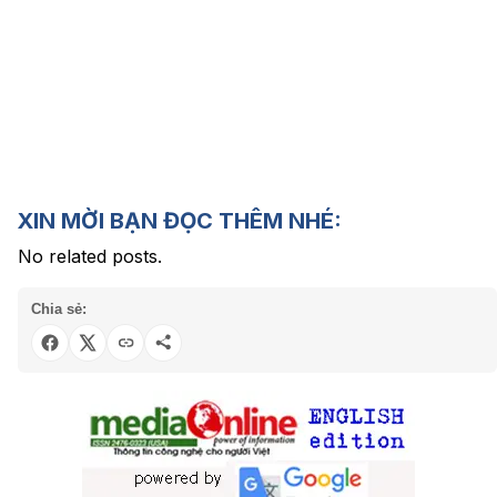
XIN MỜI BẠN ĐỌC THÊM NHÉ:
No related posts.
Chia sẻ: