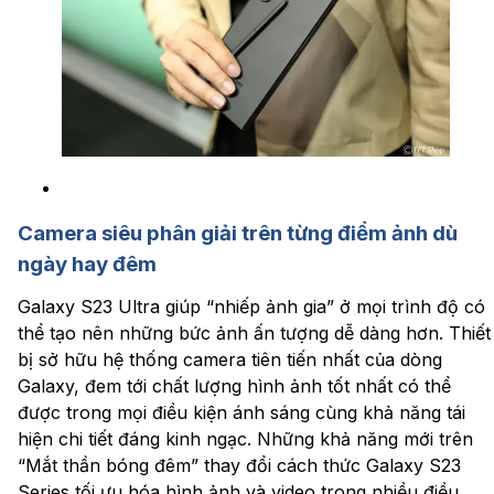
Camera siêu phân giải trên từng điểm ảnh dù
ngày hay đêm
Galaxy S23 Ultra giúp “nhiếp ảnh gia” ở mọi trình độ có
thể tạo nên những bức ảnh ấn tượng dễ dàng hơn. Thiết
bị sở hữu hệ thống camera tiên tiến nhất của dòng
Galaxy, đem tới chất lượng hình ảnh tốt nhất có thể
được trong mọi điều kiện ánh sáng cùng khả năng tái
hiện chi tiết đáng kinh ngạc. Những khả năng mới trên
“Mắt thần bóng đêm” thay đổi cách thức Galaxy S23
Series tối ưu hóa hình ảnh và video trong nhiều điều