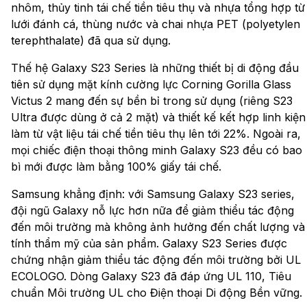
nhôm, thủy tinh tái chế tiền tiêu thụ và nhựa tổng hợp từ
lưới đánh cá, thùng nước và chai nhựa PET (polyetylen
terephthalate) đã qua sử dụng.
Thế hệ Galaxy S23 Series là những thiết bị di động đầu
tiên sử dụng mặt kính cường lực Corning Gorilla Glass
Victus 2 mang đến sự bền bỉ trong sử dụng (riêng S23
Ultra được dùng ở cả 2 mặt) và thiết kế kết hợp linh kiện
làm từ vật liệu tái chế tiền tiêu thụ lên tới 22%. Ngoài ra,
mọi chiếc điện thoại thông minh Galaxy S23 đều có bao
bì mới được làm bằng 100% giấy tái chế.
Samsung khẳng định: với Samsung Galaxy S23 series,
đội ngũ Galaxy nỗ lực hơn nữa để giảm thiểu tác động
đến môi trường mà không ảnh hưởng đến chất lượng và
tính thẩm mỹ của sản phẩm. Galaxy S23 Series được
chứng nhận giảm thiểu tác động đến môi trường bởi UL
ECOLOGO. Dòng Galaxy S23 đã đáp ứng UL 110, Tiêu
chuẩn Môi trường UL cho Điện thoại Di động Bền vững.