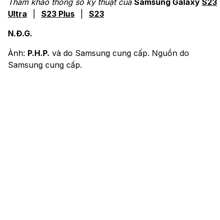
Tham khảo thông số kỹ thuật của
Samsung Galaxy
S23
Ultra
|
S23 Plus
|
S23
N.Đ.G.
Ảnh:
P.H.P.
và do Samsung cung cấp. Nguồn do
Samsung cung cấp.