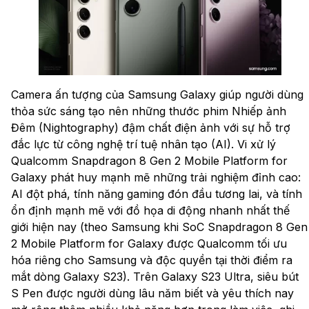
Camera ấn tượng của Samsung Galaxy giúp người dùng
thỏa sức sáng tạo nên những thước phim Nhiếp ảnh
Đêm (Nightography) đậm chất điện ảnh với sự hỗ trợ
đắc lực từ công nghệ trí tuệ nhân tạo (AI). Vi xử lý
Qualcomm Snapdragon 8 Gen 2 Mobile Platform for
Galaxy phát huy mạnh mẽ những trải nghiệm đỉnh cao:
AI đột phá, tính năng gaming đón đầu tương lai, và tính
ổn định mạnh mẽ với đồ họa di động nhanh nhất thế
giới hiện nay (theo Samsung khi SoC Snapdragon 8 Gen
2 Mobile Platform for Galaxy được Qualcomm tối ưu
hóa riêng cho Samsung và độc quyền tại thời điểm ra
mắt dòng Galaxy S23). Trên Galaxy S23 Ultra, siêu bút
S Pen được người dùng lâu năm biết và yêu thích nay