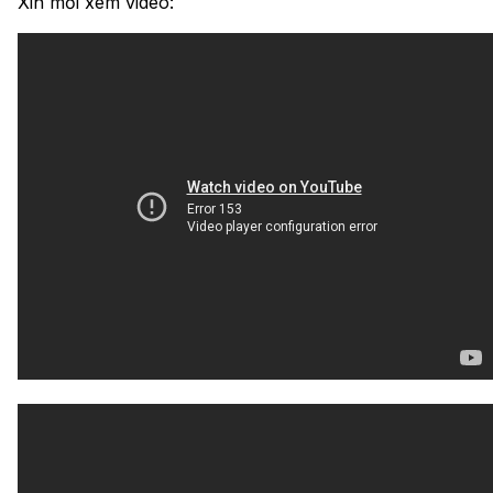
Xin mời xem video: