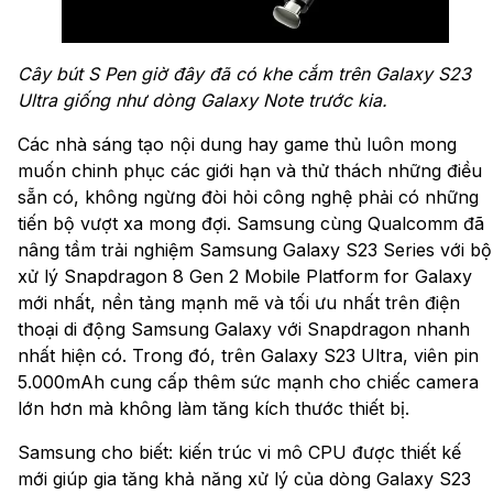
Cây bút S Pen giờ đây đã có khe cắm trên Galaxy S23
Ultra giống như dòng Galaxy Note trước kia.
Các nhà sáng tạo nội dung hay game thủ luôn mong
muốn chinh phục các giới hạn và thử thách những điều
sẵn có, không ngừng đòi hỏi công nghệ phải có những
tiến bộ vượt xa mong đợi. Samsung cùng Qualcomm đã
nâng tầm trải nghiệm Samsung Galaxy S23 Series với bộ
xử lý Snapdragon 8 Gen 2 Mobile Platform for Galaxy
mới nhất, nền tảng mạnh mẽ và tối ưu nhất trên điện
thoại di động Samsung Galaxy với Snapdragon nhanh
nhất hiện có. Trong đó, trên Galaxy S23 Ultra, viên pin
5.000mAh cung cấp thêm sức mạnh cho chiếc camera
lớn hơn mà không làm tăng kích thước thiết bị.
Samsung cho biết: kiến trúc vi mô CPU được thiết kế
mới giúp gia tăng khả năng xử lý của dòng Galaxy S23