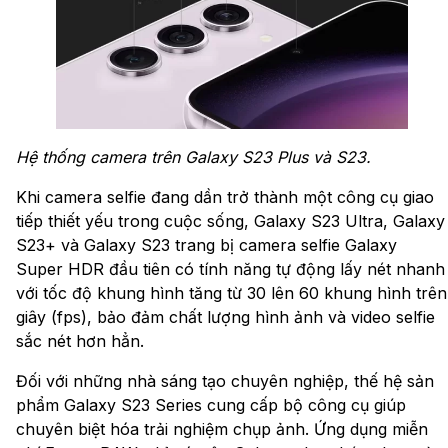
Hệ thống camera trên Galaxy S23 Plus và S23.
Khi camera selfie đang dần trở thành một công cụ giao
tiếp thiết yếu trong cuộc sống, Galaxy S23 Ultra, Galaxy
S23+ và Galaxy S23 trang bị camera selfie Galaxy
Super HDR đầu tiên có tính năng tự động lấy nét nhanh
với tốc độ khung hình tăng từ 30 lên 60 khung hình trên
giây (fps), bảo đảm chất lượng hình ảnh và video selfie
sắc nét hơn hẳn.
Đối với những nhà sáng tạo chuyên nghiệp, thế hệ sản
phẩm Galaxy S23 Series cung cấp bộ công cụ giúp
chuyên biệt hóa trải nghiệm chụp ảnh. Ứng dụng miễn