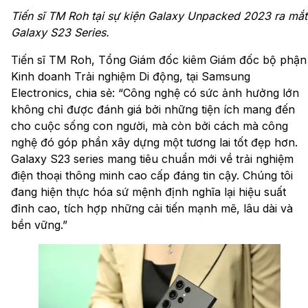
Tiến sĩ TM Roh tại sự kiện Galaxy Unpacked 2023 ra mắt
Galaxy S23 Series.
Tiến sĩ TM Roh, Tổng Giám đốc kiêm Giám đốc bộ phận
Kinh doanh Trải nghiệm Di động, tại Samsung
Electronics, chia sẻ: “Công nghệ có sức ảnh hưởng lớn
không chỉ được đánh giá bởi những tiện ích mang đến
cho cuộc sống con người, mà còn bởi cách mà công
nghệ đó góp phần xây dựng một tương lai tốt đẹp hơn.
Galaxy S23 series mang tiêu chuẩn mới về trải nghiệm
điện thoại thông minh cao cấp đáng tin cậy. Chúng tôi
đang hiện thực hóa sứ mệnh định nghĩa lại hiệu suất
đỉnh cao, tích hợp những cải tiến mạnh mẽ, lâu dài và
bền vững.”