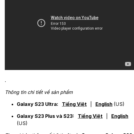
.
Thông tin chi tiết về sản phẩm
Galaxy S23 Ultra:
Tiếng Việt
|
English
(US)
Galaxy S23 Plus và S23:
Tiếng Việt
|
English
(US)