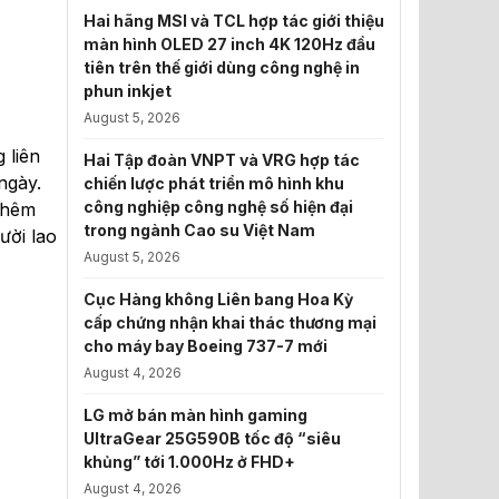
Hai hãng MSI và TCL hợp tác giới thiệu
màn hình OLED 27 inch 4K 120Hz đầu
tiên trên thế giới dùng công nghệ in
phun inkjet
August 5, 2026
 liên
Hai Tập đoàn VNPT và VRG hợp tác
ngày.
chiến lược phát triển mô hình khu
công nghiệp công nghệ số hiện đại
thêm
trong ngành Cao su Việt Nam
ười lao
August 5, 2026
Cục Hàng không Liên bang Hoa Kỳ
cấp chứng nhận khai thác thương mại
cho máy bay Boeing 737-7 mới
August 4, 2026
LG mở bán màn hình gaming
UltraGear 25G590B tốc độ “siêu
khủng” tới 1.000Hz ở FHD+
August 4, 2026