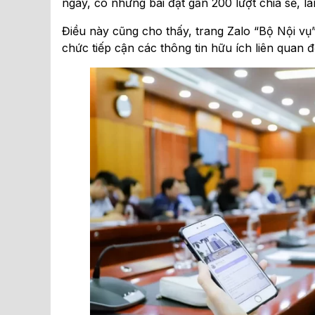
ngày, có những bài đạt gần 200 lượt chia sẻ, la
Điều này cũng cho thấy, trang Zalo “Bộ Nội vụ”
chức tiếp cận các thông tin hữu ích liên quan 