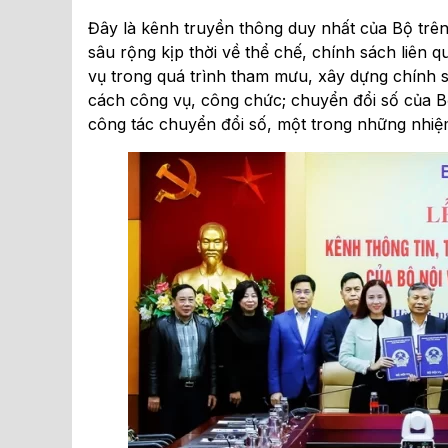
Đây là kênh truyền thông duy nhất của Bộ trên
sâu rộng kịp thời về thể chế, chính sách liên 
vụ trong quá trình tham mưu, xây dựng chính sá
cách công vụ, công chức; chuyển đổi số của Bộ
công tác chuyển đổi số, một trong những nhiệ