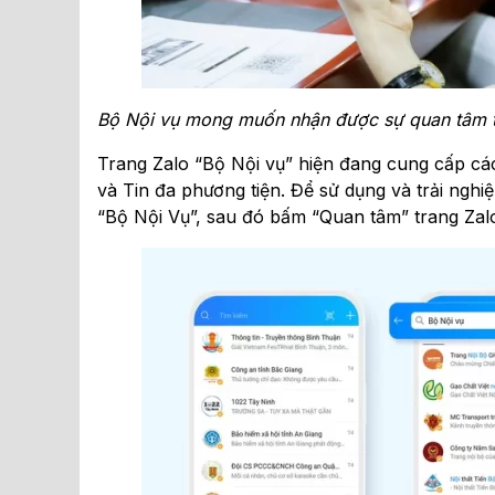
Bộ Nội vụ mong muốn nhận được sự quan tâm th
Trang Zalo “Bộ Nội vụ” hiện đang cung cấp các
và Tin đa phương tiện. Để sử dụng và trải nghiệ
“Bộ Nội Vụ”, sau đó bấm “Quan tâm” trang Zalo