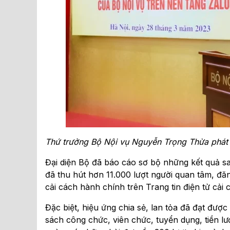
Thứ trưởng Bộ Nội vụ Nguyễn Trọng Thừa phát
Đại diện Bộ đã báo cáo sơ bộ những kết quả sa
đã thu hút hơn 11.000 lượt người quan tâm, đăng 
cải cách hành chính trên Trang tin điện tử cải
Đặc biệt, hiệu ứng chia sẻ, lan tỏa đã đạt đượ
sách công chức, viên chức, tuyển dụng, tiền l