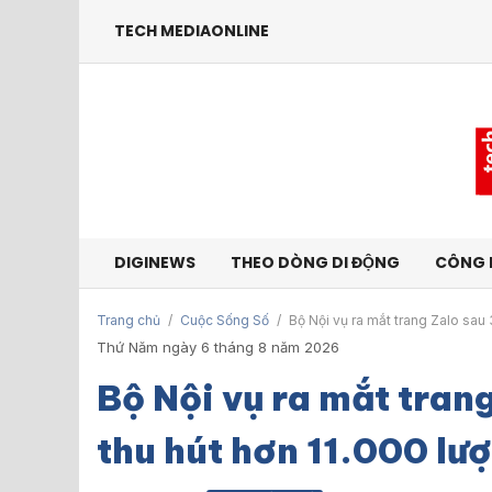
TECH MEDIAONLINE
DIGINEWS
THEO DÒNG DI ĐỘNG
CÔNG 
Trang chủ
/
Cuộc Sống Số
/
Bộ Nội vụ ra mắt trang Zalo sau
Thứ Năm ngày 6 tháng 8 năm 2026
Bộ Nội vụ ra mắt tran
thu hút hơn 11.000 lư