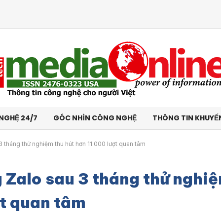
NGHỆ 24/7
GÓC NHÌN CÔNG NGHỆ
THÔNG TIN KHUYẾ
 3 tháng thử nghiệm thu hút hơn 11.000 lượt quan tâm
g Zalo sau 3 tháng thử nghi
ợt quan tâm