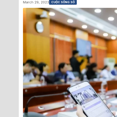
March 29, 2023
CUỘC SỐNG SỐ