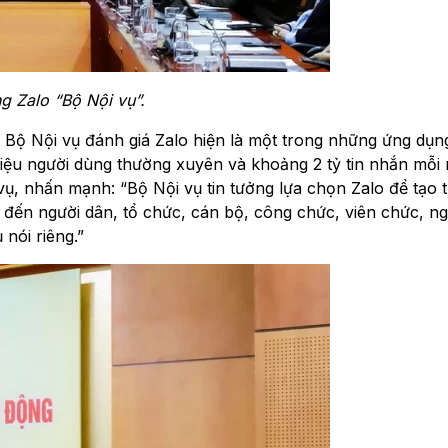
g Zalo “Bộ Nội vụ”.
 Bộ Nội vụ đánh giá Zalo hiện là một trong những ứng dụng
riệu người dùng thường xuyên và khoảng 2 tỷ tin nhắn mỗi 
, nhấn mạnh: “Bộ Nội vụ tin tưởng lựa chọn Zalo để tạo 
đến người dân, tổ chức, cán bộ, công chức, viên chức, ng
nói riêng.”