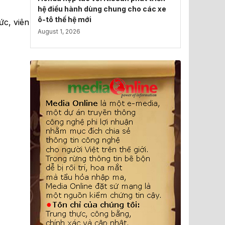
hệ điều hành dùng chung cho các xe
ô-tô thế hệ mới
ức, viên
August 1, 2026