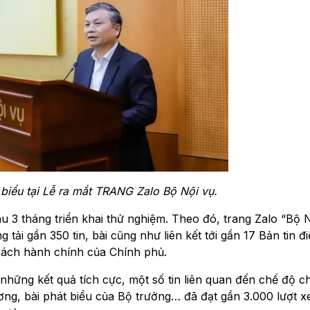
 biểu
tại Lễ ra mắt TRANG Zalo Bộ Nội vụ.
u 3 tháng triển khai thử nghiệm. Theo đó, trang Zalo “Bộ N
tải gần 350 tin, bài cũng như liên kết tới gần 17 Bản tin đi
 cách hành chính của Chính phủ.
c những kết quả tích cực, một số tin liên quan đến chế độ c
ương, bài phát biểu của Bộ trưởng… đã đạt gần 3.000 lượt 