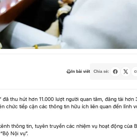
In bài viết
Chia sẻ:
 đã thu hút hơn 11.000 lượt người quan tâm, đăng tải hơn 3
ên chức tiếp cận các thông tin hữu ích liên quan đến lĩnh 
ênh thông tin, tuyên truyền các nhiệm vụ hoạt động của B
 “Bộ Nội vụ”.