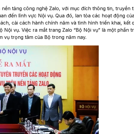
 nền tảng công nghệ Zalo, với mục đích thông tin, truyền 
quan đến lĩnh vực Nội vụ. Qua đó, lan tỏa các hoạt động củ
ch, cải cách hành chính năm và tình hình triển khai, kết 
 Nội vụ. Việc ra mắt trang Zalo “Bộ Nội vụ” là một phần t
m vụ trọng tâm của Bộ trong năm nay.