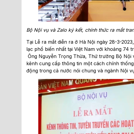
Bộ Nội vụ và Zalo ký kết
, chính thức
ra mắt
tran
Tại Lễ ra mắt diễn ra ở Hà Nội ngày 28-3-2023,
lạc phổ biến nhất tại Việt Nam với khoảng 74 t
Ông Nguyễn Trọng Thừa, Thứ trưởng Bộ Nội vụ
kênh cung cấp thông tin một cách chính thống 
động trong cả nước nói chung và ngành Nội vụ 