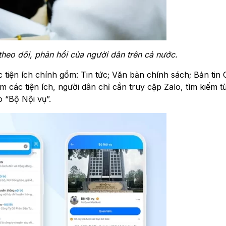
eo dõi, phản hồi của người dân trên cả nước.
 tiện ích chính gồm: Tin tức; Văn bản chính sách; Bản tin
m các tiện ích, người dân chỉ cần truy cập Zalo, tìm kiếm 
 “Bộ Nội vụ”.