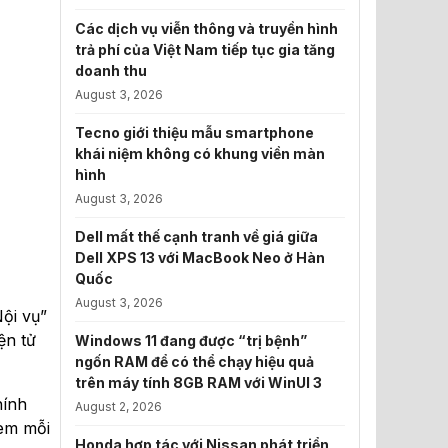
Các dịch vụ viễn thông và truyền hình
trả phí của Việt Nam tiếp tục gia tăng
doanh thu
August 3, 2026
Tecno giới thiệu mẫu smartphone
khái niệm không có khung viền màn
hình
August 3, 2026
Dell mất thế cạnh tranh về giá giữa
Dell XPS 13 với MacBook Neo ở Hàn
Quốc
August 3, 2026
ội vụ”
ện tử
Windows 11 đang được “trị bệnh”
ngốn RAM để có thể chạy hiệu quả
trên máy tính 8GB RAM với WinUI 3
hính
August 2, 2026
xem mỗi
Honda hợp tác với Nissan phát triển