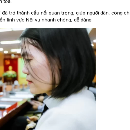
n tỏa.
 đã trở thành cầu nối quan trọng, giúp người dân, công ch
đến lĩnh vực Nội vụ nhanh chóng, dễ dàng.