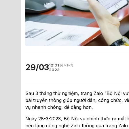
29/03
12:01
(GMT+7)
2023
Sau 3 tháng thử nghiệm, trang Zalo “Bộ Nội vụ”
bài truyền thông giúp người dân, công chức, vi
vụ nhanh chóng, dễ dàng hơn.
Ngày 28-3-2023, Bộ Nội vụ chính thức ra mắt k
nền tảng công nghệ Zalo thông qua trang Zalo