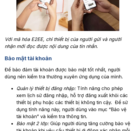
Với mã hóa E2EE, chỉ thiết bị của người gửi và người
nhận mới đọc được nội dung của tin nhắn.
Bảo mật tài khoản
Để bảo đảm tài khoản được bảo mật tốt nhất, người
dùng nên kiểm tra thường xuyên ứng dụng của mình.
Quản lý thiết bị đăng nhập:
Tính năng cho phép
xem lịch sử đăng nhập, hỗ trợ đăng xuất khỏi các
thiết bị phụ hoặc các thiết bị không tin cậy. Để sử
dụng tính năng này, người dùng vào mục “Bảo vệ
tài khoản” và kiểm tra thông tin.
Bảo mật 2 lớp:
Giúp người dùng tăng cường bảo vệ
tài khoản khi yêu cầu thiết bị di động xác nhận mỗi