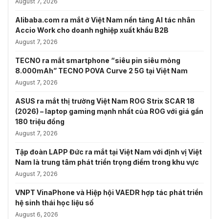
August 7, 2026
Alibaba.com ra mắt ở Việt Nam nền tảng AI tác nhân
Accio Work cho doanh nghiệp xuất khẩu B2B
August 7, 2026
TECNO ra mắt smartphone “siêu pin siêu mỏng
8.000mAh” TECNO POVA Curve 2 5G tại Việt Nam
August 7, 2026
ASUS ra mắt thị trường Việt Nam ROG Strix SCAR 18
(2026) – laptop gaming mạnh nhất của ROG với giá gần
180 triệu đồng
August 7, 2026
Tập đoàn LAPP Đức ra mắt tại Việt Nam với định vị Việt
Nam là trung tâm phát triển trọng điểm trong khu vực
August 7, 2026
VNPT VinaPhone và Hiệp hội VAEDR hợp tác phát triển
hệ sinh thái học liệu số
August 6, 2026