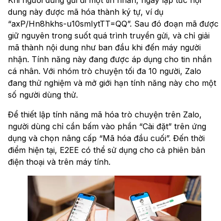
dung này được mã hóa thành ký tự, ví dụ
“axP/Hn8hkhs-u10smIytTT=QQ”. Sau đó đoạn mã được
giữ nguyên trong suốt quá trình truyền gửi, và chỉ giải
mã thành nội dung như ban đầu khi đến máy người
nhận. Tính năng này đang được áp dụng cho tin nhắn
cá nhân. Với nhóm trò chuyện tối đa 10 người, Zalo
đang thử nghiệm và mở giới hạn tính năng này cho một
số người dùng thử.
Để thiết lập tính năng mã hóa trò chuyện trên Zalo,
người dùng chỉ cần bấm vào phần “Cài đặt” trên ứng
dụng và chọn nâng cấp “Mã hóa đầu cuối”. Đến thời
điểm hiện tại, E2EE có thể sử dụng cho cả phiên bản
điện thoại và trên máy tính.