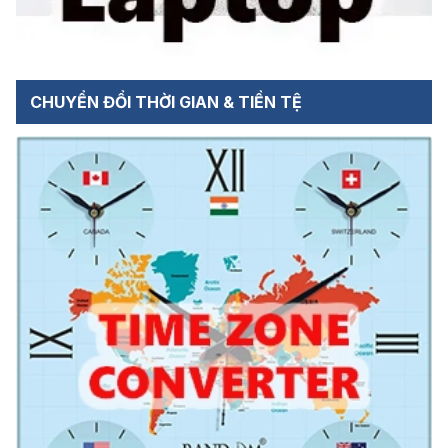
CHUYỂN ĐỔI THỜI GIAN & TIỀN TỆ