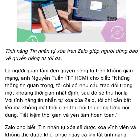
Tính năng Tin nhắn tự xóa trên Zalo giúp người dùng bảo
vệ quyền riêng tư tối đa.
Là người quan tâm đến quyền riêng tư trên không gian
mạng, anh Nguyễn Tuấn (TP.HCM) cho biết: “Những
thông tin quan trọng, tôi chỉ có nhu cầu trao đổi trong
một khoảng thời gian nhất định, sau đó sẽ thu hồi lại.
Với tính năng tin nhắn tự xóa của Zalo, tôi chỉ cần bật
lên mà không mất thời gian thu hồi thủ công từng nội
dung. Tiết kiệm thời gian và yên tâm hoàn toàn.”
Zalo cho biết: Tin nhắn tự xóa sẽ được xóa vĩnh viễn và
không thể được khôi phục ngay cả khi tắt tính năng.