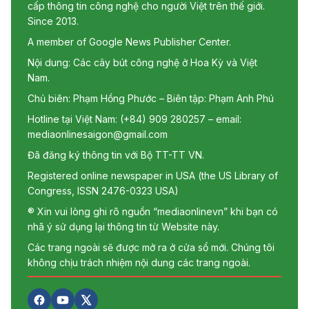
cấp thông tin công nghệ cho người Việt trên thế giới.
Since 2013.
A member of Google News Publisher Center.
Nội dung: Các cây bút công nghệ ở Hoa Kỳ và Việt
Nam.
Chủ biên: Phạm Hồng Phước – Biên tập: Phạm Anh Phú
Hotline tại Việt Nam: (+84) 909 280257 – email:
mediaonlinesaigon@gmail.com
Đã đăng ký thông tin với Bộ TT-TT VN.
Registered online newspaper in USA (the US Library of
Congress, ISSN 2476-0323 USA)
® Xin vui lòng ghi rõ nguồn “mediaonlinevn” khi bạn có
nhã ý sử dụng lại thông tin từ Website này.
Các trang ngoài sẽ được mở ra ở cửa sổ mới. Chúng tôi
không chịu trách nhiệm nội dung các trang ngoài.