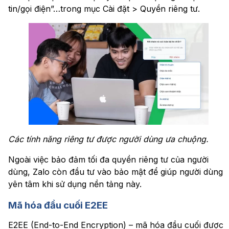
tin/gọi điện”…trong mục Cài đặt > Quyền riêng tư.
Các tính năng riêng tư được người dùng ưa chuộng.
Ngoài việc bảo đảm tối đa quyền riêng tư của người
dùng, Zalo còn đầu tư vào bảo mật để giúp người dùng
yên tâm khi sử dụng nền tảng này.
Mã hóa đầu cuối E2EE
E2EE (End-to-End Encryption) – mã hóa đầu cuối được