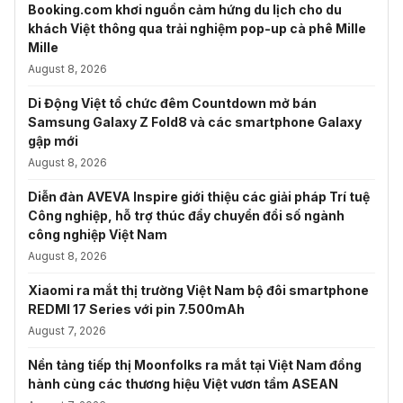
Booking.com khơi nguồn cảm hứng du lịch cho du
khách Việt thông qua trải nghiệm pop-up cà phê Mille
Mille
August 8, 2026
Di Động Việt tổ chức đêm Countdown mở bán
Samsung Galaxy Z Fold8 và các smartphone Galaxy
gập mới
August 8, 2026
Diễn đàn AVEVA Inspire giới thiệu các giải pháp Trí tuệ
Công nghiệp, hỗ trợ thúc đẩy chuyển đổi số ngành
công nghiệp Việt Nam
August 8, 2026
Xiaomi ra mắt thị trường Việt Nam bộ đôi smartphone
REDMI 17 Series với pin 7.500mAh
August 7, 2026
Nền tảng tiếp thị Moonfolks ra mắt tại Việt Nam đồng
hành cùng các thương hiệu Việt vươn tầm ASEAN