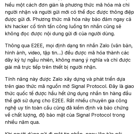
hiểu một cách đơn giản là phương thức mã hóa mà chỉ
người nhận và người gửi mới có thể đọc được thông điệp
được gửi đi. Phương thức mã hóa này bảo đảm ngay cả
khi hacker cố tình tấn công luồng tin nhắn cũng sẽ
không đọc được nội dung gửi đi của người dùng.
Thông qua E2EE, mọi định dạng tin nhắn Zalo (văn bản,
hình ảnh, video, tập tin…) đều được mã hóa thành các
dãy ký tự ngẫu nhiên, không mang ý nghĩa và chỉ được
giải mã trực tiếp trên thiết bị người nhận.
Tính năng này được Zalo xây dựng và phát triển dựa
trên giao thức mã nguồn mở Signal Protocol. Đây là giao
thức quốc tế được hầu hết ứng dụng nhắn tin hàng đầu
thế giới sử dụng cho E2EE. Rất nhiều chuyên gia công
nghệ uy tín toàn cầu cũng đã kiểm định và bảo chứng
về chất lượng, độ bảo mật của Signal Protocol trong
nhiều năm qua.
Khi người dùng gửi đi một tin nhắn, ngay lập tức nội