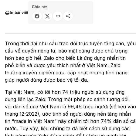
Chia sẻ:
In bài viết
Trong thời đại nhu cầu trao đổi trực tuyến tăng cao, yêu
cầu về quyền riêng tư, bảo mật cũng được chú trọng
hơn bao giờ hết. Zalo cho biết: Là ứng dụng nhắn tin
phổ biến và được yêu thích nhất ở Việt Nam, Zalo
thường xuyên nghiên cứu, cập nhật những tính năng
giúp người dùng được bảo vệ tối đa.
Tại Việt Nam, có tới hơn 74 triệu người sử dụng ứng
dụng liên lạc Zalo. Trong một phép so sánh tương đối,
với dân số của Việt Nam là 99,46 triệu người (số liệu vào
tháng 12-2022), ước tính số người dùng nền tảng nhắn
tin “made in Việt Nam” này chiếm tới hơn 74% dân số cả
nước. Tuy vậy, liệu chúng ta đã biết cách sử dụng các
tính năng của Zalo đúng cách để tự bảo vệ mình khi