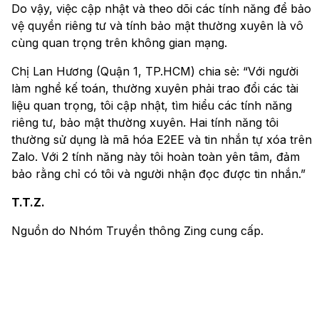
Do vậy, việc cập nhật và theo dõi các tính năng để bảo
vệ quyền riêng tư và tính bảo mật thường xuyên là vô
cùng quan trọng trên không gian mạng.
Chị Lan Hương (Quận 1, TP.HCM) chia sẻ: “Với người
làm nghề kế toán, thường xuyên phải trao đổi các tài
liệu quan trọng, tôi cập nhật, tìm hiểu các tính năng
riêng tư, bảo mật thường xuyên. Hai tính năng tôi
thường sử dụng là mã hóa E2EE và tin nhắn tự xóa trên
Zalo. Với 2 tính năng này tôi hoàn toàn yên tâm, đảm
bảo rằng chỉ có tôi và người nhận đọc được tin nhắn.”
T.T.Z.
Nguồn do Nhóm Truyền thông Zing cung cấp.