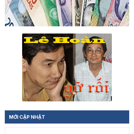
MỚI CẬP NHẬT