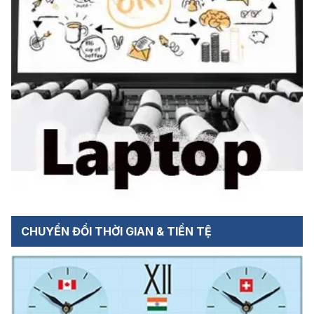
CHUYỂN ĐỔI THỜI GIAN & TIỀN TỆ