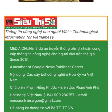
Thông tin công nghệ cho người Việt – Technological
information for Vietnamese.
MEDIA ONLINE là dự án truyền thông phi lợi nhuận cung
cấp thông tin công nghệ cho người Việt trên thế giới.
Since 2013.
A member of Google News Publisher Center.
Nội dung: Các cây bút công nghệ ở Hoa Kỳ và Việt
Nam.
Chủ biên: Phạm Hồng Phước – Biên tập: Phạm Anh Phú
Hotline tại Việt Nam: (+84) 909 280257 – email:
mediaonlinesaigon@gmail.com
Đã đăng ký thông tin với Bộ TT-TT VN.