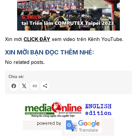
Xin mời
CLICK ĐÂY
xem video trên Kênh YouTube.
XIN MỜI BẠN ĐỌC THÊM NHÉ:
No related posts.
Chia sẻ: