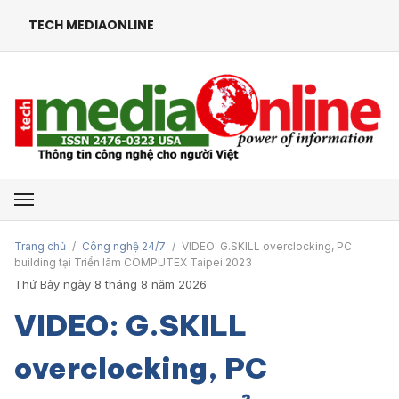
TECH MEDIAONLINE
Mở menu
Trang chủ
/
Công nghệ 24/7
/
VIDEO: G.SKILL overclocking, PC
building tại Triển lãm COMPUTEX Taipei 2023
Thứ Bảy ngày 8 tháng 8 năm 2026
VIDEO: G.SKILL
overclocking, PC