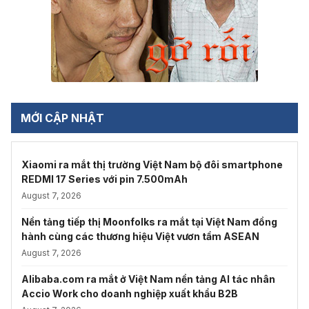
MỚI CẬP NHẬT
Xiaomi ra mắt thị trường Việt Nam bộ đôi smartphone
REDMI 17 Series với pin 7.500mAh
August 7, 2026
Nền tảng tiếp thị Moonfolks ra mắt tại Việt Nam đồng
hành cùng các thương hiệu Việt vươn tầm ASEAN
August 7, 2026
Alibaba.com ra mắt ở Việt Nam nền tảng AI tác nhân
Accio Work cho doanh nghiệp xuất khẩu B2B