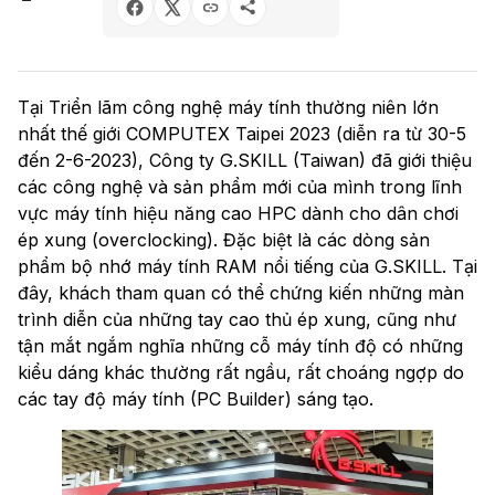
Tại Triển lãm công nghệ máy tính thường niên lớn
nhất thế giới COMPUTEX Taipei 2023 (diễn ra từ 30-5
đến 2-6-2023), Công ty G.SKILL (Taiwan) đã giới thiệu
các công nghệ và sản phẩm mới của mình trong lĩnh
vực máy tính hiệu năng cao HPC dành cho dân chơi
ép xung (overclocking). Đặc biệt là các dòng sản
phẩm bộ nhớ máy tính RAM nổi tiếng của G.SKILL. Tại
đây, khách tham quan có thể chứng kiến những màn
trình diễn của những tay cao thủ ép xung, cũng như
tận mắt ngắm nghĩa những cỗ máy tính độ có những
kiểu dáng khác thường rất ngầu, rất choáng ngợp do
các tay độ máy tính (PC Builder) sáng tạo.