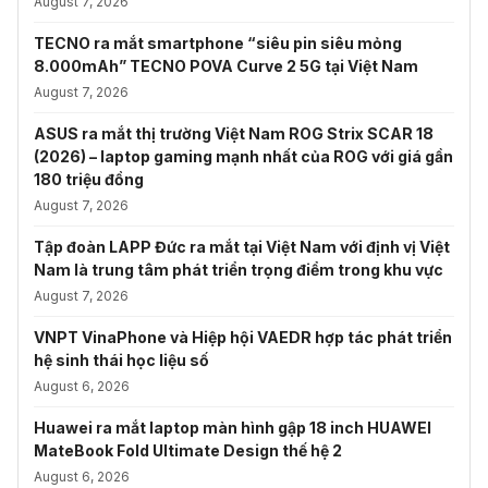
August 7, 2026
TECNO ra mắt smartphone “siêu pin siêu mỏng
8.000mAh” TECNO POVA Curve 2 5G tại Việt Nam
August 7, 2026
ASUS ra mắt thị trường Việt Nam ROG Strix SCAR 18
(2026) – laptop gaming mạnh nhất của ROG với giá gần
180 triệu đồng
August 7, 2026
Tập đoàn LAPP Đức ra mắt tại Việt Nam với định vị Việt
Nam là trung tâm phát triển trọng điểm trong khu vực
August 7, 2026
VNPT VinaPhone và Hiệp hội VAEDR hợp tác phát triển
hệ sinh thái học liệu số
August 6, 2026
Huawei ra mắt laptop màn hình gập 18 inch HUAWEI
MateBook Fold Ultimate Design thế hệ 2
August 6, 2026