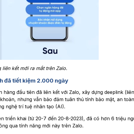
liên kết mới ra mắt trên Zalo.
ch đã tiết kiệm 2.000 ngày
ng đầu tiên đã liên kết với Zalo, xây dựng deeplink (liên
n khoản, nhưng vẫn bảo đảm tuân thủ tính bảo mật, an toà
g nghệ trí tuệ nhân tạo (AI).
ên triển khai (từ 20-7 đến 20-8-2023), đã có hơn 6 triệu ng
ng qua tính năng mới này trên Zalo.