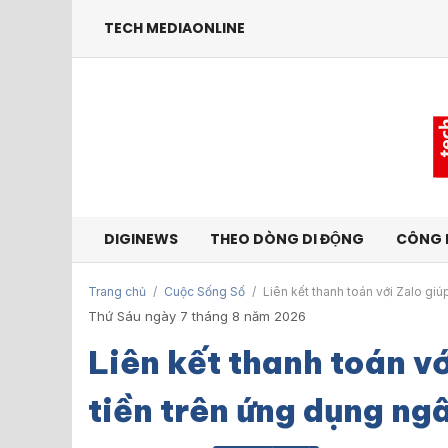
TECH MEDIAONLINE
DIGINEWS
THEO DÒNG DI ĐỘNG
CÔNG 
Trang chủ
/
Cuộc Sống Số
/
Liên kết thanh toán với Zalo gi
Thứ Sáu ngày 7 tháng 8 năm 2026
Liên kết thanh toán v
tiền trên ứng dụng ng