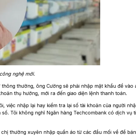
 công nghệ mới.
 tự thông thường, ông Cường sẽ phải nhập mật khẩu để vào
hoản thụ hưởng, mới ra đến giao diện lệnh thanh toán.
i, việc nhập lại hay kiểm tra lại số tài khoản của người nhận
ầm số. Tôi không nghĩ Ngân hàng Techcombank có dịch vụ ti
 chị thường xuyên nhập quần áo từ các đầu mối về để bán 