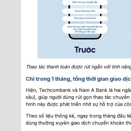
Thao tác thanh toán được rút ngắn với tính năng 
Chỉ trong 1 tháng, tổng thời gian giao dị
Hiện, Techcombank và Nam A Bank là hai ngân hà
sâu), giúp người dùng rút gọn thao tác chuyể
hình này được phát triển nhờ sự hỗ trợ của côn
Theo số liệu thống kê, ngay trong tháng đầu ti
dùng thường xuyên giao dịch chuyển khoản thô