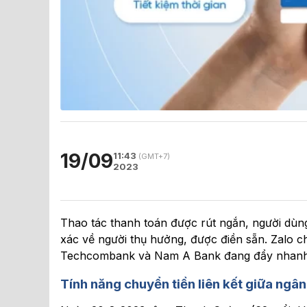
19/09
11:43
(GMT+7)
2023
Thao tác thanh toán được rút ngắn, người dùng 
xác về người thụ hưởng, được điền sẵn. Zalo ch
Techcombank và Nam A Bank đang đẩy nhanh tố
Tính năng chuyển tiền liên kết giữa ngâ