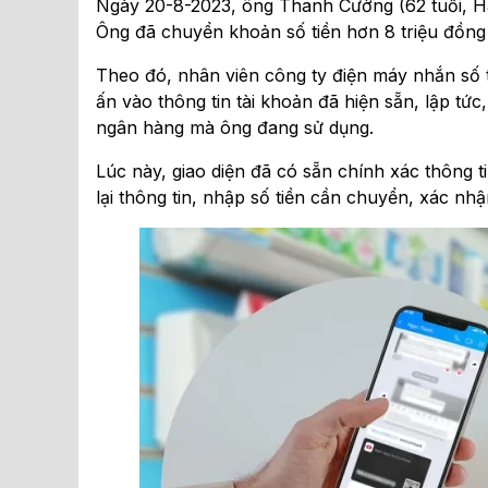
Ngày 20-8-2023, ông Thanh Cường (62 tuổi, Hà 
Ông đã chuyển khoản số tiền hơn 8 triệu đồn
Theo đó, nhân viên công ty điện máy nhắn số
ấn vào thông tin tài khoản đã hiện sẵn, lập t
ngân hàng mà ông đang sử dụng.
Lúc này, giao diện đã có sẵn chính xác thông t
lại thông tin, nhập số tiền cần chuyển, xác n