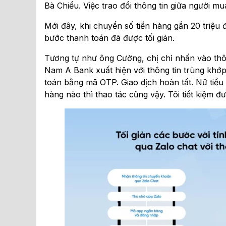
Bà Chiểu. Việc trao đổi thông tin giữa người m
Mới đây, khi chuyển số tiền hàng gần 20 triệ
bước thanh toán đã được tối giản.
Tương tự như ông Cường, chị chỉ nhấn vào thôn
Nam A Bank xuất hiện với thông tin trùng khớp
toán bằng mã OTP. Giao dịch hoàn tất. Nữ tiểu 
hàng nào thì thao tác cũng vậy. Tôi tiết kiệm đ