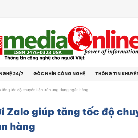
NGHỆ 24/7
GÓC NHÌN CÔNG NGHỆ
THÔNG TIN KHUYẾ
úp tăng tốc độ chuyển tiền trên ứng dụng ngân hàng
ới Zalo giúp tăng tốc độ ch
ân hàng