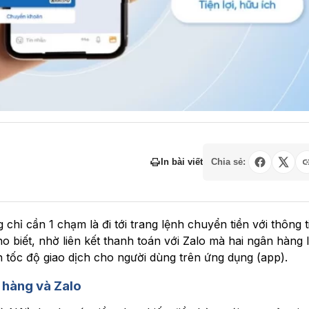
In bài viết
Chia sẻ:
chỉ cần 1 chạm là đi tới trang lệnh chuyển tiền với thông t
o biết, nhờ liên kết thanh toán với Zalo mà hai ngân hàng 
c độ giao dịch cho người dùng trên ứng dụng (app).
n hàng và Zalo