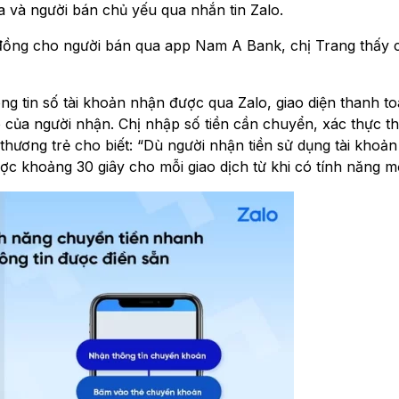
ua và người bán chủ yếu qua nhắn tin Zalo.
u đồng cho người bán qua app Nam A Bank, chị Trang thấy 
g tin số tài khoản nhận được qua Zalo, giao diện thanh t
 của người nhận. Chị nhập số tiền cần chuyển, xác thực t
thương trẻ cho biết: “Dù người nhận tiền sử dụng tài khoả
ược khoảng 30 giây cho mỗi giao dịch từ khi có tính năng mớ