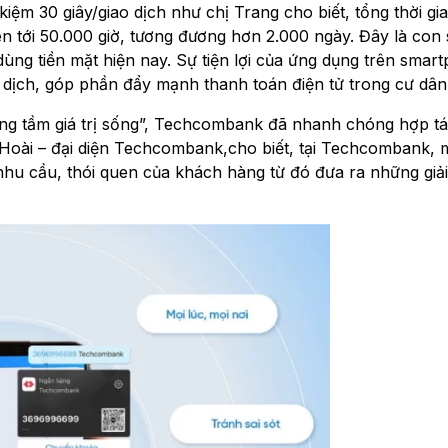
 kiệm 30 giây/giao dịch như chị Trang cho biết, tổng thời gia
ên tới 50.000 giờ, tương đương hơn 2.000 ngày. Đây là con 
ng tiền mặt hiện nay. Sự tiện lợi của ứng dụng trên smar
 dịch, góp phần đẩy mạnh thanh toán điện tử trong cư dân
âng tầm giá trị sống”, Techcombank đã nhanh chóng hợp tá
 Hoài – đại diện Techcombank,cho biết, tại Techcombank, m
 nhu cầu, thói quen của khách hàng từ đó đưa ra những giả