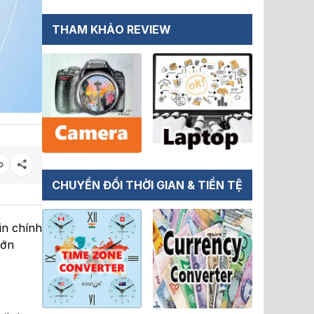
THAM KHẢO REVIEW
CHUYỂN ĐỔI THỜI GIAN & TIỀN TỆ
in chính
lớn