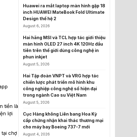
Huawei ra mắt laptop màn hình gập 18
inch HUAWEI MateBook Fold Ultimate
Design thế hệ 2
August 6, 2026
Hai hãng MSI và TCL hợp tác giới thiệu
màn hình OLED 27 inch 4K 120Hz đầu
tiên trên thế giới dùng công nghệ in
phun inkjet
August 5, 2026
Hai Tập đoàn VNPT và VRG hợp tác
chiến lược phát triển mô hình khu
 app
công nghiệp công nghệ số hiện đại
trong ngành Cao su Việt Nam
August 5, 2026
 tiền là
ện lợi
Cục Hàng không Liên bang Hoa Kỳ
cấp chứng nhận khai thác thương mại
cho máy bay Boeing 737-7 mới
tại chợ
August 4, 2026