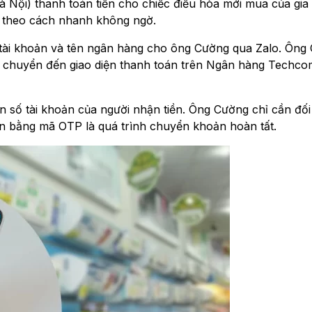
Nội) thanh toán tiền cho chiếc điều hòa mới mua của gia 
g theo cách nhanh không ngờ.
 tài khoản và tên ngân hàng cho ông Cường qua Zalo. Ông
ức, chuyển đến giao diện thanh toán trên Ngân hàng Techc
in số tài khoản của người nhận tiền. Ông Cường chỉ cần đối
hận bằng mã OTP là quá trình chuyển khoản hoàn tất.