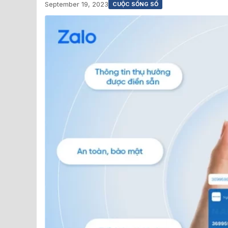
September 19, 2023
CUỘC SỐNG SỐ