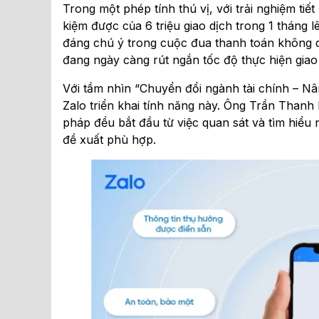
Trong một phép tính thú vị, với trải nghiệm tiết
kiệm được của 6 triệu giao dịch trong 1 tháng l
đáng chú ý trong cuộc đua thanh toán không dù
đang ngày càng rút ngắn tốc độ thực hiện giao
Với tầm nhìn “Chuyển đổi ngành tài chính – N
Zalo triển khai tính năng này. Ông Trần Thanh
pháp đều bắt đầu từ việc quan sát và tìm hiểu
đề xuất phù hợp.