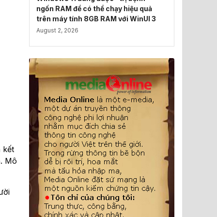
ngốn RAM để có thể chạy hiệu quả
trên máy tính 8GB RAM với WinUI 3
August 2, 2026
 kết
n. Mô
ười