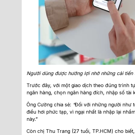
Người dùng được hưởng lợi nhờ những cải tiến
Trước đây, với một giao dịch theo đúng trình
ngân hàng, chọn ngân hàng đích, nhập số tài k
Ông Cường chia sẻ:
“
Đối với những người như tô
điều hơi phức tạp, vì ngại nhất là nhập lại nh
này.”
Còn chị Thu Trang (27 tuổi, TP.HCM) cho biết,