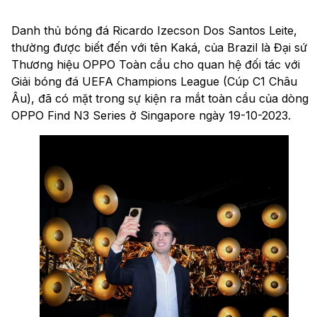
Danh thủ bóng đá Ricardo Izecson Dos Santos Leite,
thường được biết đến với tên Kaká, của Brazil là Đại sứ
Thương hiệu OPPO Toàn cầu cho quan hệ đối tác với
Giải bóng đá UEFA Champions League (Cúp C1 Châu
Âu), đã có mặt trong sự kiện ra mắt toàn cầu của dòng
OPPO Find N3 Series ở Singapore ngày 19-10-2023.