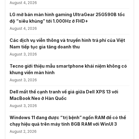
August 4, 2026
LG mở bán màn hình gaming UltraGear 25G590B tốc
độ “siêu khủng” tới 1.000Hz ở FHD+
August 4, 2026
Các dịch vụ viễn thông và truyền hình trả phí của Việt
Nam tiếp tục gia tăng doanh thu
August 3, 2026
Tecno giới thiệu mẫu smartphone khái niệm không có
khung viền màn hình
August 3, 2026
Dell mất thế cạnh tranh về giá giữa Dell XPS 13 với
MacBook Neo ở Hàn Quốc
August 3, 2026
Windows 11 đang được “trị bệnh” ngốn RAM để có thể
chạy hiệu quả trên máy tính 8GB RAM với WinUI 3
August 2, 2026