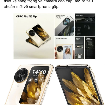
thiết kế sang trọng và camera cao cấp, mở ra tiêu
chuẩn mới về smartphone gập.