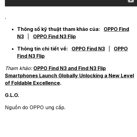
.
Thông số kỹ thuật tham khảo của:
OPPO Find
N3
|
OPPO Find N3 Flip
Thông tin chi tiết về:
OPPO Find N3
|
OPPO
Find N3 Flip
Tham khảo:
OPPO Find N3 and Find N3 Flip
Smartphones Launch Globally Unlocking a New Level
of Foldable Excellence
.
G.L.O.
Nguồn do OPPO ung cấp.