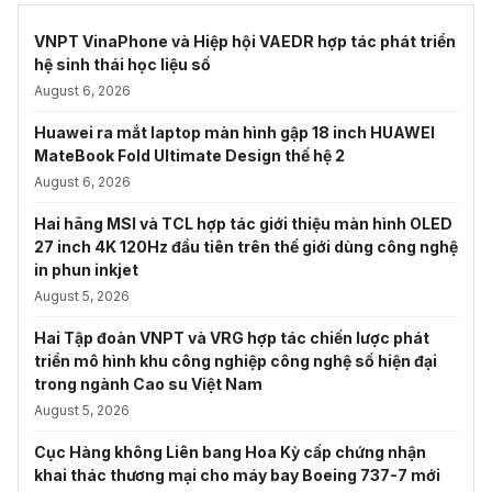
VNPT VinaPhone và Hiệp hội VAEDR hợp tác phát triển
hệ sinh thái học liệu số
August 6, 2026
Huawei ra mắt laptop màn hình gập 18 inch HUAWEI
MateBook Fold Ultimate Design thế hệ 2
August 6, 2026
Hai hãng MSI và TCL hợp tác giới thiệu màn hình OLED
27 inch 4K 120Hz đầu tiên trên thế giới dùng công nghệ
in phun inkjet
August 5, 2026
Hai Tập đoàn VNPT và VRG hợp tác chiến lược phát
triển mô hình khu công nghiệp công nghệ số hiện đại
trong ngành Cao su Việt Nam
August 5, 2026
Cục Hàng không Liên bang Hoa Kỳ cấp chứng nhận
khai thác thương mại cho máy bay Boeing 737-7 mới