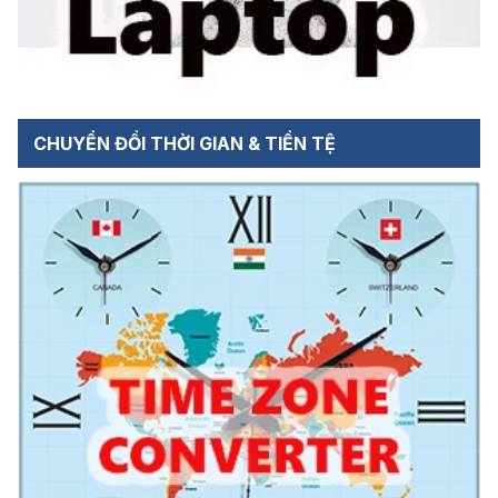
CHUYỂN ĐỔI THỜI GIAN & TIỀN TỆ