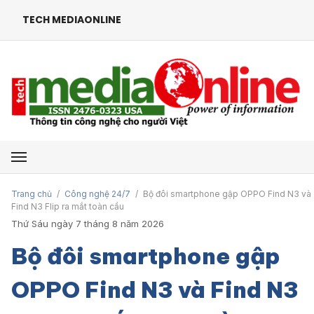
TECH MEDIAONLINE
Mở menu
Trang chủ
/
Công nghệ 24/7
/
Bộ đôi smartphone gập OPPO Find N3 và
Find N3 Flip ra mắt toàn cầu
Thứ Sáu ngày 7 tháng 8 năm 2026
Bộ đôi smartphone gập
OPPO Find N3 và Find N3