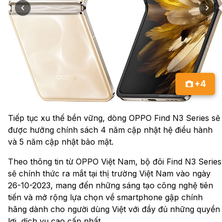
+4
Tiếp tục xu thế bền vững, dòng OPPO Find N3 Series sẽ
được hưởng chính sách 4 năm cập nhật hệ điều hành
và 5 năm cập nhật bảo mật.
Theo thông tin từ OPPO Việt Nam, bộ đôi Find N3 Series
sẽ chính thức ra mắt tại thị trường Việt Nam vào ngày
26-10-2023, mang đến những sáng tạo công nghệ tiên
tiến và mở rộng lựa chọn về smartphone gập chính
hãng dành cho người dùng Việt với đầy đủ những quyền
lợi, dịch vụ cao cấp nhất.