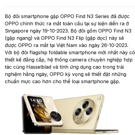
Bộ đôi smartphone gập OPPO Find N3 Series đã được
OPPO chính thức ra mắt toàn cầu tại sự kiện diễn ra ở
Singapore ngày 19-10-2023. Bộ đôi gồm OPPO Find N3
(gập ngang) và OPPO Find N3 Flip (gập dọc) này sẽ
được OPPO ra mắt tại Việt Nam vào ngày 26-10-2023.
Với bộ đôi flagship foldable smartphone mới nhất này có
thiết kế đẳng cấp, hệ thống camera chuyên nghiệp hợp
tác cùng Hasselblad và tính ứng dụng cao trong trải
nghiệm hằng ngày, OPPO kỳ vọng sẽ thiết đặt những
chuẩn mực cao hơn cho thể loại smartphone gập.