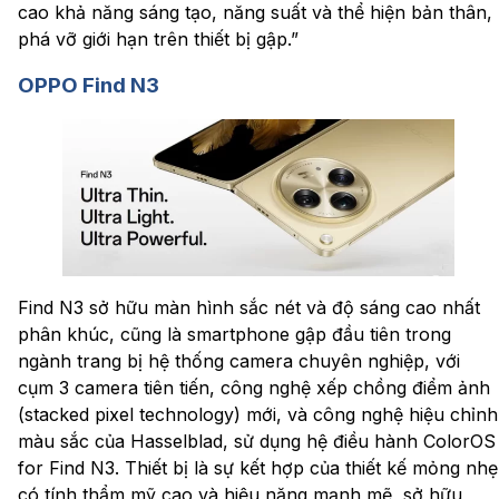
cao khả năng sáng tạo, năng suất và thể hiện bản thân,
phá vỡ giới hạn trên thiết bị gập.”
OPPO Find N3
Find N3 sở hữu màn hình sắc nét và độ sáng cao nhất
phân khúc, cũng là smartphone gập đầu tiên trong
ngành trang bị hệ thống camera chuyên nghiệp, với
cụm 3 camera tiên tiến, công nghệ xếp chồng điểm ảnh
(stacked pixel technology) mới, và công nghệ hiệu chỉnh
màu sắc của Hasselblad, sử dụng hệ điều hành ColorOS
for Find N3. Thiết bị là sự kết hợp của thiết kế mỏng nhẹ
có tính thẩm mỹ cao và hiệu năng mạnh mẽ, sở hữu