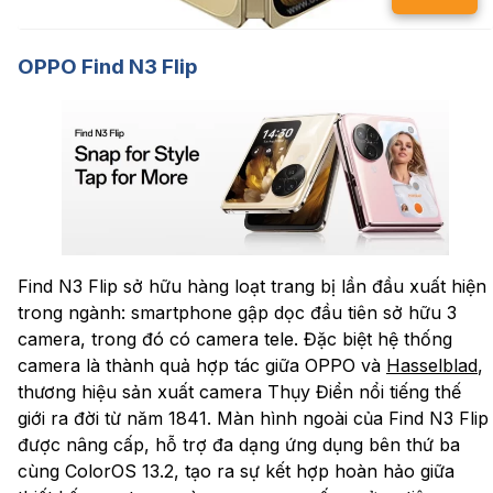
OPPO Find N3 Flip
Find N3 Flip sở hữu hàng loạt trang bị lần đầu xuất hiện
trong ngành: smartphone gập dọc đầu tiên sở hữu 3
camera, trong đó có camera tele. Đặc biệt hệ thống
camera là thành quả hợp tác giữa OPPO và
Hasselblad
,
thương hiệu sản xuất camera Thụy Điển nổi tiếng thế
giới ra đời từ năm 1841. Màn hình ngoài của Find N3 Flip
được nâng cấp, hỗ trợ đa dạng ứng dụng bên thứ ba
cùng ColorOS 13.2, tạo ra sự kết hợp hoàn hảo giữa