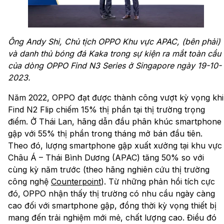
Ông Andy Shi, Chủ tịch OPPO Khu vực APAC, (bên phải)
và danh thủ bóng đá Kaka trong sự kiện ra mắt toàn cầu
của dòng OPPO Find N3 Series ở Singapore ngày 19-10-
2023.
Năm 2022, OPPO đạt được thành công vượt kỳ vọng khi
Find N2 Flip chiếm 15% thị phần tại thị trường trọng
điểm. Ở Thái Lan, hãng dẫn đầu phân khúc smartphone
gập với 55% thị phần trong tháng mở bán đầu tiên.
Theo đó, lượng smartphone gập xuất xưởng tại khu vực
Châu Á – Thái Bình Dương (APAC) tăng 50% so với
cùng kỳ năm trước (theo hãng nghiên cứu thị trường
công nghệ
Counterpoint
). Từ những phản hồi tích cực
đó, OPPO nhận thấy thị trường có nhu cầu ngày càng
cao đối với smartphone gập, đồng thời kỳ vọng thiết bị
mang đến trải nghiệm mới mẻ, chất lượng cao. Điều đó