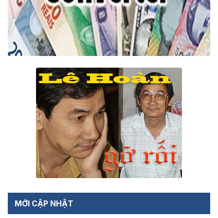
MỚI CẬP NHẬT