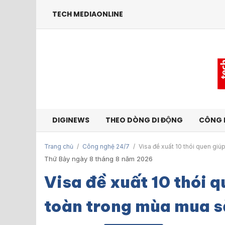
TECH MEDIAONLINE
DIGINEWS
THEO DÒNG DI ĐỘNG
CÔNG 
Trang chủ
/
Công nghệ 24/7
/
Visa đề xuất 10 thói quen gi
Thứ Bảy ngày 8 tháng 8 năm 2026
Visa đề xuất 10 thói q
toàn trong mùa mua 