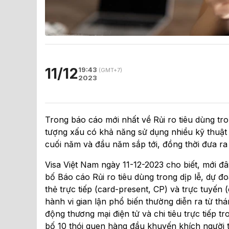
11/12
19:43
(GMT+7)
2023
Trong báo cáo mới nhất về Rủi ro tiêu dùng tron
tượng xấu có khả năng sử dụng nhiều kỹ thuật ti
cuối năm và đầu năm sắp tới, đồng thời đưa ra
Visa Việt Nam ngày 11-12-2023 cho biết, mới đâ
bố Báo cáo Rủi ro tiêu dùng trong dịp lễ, dự đo
thẻ trực tiếp (card-present, CP) và trực tuyến
hành vi gian lận phổ biến thường diễn ra từ t
động thương mại điện tử và chi tiêu trực tiếp t
bố 10 thói quen hàng đầu khuyến khích người 