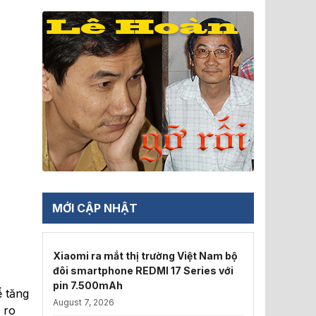
MỚI CẬP NHẬT
Xiaomi ra mắt thị trường Việt Nam bộ
đôi smartphone REDMI 17 Series với
pin 7.500mAh
ể tăng
August 7, 2026
 ro