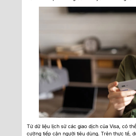
Từ dữ liệu lịch sử các giao dịch của Visa, có t
cường tiếp cận người tiêu dùng. Trên thực tế, 