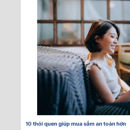
10
t
hói quen giúp mua sắm an toàn hơn