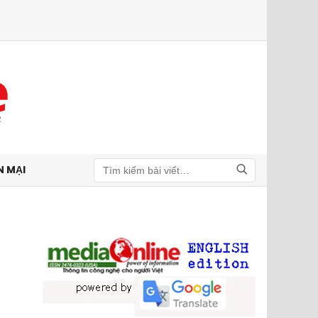
N MẠI
Tìm kiếm