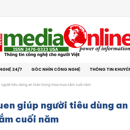
NGHỆ 24/7
GÓC NHÌN CÔNG NGHỆ
THÔNG TIN KHUYẾ
úp người tiêu dùng an toàn trong mùa mua sắm cuối năm
uen giúp người tiêu dùng an
sắm cuối năm