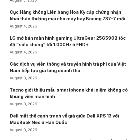
August 5, 2026
Cục Hàng không Liên bang Hoa Kỳ cấp chứng nhận
khai thác thương mại cho máy bay Boeing 737-7 mới
August 4, 2026
LG mở bán màn hình gaming UltraGear 25G590B tốc
độ “siêu khủng” tới 1.000Hz ở FHD+
August 4, 2026
Các dịch vụ viễn thông và truyền hình trả phí của Việt
Nam tiếp tục gia tăng doanh thu
August 3, 2026
Tecno giới thiệu mẫu smartphone khái niệm không có
khung viền màn hình
August 3, 2026
Dell mất thế cạnh tranh về giá giữa Dell XPS 13 với
MacBook Neo ở Hàn Quốc
August 3, 2026