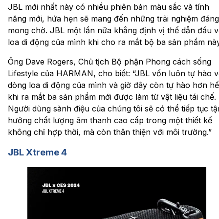
JBL mới nhất này có nhiều phiên bản màu sắc và tính
năng mới, hứa hẹn sẽ mang đến những trải nghiệm đáng
mong chờ. JBL một lần nữa khẳng định vị thế dẫn đầu v
loa di động của mình khi cho ra mắt bộ ba sản phẩm này
Ông Dave Rogers, Chủ tịch Bộ phận Phong cách sống
Lifestyle của HARMAN, cho biết:
“JBL vốn luôn tự hào v
dòng loa di động của mình và giờ đây còn tự hào hơn hế
khi ra mắt ba sản phẩm mới được làm từ vật liệu tái chế.
Người dùng sành điệu của chúng tôi sẽ có thể tiếp tục tậ
hưởng chất lượng âm thanh cao cấp trong một thiết kế
không chỉ hợp thời, mà còn thân thiện với môi trường.”
JBL Xtreme 4