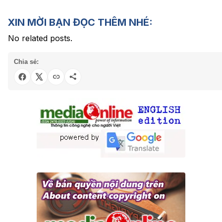
XIN MỜI BẠN ĐỌC THÊM NHÉ:
No related posts.
Chia sẻ: