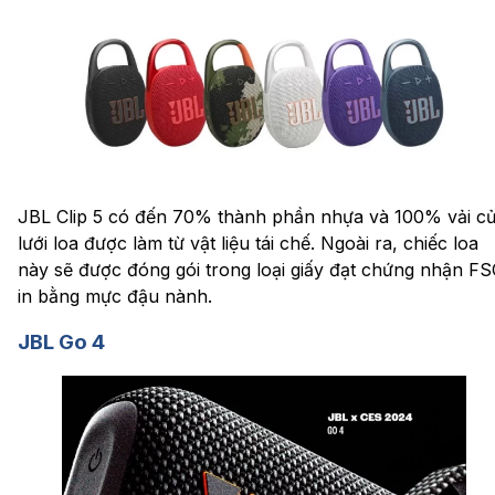
JBL Clip 5 có đến 70% thành phần nhựa và 100% vải c
lưới loa được làm từ vật liệu tái chế. Ngoài ra, chiếc loa
này sẽ được đóng gói trong loại giấy đạt chứng nhận FS
in bằng mực đậu nành.
JBL Go 4