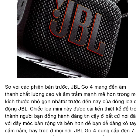
So với các phiên bản trước, JBL Go 4 mang đến âm
thanh chất lượng cao và âm trầm mạnh mẽ hơn trong m
kích thước nhỏ gọn nhấttừ trước đến nay của dòng loa d
động JBL. Chiếc loa mini này được cải tiến thiết kế để tr
thành người bạn đồng hành đáng tin cậy ở bất cứ nơi đ
với dây móc bản rộng và bền hơn để bạn dễ dàng xỏ tay
cầm nắm, hay treo ở mọi nơi. JBL Go 4 cung cấp đến 7