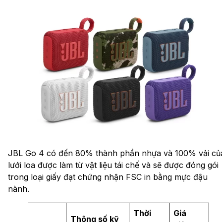
JBL Go 4 có đến 80% thành phần nhựa và 100% vải củ
lưới loa được làm từ vật liệu tái chế và sẽ được đóng gói
trong loại giấy đạt chứng nhận FSC in bằng mực đậu
nành.
Thời
Giá
Thông số kỹ