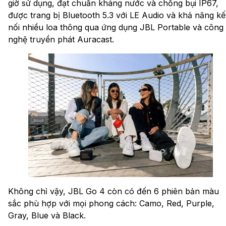
giờ sử dụng, đạt chuẩn kháng nước và chống bụi IP67,
được trang bị Bluetooth 5.3 với LE Audio và khả năng kế
nối nhiều loa thông qua ứng dụng JBL Portable và công
nghệ truyền phát Auracast.
Không chỉ vậy, JBL Go 4 còn có đến 6 phiên bản màu
sắc phù hợp với mọi phong cách: Camo, Red, Purple,
Gray, Blue và Black.