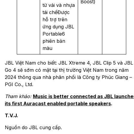
Boost)
từ vải và nhựa
tái chếĐược
hỗ trợ trên
ứng dụng JBL
Portable6
phiên bản
màu
JBL Việt Nam cho biết: JBL Xtreme 4, JBL Clip 5 và JBL
Go 4 sẽ sớm có mặt tại thị trường Việt Nam trong năm
2024 thông qua nhà phân phối là Công ty Phúc Giang –
PGI Co., Ltd.
Tham khảo:
Music is better connected as JBL launche
its first Auracast enabled portable speakers
.
T.V.J.
Nguồn do JBL cung cấp.