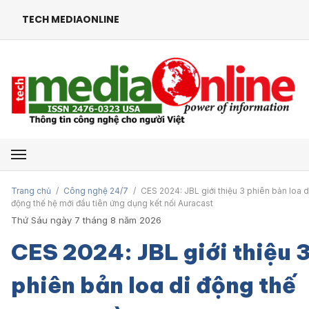
TECH MEDIAONLINE
Mở menu
Trang chủ
/
Công nghệ 24/7
/
CES 2024: JBL giới thiệu 3 phiên bản loa d
động thế hệ mới đầu tiên ứng dụng kết nối Auracast
Thứ Sáu ngày 7 tháng 8 năm 2026
CES 2024: JBL giới thiệu 
phiên bản loa di động thế