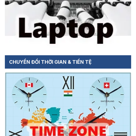
CHUYỂN ĐỔI THỜI GIAN & TIỀN TỆ