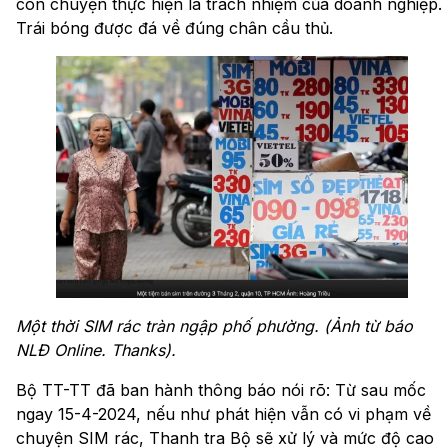
còn chuyện thực hiện là trách nhiệm của doanh nghiệp.
Trái bóng được đá về đúng chân cầu thủ.
Một thời SIM rác tràn ngập phố phường. (Ảnh từ báo
NLĐ Online. Thanks).
Bộ TT-TT đã ban hành thông báo nói rõ: Từ sau mốc
ngay 15-4-2024, nếu như phát hiện vẫn có vi phạm về
chuyện SIM rác, Thanh tra Bộ sẽ xử lý và mức độ cao