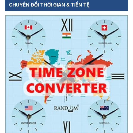
CHUYỂN ĐỔI THỜI GIAN & TIỀN TỆ