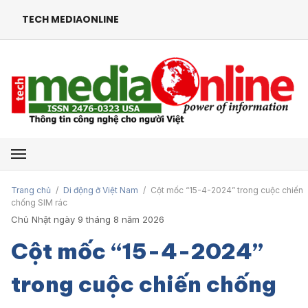
TECH MEDIAONLINE
Mở menu
Trang chủ
/
Di động ở Việt Nam
/
Cột mốc “15-4-2024” trong cuộc chiến
chống SIM rác
Chủ Nhật ngày 9 tháng 8 năm 2026
Cột mốc “15-4-2024”
trong cuộc chiến chống