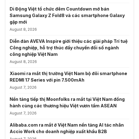
Di Động Việt tổ chức đêm Countdown mở bán
Samsung Galaxy Z Fold8 và các smartphone Galaxy
gập mới
August 8, 2026
Diễn đàn AVEVA Inspire giới thiệu các giải pháp Trí tuệ
Công nghiệp, hỗ trợ thúc đẩy chuyển đổi số ngành
công nghiệp Việt Nam
August 8, 2026
Xiaomi ra mắt thị trường Việt Nam bộ đôi smartphone
REDMI 17 Series với pin 7.500mAh
August 7, 2026
Nền tảng tiếp thị Moonfolks ra mắt tại Việt Nam đồng
hành cùng các thương hiệu Việt vươn tầm ASEAN
August 7, 2026
Alibaba.com ra mắt ở Việt Nam nền tảng AI tác nhân
Accio Work cho doanh nghiệp xuất khẩu B2B
August 7, 2026