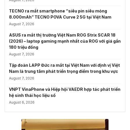
TECNO ra mắt smartphone “siêu pin siêu mỏng
8.000mAh” TECNO POVA Curve 2 5G tại Việt Nam
August 7, 2026
ASUS ra mắt thị trường Việt Nam ROG Strix SCAR 18
(2026) – laptop gaming mạnh nhất của ROG với giá gần
180 triệu đồng
August 7, 2026
Tập đoàn LAPP Đức ra mắt tại Việt Nam với định vị Việt
Nam là trung tâm phát triển trọng điểm trong khu vực
August 7, 2026
VNPT VinaPhone và Hiệp hội VAEDR hợp tác phát triển
hệ sinh thái học liệu số
August 6, 2026