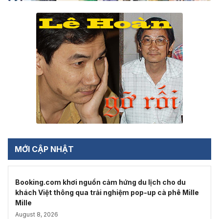
MỚI CẬP NHẬT
Booking.com khơi nguồn cảm hứng du lịch cho du
khách Việt thông qua trải nghiệm pop-up cà phê Mille
Mille
August 8, 2026