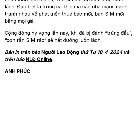
lách. Đặc biệt là trong cái thời mà các nhà mạng cạnh
tranh nhau về phát triển thuê bao mới, bán SIM mới
bằng mọi giá.
Cộng đồng hy vọng lần này, khi đã bị đánh “trúng đầu”,
“con rắn SIM rác” sẽ hết đường luồn lách.
Bản in trên báo
Người Lao Động
thứ Tư 18-4-2024 và
trên báo
NLĐ Online
.
ANH PHÚC