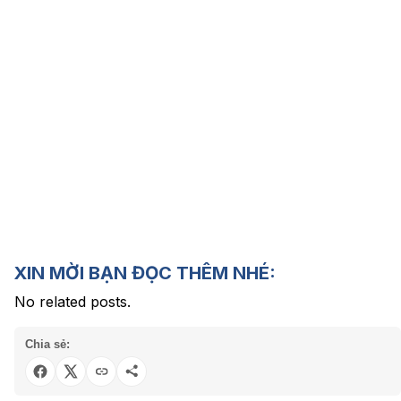
XIN MỜI BẠN ĐỌC THÊM NHÉ:
No related posts.
Chia sẻ: