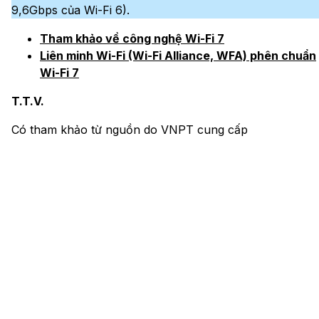
9,6Gbps của Wi-Fi 6).
Tham khảo về công nghệ Wi-Fi 7
Liên minh Wi-Fi (Wi-Fi Alliance, WFA) phên chuẩn
Wi-Fi 7
T.T.V.
Có tham khảo từ nguồn do VNPT cung cấp