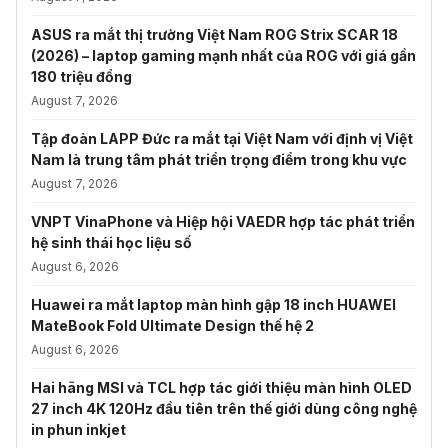
ASUS ra mắt thị trường Việt Nam ROG Strix SCAR 18
(2026) – laptop gaming mạnh nhất của ROG với giá gần
180 triệu đồng
August 7, 2026
Tập đoàn LAPP Đức ra mắt tại Việt Nam với định vị Việt
Nam là trung tâm phát triển trọng điểm trong khu vực
August 7, 2026
VNPT VinaPhone và Hiệp hội VAEDR hợp tác phát triển
hệ sinh thái học liệu số
August 6, 2026
Huawei ra mắt laptop màn hình gập 18 inch HUAWEI
MateBook Fold Ultimate Design thế hệ 2
August 6, 2026
Hai hãng MSI và TCL hợp tác giới thiệu màn hình OLED
27 inch 4K 120Hz đầu tiên trên thế giới dùng công nghệ
in phun inkjet