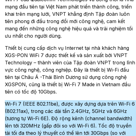
mạng đầu tiên tại Việt Nam phát triển thành công, triển
khai trên mạng lưới, VNPT khẳng định Tập đoàn luôn
tiên phong đi đầu trong đổi mới công nghệ, cam kết
mang đến những công nghệ hiệu quả và trải nghiệm tối
ưu nhất cho người dùng.
Thiết bị cung cấp dịch vụ Internet tại nhà khách hàng
XGS-PON WiFi 7 được thiết kế và sản xuất bởi VNPT
Technology – thành viên của Tập đoàn VNPT trong lĩnh
vực công nghệ, công nghiệp. Đây là thiết bị Wi-Fi đầu
tiên tại Châu Á -Thái Bình Dương sử dụng công nghệ
XGSPON, cũng là thiết bị Wi-Fi 7 Made in Vietnam đầu
tiên có tốc độ 10Gbps.
Wi-Fi 7 (IEEE 802.11be), được xây dựng dựa trên Wi-Fi 6
(802.11ax), trong các dải tần 2.4GHz, 5GHz và 6GHz
(tương tự Wi-Fi 6E). Độ rộng kênh (channel bandwidth)
lên tới 320MHz (gấp đôi so với Wi-Fi 6). Tốc độ truyền
tải tối đa theo lý thuyết có thể lên tới 30Gbps (so với