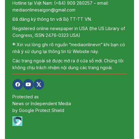
Hotline tại Việt Nam: (+84) 909 280257 – email:
mediaonlinesaigon@gmail.com
Đã đăng ký thông tin với Bộ TT-TT VN.
Registered online newspaper in USA (the US Library of
Congress, ISSN 2476-0323 USA)
® Xin vui lòng ghi rõ nguồn “mediaonlinevn” khi bạn có
nhã ý sử dụng lại thông tin từ Website này.
Các trang ngoài sẽ được mở ra ở cửa sổ mới. Chúng tôi
không chịu trách nhiệm nội dung các trang ngoài.
Protected as
News or Independent Media
by Google Protect Shield