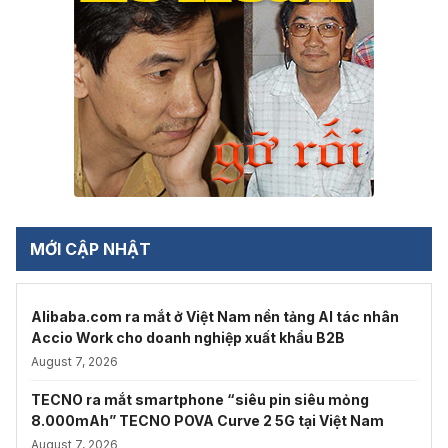
MỚI CẬP NHẬT
Alibaba.com ra mắt ở Việt Nam nền tảng AI tác nhân
Accio Work cho doanh nghiệp xuất khẩu B2B
August 7, 2026
TECNO ra mắt smartphone “siêu pin siêu mỏng
8.000mAh” TECNO POVA Curve 2 5G tại Việt Nam
August 7, 2026