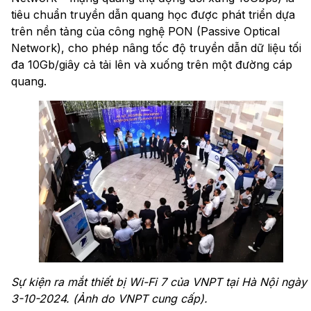
tiêu chuẩn truyền dẫn quang học được phát triển dựa
trên nền tảng của công nghệ PON (Passive Optical
Network), cho phép nâng tốc độ truyền dẫn dữ liệu tối
đa 10Gb/giây cả tải lên và xuống trên một đường cáp
quang.
Sự kiện ra mắt thiết bị Wi-Fi 7 của VNPT tại Hà Nội ngày
3-10-2024. (Ảnh do VNPT cung cấp).