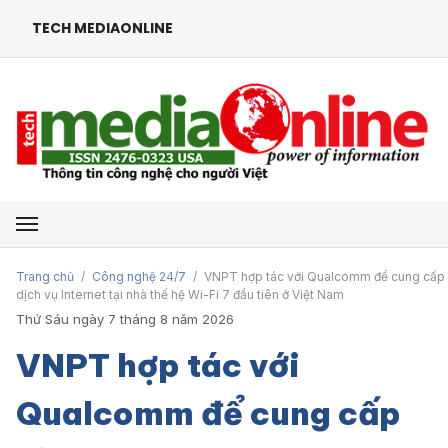
TECH MEDIAONLINE
Mở menu
Trang chủ
/
Công nghệ 24/7
/
VNPT hợp tác với Qualcomm để cung cấp
dịch vụ Internet tại nhà thế hệ Wi-Fi 7 đầu tiên ở Việt Nam
Thứ Sáu ngày 7 tháng 8 năm 2026
VNPT hợp tác với
Qualcomm để cung cấp