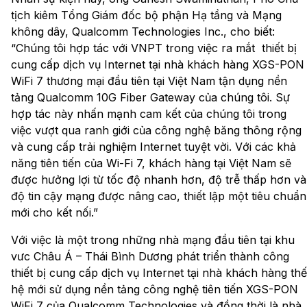
tịch kiêm Tổng Giám đốc bộ phận Hạ tầng và Mạng
không dây, Qualcomm Technologies Inc., cho biết:
“Chúng tôi hợp tác với VNPT trong việc ra mắt thiết bị
cung cấp dịch vụ Internet tại nhà khách hàng XGS-PON
WiFi 7 thương mại đầu tiên tại Việt Nam tận dụng nền
tảng Qualcomm 10G Fiber Gateway của chúng tôi. Sự
hợp tác này nhấn mạnh cam kết của chúng tôi trong
việc vượt qua ranh giới của công nghệ băng thông rộng
và cung cấp trải nghiệm Internet tuyệt vời. Với các khả
năng tiên tiến của Wi-Fi 7, khách hàng tại Việt Nam sẽ
được hưởng lợi từ tốc độ nhanh hơn, độ trễ thấp hơn và
độ tin cậy mạng được nâng cao, thiết lập một tiêu chuẩn
mới cho kết nối.”
Với việc là một trong những nhà mạng đầu tiên tại khu
vưc Châu Á – Thái Bình Dương phát triển thành công
thiết bị cung cấp dịch vụ Internet tại nhà khách hàng thế
hệ mới sử dụng nền tảng công nghệ tiên tiến XGS-PON
WiFi 7 của Qualcomm Technologies và đồng thời là nhà