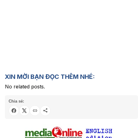
XIN MỜI BẠN ĐỌC THÊM NHÉ:
No related posts.
Chia sẻ: