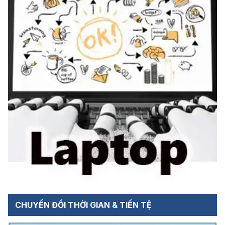
CHUYỂN ĐỔI THỜI GIAN & TIỀN TỆ