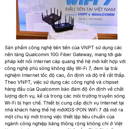
Sản phẩm công nghệ tiên tiến của VNPT sử dụng các
nền tảng Qualcomm 10G Fiber Gateway, mang tới giải
pháp kết nối Internet cáp quang thế hệ mới kết hợp với
công nghệ phủ sóng không dây Wi-Fi 7, đem lại trải
nghiệm Internet tốc độ cao, ổn định và độ trễ rất thấp.
Theo VNPT, việc sử dụng các công nghệ và chipset
hàng đầu của Qualcomm bảo đảm độ ổn định về chất
lượng dịch vụ, kể cả trong các môi trường truyền sóng
Wi-Fi bị hạn chế. Thiết bị cung cấp dịch vụ Internet tại
nhà khách hàng thế hệ mớiXGS-PON WiFi 7 đã mở ra
một chu kỳ mới trong việc thiết lập tiêu chuẩn của
ngành công nghiệp băng thông rộng không chỉ ở Việt