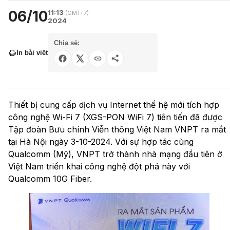
06/10
11:13
(GMT+7)
2024
Chia sẻ:
In bài viết
Thiết bị cung cấp dịch vụ Internet thế hệ mới tích hợp
công nghệ Wi-Fi 7 (XGS-PON WiFi 7) tiên tiến đã được
Tập đoàn Bưu chính Viễn thông Việt Nam VNPT ra mắt
tại Hà Nội ngày 3-10-2024. Với sự hợp tác cùng
Qualcomm (Mỹ), VNPT trở thành nhà mạng đầu tiên ở
Việt Nam triển khai công nghệ đột phá này với
Qualcomm 10G Fiber.