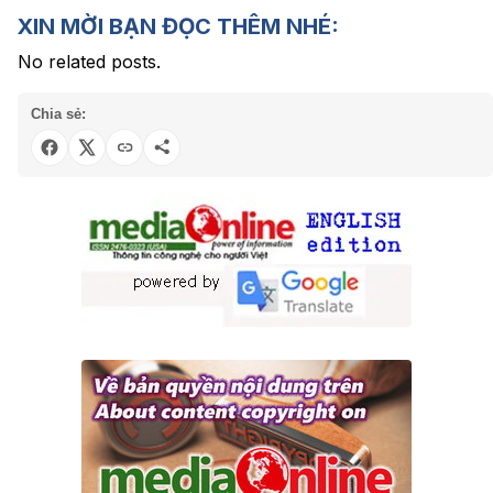
XIN MỜI BẠN ĐỌC THÊM NHÉ:
No related posts.
Chia sẻ: