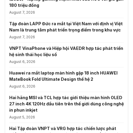
180 triệu đồng
August 7, 2026
Tập đoàn LAPP Đức ra mắt tại Việt Nam với định vị Việt
Nam là trung tâm phát triển trọng điểm trong khu vực
August 7, 2026
VNPT VinaPhone và Hiệp hội VAEDR hợp tác phát triển
hệ sinh thái học liệu số
August 6, 2026
Huawei ra mắt laptop màn hình gập 18 inch HUAWEI
MateBook Fold Ultimate Design thế hệ 2
August 6, 2026
Hai hãng MSI và TCL hợp tác giới thiệu màn hình OLED
27 inch 4K 120Hz đầu tiên trên thế giới dùng công nghệ
in phun inkjet
August 5, 2026
Hai Tập đoàn VNPT và VRG hợp tác chiến lược phát