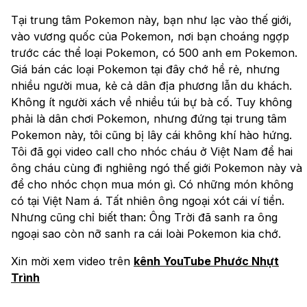
Tại trung tâm Pokemon này, bạn như lạc vào thế giới,
vào vương quốc của Pokemon, nơi bạn choáng ngợp
trước các thể loại Pokemon, có 500 anh em Pokemon.
Giá bán các loại Pokemon tại đây chớ hề rẻ, nhưng
nhiều người mua, kẻ cả dân địa phương lẫn du khách.
Không ít người xách về nhiều túi bự bà cố. Tuy không
phải là dân chơi Pokemon, nhưng đứng tại trung tâm
Pokemon này, tôi cũng bị lây cái không khí hào hứng.
Tôi đã gọi video call cho nhóc cháu ở Việt Nam để hai
ông cháu cùng đi nghiêng ngó thế giới Pokemon này và
để cho nhóc chọn mua món gì. Có những món không
có tại Việt Nam á. Tất nhiên ông ngoại xót cái ví tiền.
Nhưng cũng chỉ biết than: Ông Trời đã sanh ra ông
ngoại sao còn nỡ sanh ra cái loài Pokemon kia chớ.
Xin mời xem video trên
kênh YouTube Phước Nhựt
Trình