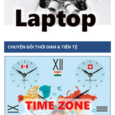
CHUYỂN ĐỔI THỜI GIAN & TIỀN TỆ