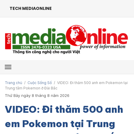
TECH MEDIAONLINE
Mở menu
Trang chủ
/
Cuộc Sống Số
/
VIDEO: Đi thăm 500 anh em Pokemon tại
Trung tâm Pokemon ở Đài Bắc
Thứ Bảy ngày 8 tháng 8 năm 2026
VIDEO: Đi thăm 500 anh
em Pokemon tại Trung