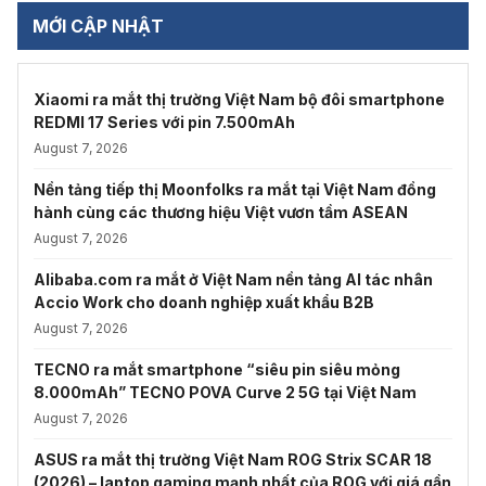
MỚI CẬP NHẬT
Xiaomi ra mắt thị trường Việt Nam bộ đôi smartphone
REDMI 17 Series với pin 7.500mAh
August 7, 2026
Nền tảng tiếp thị Moonfolks ra mắt tại Việt Nam đồng
hành cùng các thương hiệu Việt vươn tầm ASEAN
August 7, 2026
Alibaba.com ra mắt ở Việt Nam nền tảng AI tác nhân
Accio Work cho doanh nghiệp xuất khẩu B2B
August 7, 2026
TECNO ra mắt smartphone “siêu pin siêu mỏng
8.000mAh” TECNO POVA Curve 2 5G tại Việt Nam
August 7, 2026
ASUS ra mắt thị trường Việt Nam ROG Strix SCAR 18
(2026) – laptop gaming mạnh nhất của ROG với giá gần