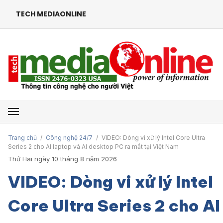
TECH MEDIAONLINE
Mở menu
Trang chủ
/
Công nghệ 24/7
/
VIDEO: Dòng vi xử lý Intel Core Ultra
Series 2 cho AI laptop và AI desktop PC ra mắt tại Việt Nam
Thứ Hai ngày 10 tháng 8 năm 2026
VIDEO: Dòng vi xử lý Intel
Core Ultra Series 2 cho AI