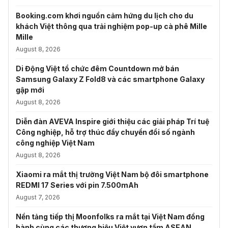
Booking.com khơi nguồn cảm hứng du lịch cho du
khách Việt thông qua trải nghiệm pop-up cà phê Mille
Mille
August 8, 2026
Di Động Việt tổ chức đêm Countdown mở bán
Samsung Galaxy Z Fold8 và các smartphone Galaxy
gập mới
August 8, 2026
Diễn đàn AVEVA Inspire giới thiệu các giải pháp Trí tuệ
Công nghiệp, hỗ trợ thúc đẩy chuyển đổi số ngành
công nghiệp Việt Nam
August 8, 2026
Xiaomi ra mắt thị trường Việt Nam bộ đôi smartphone
REDMI 17 Series với pin 7.500mAh
August 7, 2026
Nền tảng tiếp thị Moonfolks ra mắt tại Việt Nam đồng
hành cùng các thương hiệu Việt vươn tầm ASEAN