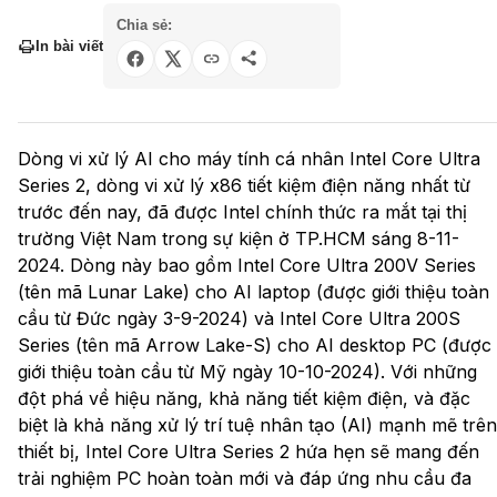
Chia sẻ:
In bài viết
Dòng vi xử lý AI cho máy tính cá nhân Intel Core Ultra
Series 2, dòng vi xử lý x86 tiết kiệm điện năng nhất từ
trước đến nay, đã được Intel chính thức ra mắt tại thị
trường Việt Nam trong sự kiện ở TP.HCM sáng 8-11-
2024. Dòng này bao gồm Intel Core Ultra 200V Series
(tên mã Lunar Lake) cho AI laptop (được giới thiệu toàn
cầu từ Đức ngày 3-9-2024) và Intel Core Ultra 200S
Series (tên mã Arrow Lake-S) cho AI desktop PC (được
giới thiệu toàn cầu từ Mỹ ngày 10-10-2024). Với những
đột phá về hiệu năng, khả năng tiết kiệm điện, và đặc
biệt là khả năng xử lý trí tuệ nhân tạo (AI) mạnh mẽ trên
thiết bị, Intel Core Ultra Series 2 hứa hẹn sẽ mang đến
trải nghiệm PC hoàn toàn mới và đáp ứng nhu cầu đa