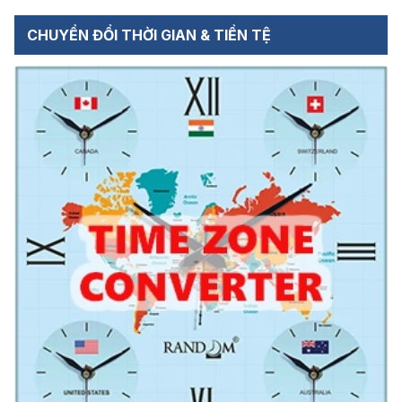
CHUYỂN ĐỔI THỜI GIAN & TIỀN TỆ