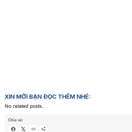
XIN MỜI BẠN ĐỌC THÊM NHÉ:
No related posts.
Chia sẻ: