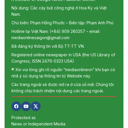
Nội dung: Các cây bút công nghệ ở Hoa Kỳ và Việt
Nam.
Chủ biên: Phạm Hồng Phước – Biên tập: Phạm Anh Phú
Hotline tại Việt Nam: (+84) 909 280257 – email:
mediaonlinesaigon@gmail.com
Đã đăng ký thông tin với Bộ TT-TT VN.
Registered online newspaper in USA (the US Library of
Congress, ISSN 2476-0323 USA)
® Xin vui lòng ghi rõ nguồn “mediaonlinevn” khi bạn có
nhã ý sử dụng lại thông tin từ Website này.
Các trang ngoài sẽ được mở ra ở cửa sổ mới. Chúng tôi
không chịu trách nhiệm nội dung các trang ngoài.
Protected as
News or Independent Media