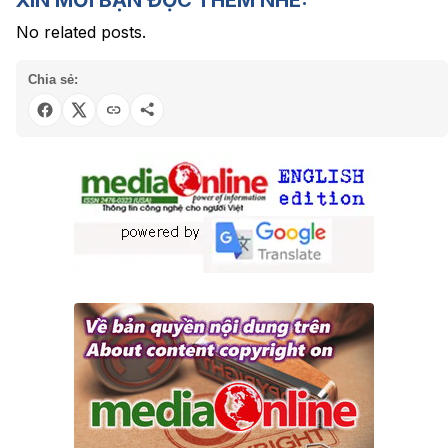
No related posts.
Chia sẻ: