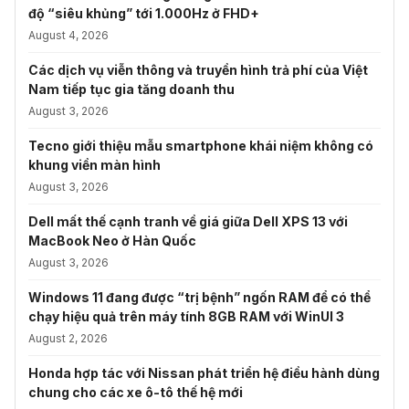
độ “siêu khủng” tới 1.000Hz ở FHD+
August 4, 2026
Các dịch vụ viễn thông và truyền hình trả phí của Việt
Nam tiếp tục gia tăng doanh thu
August 3, 2026
Tecno giới thiệu mẫu smartphone khái niệm không có
khung viền màn hình
August 3, 2026
Dell mất thế cạnh tranh về giá giữa Dell XPS 13 với
MacBook Neo ở Hàn Quốc
August 3, 2026
Windows 11 đang được “trị bệnh” ngốn RAM để có thể
chạy hiệu quả trên máy tính 8GB RAM với WinUI 3
August 2, 2026
Honda hợp tác với Nissan phát triển hệ điều hành dùng
chung cho các xe ô-tô thế hệ mới