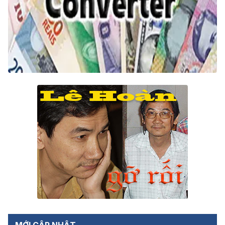
MỚI CẬP NHẬT