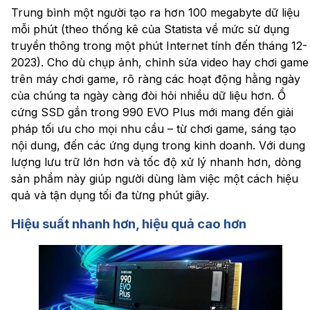
Trung bình một người tạo ra hơn 100 megabyte dữ liệu
mỗi phút (theo thống kê của Statista về mức sử dụng
truyền thông trong một phút Internet tính đến tháng 12-
2023). Cho dù chụp ảnh, chỉnh sửa video hay chơi game
trên máy chơi game, rõ ràng các hoạt động hằng ngày
của chúng ta ngày càng đòi hỏi nhiều dữ liệu hơn. Ổ
cứng SSD gắn trong 990 EVO Plus mới mang đến giải
pháp tối ưu cho mọi nhu cầu – từ chơi game, sáng tạo
nội dung, đến các ứng dụng trong kinh doanh. Với dung
lượng lưu trữ lớn hơn và tốc độ xử lý nhanh hơn, dòng
sản phẩm này giúp người dùng làm việc một cách hiệu
quả và tận dụng tối đa từng phút giây.
Hiệu suất nhanh hơn, hiệu quả cao hơn