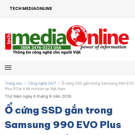
TECH MEDIAONLINE
Mở menu
Trang chủ
/
Công nghệ 24/7
/
Ổ cứng SSD gắn trong Samsung 990 EVO
Plus PCIe 4 đã mở bán tại Việt Nam
Thứ Năm ngày 6 tháng 8 năm 2026
Ổ cứng SSD gắn trong
Samsung 990 EVO Plus