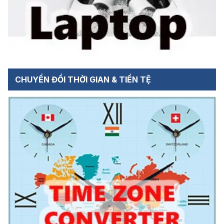
CHUYỂN ĐỔI THỜI GIAN & TIỀN TỆ