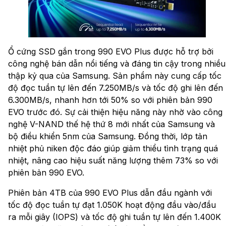
Ổ cứng SSD gắn trong 990 EVO Plus được hỗ trợ bởi
công nghệ bán dẫn nổi tiếng và đáng tin cậy trong nhiều
thập kỷ qua của Samsung. Sản phẩm này cung cấp tốc
độ đọc tuần tự lên đến 7.250MB/s và tốc độ ghi lên đến
6.300MB/s, nhanh hơn tới 50% so với phiên bản 990
EVO trước đó. Sự cải thiện hiệu năng này nhờ vào công
nghệ V-NAND thế hệ thứ 8 mới nhất của Samsung và
bộ điều khiển 5nm của Samsung. Đồng thời, lớp tản
nhiệt phủ niken độc đáo giúp giảm thiểu tình trạng quá
nhiệt, nâng cao hiệu suất năng lượng thêm 73% so với
phiên bản 990 EVO.
Phiên bản 4TB của 990 EVO Plus dẫn đầu ngành với
tốc độ đọc tuần tự đạt 1.050K hoạt động đầu vào/đầu
ra mỗi giây (IOPS) và tốc độ ghi tuần tự lên đến 1.400K