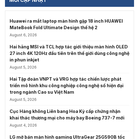
Huawei ra mắt laptop màn hình gập 18 inch HUAWEI
MateBook Fold Ultimate Design thế hệ 2
August 6, 2026
Hai hãng MSI và TCL hợp tác giới thiệu màn hình OLED
27 inch 4K 120Hz đầu tiên trên thế giới dùng công nghệ
in phun inkjet
August 5, 2026
Hai Tập đoàn VNPT và VRG hợp tác chiến lược phát
triển mô hình khu công nghiệp công nghệ số hiện đại
trong ngành Cao su Việt Nam
August 5, 2026
Cục Hàng không Liên bang Hoa Kỳ cấp chứng nhận
khai thác thương mại cho máy bay Boeing 737-7 mới
August 4, 2026
LG mở bán màn hình gaming UltraGear 25G590B tốc