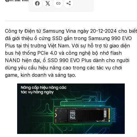
Công ty Điện tử Samsung Vina ngày 20-12-2024 cho biết
đã giới thiệu ổ cứng SSD gắn trong Samsung 990 EVO
Plus tại thị trường Việt Nam. Với sự hỗ trợ từ giao diện
bus hệ thống PCIe 4.0 và công nghệ bộ nhớ flash
NAND hiện đại, ổ SSD 990 EVO Plus dành cho người
dùng yêu cầu hiệu năng cao trong các tác vụ chơi
game, kinh doanh và sáng tạo.