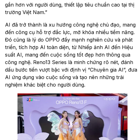
gần hơn với người dùng, thiết lập tiêu chuẩn cao tại thị
trường Việt Nam.”
AI đã trở thành là xu hướng công nghệ chủ đạo, mang
đến công cụ hỗ trợ đắc lực, mở khóa nhiều tiềm năng.
Đó cũng là lý do OPPO đẩy mạnh nghiên cứu và phát
triển, tích hợp AI toàn diện, từ Nhiếp ảnh AI đến Hiệu
suất AI, mang đến cuộc sống tốt đẹp hơn thông qua
công nghệ. Reno13 Series là minh chứng rõ nét, đánh
dấu bước tiến vượt bậc với định vị “Chuyên gia AI”, đưa
AI ứng dụng vào cuộc sống và tạo nên những trải
nghiệm khác biệt cho người dùng.