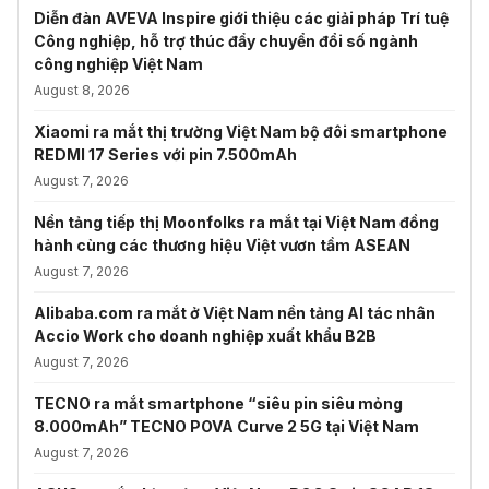
Diễn đàn AVEVA Inspire giới thiệu các giải pháp Trí tuệ
Công nghiệp, hỗ trợ thúc đẩy chuyển đổi số ngành
công nghiệp Việt Nam
August 8, 2026
Xiaomi ra mắt thị trường Việt Nam bộ đôi smartphone
REDMI 17 Series với pin 7.500mAh
August 7, 2026
Nền tảng tiếp thị Moonfolks ra mắt tại Việt Nam đồng
hành cùng các thương hiệu Việt vươn tầm ASEAN
August 7, 2026
Alibaba.com ra mắt ở Việt Nam nền tảng AI tác nhân
Accio Work cho doanh nghiệp xuất khẩu B2B
August 7, 2026
TECNO ra mắt smartphone “siêu pin siêu mỏng
8.000mAh” TECNO POVA Curve 2 5G tại Việt Nam
August 7, 2026