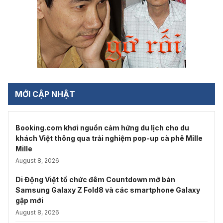
MỚI CẬP NHẬT
Booking.com khơi nguồn cảm hứng du lịch cho du
khách Việt thông qua trải nghiệm pop-up cà phê Mille
Mille
August 8, 2026
Di Động Việt tổ chức đêm Countdown mở bán
Samsung Galaxy Z Fold8 và các smartphone Galaxy
gập mới
August 8, 2026