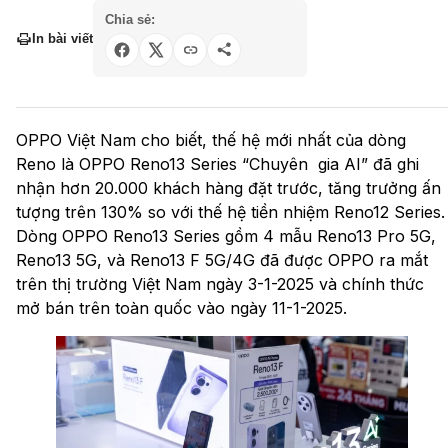
Chia sẻ:
In bài viết
OPPO Việt Nam cho biết, thế hệ mới nhất của dòng
Reno là OPPO Reno13 Series “Chuyên gia AI” đã ghi
nhận hơn 20.000 khách hàng đặt trước, tăng trưởng ấn
tượng trên 130% so với thế hệ tiền nhiệm Reno12 Series.
Dòng OPPO Reno13 Series gồm 4 mẫu Reno13 Pro 5G,
Reno13 5G, và Reno13 F 5G/4G đã được OPPO ra mắt
trên thị trường Việt Nam ngày 3-1-2025 và chính thức
mở bán trên toàn quốc vào ngày 11-1-2025.