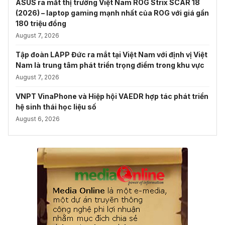
ASUS ra mắt thị trường Việt Nam ROG Strix SCAR 18
(2026) – laptop gaming mạnh nhất của ROG với giá gần
180 triệu đồng
August 7, 2026
Tập đoàn LAPP Đức ra mắt tại Việt Nam với định vị Việt
Nam là trung tâm phát triển trọng điểm trong khu vực
August 7, 2026
VNPT VinaPhone và Hiệp hội VAEDR hợp tác phát triển
hệ sinh thái học liệu số
August 6, 2026