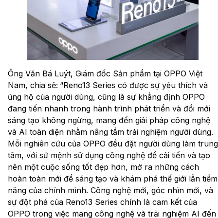
Ông Văn Bá Luýt, Giám đốc Sản phẩm tại OPPO Việt
Nam, chia sẻ:
“Reno13 Series có được sự yêu thích và
ủng hộ của người dùng, cũng là sự khẳng định OPPO
đang tiến nhanh trong hành trình phát triển và đổi mới
sáng tạo không ngừng, mang đến giải pháp công nghệ
và AI toàn diện nhằm nâng tầm trải nghiệm người dùng.
Mỗi nghiên cứu của OPPO đều đặt người dùng làm trung
tâm, với sứ mệnh sử dụng công nghệ để cải tiến và tạo
nên một cuộc sống tốt đẹp hơn, mở ra những cách
hoàn toàn mới để sáng tạo và khám phá thế giới lẫn tiềm
năng của chính mình. Công nghệ mới, góc nhìn mới, và
sự đột phá của Reno13 Series chính là cam kết của
OPPO trong việc mang công nghệ và trải nghiệm AI đến