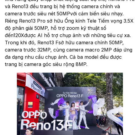
và Reno13 đều trang bị hệ thống camera chính và
camera trước siêu nét 50MPvới cảm biến siêu nhạy.
Riêng Reno13 Pro sở hữu Ống kính Tele Tiềm vọng 3.5X
độ phân giải 50MP, hỗ trợ zoom kỹ thuật số
đến120Xđược AI hỗ trợ chụp ảnh với những tiêu cự xa.
Trong khi đó, Reno13 Fsở hữu camera chính 50MP,
camera trước 32MP, cùng camera macro 2MP đáp ứng
đa dạng nhu cầu chụp ảnh. Cả ba model đều được
trang bị camera góc siêu rộng 8MP.