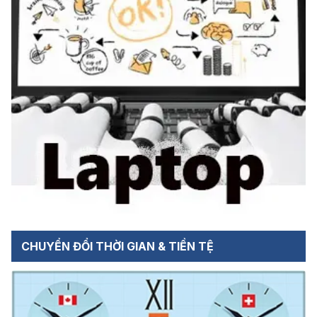
CHUYỂN ĐỔI THỜI GIAN & TIỀN TỆ