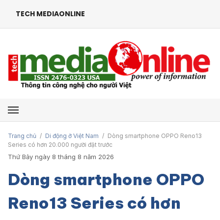
TECH MEDIAONLINE
Mở menu
Trang chủ
/
Di động ở Việt Nam
/
Dòng smartphone OPPO Reno13
Series có hơn 20.000 người đặt trước
Thứ Bảy ngày 8 tháng 8 năm 2026
Dòng smartphone OPPO
Reno13 Series có hơn