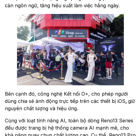
cản ngôn ngữ, tăng hiệu suất làm việc hằng ngày.
Bên cạnh đó, công nghệ Kết nối O+, cho phép người
dùng chia sẻ ảnh động trực tiếp trên các thiết bị iOS
,
giữ
nguyên chất lượng và hiệu ứng.
Cùng với loạt tính năng AI, toàn bộ dòng Reno13 Series
đều được trang bị hệ thống camera AI mạnh mẽ, cho
khả năng quay chụp chất lượng cao. Cụ thể, Reno13 Pro