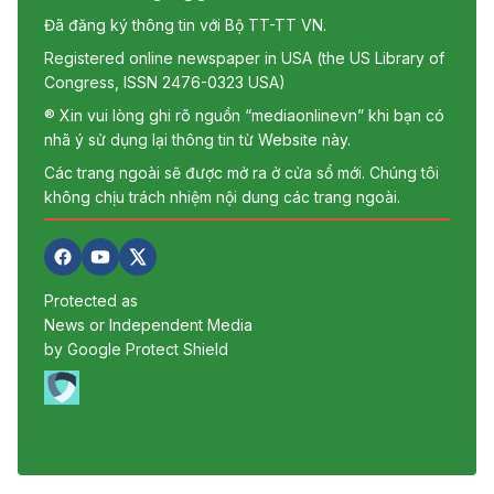
Đã đăng ký thông tin với Bộ TT-TT VN.
Registered online newspaper in USA (the US Library of
Congress, ISSN 2476-0323 USA)
® Xin vui lòng ghi rõ nguồn “mediaonlinevn” khi bạn có
nhã ý sử dụng lại thông tin từ Website này.
Các trang ngoài sẽ được mở ra ở cửa sổ mới. Chúng tôi
không chịu trách nhiệm nội dung các trang ngoài.
Protected as
News or Independent Media
by Google Protect Shield