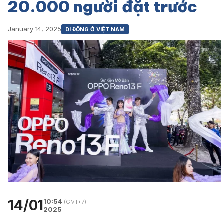
20.000 người đặt trước
January 14, 2025
DI ĐỘNG Ở VIỆT NAM
14/01
10:54
(GMT+7)
2025