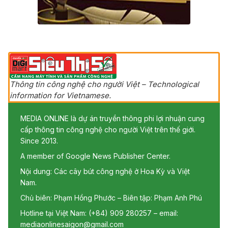
Thông tin công nghệ cho người Việt – Technological
information for Vietnamese.
MEDIA ONLINE là dự án truyền thông phi lợi nhuận cung
cấp thông tin công nghệ cho người Việt trên thế giới.
Since 2013.
A member of Google News Publisher Center.
Nội dung: Các cây bút công nghệ ở Hoa Kỳ và Việt
Nam.
Chủ biên: Phạm Hồng Phước – Biên tập: Phạm Anh Phú
Hotline tại Việt Nam: (+84) 909 280257 – email:
mediaonlinesaigon@gmail.com