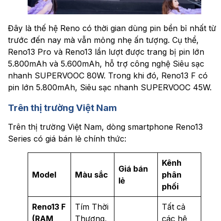
Đây là thế hệ Reno có thời gian dùng pin bền bỉ nhất từ
trước đến nay mà vẫn mỏng nhẹ ấn tượng. Cụ thể,
Reno13 Pro và Reno13 lần lượt được trang bị pin lớn
5.800mAh và 5.600mAh, hỗ trợ công nghệ Siêu sạc
nhanh SUPERVOOC 80W. Trong khi đó, Reno13 F có
pin lớn 5.800mAh, Siêu sạc nhanh SUPERVOOC 45W.
Trên thị trường Việt Nam
Trên thị trường Việt Nam, dòng smartphone Reno13
Series có giá bán lẻ chính thức:
Kênh
Giá bán
Model
Màu sắc
phân
lẻ
phối
Reno13 F
Tím Thời
Tất cả
(RAM
Thượng,
các hệ