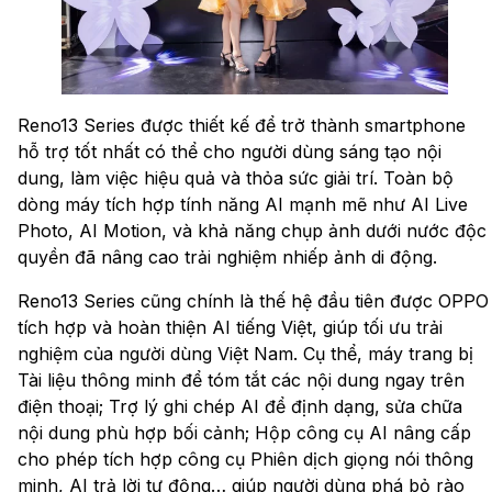
Reno13 Series được thiết kế để trở thành smartphone
hỗ trợ tốt nhất có thể cho người dùng sáng tạo nội
dung, làm việc hiệu quả và thỏa sức giải trí. Toàn bộ
dòng máy tích hợp tính năng AI mạnh mẽ như AI Live
Photo, AI Motion, và khả năng chụp ảnh dưới nước độc
quyền đã nâng cao trải nghiệm nhiếp ảnh di động.
Reno13 Series cũng chính là thế hệ đầu tiên được OPPO
tích hợp và hoàn thiện AI tiếng Việt, giúp tối ưu trải
nghiệm của người dùng Việt Nam. Cụ thể, máy trang bị
Tài liệu thông minh để tóm tắt các nội dung ngay trên
điện thoại; Trợ lý ghi chép AI để định dạng, sửa chữa
nội dung phù hợp bối cảnh; Hộp công cụ AI nâng cấp
cho phép tích hợp công cụ ​​Phiên dịch giọng nói thông
minh, AI trả lời tự động… giúp người dùng phá bỏ rào