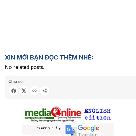
XIN MỜI BẠN ĐỌC THÊM NHÉ:
No related posts.
Chia sẻ: