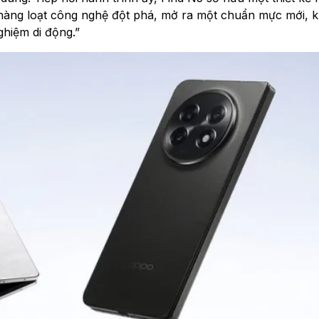
 hàng loạt công nghệ đột phá, mở ra một chuẩn mực mới, 
ghiệm di động.”