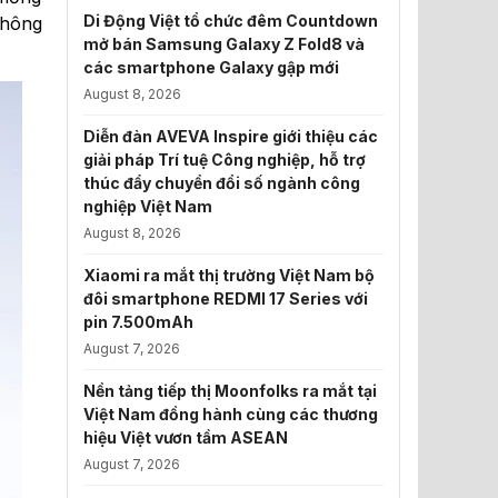
Di Động Việt tổ chức đêm Countdown
không
mở bán Samsung Galaxy Z Fold8 và
các smartphone Galaxy gập mới
August 8, 2026
Diễn đàn AVEVA Inspire giới thiệu các
giải pháp Trí tuệ Công nghiệp, hỗ trợ
thúc đẩy chuyển đổi số ngành công
nghiệp Việt Nam
August 8, 2026
Xiaomi ra mắt thị trường Việt Nam bộ
đôi smartphone REDMI 17 Series với
pin 7.500mAh
August 7, 2026
Nền tảng tiếp thị Moonfolks ra mắt tại
Việt Nam đồng hành cùng các thương
hiệu Việt vươn tầm ASEAN
August 7, 2026