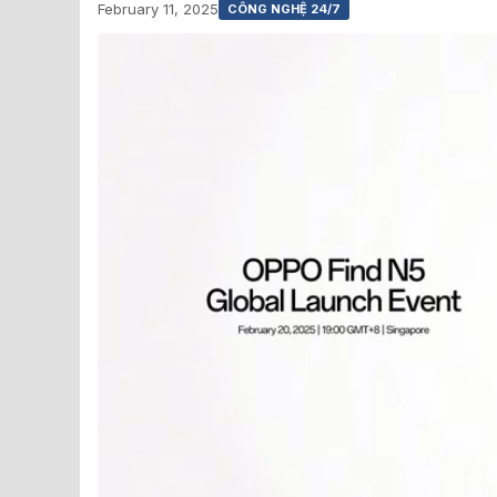
February 11, 2025
CÔNG NGHỆ 24/7