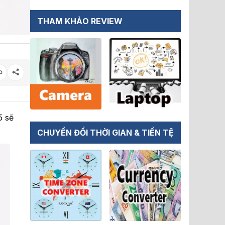
THAM KHẢO REVIEW
5 sẽ
CHUYỂN ĐỔI THỜI GIAN & TIỀN TỆ