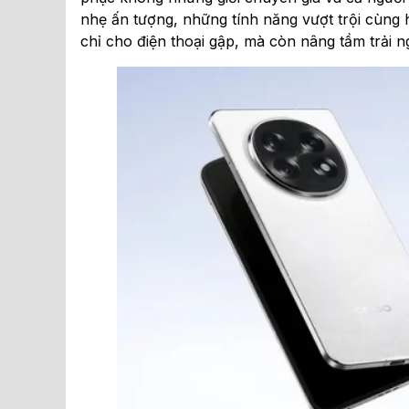
nhẹ ấn tượng, những tính năng vượt trội cùng
chỉ cho điện thoại gập, mà còn nâng tầm trải n