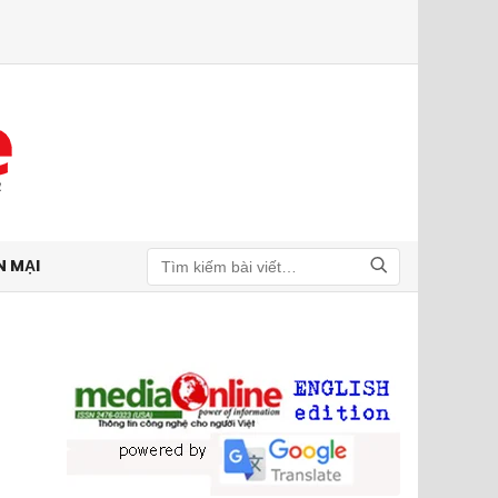
N MẠI
Tìm kiếm