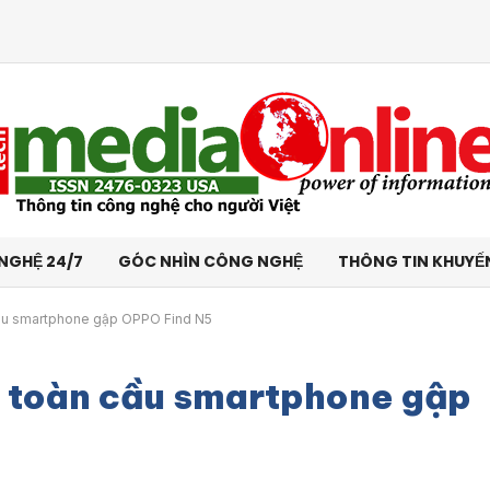
NGHỆ 24/7
GÓC NHÌN CÔNG NGHỆ
THÔNG TIN KHUYẾ
cầu smartphone gập OPPO Find N5
 toàn cầu smartphone gập