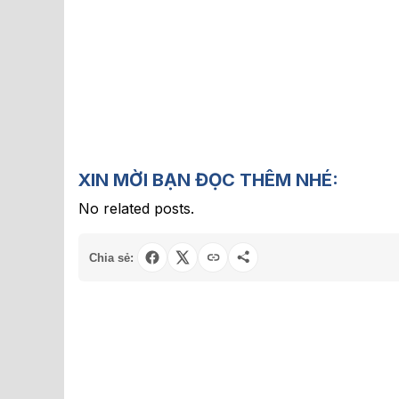
XIN MỜI BẠN ĐỌC THÊM NHÉ:
No related posts.
Chia sẻ: