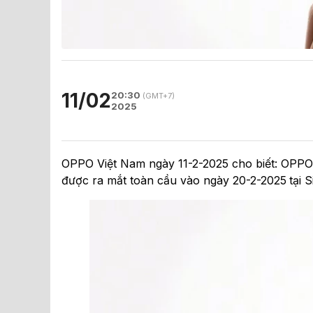
11/02
20:30
(GMT+7)
2025
OPPO Việt Nam ngày 11-2-2025 cho biết: OPP
được ra mắt toàn cầu vào ngày 20-2-2025
tại 