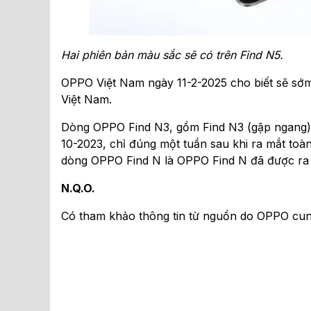
Hai phiên bản màu sắc sẽ có trên Find N5.
OPPO Việt Nam ngày 11-2-2025 cho biết sẽ sớm 
Việt Nam.
Dòng OPPO Find N3, gồm Find N3 (gập ngang) và
10-2023, chỉ đúng một tuần sau khi ra mắt toàn
dòng OPPO Find N là OPPO Find N đã được ra 
N.Q.O.
Có tham khảo thông tin từ nguồn do OPPO cun