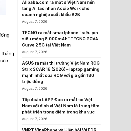
Alibaba.com ra mắt ở Việt Nam nền
tảng AI tác nhân Accio Work cho
doanh nghiệp xuất khẩu B2B
August 7, 2026
TECNO ra mắt smartphone “siêu pin
rường
siêu mỏng 8.000mAh” TECNO POVA
Curve 2 5G tại Việt Nam
August 7, 2026
 tháng
 của
ASUS ra mắt thị trường Việt Nam ROG
Strix SCAR 18 (2026) – laptop gaming
mạnh nhất của ROG với giá gần 180
triệu đồng
August 7, 2026
Tập đoàn LAPP Đức ra mắt tại Việt
Nam với định vị Việt Nam là trung tâm
phát triển trọng điểm trong khu vực
August 7, 2026
VNPT VinaPhone và Hiệp hội VAEDR