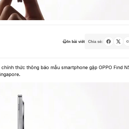
In bài viết
Chia sẻ:
O chính thức thông báo mẫu smartphone gập OPPO Find N
Singapore
.