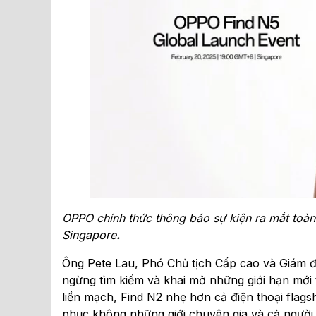
OPPO chính thức thông báo sự kiện ra mắt to
Singapore
.
Ông Pete Lau, Phó Chủ tịch Cấp cao và Giám 
ngừng tìm kiếm và khai mở những giới hạn mới 
liền mạch, Find N2 nhẹ hơn cả điện thoại flag
phục không những giới chuyên gia và cả người 