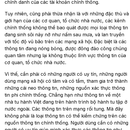
chính danh của các tài khoản chính thống.
Tuy nhiên, cũng phải thừa nhận là với những đặc thù và
giới hạn của các cơ quan, tổ chức nhà nước, các kênh
chính thống không thể bao quát được mọi loại thông tin
đang sinh sôi nảy nở như nấm sau mưa, và lan truyền
với tốc độ vũ bão trên các mạng xã hội. Đặc biệt là các
thông tin đang nóng bỏng, được đông đảo công chúng
quan tâm nhưng lại không thuộc lĩnh vực thông tin của
cơ quan, tổ chức nhà nước.
Vì thế, cần phải có những người có uy tín, những người
dùng mạng xã hội có tâm và có tầm, tham gia trở thành
những cái neo thông tin, những nguồn xác thực thông
tin phi chính thống. Chẳng hạn như thông tin về một
nhà tu hành Việt đang trên hành trình bộ hành tu tập ở
nước ngoài. Các thông tin trên mạng rối tung. Mà đây
không phải là loại thông tin có thể kiểm chứng trên các
nguồn thông tin chính thống. Người dùng cần có những
người có uy tín giúp mình xác thực các thông tin như