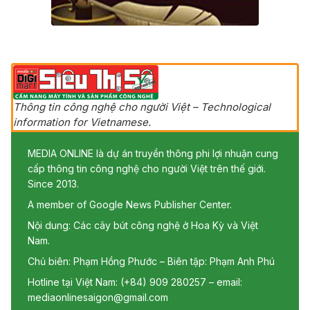
Thông tin công nghệ cho người Việt – Technological
information for Vietnamese.
MEDIA ONLINE là dự án truyền thông phi lợi nhuận cung
cấp thông tin công nghệ cho người Việt trên thế giới.
Since 2013.
A member of Google News Publisher Center.
Nội dung: Các cây bút công nghệ ở Hoa Kỳ và Việt
Nam.
Chủ biên: Phạm Hồng Phước – Biên tập: Phạm Anh Phú
Hotline tại Việt Nam: (+84) 909 280257 – email:
mediaonlinesaigon@gmail.com