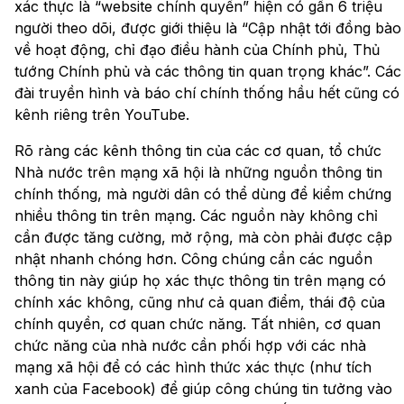
xác thực là “website chính quyền” hiện có gần 6 triệu
người theo dõi, được giới thiệu là “Cập nhật tới đồng bào
về hoạt động, chỉ đạo điều hành của Chính phủ, Thủ
tướng Chính phủ và các thông tin quan trọng khác”. Các
đài truyền hình và báo chí chính thống hầu hết cũng có
kênh riêng trên YouTube.
Rõ ràng các kênh thông tin của các cơ quan, tổ chức
Nhà nước trên mạng xã hội là những nguồn thông tin
chính thống, mà người dân có thể dùng để kiểm chứng
nhiều thông tin trên mạng. Các nguồn này không chỉ
cần được tăng cường, mở rộng, mà còn phải được cập
nhật nhanh chóng hơn. Công chúng cần các nguồn
thông tin này giúp họ xác thực thông tin trên mạng có
chính xác không, cũng như cả quan điểm, thái độ của
chính quyền, cơ quan chức năng. Tất nhiên, cơ quan
chức năng của nhà nước cần phối hợp với các nhà
mạng xã hội để có các hình thức xác thực (như tích
xanh của Facebook) để giúp công chúng tin tưởng vào