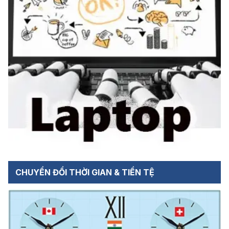
CHUYỂN ĐỔI THỜI GIAN & TIỀN TỆ