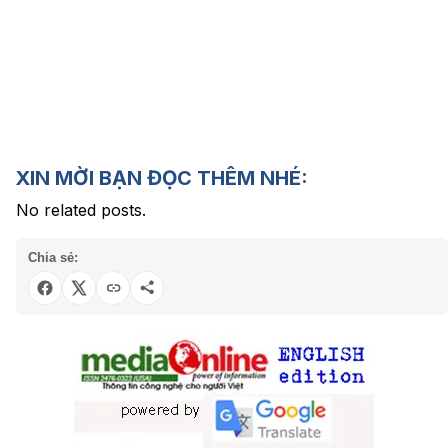
XIN MỜI BẠN ĐỌC THÊM NHÉ:
No related posts.
Chia sẻ: