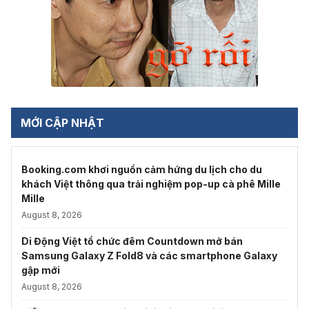
MỚI CẬP NHẬT
Booking.com khơi nguồn cảm hứng du lịch cho du
khách Việt thông qua trải nghiệm pop-up cà phê Mille
Mille
August 8, 2026
Di Động Việt tổ chức đêm Countdown mở bán
Samsung Galaxy Z Fold8 và các smartphone Galaxy
gập mới
August 8, 2026