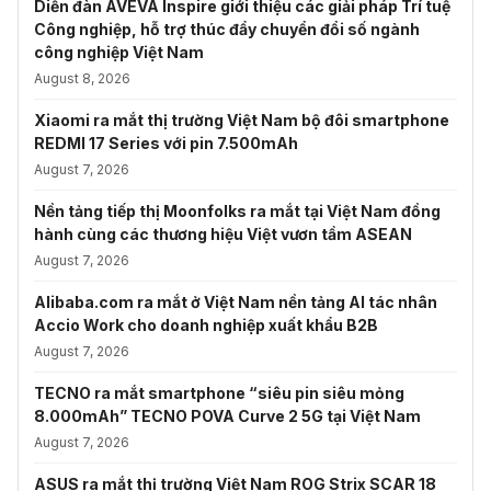
Diễn đàn AVEVA Inspire giới thiệu các giải pháp Trí tuệ
Công nghiệp, hỗ trợ thúc đẩy chuyển đổi số ngành
công nghiệp Việt Nam
August 8, 2026
Xiaomi ra mắt thị trường Việt Nam bộ đôi smartphone
REDMI 17 Series với pin 7.500mAh
August 7, 2026
Nền tảng tiếp thị Moonfolks ra mắt tại Việt Nam đồng
hành cùng các thương hiệu Việt vươn tầm ASEAN
August 7, 2026
Alibaba.com ra mắt ở Việt Nam nền tảng AI tác nhân
Accio Work cho doanh nghiệp xuất khẩu B2B
August 7, 2026
TECNO ra mắt smartphone “siêu pin siêu mỏng
8.000mAh” TECNO POVA Curve 2 5G tại Việt Nam
August 7, 2026
ASUS ra mắt thị trường Việt Nam ROG Strix SCAR 18