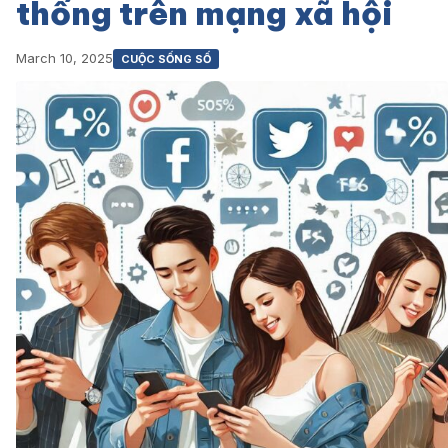
thống trên mạng xã hội
March 10, 2025
CUỘC SỐNG SỐ