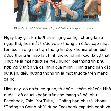
Ảnh do AI Microsoft Copilot DALL-E3 tạo. Thanks.
Ngay bây giờ, khi lướt trên mạng xã hội, chúng ta sẽ
ngộp thở, hoa mắt trước vô số thông tin được cập nhật
liên tục. Trong ma trận thông tin đó, khó mà phân biệt
được thông tin nào là chính thống, chính xác, là sự thật.
Thực tế là mỗi người sẽ “tiêu dùng” loại thông tin phù
hợp với ý thích và cái nhìn của mình. Tình trạng dẫn dắt
dư luận, điều hướng thông tin là một thực tế trên mạng
xã hội.
Hiện nay, có nhiều cơ quan, tổ chức – thậm chí của Nhà
nước – đã có tài khoản trên các mạng xã hội như
Facebook, Zalo, YouTube,… Chẳng hạn như tài khoản
“Thông tin Chính phủ” được Facebook cấp tích xanh và