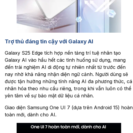
Trợ thủ đáng tin cậy với Galaxy AI
Galaxy S25 Edge tích hợp nền tảng trí tuệ nhân tạo
Galaxy AI vào hầu hết các tình huống sử dụng, mang
đến trải nghiệm AI di động tự nhiên nhất từ trước đến
nay nhờ khả năng nhận diện ngữ cảnh. Người dùng sẽ
được tận hưởng những tính năng AI đa phương thức, cá
nhân hóa theo nhu cầu riêng, trong khi vẫn luôn có thể
yên tâm về sự bảo mật dữ liệu cá nhân.
Giao diện Samsung One UI 7 (dựa trên Android 15) hoàn
toàn mới, dành cho AI.