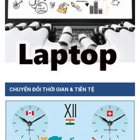
CHUYỂN ĐỔI THỜI GIAN & TIỀN TỆ