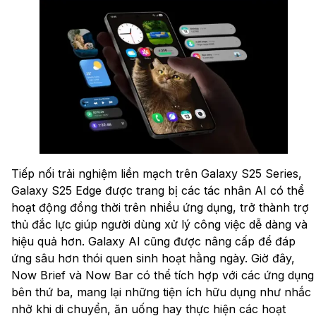
Tiếp nối trải nghiệm liền mạch trên Galaxy S25 Series,
Galaxy S25 Edge được trang bị các tác nhân AI có thể
hoạt động đồng thời trên nhiều ứng dụng, trở thành trợ
thủ đắc lực giúp người dùng xử lý công việc dễ dàng và
hiệu quả hơn. Galaxy AI cũng được nâng cấp để đáp
ứng sâu hơn thói quen sinh hoạt hằng ngày. Giờ đây,
Now Brief và Now Bar có thể tích hợp với các ứng dụng
bên thứ ba, mang lại những tiện ích hữu dụng như nhắc
nhở khi di chuyển, ăn uống hay thực hiện các hoạt