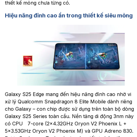
thiết kế mỏng chưa từng có.
Hiệu năng đỉnh cao ẩn trong thiết kế siêu mỏng
Galaxy S25 Edge mang đến hiệu năng đỉnh cao nhờ vi
xử lý Qualcomm Snapdragon 8 Elite Mobile dành riêng
cho Galaxy – con chip được sử dụng trên toàn bộ dòng
Galaxy S25 Series toàn cầu. Nền tảng di động 3nm này
có CPU 7-core (2×4.32GHz Oryon V2 Phoenix L +
5×3.53GHz Oryon V2 Phoenix M) và GPU Adreno 830.