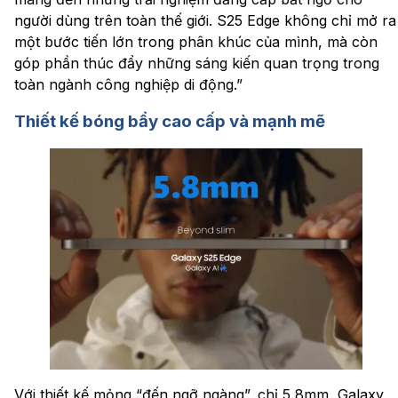
người dùng trên toàn thế giới. S25 Edge không chỉ mở ra
một bước tiến lớn trong phân khúc của mình, mà còn
góp phần thúc đẩy những sáng kiến quan trọng trong
toàn ngành công nghiệp di động.”
Thiết kế bóng bẩy cao cấp và mạnh mẽ
Với thiết kế mỏng “đến ngỡ ngàng”, chỉ 5,8mm, Galaxy