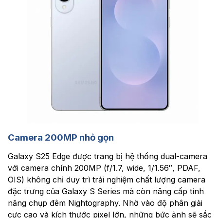
Camera 200MP nhỏ gọn
Galaxy S25 Edge được trang bị hệ thống dual-camera
với camera chính 200MP (f/1.7, wide, 1/1.56″, PDAF,
OIS) không chỉ duy trì trải nghiệm chất lượng camera
đặc trưng của Galaxy S Series mà còn nâng cấp tính
năng chụp đêm Nightography. Nhờ vào độ phân giải
cực cao và kích thước pixel lớn, những bức ảnh sẽ sắc