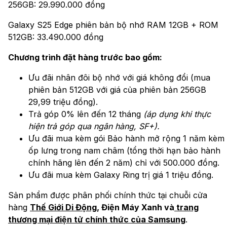
256GB: 29.990.000 đồng
Galaxy S25 Edge phiên bản bộ nhớ RAM 12GB + ROM
512GB: 33.490.000 đồng
Chương trình đặt hàng trước bao gồm:
Ưu đãi nhân đôi bộ nhớ với giá không đổi (mua
phiên bản 512GB với giá của phiên bản 256GB
29,99 triệu đồng).
Trả góp 0% lên đến 12 tháng
(áp dụng khi thực
hiện trả góp qua ngân hàng, SF+).
Ưu đãi mua kèm gói Bảo hành mở rộng 1 năm kèm
ốp lưng trong nam châm (tổng thời hạn bảo hành
chính hãng lên đến 2 năm) chỉ với 500.000 đồng.
Ưu đãi mua kèm Galaxy Ring trị giá 1 triệu đồng.
Sản phẩm được phân phối chính thức tại chuỗi cửa
hàng
Thế Giới Di Động
, Điện Máy Xanh và
trang
thương mại điện tử chính thức của Samsung
.