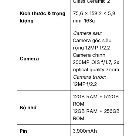
Glass Ceramic 2
Kích thước & trọng
75,6 x 158,2 x 5,8
lượng
mm. 163g
Camera sau:
Camera góc siêu
rộng 12MP f/2.2
Camera chính
Camera
200MP OIS f/1.7, 2x
optical quality zoom
Camera trước:
12MP f/2.2
12GB RAM + 512GB
ROM
Bộ nhớ
12GB RAM + 256GB
ROM
Pin
3.900mAh