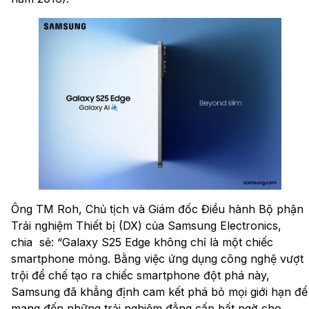
Ông TM Roh, Chủ tịch và Giám đốc Điều hành Bộ phận
Trải nghiệm Thiết bị (DX) của Samsung Electronics,
chia sẻ: “Galaxy S25 Edge không chỉ là một chiếc
smartphone mỏng. Bằng việc ứng dụng công nghệ vượt
trội để chế tạo ra chiếc smartphone đột phá này,
Samsung đã khẳng định cam kết phá bỏ mọi giới hạn để
mang đến những trải nghiệm đẳng cấp bất ngờ cho