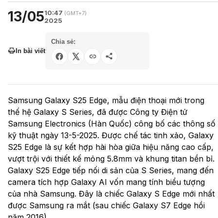
13/05
10:47
(GMT+7)
2025
Chia sẻ:
In bài viết
Samsung Galaxy S25 Edge, mẫu điện thoại mới trong
thế hệ Galaxy S Series, đã được Công ty Điện tử
Samsung Electronics (Hàn Quốc) công bố các thông số
kỹ thuật ngày 13-5-2025. Được chế tác tinh xảo, Galaxy
S25 Edge là sự kết hợp hài hòa giữa hiệu năng cao cấp,
vượt trội với thiết kế mỏng 5.8mm và khung titan bền bỉ.
Galaxy S25 Edge tiếp nối di sản của S Series, mang đến
camera tích hợp Galaxy AI vốn mang tính biểu tượng
của nhà Samsung. Đây là chiếc Galaxy S Edge mới nhất
được Samsung ra mắt (sau chiếc Galaxy S7 Edge hồi
năm 2016).