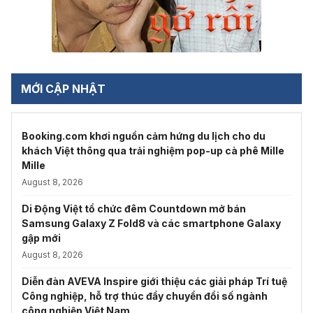
MỚI CẬP NHẬT
Booking.com khơi nguồn cảm hứng du lịch cho du
khách Việt thông qua trải nghiệm pop-up cà phê Mille
Mille
August 8, 2026
Di Động Việt tổ chức đêm Countdown mở bán
Samsung Galaxy Z Fold8 và các smartphone Galaxy
gập mới
August 8, 2026
Diễn đàn AVEVA Inspire giới thiệu các giải pháp Trí tuệ
Công nghiệp, hỗ trợ thúc đẩy chuyển đổi số ngành
công nghiệp Việt Nam