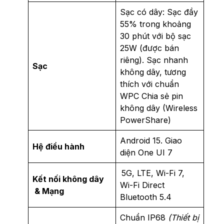
Sạc có dây: Sạc đầy
55% trong khoảng
30 phút với bộ sạc
25W (được bán
riêng). Sạc nhanh
Sạc
không dây, tương
thích với chuẩn
WPC Chia sẻ pin
không dây (Wireless
PowerShare)
Android 15. Giao
Hệ điều hành
diện One UI 7
5G, LTE, Wi-Fi 7,
Kết nối không dây
Wi-Fi Direct
& Mạng
Bluetooth 5.4
Chuẩn IP68
(Thiết bị