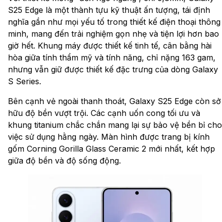
S25 Edge là một thành tựu kỹ thuật ấn tượng, tái định
nghĩa gần như mọi yếu tố trong thiết kế điện thoại thông
minh, mang đến trải nghiệm gọn nhẹ và tiện lợi hơn bao
giờ hết. Khung máy được thiết kế tinh tế, cân bằng hài
hòa giữa tính thẩm mỹ và tính năng, chỉ nặng 163 gam,
nhưng vẫn giữ được thiết kế đặc trưng của dòng Galaxy
S Series.
Bên cạnh vẻ ngoài thanh thoát, Galaxy S25 Edge còn sở
hữu độ bền vượt trội. Các cạnh uốn cong tối ưu và
khung titanium chắc chắn mang lại sự bảo vệ bền bỉ cho
việc sử dụng hằng ngày. Màn hình được trang bị kính
gốm Corning Gorilla Glass Ceramic 2 mới nhất, kết hợp
giữa độ bền và độ sống động.