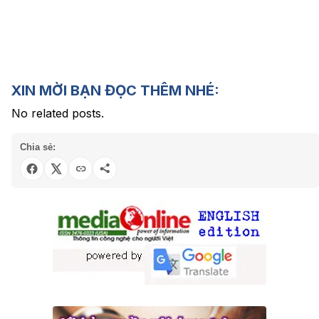
XIN MỜI BẠN ĐỌC THÊM NHÉ:
No related posts.
Chia sẻ: