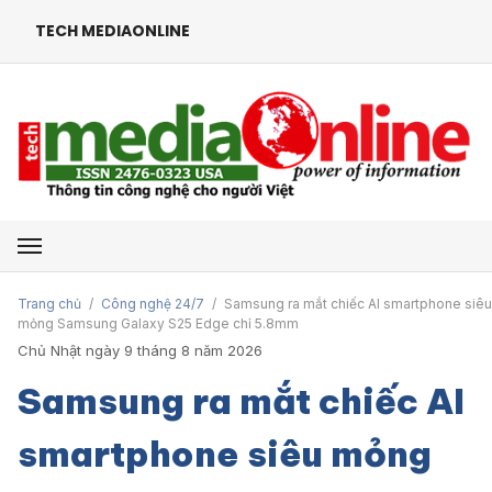
TECH MEDIAONLINE
Mở menu
Trang chủ
/
Công nghệ 24/7
/
Samsung ra mắt chiếc AI smartphone siêu
mỏng Samsung Galaxy S25 Edge chỉ 5.8mm
Chủ Nhật ngày 9 tháng 8 năm 2026
Samsung ra mắt chiếc AI
smartphone siêu mỏng