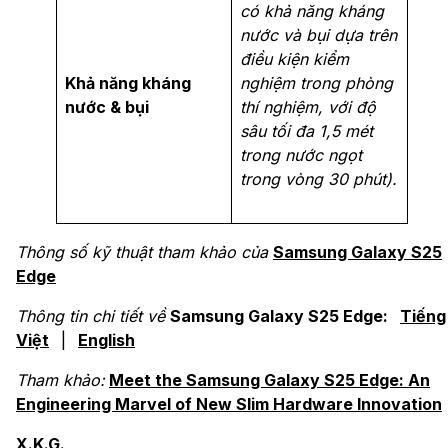
có khả năng kháng
nước và bụi dựa trên
điều kiện kiểm
Khả năng kháng
nghiệm trong phòng
nước & bụi
thí nghiệm, với độ
sâu tối đa 1,5 mét
trong nước ngọt
trong vòng 30 phút).
Thông số kỹ thuật tham khảo của
Samsung Galaxy S25
Edge
Thông tin chi tiết về
Samsung Galaxy S25 Edge:
Tiếng
Việt
|
English
Tham khảo:
Meet the Samsung Galaxy S25 Edge: An
Engineering Marvel of New Slim Hardware Innovation
X.K.G.