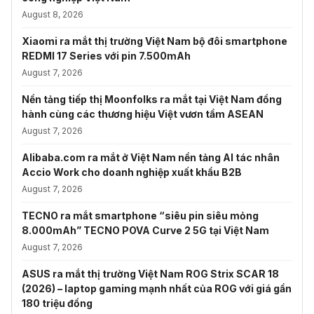
August 8, 2026
Xiaomi ra mắt thị trường Việt Nam bộ đôi smartphone
REDMI 17 Series với pin 7.500mAh
August 7, 2026
Nền tảng tiếp thị Moonfolks ra mắt tại Việt Nam đồng
hành cùng các thương hiệu Việt vươn tầm ASEAN
August 7, 2026
Alibaba.com ra mắt ở Việt Nam nền tảng AI tác nhân
Accio Work cho doanh nghiệp xuất khẩu B2B
August 7, 2026
TECNO ra mắt smartphone “siêu pin siêu mỏng
8.000mAh” TECNO POVA Curve 2 5G tại Việt Nam
August 7, 2026
ASUS ra mắt thị trường Việt Nam ROG Strix SCAR 18
(2026) – laptop gaming mạnh nhất của ROG với giá gần
180 triệu đồng