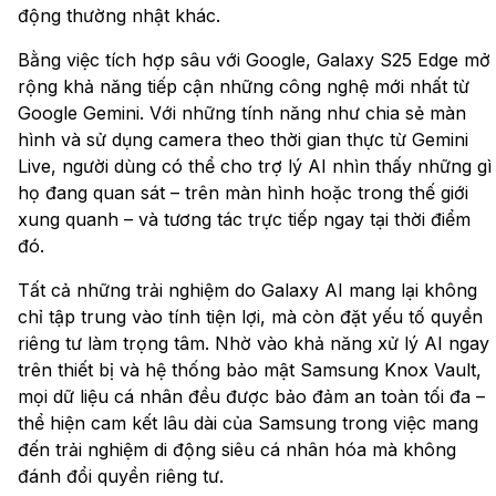
động thường nhật khác.
Bằng việc tích hợp sâu với Google, Galaxy S25 Edge mở
rộng khả năng tiếp cận những công nghệ mới nhất từ
Google Gemini. Với những tính năng như chia sẻ màn
hình và sử dụng camera theo thời gian thực từ Gemini
Live, người dùng có thể cho trợ lý AI nhìn thấy những gì
họ đang quan sát – trên màn hình hoặc trong thế giới
xung quanh – và tương tác trực tiếp ngay tại thời điểm
đó.
Tất cả những trải nghiệm do Galaxy AI mang lại không
chỉ tập trung vào tính tiện lợi, mà còn đặt yếu tố quyền
riêng tư làm trọng tâm. Nhờ vào khả năng xử lý AI ngay
trên thiết bị và hệ thống bảo mật Samsung Knox Vault,
mọi dữ liệu cá nhân đều được bảo đảm an toàn tối đa –
thể hiện cam kết lâu dài của Samsung trong việc mang
đến trải nghiệm di động siêu cá nhân hóa mà không
đánh đổi quyền riêng tư.