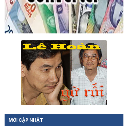
MỚI CẬP NHẬT