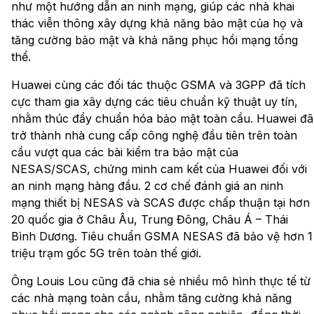
như một hướng dẫn an ninh mạng, giúp các nhà khai
thác viễn thông xây dựng khả năng bảo mật của họ và
tăng cường bảo mật và khả năng phục hồi mạng tổng
thể.
Huawei cùng các đối tác thuộc GSMA và 3GPP đã tích
cực tham gia xây dựng các tiêu chuẩn kỹ thuật uy tín,
nhằm thúc đẩy chuẩn hóa bảo mật toàn cầu. Huawei đã
trở thành nhà cung cấp công nghệ đầu tiên trên toàn
cầu vượt qua các bài kiểm tra bảo mật của
NESAS/SCAS, chứng minh cam kết của Huawei đối với
an ninh mạng hàng đầu. 2 cơ chế đánh giá an ninh
mạng thiết bị NESAS và SCAS được chấp thuận tại hơn
20 quốc gia ở Châu Âu, Trung Đông, Châu Á – Thái
Bình Dương. Tiêu chuẩn GSMA NESAS đã bảo vệ hơn 1
triệu trạm gốc 5G trên toàn thế giới.
Ông Louis Lou cũng đã chia sẻ nhiều mô hình thực tế từ
các nhà mạng toàn cầu, nhằm tăng cường khả năng