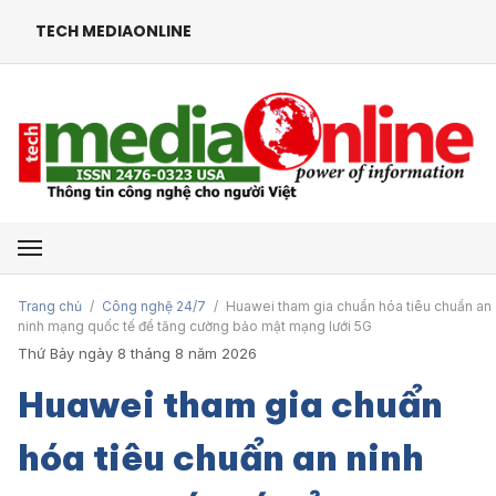
TECH MEDIAONLINE
Mở menu
Trang chủ
/
Công nghệ 24/7
/
Huawei tham gia chuẩn hóa tiêu chuẩn an
ninh mạng quốc tế để tăng cường bảo mật mạng lưới 5G
Thứ Bảy ngày 8 tháng 8 năm 2026
Huawei tham gia chuẩn
hóa tiêu chuẩn an ninh