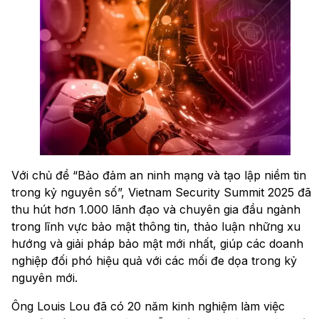
Với chủ đề “Bảo đảm an ninh mạng và tạo lập niềm tin
trong kỷ nguyên số”, Vietnam Security Summit 2025 đã
thu hút hơn 1.000 lãnh đạo và chuyên gia đầu ngành
trong lĩnh vực bảo mật thông tin, thảo luận những xu
hướng và giải pháp bảo mật mới nhất, giúp các doanh
nghiệp đối phó hiệu quả với các mối đe dọa trong kỷ
nguyên mới.
Ông Louis Lou đã có 20 năm kinh nghiệm làm việc