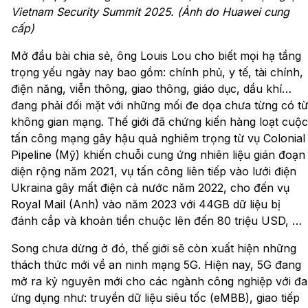
Vietnam Security Summit 2025. (Ảnh do Huawei cung
cấp)
Mở đầu bài chia sẻ, ông Louis Lou cho biết mọi hạ tầng
trọng yếu ngày nay bao gồm: chính phủ, y tế, tài chính,
điện năng, viễn thông, giao thông, giáo dục, dầu khí…
đang phải đối mặt với những mối đe dọa chưa từng có từ
không gian mạng. Thế giới đã chứng kiến hàng loạt cuộc
tấn công mạng gây hậu quả nghiêm trọng từ vụ Colonial
Pipeline (Mỹ) khiến chuỗi cung ứng nhiên liệu gián đoạn
diện rộng năm 2021, vụ tấn công liên tiếp vào lưới điện
Ukraina gây mất điện cả nước năm 2022, cho đến vụ
Royal Mail (Anh) vào năm 2023 với 44GB dữ liệu bị
đánh cắp và khoản tiền chuộc lên đến 80 triệu USD, …
Song chưa dừng ở đó, thế giới sẽ còn xuất hiện những
thách thức mới về an ninh mạng 5G. Hiện nay, 5G đang
mở ra kỷ nguyên mới cho các ngành công nghiệp với đa
ứng dụng như: truyền dữ liệu siêu tốc (eMBB), giao tiếp