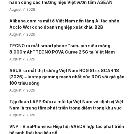
hành cùng các thương hiệu Việt vươn tầm ASEAN
August 7, 2026
Alibaba.com ra mắt ở Việt Nam nền tảng AI tác nhân
Accio Work cho doanh nghiệp xuất khẩu B2B
August 7, 2026
TECNO ra mắt smartphone “siêu pin siêu mỏng
8.000mAh” TECNO POVA Curve 2 5G tại Việt Nam
August 7, 2026
ASUS ra mắt thị trường Việt Nam ROG Strix SCAR 18
(2026) – laptop gaming mạnh nhất của ROG với giá gần
180 triệu đồng
August 7, 2026
Tập đoàn LAPP Đức ra mắt tại Việt Nam với định vị Việt
Nam là trung tâm phát triển trọng điểm trong khu vực
August 7, 2026
VNPT VinaPhone và Hiệp hội VAEDR hợp tác phát triển
hệ sinh thái học liệu số