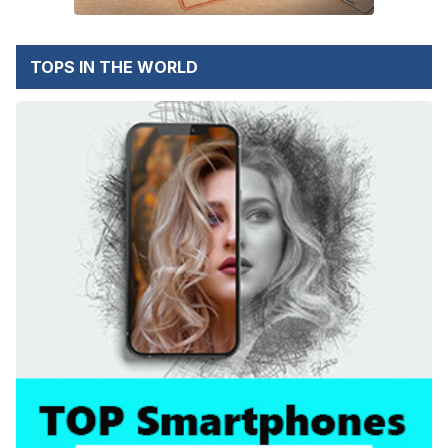
TOPS IN THE WORLD