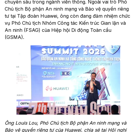
chuyên sâu trong ngành viễn thông. Ngoài vai trò Phó
Chủ tịch Bộ phận An ninh mạng và Bảo vệ quyền riêng
tư tại Tập đoàn Huawei, ông còn đang đảm nhiệm chức
vụ Phó Chủ tịch Nhóm Công tác Kiến trúc Gian lận và
An ninh (FSAG) của Hiệp hội Di động Toàn cầu
(GSMA).
Ông Louis Lou, Phó Chủ tịch Bộ phận An ninh mạng và
Bảo vệ quyền riêng tư của Huawei, chia sẻ tại Hội nghị