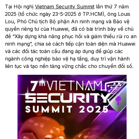
Tại Hội nghị
Vietnam Security Summit
lần thứ 7 năm
2025 (tổ chức ngày 23-5-2025 ở TP.HCM), ông Louis
Lou, Phó Chủ tịch Bộ phận An ninh mạng và Bảo vệ
quyền riêng tư của Huawei, đã có bài trình bày về chủ
đề “Xây dựng khả năng phục hồi và giảm thiểu rủi ro an
ninh mạng”, chia sẻ cách tiếp cận toàn diện mà Huawei
và các đối tác toàn cầu đang áp dụng để giúp các
ngành công nghiệp bảo vệ hạ tầng, duy trì vận hành
liên tục và tạo nền tảng vững chắc cho chuyển đổi số.