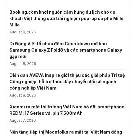
Booking.com khơi nguồn cảm hứng du lịch cho du
khách Việt thông qua trải nghiệm pop-up cà phê Mille
Mille
August 8, 2026
Di Động Việt tổ chức đêm Countdown mở bán
Samsung Galaxy Z Fold8 và các smartphone Galaxy
gập mới
August 8, 2026
Diễn đàn AVEVA Inspire giới thiệu các giải pháp Trí tuệ
Công nghiệp, hỗ trợ thúc đẩy chuyển đổi số ngành
công nghiệp Việt Nam
August 8, 2026
Xiaomi ra mắt thị trường Việt Nam bộ đôi smartphone
REDMI 17 Series với pin 7.500mAh
August 7, 2026
Nền tảng tiếp thị Moonfolks ra mắt tại Việt Nam đồng