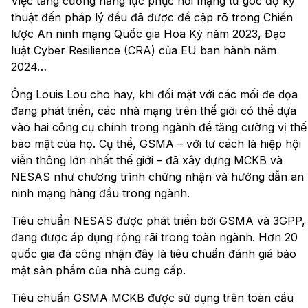
Việc tăng cường năng lực phục hồi mạng từ góc độ kỹ
thuật đến pháp lý đều đã được đề cập rõ trong Chiến
lược An ninh mạng Quốc gia Hoa Kỳ năm 2023, Đạo
luật Cyber Resilience (CRA) của EU ban hành năm
2024…
Ông Louis Lou cho hay, khi đối mặt với các mối đe dọa
đang phát triển, các nhà mạng trên thế giới có thể dựa
vào hai công cụ chính trong ngành để tăng cường vị thế
bảo mật của họ. Cụ thể, GSMA – với tư cách là hiệp hội
viễn thông lớn nhất thế giới – đã xây dựng MCKB và
NESAS như chương trình chứng nhận và hướng dẫn an
ninh mạng hàng đầu trong ngành.
Tiêu chuẩn NESAS được phát triển bởi GSMA và 3GPP,
đang được áp dụng rộng rãi trong toàn ngành. Hơn 20
quốc gia đã công nhận đây là tiêu chuẩn đánh giá bảo
mật sản phẩm của nhà cung cấp.
Tiêu chuẩn GSMA MCKB được sử dụng trên toàn cầu