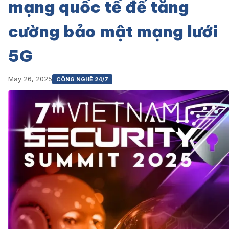
mạng quốc tế để tăng
cường bảo mật mạng lưới
5G
May 26, 2025
CÔNG NGHỆ 24/7