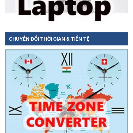
CHUYỂN ĐỔI THỜI GIAN & TIỀN TỆ