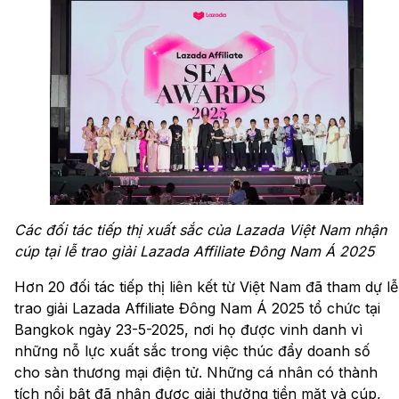
Các đối tác tiếp thị xuất sắc của Lazada Việt Nam nhận
cúp tại
lễ trao giải Lazada Affiliate Đông Nam Á 2025
Hơn 20 đối tác tiếp thị liên kết từ Việt Nam đã tham dự lễ
trao giải Lazada Affiliate Đông Nam Á 2025 tổ chức tại
Bangkok ngày 23-5-2025, nơi họ được vinh danh vì
những nỗ lực xuất sắc trong việc thúc đẩy doanh số
cho sàn thương mại điện tử. Những cá nhân có thành
tích nổi bật đã nhận được giải thưởng tiền mặt và cúp,