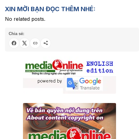
XIN MỜI BẠN ĐỌC THÊM NHÉ:
No related posts.
Chia sẻ: