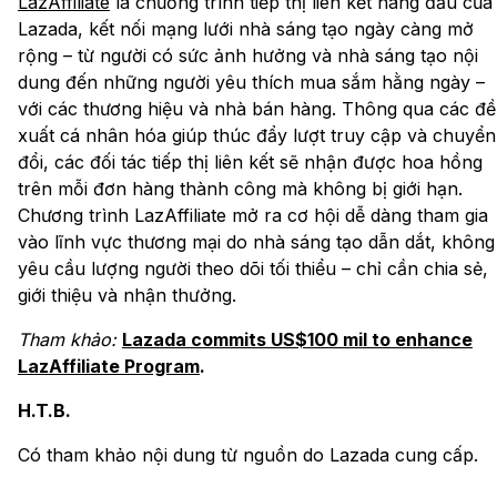
LazAffiliate
là chương trình tiếp thị liên kết hàng đầu của
Lazada, kết nối mạng lưới nhà sáng tạo ngày càng mở
rộng – từ người có sức ảnh hưởng và nhà sáng tạo nội
dung đến những người yêu thích mua sắm hằng ngày –
với các thương hiệu và nhà bán hàng. Thông qua các đề
xuất cá nhân hóa giúp thúc đẩy lượt truy cập và chuyển
đổi, các đối tác tiếp thị liên kết sẽ nhận được hoa hồng
trên mỗi đơn hàng thành công mà không bị giới hạn.
Chương trình LazAffiliate mở ra cơ hội dễ dàng tham gia
vào lĩnh vực thương mại do nhà sáng tạo dẫn dắt, không
yêu cầu lượng người theo dõi tối thiểu – chỉ cần chia sẻ,
giới thiệu và nhận thưởng.
Tham khảo:
Lazada commits US$100 mil to enhance
LazAffiliate Program
.
H.T.B.
Có tham khảo nội dung từ nguồn do Lazada cung cấp.