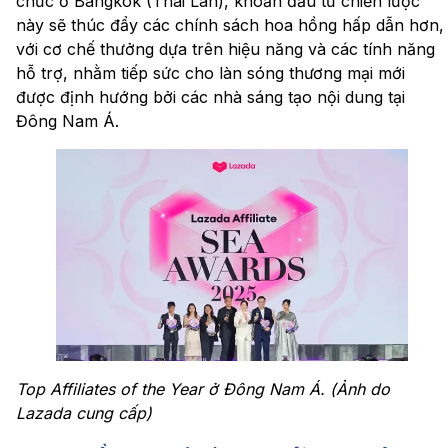
chức ở Bangkok (Thái Lan), ​​khoản đầu tư chiến lược
này sẽ thúc đẩy các chính sách hoa hồng hấp dẫn hơn,
với cơ chế thưởng dựa trên hiệu năng và các tính năng
hỗ trợ, nhằm tiếp sức cho làn sóng thương mại mới
được định hướng bởi các nhà sáng tạo nội dung tại
Đông Nam Á.
Top Affiliates of the Year
ở Đông Nam Á. (Ảnh do
Lazada cung cấp)