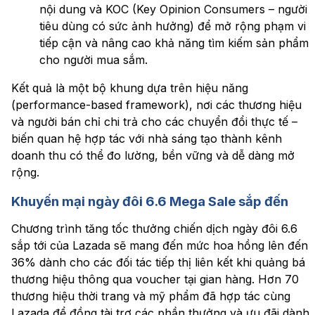
nội dung và KOC (Key Opinion Consumers – người
tiêu dùng có sức ảnh hưởng) để mở rộng phạm vi
tiếp cận và nâng cao khả năng tìm kiếm sản phẩm
cho người mua sắm.
Kết quả là một bộ khung dựa trên hiệu năng
(performance-based framework), nơi các thương hiệu
và người bán chỉ chi trả cho các chuyển đổi thực tế –
biến quan hệ hợp tác với nhà sáng tạo thành kênh
doanh thu có thể đo lường, bền vững và dễ dàng mở
rộng.
Khuyến mại ngày đôi 6.6 Mega Sale sắp đến
Chương trình tăng tốc thưởng chiến dịch ngày đôi 6.6
sắp tới của Lazada sẽ mang đến mức hoa hồng lên đến
36% dành cho các đối tác tiếp thị liên kết khi quảng bá
thương hiệu thông qua voucher tại gian hàng. Hơn 70
thương hiệu thời trang và mỹ phẩm đã hợp tác cùng
Lazada để đồng tài trợ các phần thưởng và ưu đãi dành