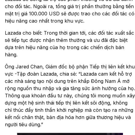
cho đối tác. Ngoài ra, tổng giá trị phần thưởng bằng tiền
mặt trị giá 100.000 USD sẽ được trao cho các đối tác có
hiệu năng cao nhất trong khu vực.
Lazada cho biết: Trong thời gian tới, các đối tác xuất sắc
sẽ tiếp tục được nhận thêm thưởng và ưu đãi đặc biệt
dựa trên hiệu năng của họ trong các chiến dịch bán
hàng.
Ông Jared Chan, Giám đốc bộ phận Tiếp thị liên kết khu
vực -Tập đoàn Lazada, chia sẻ: “Lazada cam kết hỗ trợ
các nhà sáng tạo nội dung trên khắp Đông Nam Á mở
rộng nguồn thu nhập và gia tăng sức ảnh hưởng của họ.
Thông qua khoản đầu tư này, chúng tôi mong muốn xây
dựng một hệ sinh thái tiếp thị liên kết sôi động, không
chỉ thúc đẩy tinh thần khởi nghiệp mà còn tạo ra những
kết nối chân thật, bản địa hóa hơn giữa thương hiệu và
người tiêu dùng.”