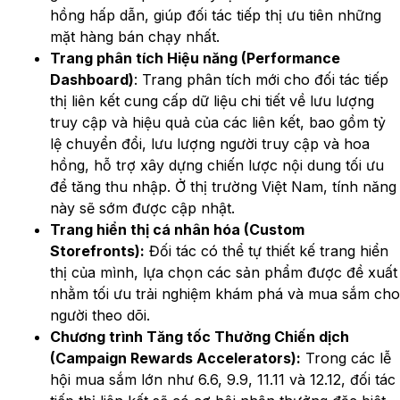
hồng hấp dẫn, giúp đối tác tiếp thị ưu tiên những
mặt hàng bán chạy nhất.
Trang phân tích Hiệu
năng (Performance
Dashboard)
: Trang phân tích mới cho đối tác tiếp
thị liên kết cung cấp dữ liệu chi tiết về lưu lượng
truy cập và hiệu quả của các liên kết, bao gồm tỷ
lệ chuyển đổi, lưu lượng người truy cập và hoa
hồng, hỗ trợ xây dựng chiến lược nội dung tối ưu
để tăng thu nhập. Ở thị trường Việt Nam, tính năng
này sẽ sớm được cập nhật.
Trang hiển thị cá nhân hóa (Custom
Storefronts):
Đối tác có thể tự thiết kế trang hiển
thị của mình, lựa chọn các sản phẩm được đề xuất
nhằm tối ưu trải nghiệm khám phá và mua sắm cho
người theo dõi.
Chương trình Tăng tốc Thưởng Chiến dịch
(Campaign Rewards Accelerators):
Trong các lễ
hội mua sắm lớn như 6.6, 9.9, 11.11 và 12.12, đối tác