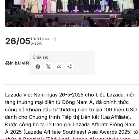
26/05
13:31
(GMT+7)
2025
Chia sẻ:
In bài viết
Lazada Việt Nam ngày 26-5-2025 cho biết: Lazada, nền
tảng thương mại điện tử Đông Nam Á, đã chính thức
công bố khoản đầu tư thường niên trị giá 100 triệu USD
dành cho Chương trình Tiếp thị Liên kết (LazAffiliate).
Được công bố tại lễ trao giải Lazada Affiliate Đông Nam
Á 2025 (Lazada Affiliate Southeast Asia Awards 2025) tổ