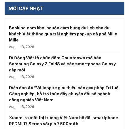
MỚI CẬP NHẬT
Booking.com khơi nguồn cảm hứng du lịch cho du
khách Việt thông qua trải nghiệm pop-up cà phê Mille
Mille
August 8, 2026
Di Động Việt tổ chức đêm Countdown mở bán
Samsung Galaxy Z Fold8 và các smartphone Galaxy
gập mới
August 8, 2026
Diễn đàn AVEVA Inspire giới thiệu các giải pháp Trí tuệ
Công nghiệp, hỗ trợ thúc đẩy chuyển đổi số ngành
công nghiệp Việt Nam
August 8, 2026
Xiaomi ra mắt thị trường Việt Nam bộ đôi smartphone
REDMI 17 Series với pin 7.500mAh