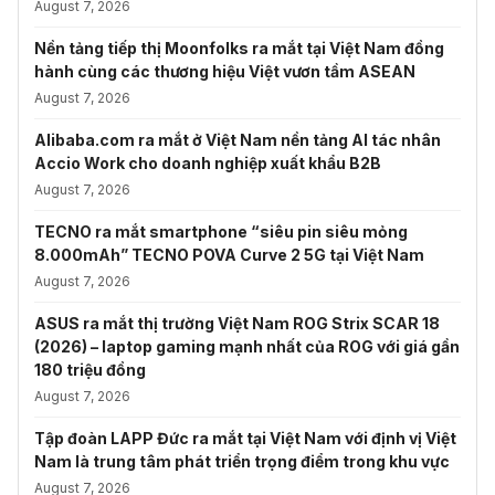
August 7, 2026
Nền tảng tiếp thị Moonfolks ra mắt tại Việt Nam đồng
hành cùng các thương hiệu Việt vươn tầm ASEAN
August 7, 2026
Alibaba.com ra mắt ở Việt Nam nền tảng AI tác nhân
Accio Work cho doanh nghiệp xuất khẩu B2B
August 7, 2026
TECNO ra mắt smartphone “siêu pin siêu mỏng
8.000mAh” TECNO POVA Curve 2 5G tại Việt Nam
August 7, 2026
ASUS ra mắt thị trường Việt Nam ROG Strix SCAR 18
(2026) – laptop gaming mạnh nhất của ROG với giá gần
180 triệu đồng
August 7, 2026
Tập đoàn LAPP Đức ra mắt tại Việt Nam với định vị Việt
Nam là trung tâm phát triển trọng điểm trong khu vực
August 7, 2026