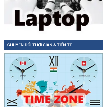
CHUYỂN ĐỔI THỜI GIAN & TIỀN TỆ