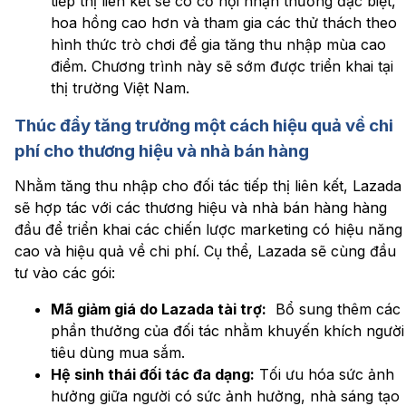
tiếp thị liên kết sẽ có cơ hội nhận thưởng đặc biệt,
hoa hồng cao hơn và tham gia các thử thách theo
hình thức trò chơi để gia tăng thu nhập mùa cao
điểm. Chương trình này sẽ sớm được triển khai tại
thị trường Việt Nam.
Thúc đẩy tăng trưởng một cách hiệu quả về chi
phí cho thương hiệu và nhà bán hàng
Nhằm tăng thu nhập cho đối tác tiếp thị liên kết, Lazada
sẽ hợp tác với các thương hiệu và nhà bán hàng hàng
đầu để triển khai các chiến lược marketing có hiệu năng
cao và hiệu quả về chi phí. Cụ thể, Lazada sẽ cùng đầu
tư vào các gói:
Mã giảm giá do Lazada tài trợ:
Bổ sung thêm các
phần thưởng của đối tác nhằm khuyến khích người
tiêu dùng mua sắm.
Hệ sinh thái đối tác đa dạng:
Tối ưu hóa sức ảnh
hưởng giữa người có sức ảnh hưởng, nhà sáng tạo