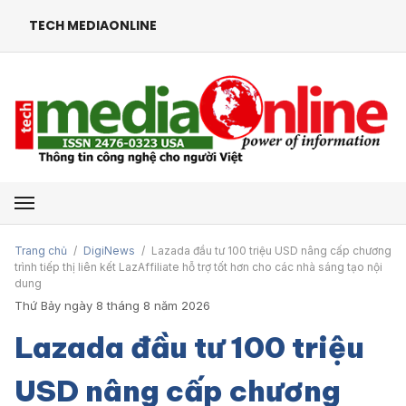
TECH MEDIAONLINE
Mở menu
Trang chủ
/
DigiNews
/
Lazada đầu tư 100 triệu USD nâng cấp chương
trình tiếp thị liên kết LazAffiliate hỗ trợ tốt hơn cho các nhà sáng tạo nội
dung
Thứ Bảy ngày 8 tháng 8 năm 2026
Lazada đầu tư 100 triệu
USD nâng cấp chương