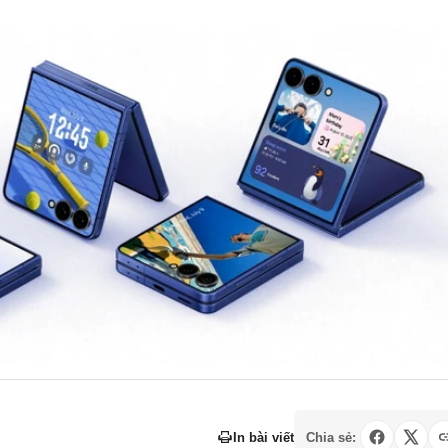
In bài viết
Chia sẻ: