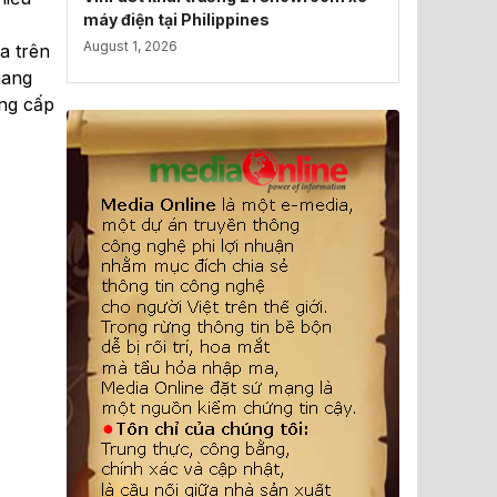
máy điện tại Philippines
August 1, 2026
a trên
mang
âng cấp