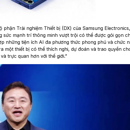
phận Trải nghiệm Thiết bị (DX) của Samsung Electronics,
g sức mạnh trí thông minh vượt trội có thể được gói gọn ch
 hợp những tiện ích AI đa phương thức phong phú và chức n
 một thiết bị có thể thích nghi, dự đoán và trao quyền ch
à trực quan hơn với thế giới.”