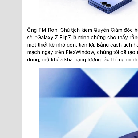
Ông TM Roh, Chủ tịch kiêm Quyền Giám đốc bộ 
sẻ: “Galaxy Z Flip7 là minh chứng cho thấy rằn
một thiết kế nhỏ gọn, tiện lợi. Bằng cách tích
mạch ngay trên FlexWindow, chúng tôi đã tạo ra
dùng, mở khóa khả năng tương tác thông minh v