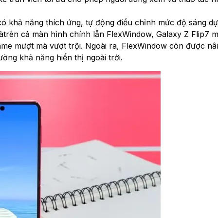
(có khả năng thích ứng, tự động điều chỉnh mức độ sáng dự
àtrên cả màn hình chính lẫn FlexWindow, Galaxy Z Flip7 
 game mượt mà vượt trội. Ngoài ra, FlexWindow còn được n
ường khả năng hiển thị ngoài trời.