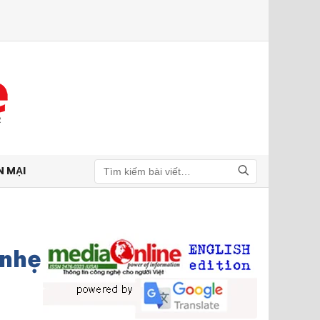
N MẠI
Tìm kiếm
 nhẹ