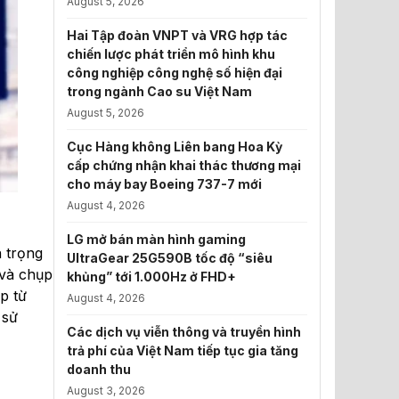
August 5, 2026
Hai Tập đoàn VNPT và VRG hợp tác
chiến lược phát triển mô hình khu
công nghiệp công nghệ số hiện đại
trong ngành Cao su Việt Nam
August 5, 2026
Cục Hàng không Liên bang Hoa Kỳ
cấp chứng nhận khai thác thương mại
cho máy bay Boeing 737-7 mới
August 4, 2026
LG mở bán màn hình gaming
n trọng
UltraGear 25G590B tốc độ “siêu
 và chụp
khủng” tới 1.000Hz ở FHD+
p từ
August 4, 2026
 sử
Các dịch vụ viễn thông và truyền hình
trả phí của Việt Nam tiếp tục gia tăng
doanh thu
August 3, 2026