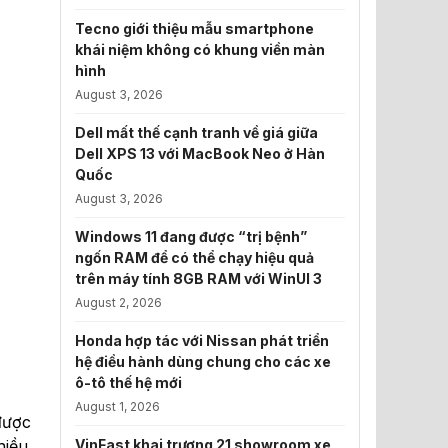
Tecno giới thiệu mẫu smartphone
khái niệm không có khung viền màn
hình
August 3, 2026
Dell mất thế cạnh tranh về giá giữa
Dell XPS 13 với MacBook Neo ở Hàn
Quốc
August 3, 2026
Windows 11 đang được “trị bệnh”
ngốn RAM để có thể chạy hiệu quả
trên máy tính 8GB RAM với WinUI 3
August 2, 2026
Honda hợp tác với Nissan phát triển
hệ điều hành dùng chung cho các xe
ô-tô thế hệ mới
August 1, 2026
được
VinFast khai trương 21 showroom xe
hiều