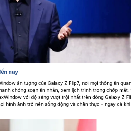
đến nay
Window ấn tượng của Galaxy Z Flip7, nơi mọi thông tin qua
nhanh chóng soạn tin nhắn, xem lịch trình trong chớp mắt,
lexWindow với độ sáng vượt trội nhất trên dòng Galaxy Z Fli
mọi hình ảnh trở nên sống động và chân thực – ngay cả khi