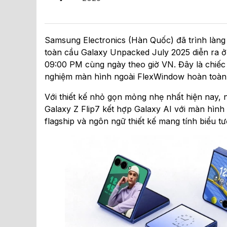
Samsung Electronics (Hàn Quốc) đã trình làng 
toàn cầu Galaxy Unpacked July 2025 diễn ra ở
09:00 PM cùng ngày theo giờ VN. Đây là chiếc đ
nghiệm màn hình ngoài FlexWindow hoàn toàn
Với thiết kế nhỏ gọn mỏng nhẹ nhất hiện nay,
Galaxy Z Flip7 kết hợp Galaxy AI với màn hình
flagship và ngôn ngữ thiết kế mang tính biểu t