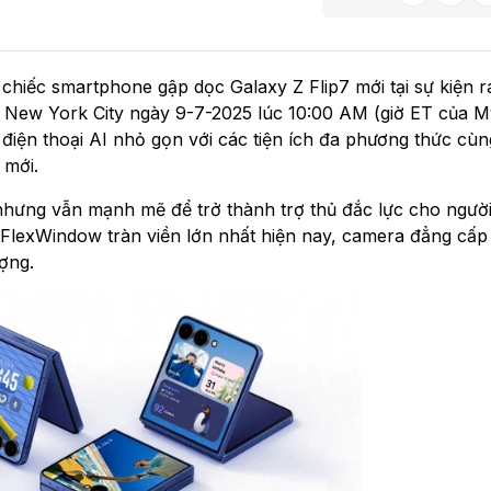
chiếc smartphone gập dọc Galaxy Z Flip7 mới tại sự kiện r
 New York City ngày 9-7-2025 lúc 10:00 AM (giờ ET của Mỹ
iện thoại AI nhỏ gọn với các tiện ích đa phương thức cùng
 mới.
 nhưng vẫn mạnh mẽ để trở thành trợ thủ đắc lực cho ngườ
 FlexWindow tràn viền lớn nhất hiện nay, camera đẳng cấp
ượng.