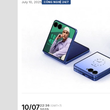
July 10, 2025
CÔNG NGHỆ 24/7
10/07
22:36
(GMT+7)
2025