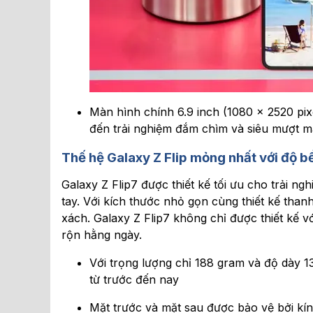
Màn hình chính 6.9 inch (1080 x 2520 pi
đến trải nghiệm đắm chìm và siêu mượt m
Thế hệ Galaxy Z Flip mỏng nhất với độ b
Galaxy Z Flip7 được thiết kế tối ưu cho trải 
tay. Với kích thước nhỏ gọn cùng thiết kế than
xách. Galaxy Z Flip7 không chỉ được thiết kế v
rộn hằng ngày.
Với trọng lượng chỉ 188 gram và độ dày 13
từ trước đến nay
Mặt trước và mặt sau được bảo vệ bởi kín