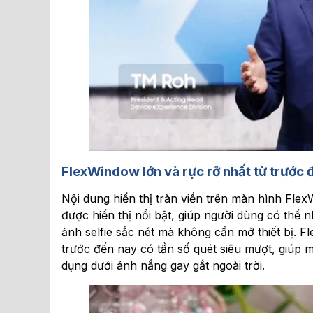
FlexWindow
lớn và rực rỡ nhất từ trước 
Nội dung hiển thị tràn viền trên màn hình Flex
được hiển thị nổi bật, giúp người dùng có thể 
ảnh selfie sắc nét mà không cần mở thiết bị. F
trước đến nay có tần số quét siêu mượt, giúp 
dụng dưới ánh nắng gay gắt ngoài trời.