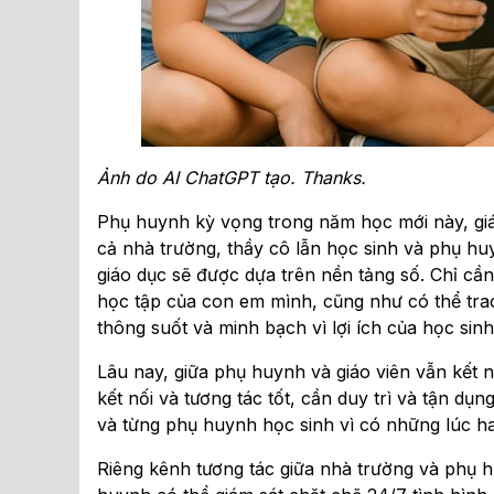
Ảnh do AI ChatGPT tạo. Thanks.
Phụ huynh kỳ vọng trong năm học mới này, giáo
cả nhà trường, thầy cô lẫn học sinh và phụ huyn
giáo dục sẽ được dựa trên nền tảng số. Chỉ cần
học tập của con em mình, cũng như có thể trao 
thông suốt và minh bạch vì lợi ích của học sinh
Lâu nay, giữa phụ huynh và giáo viên vẫn kết 
kết nối và tương tác tốt, cần duy trì và tận dụng
và từng phụ huynh học sinh vì có những lúc hai
Riêng kênh tương tác giữa nhà trường và phụ 