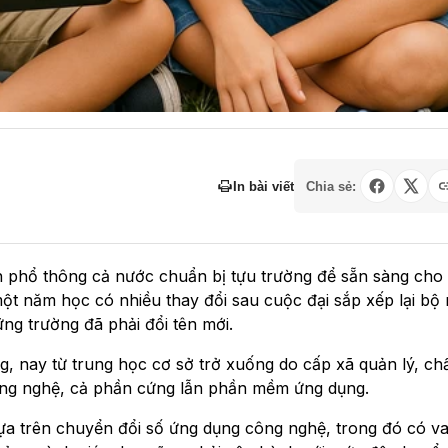
In bài viết
Chia sẻ:
h phổ thông cả nước chuẩn bị tựu trường để sẵn sàng cho
ột năm học có nhiều thay đổi sau cuộc đại sắp xếp lại bộ
ững trường đã phải đổi tên mới.
ng, nay từ trung học cơ sở trở xuống do cấp xã quản lý, ch
công nghệ, cả phần cứng lẫn phần mềm ứng dụng.
a trên chuyển đổi số ứng dụng công nghệ, trong đó có vai