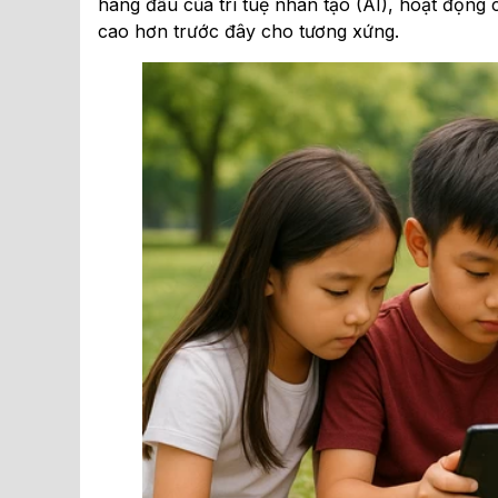
hàng đầu của trí tuệ nhân tạo (AI), hoạt động
cao hơn trước đây cho tương xứng.