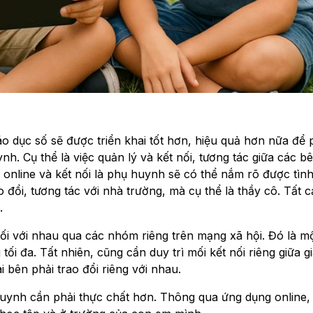
 dục số sẽ được triển khai tốt hơn, hiệu quả hơn nữa để 
h. Cụ thể là việc quản lý và kết nối, tương tác giữa các b
 online và kết nối là phụ huynh sẽ có thể nắm rõ được tìn
đổi, tương tác với nhà trường, mà cụ thể là thầy cô. Tất 
.
nối với nhau qua các nhóm riêng trên mạng xã hội. Đó là m
 tối đa. Tất nhiên, cũng cần duy trì mối kết nối riêng giữa g
 bên phải trao đổi riêng với nhau.
huynh cần phải thực chất hơn. Thông qua ứng dụng online,