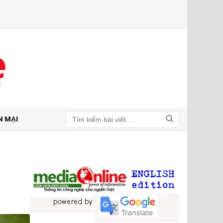
N MẠI
Tìm kiếm