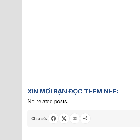
XIN MỜI BẠN ĐỌC THÊM NHÉ:
No related posts.
Chia sẻ: