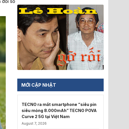
 đổi số
MỚI CẬP NHẬT
TECNO ra mắt smartphone “siêu pin
siêu mỏng 8.000mAh” TECNO POVA
Curve 2 5G tại Việt Nam
August 7, 2026