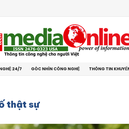
NGHỆ 24/7
GÓC NHÌN CÔNG NGHỆ
THÔNG TIN KHUYẾ
 thật sự