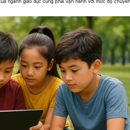
 của ngành giáo dục cũng phải vận hành với mức độ chuyển