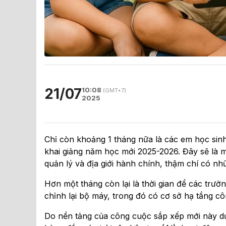
21/07
10:08
(GMT+7)
2025
Chỉ còn khoảng 1 tháng nữa là các em học sin
khai giảng năm học mới 2025-2026. Đây sẽ là m
quản lý và địa giới hành chính, thậm chí có nh
Hơn một tháng còn lại là thời gian để các trườ
chỉnh lại bộ máy, trong đó có cơ sở hạ tầng 
Do nền tảng của công cuộc sắp xếp mới này dự