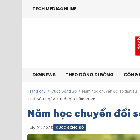
TECH MEDIAONLINE
DIGINEWS
THEO DÒNG DI ĐỘNG
CÔNG 
Trang chủ
/
Cuộc Sống Số
/
Năm học chuyển đổi số thật sự
Thứ Sáu ngày 7 tháng 8 năm 2026
Năm học chuyển đổi số
July 21, 2025
CUỘC SỐNG SỐ