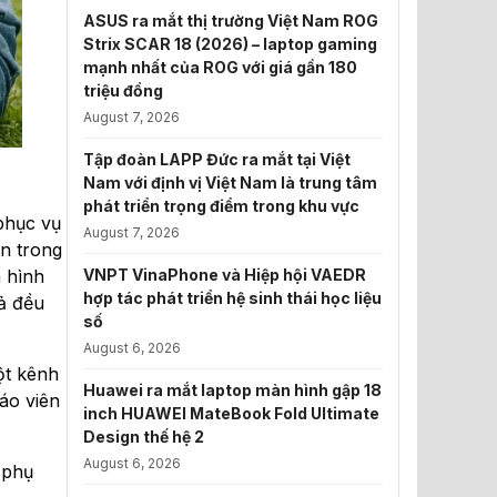
ASUS ra mắt thị trường Việt Nam ROG
Strix SCAR 18 (2026) – laptop gaming
mạnh nhất của ROG với giá gần 180
triệu đồng
August 7, 2026
Tập đoàn LAPP Đức ra mắt tại Việt
Nam với định vị Việt Nam là trung tâm
phát triển trọng điểm trong khu vực
phục vụ
August 7, 2026
ên trong
VNPT VinaPhone và Hiệp hội VAEDR
h hình
hợp tác phát triển hệ sinh thái học liệu
cả đều
số
August 6, 2026
ột kênh
Huawei ra mắt laptop màn hình gập 18
iáo viên
inch HUAWEI MateBook Fold Ultimate
Design thế hệ 2
August 6, 2026
 phụ