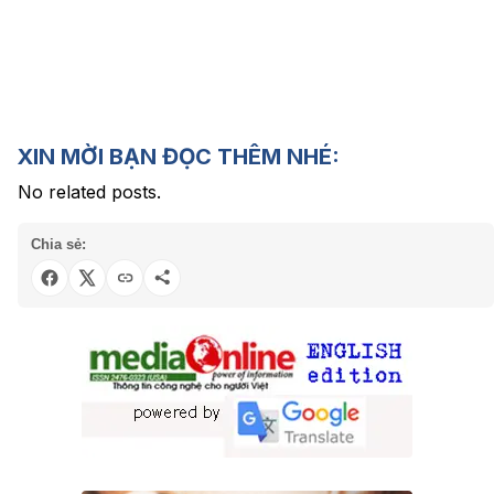
XIN MỜI BẠN ĐỌC THÊM NHÉ:
No related posts.
Chia sẻ: