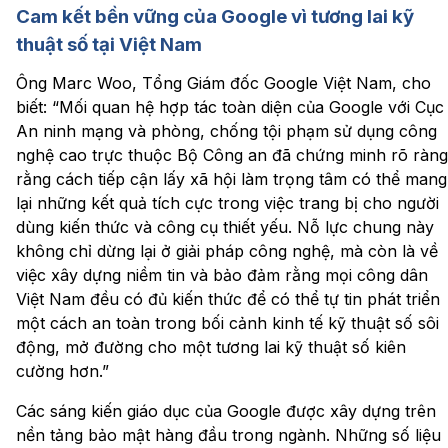
Cam kết bền vững của Google vì tương lai kỹ
thuật số tại Việt Nam
Ông Marc Woo, Tổng Giám đốc Google Việt Nam, cho
biết: “Mối quan hệ hợp tác toàn diện của Google với Cục
An ninh mạng và phòng, chống tội phạm sử dụng công
nghệ cao trực thuộc Bộ Công an đã chứng minh rõ ràng
rằng cách tiếp cận lấy xã hội làm trọng tâm có thể mang
lại những kết quả tích cực trong việc trang bị cho người
dùng kiến thức và công cụ thiết yếu. Nỗ lực chung này
không chỉ dừng lại ở giải pháp công nghệ, mà còn là về
việc xây dựng niềm tin và bảo đảm rằng mọi công dân
Việt Nam đều có đủ kiến thức để có thể tự tin phát triển
một cách an toàn trong bối cảnh kinh tế kỹ thuật số sôi
động, mở đường cho một tương lai kỹ thuật số kiên
cường hơn.”
Các sáng kiến giáo dục của Google được xây dựng trên
nền tảng bảo mật hàng đầu trong ngành. Những số liệu