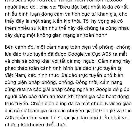
người theo dõi, chia sẻ: “Điều đặc biệt nhất là đã có rất
nhiều bình luận đồng cảm và tích cực từ khán giả, cho
thấy đây là một sáng kiến kịp thời. Tôi hy vọng sẽ có
thêm nhiều sự kiện như thế này để chúng ta cùng nhau
xây dựng một không gian mạng an toàn hơn.”
Bên cạnh đó, một cẩm nang toàn diện về phòng, chống
lừa đảo trực tuyến đã được Google và Cục A05 ra mắt
và chia sẻ công khai với tất cả mọi người. Cẩm nang này
phác thảo toàn cảnh tình hình lừa đảo trực tuyến tại
Việt Nam, các hình thức lừa đảo trực tuyến phổ biến
cùng biện pháp phòng, chống. Đồng thời, cẩm nang
cũng đưa ra các giải pháp công nghệ từ Google để giúp
người dân bảo đảm an toàn khi tham gia các hoạt động
trực tuyến. Chiến dịch cũng đã ra mắt chuỗi 8 video giáo
dục có sự tham gia của các chuyên gia từ Google và Cục
A05 nhằm làm sáng tỏ 7 loại gian lận phổ biến nhất với
những lời khuyên thiết thực.