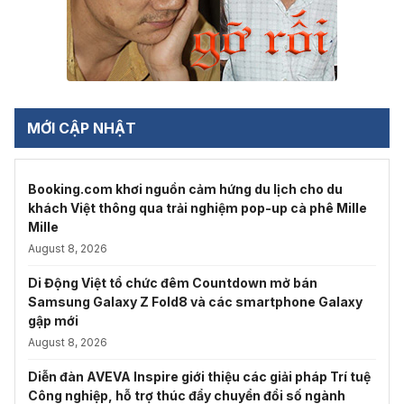
MỚI CẬP NHẬT
Booking.com khơi nguồn cảm hứng du lịch cho du
khách Việt thông qua trải nghiệm pop-up cà phê Mille
Mille
August 8, 2026
Di Động Việt tổ chức đêm Countdown mở bán
Samsung Galaxy Z Fold8 và các smartphone Galaxy
gập mới
August 8, 2026
Diễn đàn AVEVA Inspire giới thiệu các giải pháp Trí tuệ
Công nghiệp, hỗ trợ thúc đẩy chuyển đổi số ngành