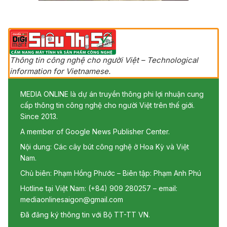
Thông tin công nghệ cho người Việt – Technological
information for Vietnamese.
MEDIA ONLINE là dự án truyền thông phi lợi nhuận cung
cấp thông tin công nghệ cho người Việt trên thế giới.
Since 2013.
A member of Google News Publisher Center.
Nội dung: Các cây bút công nghệ ở Hoa Kỳ và Việt
Nam.
Chủ biên: Phạm Hồng Phước – Biên tập: Phạm Anh Phú
Hotline tại Việt Nam: (+84) 909 280257 – email:
mediaonlinesaigon@gmail.com
Đã đăng ký thông tin với Bộ TT-TT VN.