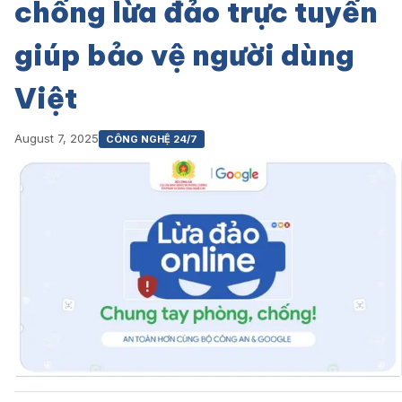
chống lừa đảo trực tuyến
giúp bảo vệ người dùng
Việt
August 7, 2025
CÔNG NGHỆ 24/7