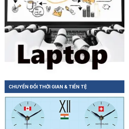
CHUYỂN ĐỔI THỜI GIAN & TIỀN TỆ