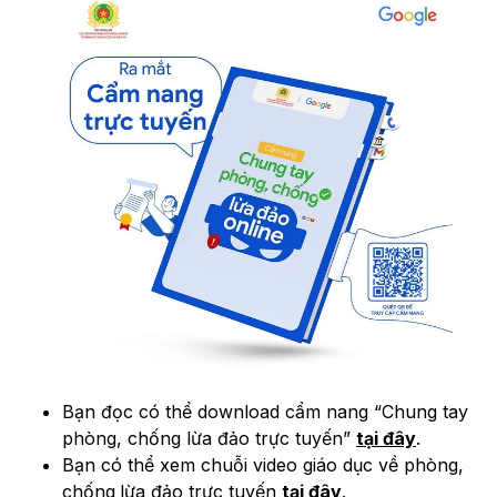
Bạn đọc có thể download cẩm nang “Chung tay
phòng, chống lừa đảo trực tuyến”
tại đây
.
Bạn có thể xem chuỗi video giáo dục về phòng,
chống
lừa đảo trực tuyến
tại đây
.