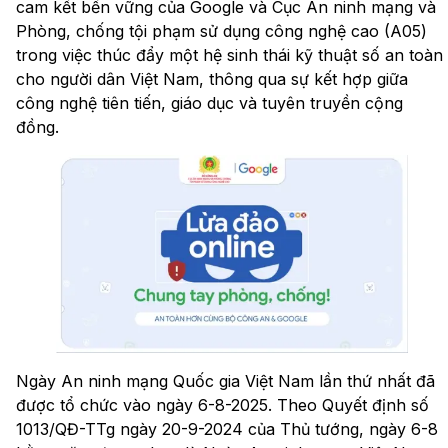
cam kết bền vững của Google và Cục An ninh mạng và
Phòng, chống tội phạm sử dụng công nghệ cao (A05)
trong việc thúc đẩy một hệ sinh thái kỹ thuật số an toàn
cho người dân Việt Nam, thông qua sự kết hợp giữa
công nghệ tiên tiến, giáo dục và tuyên truyền cộng
đồng.
Ngày An ninh mạng Quốc gia Việt Nam lần thứ nhất đã
được tổ chức vào ngày 6-8-2025. Theo Quyết định số
1013/QĐ-TTg ngày 20-9-2024 của Thủ tướng, ngày 6-8