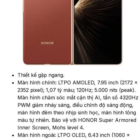
Thiết kế gập ngang.
Màn hình chính: LTPO AMOLED, 7.95 inch (2172 x
2352 pixel); 1,07 tỷ màu; 120Hz; 5.000 nits (peak).
Màn hình chăm sóc mắt cận thị AI, tần số 4320Hz
PWM giảm nháy sáng, điều chỉnh độ sáng động,
màn hình đêm theo nhịp sinh học, màn hình tông
màu tự nhiên. Bảo vệ với HONOR Super Armored
Inner Screen, Mohs level 4.
Màn hình ngoài: LTPO OLED, 6.43 inch (1060 x