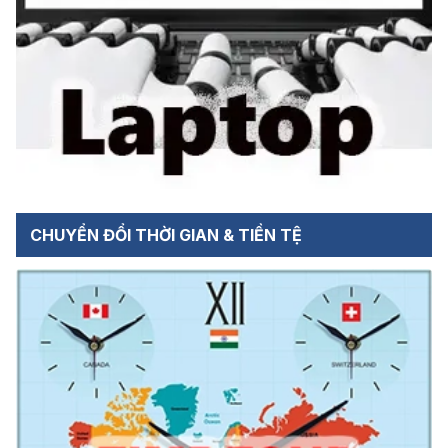
CHUYỂN ĐỔI THỜI GIAN & TIỀN TỆ