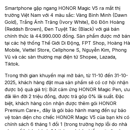
Smartphone gập ngang HONOR Magic V5 ra mắt thị
trường Việt Nam với 4 màu sắc: Vàng Bình Minh (Dawn
Gold), Trắng Ánh Trăng (Ivory White), Đỏ Đôn Hoàng
(Reddish Brown), Đen Tuyệt Tác (Black) với giá bán
chính thức là 44.990.000 đồng. Sản phẩm được mở bán
tại các hệ thống Thế Giới Di Động, FPT Shop, Hoàng Hà
Mobile, Viettel Store, Cellphone S, Nguyễn Kim, Phong
Vũ và các sàn thương mại điện tử Shopee, Lazada,
Tiktok.
Trong thời gian khuyến mại mở bán, từ 11-10 đến 31-10-
2025, khách hàng đặt mua sản phẩm sẽ có cơ hội nhận
được bộ quà giá trị: Bút cảm ứng HONOR Magic Pen, ưu
đãi lên đời 2 triệu đồng, được trả góp 0% lãi suất. Đặc
biệt, khách hàng còn nhận được thêm gói HONOR
Premium Care+, đây là gói bảo hành mang đến sự bảo
vệ toàn diện cho chiếc HONOR Magic V5 của bạn khi có
chính sách 6 tháng 1 đổi 1 (trong trường hợp lỗi do nhà