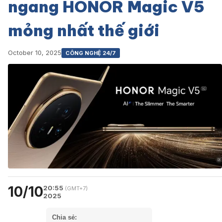
ngang HONOR Magic V5
mỏng nhất thế giới
October 10, 2025
CÔNG NGHỆ 24/7
10/10
20:55
(GMT+7)
2025
Chia sẻ: