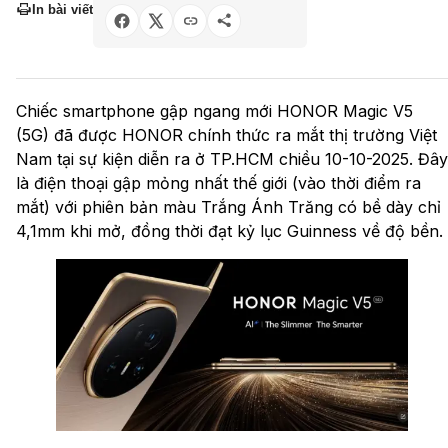
In bài viết
Chiếc smartphone gập ngang mới HONOR Magic V5
(5G) đã được HONOR chính thức ra mắt thị trường Việt
Nam tại sự kiện diễn ra ở TP.HCM chiều 10-10-2025. Đây
là điện thoại gập mỏng nhất thế giới (vào thời điểm ra
mắt) với phiên bản màu Trắng Ánh Trăng có bề dày chỉ
4,1mm khi mở, đồng thời đạt kỷ lục Guinness về độ bền.