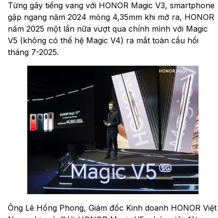
Từng gây tiếng vang với HONOR Magic V3, smartphone
gập ngang năm 2024 mỏng 4,35mm khi mở ra, HONOR
năm 2025 một lần nữa vượt qua chính mình với Magic
V5 (không có thế hệ Magic V4) ra mắt toàn cầu hồi
tháng 7-2025.
Ông Lê Hồng Phong, Giám đốc Kinh doanh HONOR Việt