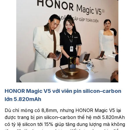
HONOR Magic V5
với
viên pin silicon
–
carbon
l
ớn 5.820mAh
Dù chỉ mỏng có 8,8mm, nhưng HONOR Magic V5 lại
được trang bị pin silicon–carbon thế hệ mới 5.820mAh
có tỷ lệ silicon tới 15% giúp tăng dung lượng mà không