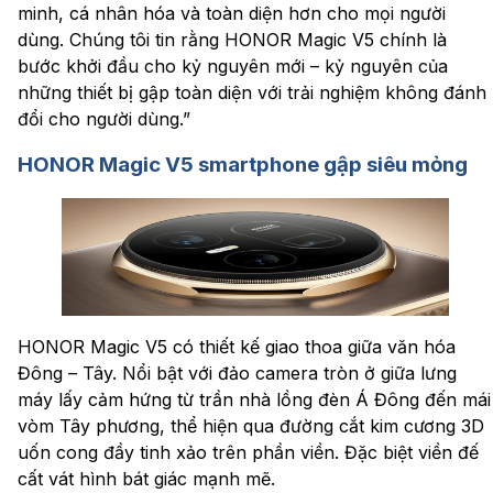
minh, cá nhân hóa và toàn diện hơn cho mọi người
dùng. Chúng tôi tin rằng HONOR Magic V5 chính là
bước khởi đầu cho kỷ nguyên mới – kỷ nguyên của
những thiết bị gập toàn diện với trải nghiệm không đánh
đổi cho người dùng.”
HONOR Magic V5 smartphone
gập siêu mỏng
HONOR Magic V5 có thiết kế giao thoa giữa văn hóa
Đông – Tây. Nổi bật với đảo camera tròn ở giữa lưng
máy lấy cảm hứng từ trần nhà lồng đèn Á Đông đến mái
vòm Tây phương, thể hiện qua đường cắt kim cương 3D
uốn cong đầy tinh xảo trên phần viền. Đặc biệt viền đế
cất vát hình bát giác mạnh mẽ.