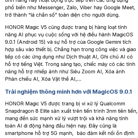
phổ biến như Messenger, Zalo, Viber hay Google Meet,
trở thành “lá chắn số” toàn diện cho người dùng.
HONOR Magic V5 cũng được trang bị hàng loạt tính
năng AI phục vụ cuộc sống với hệ điều hành MagicOS
9.0.1 (Android 15) và sự hỗ trợ của Google Gemini tích
hợp sâu vào thiết bị. Chẳng hạn trong công việc và giao
tiếp có các ứng dụng như Dịch thuật AI, Ghi chú AI có
hỗ trợ tiếng Việt. Trong sáng tạo, chiếc máy có các tính
năng hỗ trợ nhiếp ảnh như Siêu Zoom AI, Xóa ảnh
Phản chiếu AI, Xóa Vật thể AI,…
Trải nghiệm thông minh hơn với MagicOS 9.0.1
HONOR Magic V5 được trang bị vi xử lý Qualcomm
Snapdragon 8 Elite sản xuất trên tiến trình 3nm tiên tiến,
mang đến sức mạnh xử lý vượt trội và khả năng tính
toán AI di động hàng đầu hiện nay. Đây cũng là
smartphone hỗ trợ 5G mạnh, bảo đảm kết nối ổn định