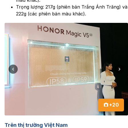
Trọng lượng: 217g (phiên bản Trắng Ánh Trăng) và
222g (các phiên bản màu khác).
+20
Trên thị trường Việt Nam