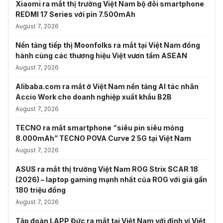
Xiaomi ra mắt thị trường Việt Nam bộ đôi smartphone
REDMI 17 Series với pin 7.500mAh
August 7, 2026
Nền tảng tiếp thị Moonfolks ra mắt tại Việt Nam đồng
hành cùng các thương hiệu Việt vươn tầm ASEAN
August 7, 2026
Alibaba.com ra mắt ở Việt Nam nền tảng AI tác nhân
Accio Work cho doanh nghiệp xuất khẩu B2B
August 7, 2026
TECNO ra mắt smartphone “siêu pin siêu mỏng
8.000mAh” TECNO POVA Curve 2 5G tại Việt Nam
August 7, 2026
ASUS ra mắt thị trường Việt Nam ROG Strix SCAR 18
(2026) – laptop gaming mạnh nhất của ROG với giá gần
180 triệu đồng
August 7, 2026
Tập đoàn LAPP Đức ra mắt tại Việt Nam với định vị Việt