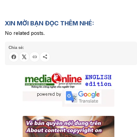
XIN MỜI BẠN ĐỌC THÊM NHÉ:
No related posts.
Chia sẻ: