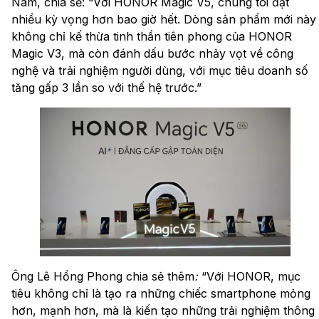
Nam, chia sẻ: “Với HONOR Magic V5, chúng tôi đặt
nhiều kỳ vọng hơn bao giờ hết. Dòng sản phẩm mới này
không chỉ kế thừa tinh thần tiên phong của HONOR
Magic V3, mà còn đánh dấu bước nhảy vọt về công
nghệ và trải nghiệm người dùng, với mục tiêu doanh số
tăng gấp 3 lần so với thế hệ trước.”
Ông Lê Hồng Phong chia sẻ thêm
:
“Với HONOR, mục
tiêu không chỉ là tạo ra những chiếc smartphone mỏng
hơn, mạnh hơn, mà là kiến tạo những trải nghiệm thông