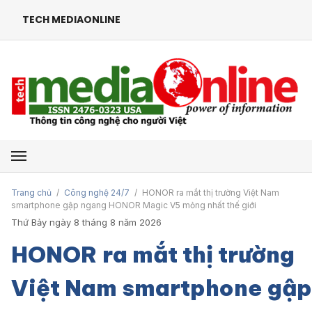
TECH MEDIAONLINE
Mở menu
Trang chủ
/
Công nghệ 24/7
/
HONOR ra mắt thị trường Việt Nam
smartphone gập ngang HONOR Magic V5 mỏng nhất thế giới
Thứ Bảy ngày 8 tháng 8 năm 2026
HONOR ra mắt thị trường
Việt Nam smartphone gập