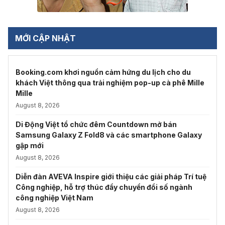
MỚI CẬP NHẬT
Booking.com khơi nguồn cảm hứng du lịch cho du
khách Việt thông qua trải nghiệm pop-up cà phê Mille
Mille
August 8, 2026
Di Động Việt tổ chức đêm Countdown mở bán
Samsung Galaxy Z Fold8 và các smartphone Galaxy
gập mới
August 8, 2026
Diễn đàn AVEVA Inspire giới thiệu các giải pháp Trí tuệ
Công nghiệp, hỗ trợ thúc đẩy chuyển đổi số ngành
công nghiệp Việt Nam
August 8, 2026