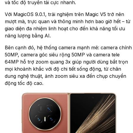
và tốc độ truyền tải cực nhanh.
Với MagicOS 9.0.1, trải nghiệm trên Magic V5 trở nên
mượt mà, trực quan và thông minh hơn bao giờ hết – từ
giao diện đa nhiệm linh hoạt cho đến khả năng tối ưu
năng lượng bằng AI.
Bên cạnh đó, hệ thống camera mạnh mẽ: camera chính
50MP, camera góc siêu rộng 50MP và camera tele
64MP hỗ trợ zoom quang 3x giúp người dùng bắt trọn
mọi khoảnh khắc với độ chi tiết sống động, từ chân
dung nghệ thuật, ảnh zoom siêu xa đến chụp chuyển
động tốc độ cao.