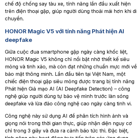
chế độ chống say tàu xe, tính năng lần đầu xuất hiện
trên điện thoại gập, giúp người dùng thoải mái hơn khi di
chuyển.
HONOR Magic V5 với tính năng Phát hiện AI
deepfake
Giữa cuộc đua smartphone gập ngày càng khốc liệt,
HONOR Magic V5 không chỉ nổi bật nhờ thiết kế siêu
mỏng và tinh xảo, mà còn đạt những chuẩn mực mới về
bảo mật thông minh. Lần đầu tiên tại Việt Nam, một
chiếc điện thoại gập siêu mỏng được trang bị tính năng
Phát hiện Giả mạo AI (AI Deepfake Detection) – công
nghệ giúp người dùng tự bảo vệ mình trước làn sóng
deepfake và lừa đảo công nghệ cao ngày càng tinh vi.
Công nghệ này sử dụng AI để phân tích hình ảnh và
giọng nói trong thời gian thực, giúp nhận diện nguy cơ
chỉ trong 3 giây và đưa ra cảnh báo tức thì. Đặc biệt,
tính năng này hoạt động trực tiếp trên các ứng dụng