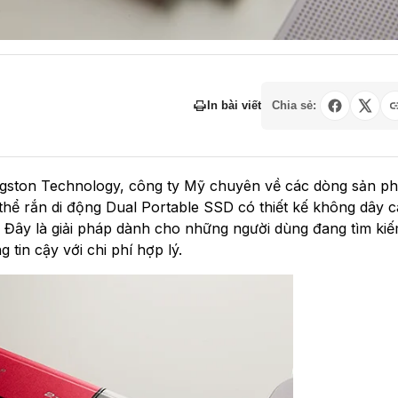
In bài viết
Chia sẻ:
ingston Technology, công ty Mỹ chuyên về các dòng sản p
thể rắn di động Dual Portable SSD có thiết kế không dây 
ng. Đây là giải pháp dành cho những người dùng đang tìm ki
g tin cậy với chi phí hợp lý.