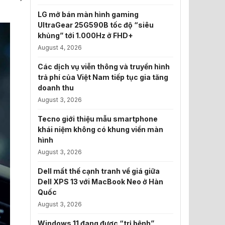
LG mở bán màn hình gaming
UltraGear 25G590B tốc độ “siêu
khủng” tới 1.000Hz ở FHD+
August 4, 2026
Các dịch vụ viễn thông và truyền hình
trả phí của Việt Nam tiếp tục gia tăng
doanh thu
August 3, 2026
Tecno giới thiệu mẫu smartphone
khái niệm không có khung viền màn
hình
August 3, 2026
Dell mất thế cạnh tranh về giá giữa
Dell XPS 13 với MacBook Neo ở Hàn
Quốc
August 3, 2026
Windows 11 đang được “trị bệnh”