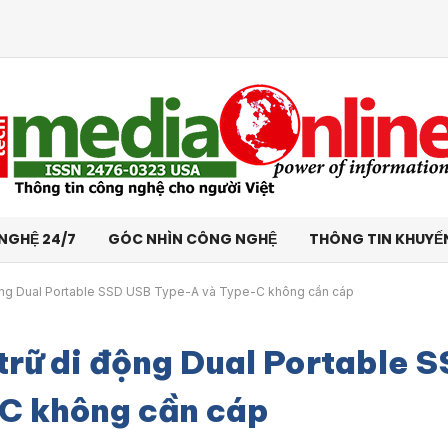
NGHỆ 24/7
GÓC NHÌN CÔNG NGHỆ
THÔNG TIN KHUYẾ
 động Dual Portable SSD USB Type-A và Type-C không cần cáp
 trữ di động Dual Portable 
C không cần cáp