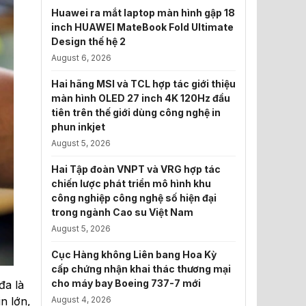
Huawei ra mắt laptop màn hình gập 18
inch HUAWEI MateBook Fold Ultimate
Design thế hệ 2
August 6, 2026
Hai hãng MSI và TCL hợp tác giới thiệu
màn hình OLED 27 inch 4K 120Hz đầu
tiên trên thế giới dùng công nghệ in
phun inkjet
August 5, 2026
Hai Tập đoàn VNPT và VRG hợp tác
chiến lược phát triển mô hình khu
công nghiệp công nghệ số hiện đại
trong ngành Cao su Việt Nam
August 5, 2026
Cục Hàng không Liên bang Hoa Kỳ
cấp chứng nhận khai thác thương mại
cho máy bay Boeing 737-7 mới
đa là
n lớn,
August 4, 2026