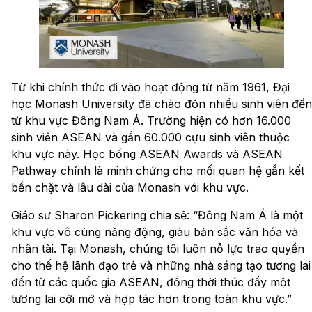
Từ khi chính thức đi vào hoạt động từ năm 1961, Đại
học
Monash University
đã chào đón nhiều sinh viên đến
từ khu vực Đông Nam Á. Trường hiện có hơn 16.000
sinh viên ASEAN và gần 60.000 cựu sinh viên thuộc
khu vực này. Học bổng ASEAN Awards và ASEAN
Pathway chính là minh chứng cho mối quan hệ gắn kết
bền chặt và lâu dài của Monash với khu vực.
Giáo sư Sharon Pickering chia sẻ: “Đông Nam Á là một
khu vực vô cùng năng động, giàu bản sắc văn hóa và
nhân tài. Tại Monash, chúng tôi luôn nỗ lực trao quyền
cho thế hệ lãnh đạo trẻ và những nhà sáng tạo tương lai
đến từ các quốc gia ASEAN, đồng thời thúc đẩy một
tương lai cởi mở và hợp tác hơn trong toàn khu vực.”