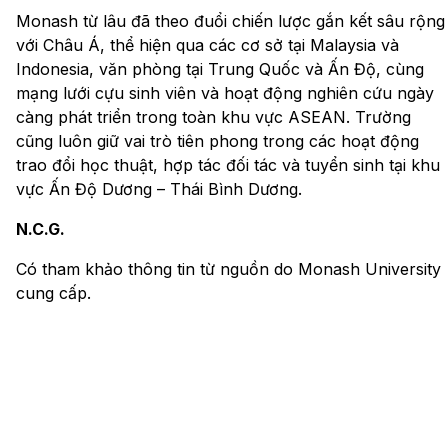
Monash từ lâu đã theo đuổi chiến lược gắn kết sâu rộng
với Châu Á, thể hiện qua các cơ sở tại Malaysia và
Indonesia, văn phòng tại Trung Quốc và Ấn Độ, cùng
mạng lưới cựu sinh viên và hoạt động nghiên cứu ngày
càng phát triển trong toàn khu vực ASEAN. Trường
cũng luôn giữ vai trò tiên phong trong các hoạt động
trao đổi học thuật, hợp tác đối tác và tuyển sinh tại khu
vực Ấn Độ Dương – Thái Bình Dương.
N.C.G.
Có tham khảo thông tin từ nguồn do Monash University
cung cấp.