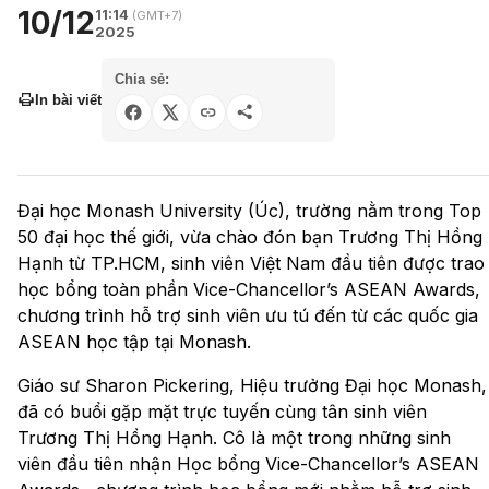
10/12
11:14
(GMT+7)
2025
Chia sẻ:
In bài viết
Đại học Monash University (Úc), trường nằm trong Top
50 đại học thế giới, vừa chào đón bạn Trương Thị Hồng
Hạnh từ TP.HCM, sinh viên Việt Nam đầu tiên được trao
học bổng toàn phần Vice-Chancellor’s ASEAN Awards,
chương trình hỗ trợ sinh viên ưu tú đến từ các quốc gia
ASEAN học tập tại Monash.
Giáo sư Sharon Pickering, Hiệu trưởng Đại học Monash,
đã có buổi gặp mặt trực tuyến cùng tân sinh viên
Trương Thị Hồng Hạnh. Cô là một trong những sinh
viên đầu tiên nhận Học bổng Vice-Chancellor’s ASEAN