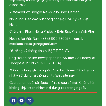
Since 2013.
A member of Google News Publisher Center.
Nội dung: Các cây bút công nghệ ở Hoa Kỳ và Việt
Nam.
Chủ biên: Phạm Hồng Phước – Biên tập: Phạm Anh Phú
Hotline tại Việt Nam: (+84) 909 280257 – email:
mediaonlinesaigon@gmail.com
Đã đăng ký thông tin với Bộ TT-TT VN.
Registered online newspaper in USA (the US Library of
Congress, ISSN 2476-0323 USA)
® Xin vui lòng ghi rõ nguồn “mediaonlinevn” khi bạn có
nhã ý sử dụng lại thông tin từ Website này.
Các trang ngoài sẽ được mở ra ở cửa sổ mới. Chúng tôi
không chịu trách nhiệm nội dung các trang ngoài.