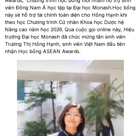
Awards, chương trình học bổng mới nhằm hỗ trợ sinh
viên Đông Nam Á học tập tại Đại học Monash.Học bổng
này sẽ hỗ trợ tài chính toàn diện cho Hồng Hạnh khi
theo học Chương trình Cử nhân Khoa học Dược hệ
Nâng cao năm học 2026. Qua cuộc gọi online này, Hiệu
trưởng Đại học Monash đã chúc mừng tân sinh viên
Trương Thị Hồng Hạnh, sinh viên Việt Nam đầu tiên
nhận Học bổng ASEAN Awards.