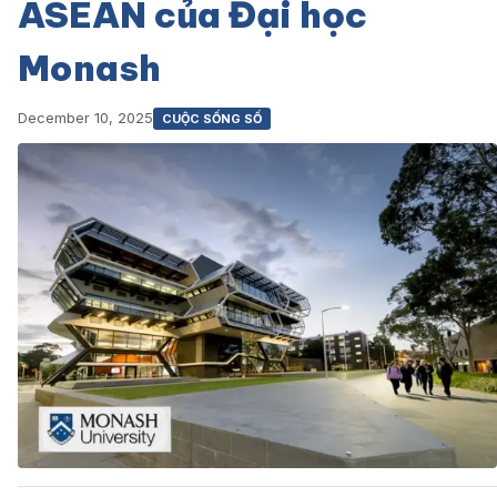
ASEAN của Đại học
Monash
December 10, 2025
CUỘC SỐNG SỐ