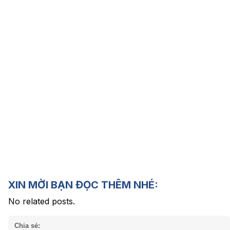
XIN MỜI BẠN ĐỌC THÊM NHÉ:
No related posts.
Chia sẻ: