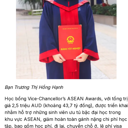
Bạn Trương Thị Hồng Hạnh
Học bổng Vice-Chancellor’s ASEAN Awards, với tổng trị
giá 2,5 triệu AUD (khoảng 43,7 tỷ đồng), được triển khai
nhằm hỗ trợ những sinh viên ưu tú bậc đại học trong
khu vực ASEAN, giảm hoàn toàn gánh nặng chi phí học
tập, bao gồm học phí, đi lại, chuyển chỗ ở, lệ phí visa