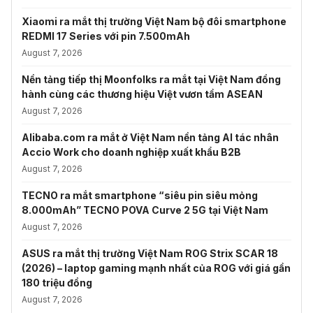
Xiaomi ra mắt thị trường Việt Nam bộ đôi smartphone
REDMI 17 Series với pin 7.500mAh
August 7, 2026
Nền tảng tiếp thị Moonfolks ra mắt tại Việt Nam đồng
hành cùng các thương hiệu Việt vươn tầm ASEAN
August 7, 2026
Alibaba.com ra mắt ở Việt Nam nền tảng AI tác nhân
Accio Work cho doanh nghiệp xuất khẩu B2B
August 7, 2026
TECNO ra mắt smartphone “siêu pin siêu mỏng
8.000mAh” TECNO POVA Curve 2 5G tại Việt Nam
August 7, 2026
ASUS ra mắt thị trường Việt Nam ROG Strix SCAR 18
(2026) – laptop gaming mạnh nhất của ROG với giá gần
180 triệu đồng
August 7, 2026