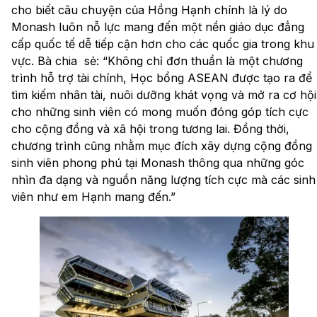
cho biết câu chuyện của Hồng Hạnh chính là lý do
Monash luôn nỗ lực mang đến một nền giáo dục đẳng
cấp quốc tế dễ tiếp cận hơn cho các quốc gia trong khu
vực. Bà chia sẻ: “Không chỉ đơn thuần là một chương
trình hỗ trợ tài chính, Học bổng ASEAN được tạo ra để
tìm kiếm nhân tài, nuôi dưỡng khát vọng và mở ra cơ hội
cho những sinh viên có mong muốn đóng góp tích cực
cho cộng đồng và xã hội trong tương lai. Đồng thời,
chương trình cũng nhằm mục đích xây dựng cộng đồng
sinh viên phong phú tại Monash thông qua những góc
nhìn đa dạng và nguồn năng lượng tích cực mà các sinh
viên như em Hạnh mang đến.”