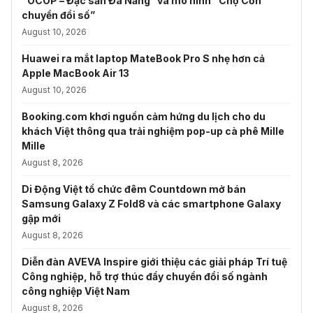
“OCOP – Đặc sản Đà Nẵng” và mô hình “Chợ Cồn
chuyển đổi số”
August 10, 2026
Huawei ra mắt laptop MateBook Pro S nhẹ hơn cả
Apple MacBook Air 13
August 10, 2026
Booking.com khơi nguồn cảm hứng du lịch cho du
khách Việt thông qua trải nghiệm pop-up cà phê Mille
Mille
August 8, 2026
Di Động Việt tổ chức đêm Countdown mở bán
Samsung Galaxy Z Fold8 và các smartphone Galaxy
gập mới
August 8, 2026
Diễn đàn AVEVA Inspire giới thiệu các giải pháp Trí tuệ
Công nghiệp, hỗ trợ thúc đẩy chuyển đổi số ngành
công nghiệp Việt Nam
August 8, 2026