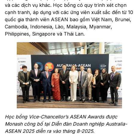
và các dịch vụ khác. Học bổng có quy trình xét chọn
cạnh tranh, áp dụng với các ứng viên xuất sắc đến từ 10
quốc gia thành viên ASEAN bao gồm Việt Nam, Brunei,
Cambodia, Indonesia, Lào, Malaysia, Myanmar,
Philippines, Singapore và Thái Lan.
Học bổng Vice-Chancellor’s ASEAN Awards được
Monash công bố tại Diễn đàn Doanh nghiệp Australia-
ASEAN 2025 diễn ra vào tháng 8-2025.