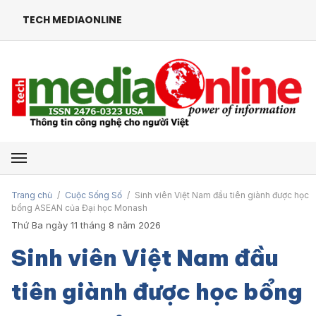
TECH MEDIAONLINE
Mở menu
Trang chủ
/
Cuộc Sống Số
/
Sinh viên Việt Nam đầu tiên giành được học
bổng ASEAN của Đại học Monash
Thứ Ba ngày 11 tháng 8 năm 2026
Sinh viên Việt Nam đầu
tiên giành được học bổng