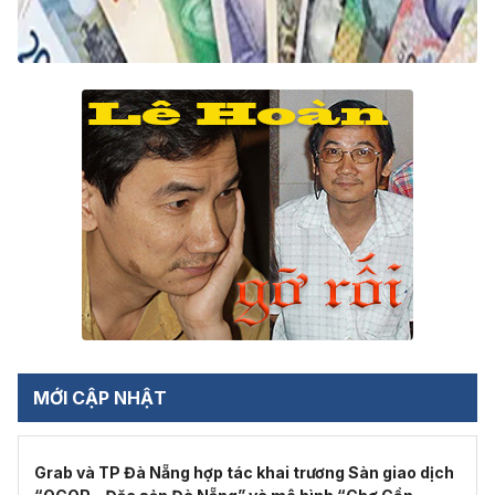
MỚI CẬP NHẬT
Grab và TP Đà Nẵng hợp tác khai trương Sàn giao dịch