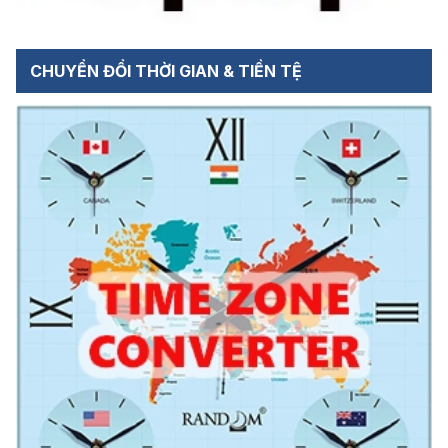
CHUYỂN ĐỔI THỜI GIAN & TIỀN TỆ