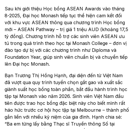
Sau khi giới thiệu Học bổng ASEAN Awards vào tháng
8-2025, Đại học Monash tiếp tục thể hiện cam kết đối
với khu vực ASEAN thông qua chương trình Học bổng
mới – ASEAN Pathway – trị giá 1 triệu AUD (khoảng 17,5
tỷ đồng). Chương trình hỗ trợ các sinh viên ASEAN ưu
tú trong quá trình theo học tại Monash College – đơn vị
đào tạo dự bị với các chương trình như Diploma và
Foundation Year, giúp sinh viên chuẩn bị và chuyển tiếp
lên Đại học Monash.
Bạn Trương Thị Hồng Hạnh, đại diện đến từ Việt Nam
đã vượt qua quy trình tuyển chọn gắt gao và xuất sắc
giành suất học bổng toàn phần, bắt đầu hành trình học
tập tại Monash vào năm 2026. Sinh viên Việt Nam đầu
tiên được trao học bổng đặc biệt này cho biết mình rất
háo hức trước cơ hội học tập tại Melbourne – thành phố
gắn liền với nhiều kỷ niệm của gia đình. Hạnh chia sẻ:
“Ba em từng lấy bằng Thạc sĩ Truyền thông Số tại