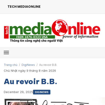
TECH MEDIAONLINE
Mở menu
Trang chủ
/
DigiNews
/
Au revoir B.B.
Chủ Nhật ngày 9 tháng 8 năm 2026
Au revoir B.B.
December 29, 2025
DIGINEWS