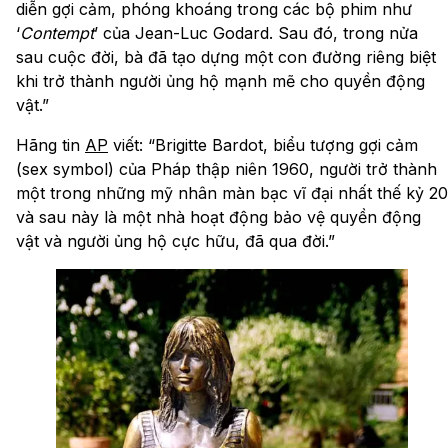
diễn gợi cảm, phóng khoáng trong các bộ phim như
‘
Contempt
’ của Jean-Luc Godard. Sau đó, trong nửa
sau cuộc đời, bà đã tạo dựng một con đường riêng biệt
khi trở thành người ủng hộ mạnh mẽ cho quyền động
vật.”
Hãng tin
AP
viết: “Brigitte Bardot, biểu tượng gợi cảm
(sex symbol) của Pháp thập niên 1960, người trở thành
một trong những mỹ nhân màn bạc vĩ đại nhất thế kỷ 20
và sau này là một nhà hoạt động bảo vệ quyền động
vật và người ủng hộ cực hữu, đã qua đời.”