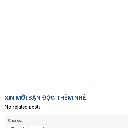
XIN MỜI BẠN ĐỌC THÊM NHÉ:
No related posts.
Chia sẻ: