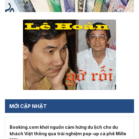
MỚI CẬP NHẬT
Booking.com khơi nguồn cảm hứng du lịch cho du
khách Việt thông qua trải nghiệm pop-up cà phê Mille