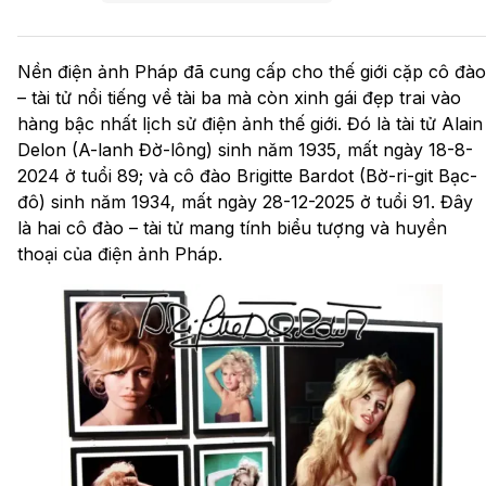
Nền điện ảnh Pháp đã cung cấp cho thế giới cặp cô đào
– tài tử nổi tiếng về tài ba mà còn xinh gái đẹp trai vào
hàng bậc nhất lịch sử điện ảnh thế giới. Đó là tài tử Alain
Delon (A-lanh Đờ-lông) sinh năm 1935, mất ngày 18-8-
2024 ở tuổi 89; và cô đào Brigitte Bardot (Bờ-ri-git Bạc-
đô) sinh năm 1934, mất ngày 28-12-2025 ở tuổi 91. Đây
là hai cô đào – tài tử mang tính biểu tượng và huyền
thoại của điện ảnh Pháp.