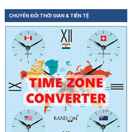
CHUYỂN ĐỔI THỜI GIAN & TIỀN TỆ