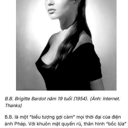
B.B. Brigitte Bardot năm 19 tuổi (1954). (Ảnh: Internet.
Thanks)
B.B. là một “biểu tượng gợi cảm” mọi thời đại của điện
ảnh Pháp. Với khuôn mặt quyến rũ, thân hình “bốc lửa”