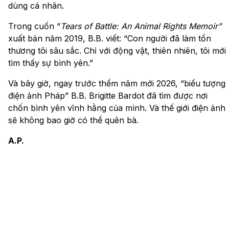
dùng cá nhân.
Trong cuốn “
Tears of Battle: An Animal Rights Memoir”
xuất bản năm 2019, B.B. viết: “Con người đã làm tổn
thương tôi sâu sắc. Chỉ với động vật, thiên nhiên, tôi mới
tìm thấy sự bình yên.”
Và bây giờ, ngay trước thềm năm mới 2026, “biểu tượng
điện ảnh Pháp” B.B. Brigitte Bardot đã tìm được nơi
chốn bình yên vĩnh hằng của mình. Và thế giới điện ảnh
sẽ không bao giờ có thể quên bà.
A.P.