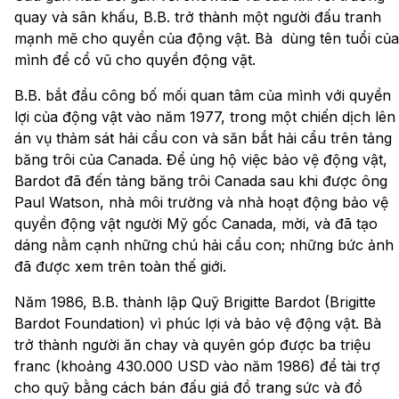
quay và sân khấu, B.B. trở thành một người đấu tranh
mạnh mẽ cho quyền của động vật. Bà dùng tên tuổi của
mình để cổ vũ cho quyền động vật.
B.B. bắt đầu công bố mối quan tâm của mình với quyền
lợi của động vật vào năm 1977, trong một chiến dịch lên
án vụ thảm sát hải cẩu con và săn bắt hải cẩu trên tảng
băng trôi của Canada. Để ủng hộ việc bảo vệ động vật,
Bardot đã đến tảng băng trôi Canada sau khi được ông
Paul Watson, nhà môi trường và nhà hoạt động bảo vệ
quyền động vật người Mỹ gốc Canada, mời, và đã tạo
dáng nằm cạnh những chú hải cẩu con; những bức ảnh
đã được xem trên toàn thế giới.
Năm 1986, B.B. thành lập Quỹ Brigitte Bardot (Brigitte
Bardot Foundation) vì phúc lợi và bảo vệ động vật. Bà
trở thành người ăn chay và quyên góp được ba triệu
franc (khoảng 430.000 USD vào năm 1986) để tài trợ
cho quỹ bằng cách bán đấu giá đồ trang sức và đồ