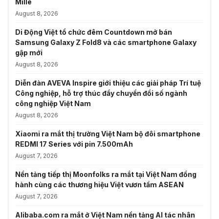
Mille
August 8, 2026
Di Động Việt tổ chức đêm Countdown mở bán
Samsung Galaxy Z Fold8 và các smartphone Galaxy
gập mới
August 8, 2026
Diễn đàn AVEVA Inspire giới thiệu các giải pháp Trí tuệ
Công nghiệp, hỗ trợ thúc đẩy chuyển đổi số ngành
công nghiệp Việt Nam
August 8, 2026
Xiaomi ra mắt thị trường Việt Nam bộ đôi smartphone
REDMI 17 Series với pin 7.500mAh
August 7, 2026
Nền tảng tiếp thị Moonfolks ra mắt tại Việt Nam đồng
hành cùng các thương hiệu Việt vươn tầm ASEAN
August 7, 2026
Alibaba.com ra mắt ở Việt Nam nền tảng AI tác nhân