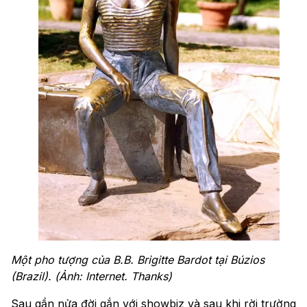
Một pho tượng của B.B. Brigitte Bardot tại Búzios
(Brazil). (Ảnh: Internet. Thanks)
Sau gần nửa đời gắn với showbiz và sau khi rời trường