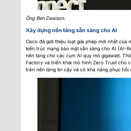
Ông Ben Dawson.
Xây dựng nền tảng sẵn sàng cho AI
Cisco đã giới thiệu loạt giải pháp mới nhất c
kiến trúc mạng bảo mật sẵn sàng cho AI (AI-R
nền tảng cho các cụm AI quy mô gigawatt. Thô
Factory và triển khai mô hình Zero Trust cho c
trên nền tảng tin cậy và có khả năng phục hồi 