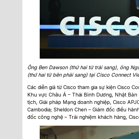
Ông Ben Dawson (thứ hai từ trái sang), ông N
(thứ hai từ bên phải sang) tại Cisco Connect V
Các diễn giả từ Cisco tham gia sự kiện Cisco 
Khu vực Châu Á – Thái Bình Dương, Nhật Bản
tịch, Giải pháp Mạng doanh nghiệp, Cisco AP
Cambodia; Sheldon Chen – Giám đốc điều hành
đốc công nghệ – Trải nghiệm khách hàng, Cis