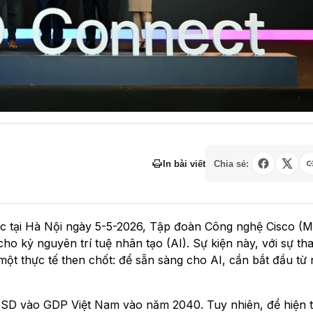
In bài viết
Chia sẻ:
c tại Hà Nội ngày 5-5-2026, Tập đoàn Công nghệ Cisco (M
ho kỷ nguyên trí tuệ nhân tạo (AI). Sự kiện này, với sự t
t thực tế then chốt: để sẵn sàng cho AI, cần bắt đầu từ
USD vào GDP Việt Nam vào năm 2040. Tuy nhiên, để hiện 