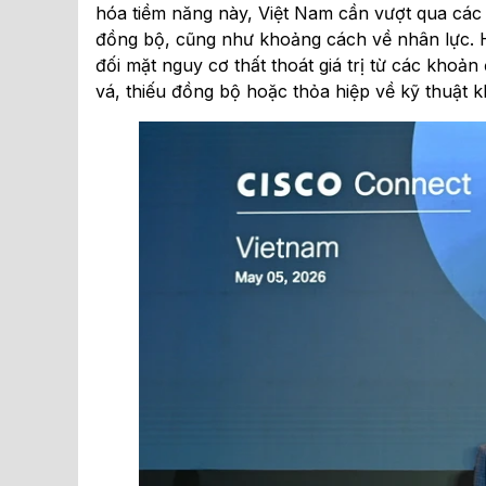
hóa tiềm năng này, Việt Nam cần vượt qua các 
đồng bộ, cũng như khoảng cách về nhân lực. H
đối mặt nguy cơ thất thoát giá trị từ các khoả
vá, thiếu đồng bộ hoặc thỏa hiệp về kỹ thuật k