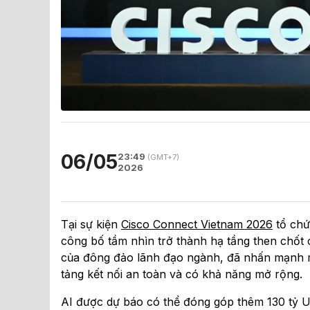
06/05
23:49
(GMT+7)
2026
Tại sự kiện
Cisco Connect Vietnam 2026
tổ chứ
công bố tầm nhìn trở thành hạ tầng then chốt c
của đông đảo lãnh đạo ngành, đã nhấn mạnh mộ
tảng kết nối an toàn và có khả năng mở rộng.
AI được dự báo có thể đóng góp thêm 130 tỷ 