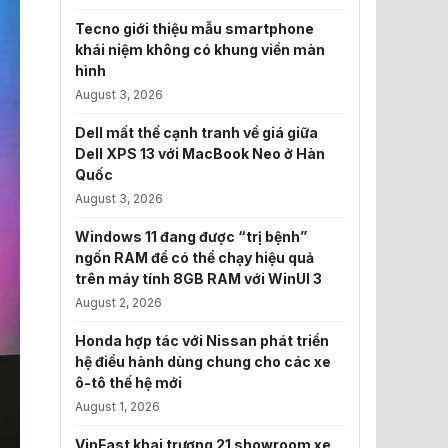
Tecno giới thiệu mẫu smartphone
khái niệm không có khung viền màn
hình
August 3, 2026
Dell mất thế cạnh tranh về giá giữa
Dell XPS 13 với MacBook Neo ở Hàn
Quốc
August 3, 2026
Windows 11 đang được “trị bệnh”
ngốn RAM để có thể chạy hiệu quả
trên máy tính 8GB RAM với WinUI 3
August 2, 2026
Honda hợp tác với Nissan phát triển
hệ điều hành dùng chung cho các xe
ô-tô thế hệ mới
August 1, 2026
VinFast khai trương 21 showroom xe