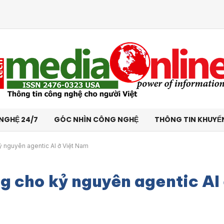
NGHỆ 24/7
GÓC NHÌN CÔNG NGHỆ
THÔNG TIN KHUYẾ
ỷ nguyên agentic AI ở Việt Nam
ng cho kỷ nguyên agentic AI