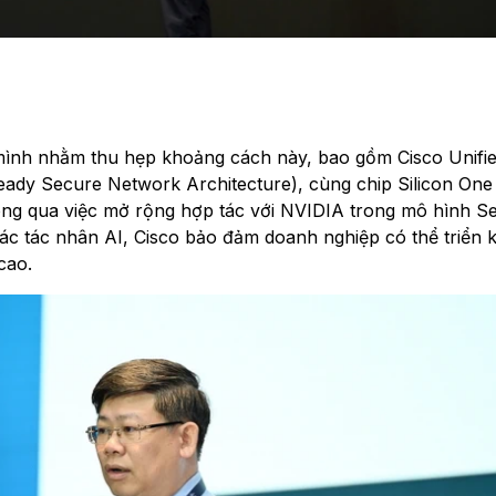
ủa mình nhằm thu hẹp khoảng cách này, bao gồm Cisco Unifi
eady Secure Network Architecture), cùng chip Silicon One
ng qua việc mở rộng hợp tác với NVIDIA trong mô hình S
ác tác nhân AI, Cisco bảo đảm doanh nghiệp có thể triển k
cao.