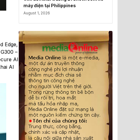
máy điện tại Philippines
August 1, 2026
ed Edge,
 G300 –
ecure AI
hai AI