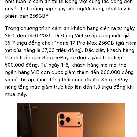
như tuần lễ cảm ơn tại Di Động Việt cũng tác động đến
quyết định nâng cấp ngay của người dùng, nhất là với
phiên bản 256GB.”
Trong chương trình cảm ơn khách hàng diễn ra từ ngày
29-5 đến 14-6-2026, Di Động Việt sẽ áp dụng mức giá
35,7 triệu đồng cho iPhone 17 Pro Max 256GB (giá niêm
yết của hãng là 37,99 triệu đồng). Đặc biệt, khách hàng
thanh toán qua ShopeePay sẽ được giảm trực tiếp
500.000 đồng. Từ ngày 1-6, khách hàng mở mới thẻ
ngân hàng VIB còn được giảm thêm đến 800.000 đồng
và có thể áp dụng đồng thời cùng ưu đãi ShopeePay,
nâng tổng mức giảm trực tiếp lên đến 1,3 triệu đồng khi
mua máy.