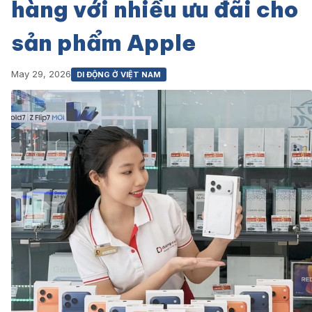
hàng với nhiều ưu đãi cho
sản phẩm Apple
May 29, 2026
DI ĐỘNG Ở VIỆT NAM