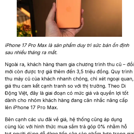
iPhone 17 Pro Max là sản phẩm duy trì sức bán ổn định
sau nhiều tháng ra mắt.
Ngoài ra, khách hàng tham gia chương trình thu cũ – đổi
mới còn được trợ giá thêm đến 3,5 triệu đồng. Quy trình
thu máy cũ của khách nhanh chóng, chỉ xét ngoại quan,
giá thu cam kết cạnh tranh so với thị trường. Theo Di
Động Việt, đây là giai đoạn có mức giá và quyền lợi tốt
dành cho nhóm khách hàng đang cân nhắc nâng cấp
lên iPhone 17 Pro Max.
Bên cạnh các ưu đãi về giá, hệ thống cũng áp dụng
cùng lúc với hình thức mua sắm trả góp 0% nhằm hỗ
trợ người dùng dễ dàng tiếp cận sản phẩm hơn trong giai