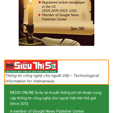
Thông tin công nghệ cho người Việt – Technological
information for Vietnamese.
MEDIA ONLINE là dự án truyền thông phi lợi nhuận cung
cấp thông tin công nghệ cho người Việt trên thế giới.
Since 2013.
A member of Google News Publisher Center.