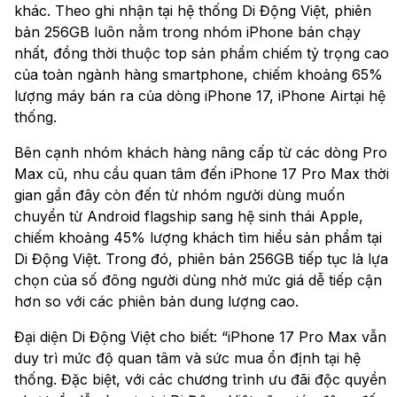
khác. Theo ghi nhận tại hệ thống Di Động Việt, phiên
bản 256GB luôn nằm trong nhóm iPhone bán chạy
nhất, đồng thời thuộc top sản phẩm chiếm tỷ trọng cao
của toàn ngành hàng smartphone, chiếm khoảng 65%
lượng máy bán ra của dòng iPhone 17, iPhone Airtại hệ
thống.
Bên cạnh nhóm khách hàng nâng cấp từ các dòng Pro
Max cũ, nhu cầu quan tâm đến iPhone 17 Pro Max thời
gian gần đây còn đến từ nhóm người dùng muốn
chuyển từ Android flagship sang hệ sinh thái Apple,
chiếm khoảng 45% lượng khách tìm hiểu sản phẩm tại
Di Động Việt. Trong đó, phiên bản 256GB tiếp tục là lựa
chọn của số đông người dùng nhờ mức giá dễ tiếp cận
hơn so với các phiên bản dung lượng cao.
Đại diện Di Động Việt cho biết: “iPhone 17 Pro Max vẫn
duy trì mức độ quan tâm và sức mua ổn định tại hệ
thống. Đặc biệt, với các chương trình ưu đãi độc quyền