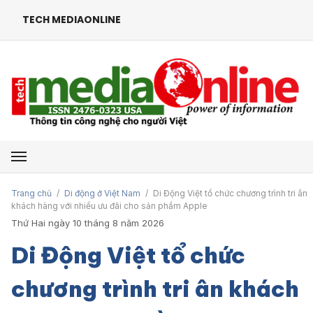
TECH MEDIAONLINE
Mở menu
Trang chủ
/
Di động ở Việt Nam
/
Di Động Việt tổ chức chương trình tri ân
khách hàng với nhiều ưu đãi cho sản phẩm Apple
Thứ Hai ngày 10 tháng 8 năm 2026
Di Động Việt tổ chức
chương trình tri ân khách