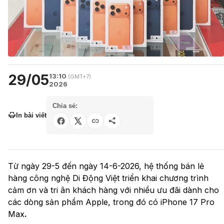
29/05
13:10
(GMT+7)
2026
Chia sẻ:
In bài viết
Từ ngày 29-5 đến ngày 14-6-2026, hệ thống bán lẻ
hàng công nghệ Di Động Việt triển khai chương trình
cảm ơn và tri ân khách hàng với nhiều ưu đãi dành cho
các dòng sản phẩm Apple, trong đó có iPhone 17 Pro
Max
.