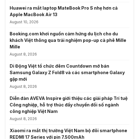
Huawei ra mắt laptop MateBook Pro S nhẹ hơn cả
Apple MacBook Air 13
August 10, 2026
Booking.com khơi nguồn cảm hứng du lịch cho du
khách Việt thông qua trải nghiệm pop-up cà phê Mille
Mille
August 8, 2026
Di Động Việt tổ chức đêm Countdown mở bán
Samsung Galaxy Z Fold8 và các smartphone Galaxy
gập mới
August 8, 2026
Diễn đàn AVEVA Inspire giới thiệu các giải pháp Trí tuệ
Công nghiệp, hỗ trợ thúc đẩy chuyển đổi số ngành
công nghiệp Việt Nam
August 8, 2026
Xiaomi ra mắt thị trường Việt Nam bộ đôi smartphone
REDMI 17 Series với pin 7.500mAh