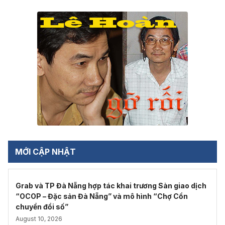
MỚI CẬP NHẬT
Grab và TP Đà Nẵng hợp tác khai trương Sàn giao dịch
“OCOP – Đặc sản Đà Nẵng” và mô hình “Chợ Cồn
chuyển đổi số”
August 10, 2026