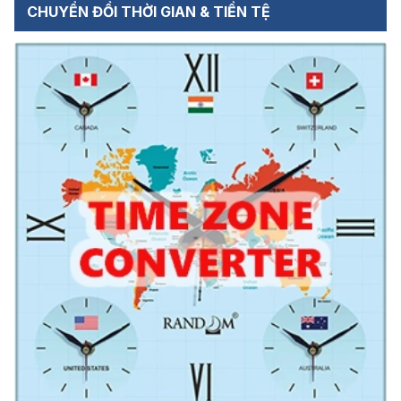
CHUYỂN ĐỔI THỜI GIAN & TIỀN TỆ