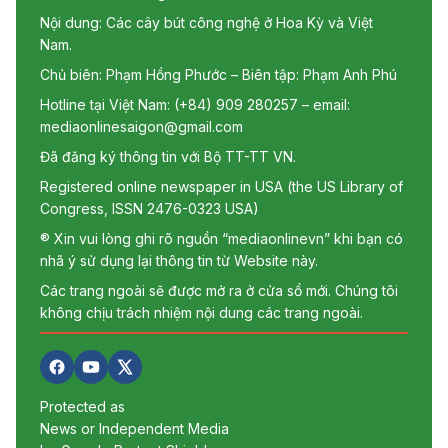
Nội dung: Các cây bút công nghệ ở Hoa Kỳ và Việt
Nam.
Chủ biên: Phạm Hồng Phước – Biên tập: Phạm Anh Phú
Hotline tại Việt Nam: (+84) 909 280257 – email:
mediaonlinesaigon@gmail.com
Đã đăng ký thông tin với Bộ TT-TT VN.
Registered online newspaper in USA (the US Library of
Congress, ISSN 2476-0323 USA)
® Xin vui lòng ghi rõ nguồn “mediaonlinevn” khi bạn có
nhã ý sử dụng lại thông tin từ Website này.
Các trang ngoài sẽ được mở ra ở cửa sổ mới. Chúng tôi
không chịu trách nhiệm nội dung các trang ngoài.
Protected as
News or Independent Media