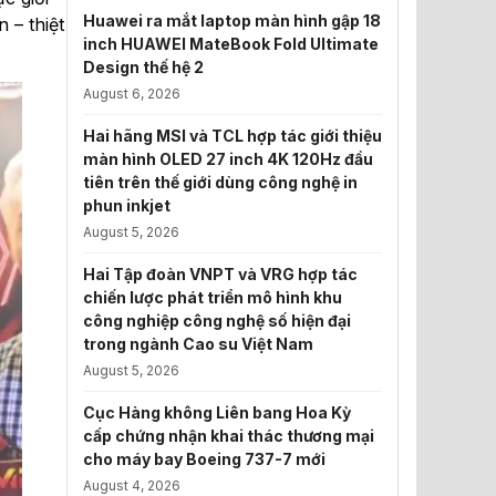
Huawei ra mắt laptop màn hình gập 18
 – thiệt
inch HUAWEI MateBook Fold Ultimate
Design thế hệ 2
August 6, 2026
Hai hãng MSI và TCL hợp tác giới thiệu
màn hình OLED 27 inch 4K 120Hz đầu
tiên trên thế giới dùng công nghệ in
phun inkjet
August 5, 2026
Hai Tập đoàn VNPT và VRG hợp tác
chiến lược phát triển mô hình khu
công nghiệp công nghệ số hiện đại
trong ngành Cao su Việt Nam
August 5, 2026
Cục Hàng không Liên bang Hoa Kỳ
cấp chứng nhận khai thác thương mại
cho máy bay Boeing 737-7 mới
August 4, 2026