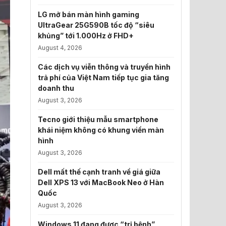
LG mở bán màn hình gaming
UltraGear 25G590B tốc độ “siêu
khủng” tới 1.000Hz ở FHD+
August 4, 2026
Các dịch vụ viễn thông và truyền hình
trả phí của Việt Nam tiếp tục gia tăng
doanh thu
August 3, 2026
Tecno giới thiệu mẫu smartphone
khái niệm không có khung viền màn
hình
August 3, 2026
Dell mất thế cạnh tranh về giá giữa
Dell XPS 13 với MacBook Neo ở Hàn
Quốc
August 3, 2026
Windows 11 đang được “trị bệnh”