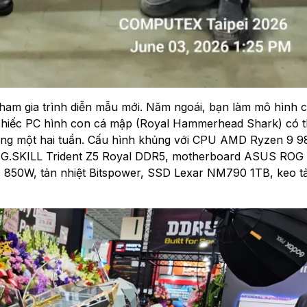
ham gia trình diễn mẫu mới. Năm ngoái, bạn làm mô hình 
 chiếc PC hình con cá mập (Royal Hammerhead Shark) có t
 trong một hai tuần. Cấu hình khủng với CPU AMD Ryzen 9 
G.SKILL Trident Z5 Royal DDR5, motherboard ASUS ROG
0W, tản nhiệt Bitspower, SSD Lexar NM790 1TB, keo tả