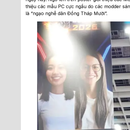
thiệu các mẫu PC cực ngầu do các modder sáng
là “ngạo nghễ dân Đồng Tháp Mười”.