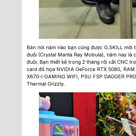
Bản nói năm nào bạn cũng được G.SKILL mời t
đuối (Crystal Manta Ray Mobula), năm nay là
đuôi. Bạn thiết kế trong 2 tháng rồi cắt CNC
card đồ họa NVIDIA GeForce RTX 5080, RAM 
X870-I GAMING WIFI, PSU FSP DAGGER PRO 85
Thermal Grizzly.