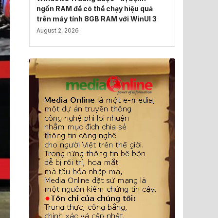
ngốn RAM để có thể chạy hiệu quả
trên máy tính 8GB RAM với WinUI 3
August 2, 2026