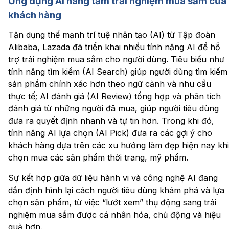
Ứng dụng AI nâng tầm trải nghiệm mua sắm của
khách hàng
Tận dụng thế mạnh trí tuệ nhân tạo (AI) từ Tập đoàn
Alibaba, Lazada đã triển khai nhiều tính năng AI để hỗ
trợ trải nghiệm mua sắm cho người dùng. Tiêu biểu như
tính năng tìm kiếm (AI Search) giúp người dùng tìm kiếm
sản phẩm chính xác hơn theo ngữ cảnh và nhu cầu
thực tế; AI đánh giá (AI Review) tổng hợp và phân tích
đánh giá từ những người đã mua, giúp người tiêu dùng
đưa ra quyết định nhanh và tự tin hơn. Trong khi đó,
tính năng AI lựa chọn (AI Pick) đưa ra các gợi ý cho
khách hàng dựa trên các xu hướng làm đẹp hiện nay khi
chọn mua các sản phẩm thời trang, mỹ phẩm.
Sự kết hợp giữa dữ liệu hành vi và công nghệ AI đang
dần định hình lại cách người tiêu dùng khám phá và lựa
chọn sản phẩm, từ việc “lướt xem” thụ động sang trải
nghiệm mua sắm được cá nhân hóa, chủ động và hiệu
quả hơn.