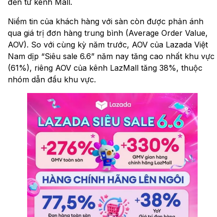
đến từ kênh Mall.
Niềm tin của khách hàng với sàn còn được phản ánh
qua giá trị đơn hàng trung bình (Average Order Value,
AOV). So với cùng kỳ năm trước, AOV của Lazada Việt
Nam dịp “Siêu sale 6.6” năm nay tăng cao nhất khu vực
(61%), riêng AOV của kênh LazMall tăng 38%, thuộc
nhóm dẫn đầu khu vực.