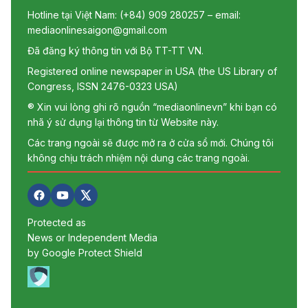
Hotline tại Việt Nam: (+84) 909 280257 – email:
mediaonlinesaigon@gmail.com
Đã đăng ký thông tin với Bộ TT-TT VN.
Registered online newspaper in USA (the US Library of
Congress, ISSN 2476-0323 USA)
® Xin vui lòng ghi rõ nguồn “mediaonlinevn” khi bạn có
nhã ý sử dụng lại thông tin từ Website này.
Các trang ngoài sẽ được mở ra ở cửa sổ mới. Chúng tôi
không chịu trách nhiệm nội dung các trang ngoài.
Protected as
News or Independent Media
by Google Protect Shield