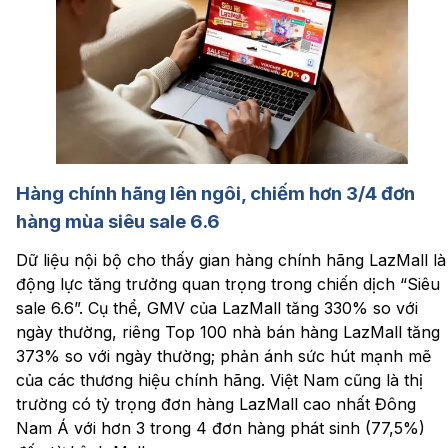
Hàng chính hãng lên ngôi, chiếm hơn 3/4 đơn
hàng mùa siêu sale 6.6
Dữ liệu nội bộ cho thấy gian hàng chính hãng LazMall là
động lực tăng trưởng quan trọng trong chiến dịch “Siêu
sale 6.6”. Cụ thể, GMV của LazMall tăng 330% so với
ngày thường, riêng Top 100 nhà bán hàng LazMall tăng
373% so với ngày thường; phản ánh sức hút mạnh mẽ
của các thương hiệu chính hãng. Việt Nam cũng là thị
trường có tỷ trọng đơn hàng LazMall cao nhất Đông
Nam Á với hơn 3 trong 4 đơn hàng phát sinh (77,5%)