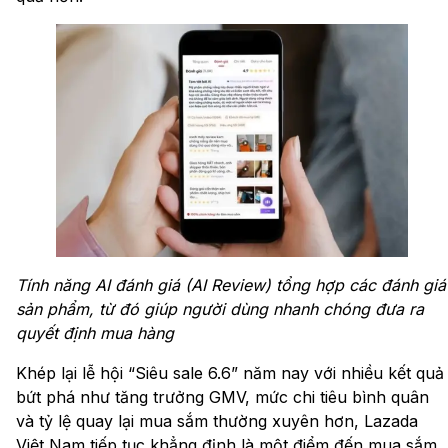
Tính năng AI đánh giá (AI Review) tổng hợp các đánh giá
sản phẩm, từ đó giúp người dùng
nhanh chóng đưa ra
quyết định mua hàng
Khép lại lễ hội “Siêu sale 6.6” năm nay với nhiều kết quả
bứt phá như tăng trưởng GMV, mức chi tiêu bình quân
và tỷ lệ quay lại mua sắm thường xuyên hơn, Lazada
Việt Nam tiếp tục khẳng định là một điểm đến mua sắm