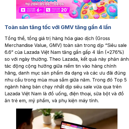
Toàn sàn tăng tốc với GMV tăng gần 4 lần
Tổng thể, tổng giá trị hàng hóa giao dịch (Gross
Merchandise Value, GMV) toàn sàn trong dịp “Siêu sale
6.6” của Lazada Việt Nam tăng gần gấp 4 lần (+276%)
so với ngày thường. Theo Lazada, kết quả này phản ánh
tác động cộng hưởng giữa niềm tin vào hàng chính
hãng, danh mục sản phẩm đa dạng và các ưu đãi đúng
nhu cầu trong mùa mua sắm giữa năm. Trong đó Top 5
ngành hàng bán chạy nhất dịp siêu sale vừa qua trên
Lazada Việt Nam là đồ uống, điện thoại, sữa bột và đồ
ăn trẻ em, mỹ phẩm, và phụ kiện máy tính.