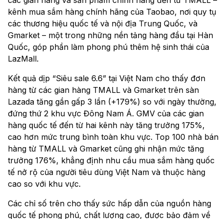
kênh mua sắm hàng chính hãng của Taobao, nơi quy tụ
các thương hiệu quốc tế và nội địa Trung Quốc, và
Gmarket – một trong những nền tảng hàng đầu tại Hàn
Quốc, góp phần làm phong phú thêm hệ sinh thái của
LazMall.
Kết quả dịp “Siêu sale 6.6” tại Việt Nam cho thấy đơn
hàng từ các gian hàng TMALL và Gmarket trên sàn
Lazada tăng gần gấp 3 lần (+179%) so với ngày thường,
đứng thứ 2 khu vực Đông Nam Á. GMV của các gian
hàng quốc tế đến từ hai kênh này tăng trưởng 175%,
cao hơn mức trung bình toàn khu vực. Top 100 nhà bán
hàng từ TMALL và Gmarket cũng ghi nhận mức tăng
trưởng 176%, khẳng định nhu cầu mua sắm hàng quốc
tế nở rộ của người tiêu dùng Việt Nam và thuộc hàng
cao so với khu vực.
Các chỉ số trên cho thấy sức hấp dẫn của nguồn hàng
quốc tế phong phú, chất lượng cao, được bảo đảm về