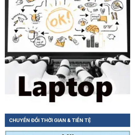
CHUYỂN ĐỔI THỜI GIAN & TIỀN TỆ