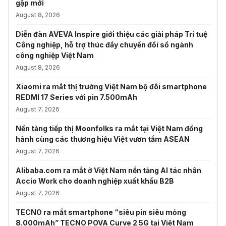
gập mới
August 8, 2026
Diễn đàn AVEVA Inspire giới thiệu các giải pháp Trí tuệ
Công nghiệp, hỗ trợ thúc đẩy chuyển đổi số ngành
công nghiệp Việt Nam
August 8, 2026
Xiaomi ra mắt thị trường Việt Nam bộ đôi smartphone
REDMI 17 Series với pin 7.500mAh
August 7, 2026
Nền tảng tiếp thị Moonfolks ra mắt tại Việt Nam đồng
hành cùng các thương hiệu Việt vươn tầm ASEAN
August 7, 2026
Alibaba.com ra mắt ở Việt Nam nền tảng AI tác nhân
Accio Work cho doanh nghiệp xuất khẩu B2B
August 7, 2026
TECNO ra mắt smartphone “siêu pin siêu mỏng
8.000mAh” TECNO POVA Curve 2 5G tại Việt Nam