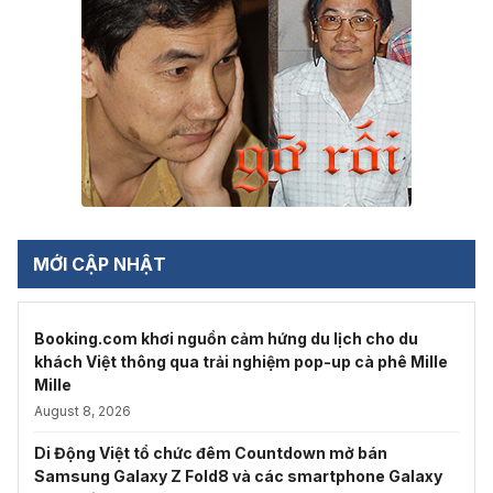
MỚI CẬP NHẬT
Booking.com khơi nguồn cảm hứng du lịch cho du
khách Việt thông qua trải nghiệm pop-up cà phê Mille
Mille
August 8, 2026
Di Động Việt tổ chức đêm Countdown mở bán
Samsung Galaxy Z Fold8 và các smartphone Galaxy