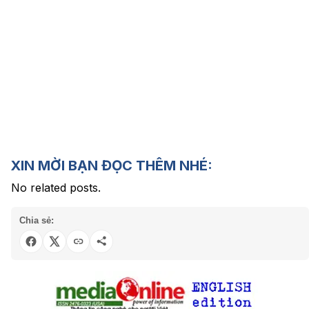
XIN MỜI BẠN ĐỌC THÊM NHÉ:
No related posts.
Chia sẻ: