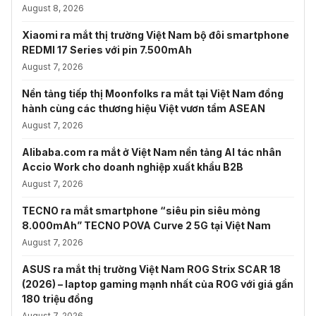
August 8, 2026
Xiaomi ra mắt thị trường Việt Nam bộ đôi smartphone
REDMI 17 Series với pin 7.500mAh
August 7, 2026
Nền tảng tiếp thị Moonfolks ra mắt tại Việt Nam đồng
hành cùng các thương hiệu Việt vươn tầm ASEAN
August 7, 2026
Alibaba.com ra mắt ở Việt Nam nền tảng AI tác nhân
Accio Work cho doanh nghiệp xuất khẩu B2B
August 7, 2026
TECNO ra mắt smartphone “siêu pin siêu mỏng
8.000mAh” TECNO POVA Curve 2 5G tại Việt Nam
August 7, 2026
ASUS ra mắt thị trường Việt Nam ROG Strix SCAR 18
(2026) – laptop gaming mạnh nhất của ROG với giá gần
180 triệu đồng
August 7, 2026