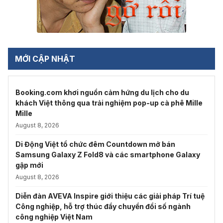
MỚI CẬP NHẬT
Booking.com khơi nguồn cảm hứng du lịch cho du
khách Việt thông qua trải nghiệm pop-up cà phê Mille
Mille
August 8, 2026
Di Động Việt tổ chức đêm Countdown mở bán
Samsung Galaxy Z Fold8 và các smartphone Galaxy
gập mới
August 8, 2026
Diễn đàn AVEVA Inspire giới thiệu các giải pháp Trí tuệ
Công nghiệp, hỗ trợ thúc đẩy chuyển đổi số ngành
công nghiệp Việt Nam