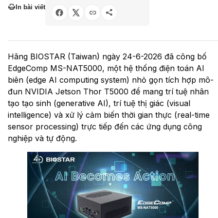
In bài viết
Hãng BIOSTAR (Taiwan) ngày 24-6-2026 đã công bố
EdgeComp MS-NAT5000, một hệ thống điện toán AI
biên (edge AI computing system) nhỏ gọn tích hợp mô-
đun NVIDIA Jetson Thor T5000 để mang trí tuệ nhân
tạo tạo sinh (generative AI), trí tuệ thị giác (visual
intelligence) và xử lý cảm biến thời gian thực (real-time
sensor processing) trực tiếp đến các ứng dụng công
nghiệp và tự động.