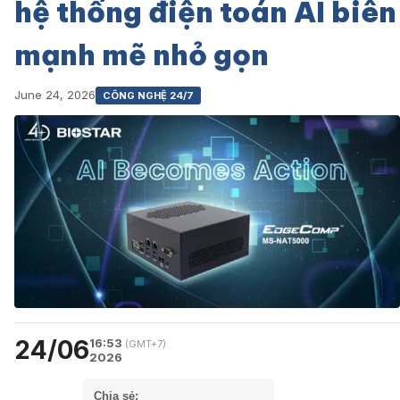
hệ thống điện toán AI biên
mạnh mẽ nhỏ gọn
June 24, 2026
CÔNG NGHỆ 24/7
24/06
16:53
(GMT+7)
2026
Chia sẻ: