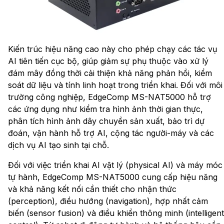
Kiến trúc hiệu năng cao này cho phép chạy các tác vụ
AI tiên tiến cục bộ, giúp giảm sự phụ thuộc vào xử lý
đám mây đồng thời cải thiện khả năng phản hồi, kiểm
soát dữ liệu và tính linh hoạt trong triển khai. Đối với môi
trường công nghiệp, EdgeComp MS-NAT5000 hỗ trợ
các ứng dụng như kiểm tra hình ảnh thời gian thực,
phân tích hình ảnh dây chuyền sản xuất, bảo trì dự
đoán, vận hành hỗ trợ AI, cộng tác người-máy và các
dịch vụ AI tạo sinh tại chỗ.
Đối với việc triển khai AI vật lý (physical AI) và máy móc
tự hành, EdgeComp MS-NAT5000 cung cấp hiệu năng
và khả năng kết nối cần thiết cho nhận thức
(perception), điều hướng (navigation), hợp nhất cảm
biến (sensor fusion) và điều khiển thông minh (intelligent