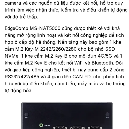
camera và các nguồn dữ liệu được kết nối, hỗ trợ quy
trình làm việc nhận thức, kiểm tra và điều khiển tự động
với độ trễ thấp.
EdgeComp MS-NAT5000 cũng được thiết kế với khả
năng mở rộng linh hoạt và kết nối công nghiệp để tích
hợp ở cấp độ hệ thống. Nền tảng này bao gồm 1 khe
cắm M.2 Key-M 2242/2260/2280 cho bộ nhớ SSD
NVMe, 1 khe cắm M.2 Key-B cho mô-đun 4G/5G và 1
khe cắm M.2 Key-E cho kết nối WiFi và Bluetooth. Đối
với giao tiếp công nghiệp, thiết bị này cung cấp 2 cổng
RS232/422/485 và 4 giao diện CAN FD, cho phép tích
hợp với bộ điều khiển, cảm biến, máy móc và hệ thống
tự động hóa.