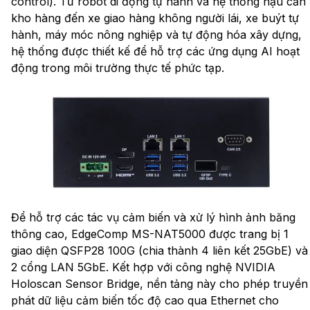
control). Từ robot di động tự hành và hệ thống hậu cần
kho hàng đến xe giao hàng không người lái, xe buýt tự
hành, máy móc nông nghiệp và tự động hóa xây dựng,
hệ thống được thiết kế để hỗ trợ các ứng dụng AI hoạt
động trong môi trường thực tế phức tạp.
Để hỗ trợ các tác vụ cảm biến và xử lý hình ảnh băng
thông cao, EdgeComp MS-NAT5000 được trang bị 1
giao diện QSFP28 100G (chia thành 4 liên kết 25GbE) và
2 cổng LAN 5GbE. Kết hợp với công nghệ NVIDIA
Holoscan Sensor Bridge, nền tảng này cho phép truyền
phát dữ liệu cảm biến tốc độ cao qua Ethernet cho