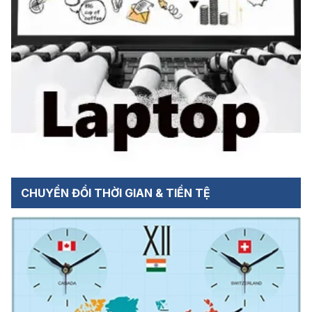
CHUYỂN ĐỔI THỜI GIAN & TIỀN TỆ