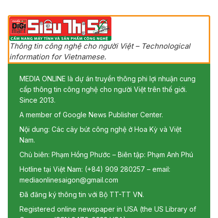
Thông tin công nghệ cho người Việt – Technological
information for Vietnamese.
MEDIA ONLINE là dự án truyền thông phi lợi nhuận cung
cấp thông tin công nghệ cho người Việt trên thế giới.
Since 2013.
A member of Google News Publisher Center.
Nội dung: Các cây bút công nghệ ở Hoa Kỳ và Việt
Nam.
Chủ biên: Phạm Hồng Phước – Biên tập: Phạm Anh Phú
Hotline tại Việt Nam: (+84) 909 280257 – email:
mediaonlinesaigon@gmail.com
Đã đăng ký thông tin với Bộ TT-TT VN.
Registered online newspaper in USA (the US Library of