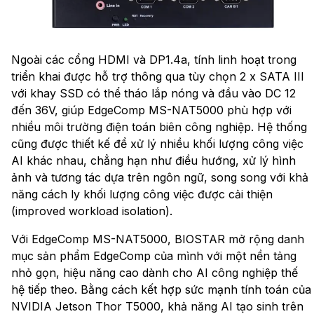
Ngoài các cổng HDMI và DP1.4a, tính linh hoạt trong
triển khai được hỗ trợ thông qua tùy chọn 2 x SATA III
với khay SSD có thể tháo lắp nóng và đầu vào DC 12
đến 36V, giúp EdgeComp MS-NAT5000 phù hợp với
nhiều môi trường điện toán biên công nghiệp. Hệ thống
cũng được thiết kế để xử lý nhiều khối lượng công việc
AI khác nhau, chẳng hạn như điều hướng, xử lý hình
ảnh và tương tác dựa trên ngôn ngữ, song song với khả
năng cách ly khối lượng công việc được cải thiện
(improved workload isolation).
Với EdgeComp MS-NAT5000, BIOSTAR mở rộng danh
mục sản phẩm EdgeComp của mình với một nền tảng
nhỏ gọn, hiệu năng cao dành cho AI công nghiệp thế
hệ tiếp theo. Bằng cách kết hợp sức mạnh tính toán của
NVIDIA Jetson Thor T5000, khả năng AI tạo sinh trên